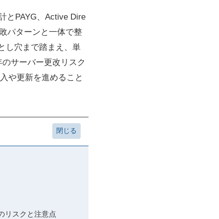
PAYG、Active Dire
る失敗パターンと一体で整
とし穴まで踏まえ、単
0年のサーバー更改リスク
入や更新を進めること
る場合のリスクと注意点