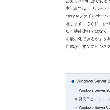
あえて2025に振り切
本記事では、サポート期限と価格、
ctoryやファイルサー
理します。さらに、評
なる機能比較ではなく「自
を最小化できるか」を
自体が、すでにビジネ
Windows Se
Windows Ser
発売日とメインス
Windows Ser