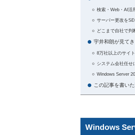
検索・Web・A
サーバー更改をSE
どこまで自社で判
宇井和朗が見てきた
8万社以上のサイ
システム会社任せ
Windows Se
この記事を書いた
Windows 