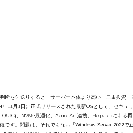
er 2025の判断を先送りすると、サーバー本体より高い「二重投
年11月1日に正式リリースされた最新OSとして、セキュリティ強化
r QUIC)、NVMe最適化、Azure Arc連携、Hotpatchによ
です。問題は、それでもなお「Windows Server 202