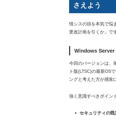
さえよう
情シスの頭を本気で悩
更改計画を引くか」で
Windows Se
今回のバージョンは、単
ト版(LTSC)の最新O
ングと考えた方が感覚
強く意識すべきポイン
セキュリティの既