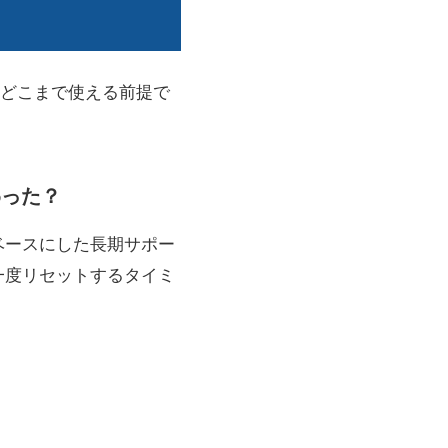
どこまで使える前提で
変わった？
をベースにした長期サポー
を、一度リセットするタイミ