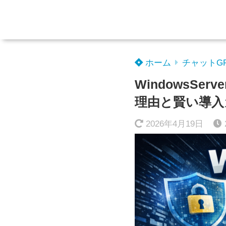
ホーム
チャットG
WindowsSe
理由と賢い導入
2026年4月19日