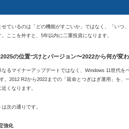
ませているのは「どの機能がすごいか」ではなく、「いつ、
す。ここを外すと、5年以内に二重投資になります。
rver 2025の位置づけとバージョン〜2022から何が
なるマイナーアップデートではなく、Windows 11世代
Sです。2012 R2から2022までの「延命とつぎはぎ運用」
に近くなります。
トは次の通りです。
定強化