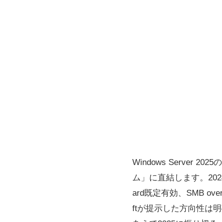
Windows Serv
ム」に直結します。2024
ard既定有効、SMB ove
ftが提示した方向性は明確