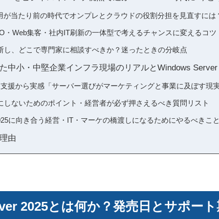
I活用が当たり前の時代でオンプレとクラウドの役割分担を見直すには
O・Web集客・社内IT刷新の一体型で考えるチャンスに変えるコツ
断し、どこで専門家に相談すべきか？迷ったときの分岐点
中小・中堅企業インフラ現場のリアルとWindows Server
ト支援から実感「サーバー選びがマーケティングと事業に及ぼす現
にしないためのポイント・経営者が必ず押さえるべき質問リスト
rver 2025に向き合う経営・IT・マーケの橋渡しになるためにやるべきこ
理由
Server 2025とは何か？発売日とサポ