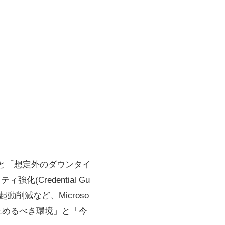
資」と「想定外のダウンタイ
(Credential Gu
る再起動削減など、Microso
2で止めるべき環境」と「今