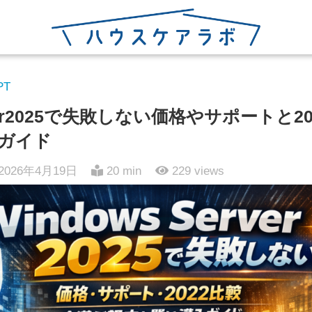
PT
rver2025で失敗しない価格やサポートと
ガイド
2026年4月19日
20 min
229
views