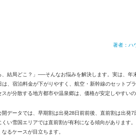
著者：ハ
ろ、結局どこ？」──そんなお悩みを解決します。実は、年
平日は、宿泊料金が下がりやすく、航空・新幹線のセットプ
セスが分散する地方都市や温泉郷は、価格が安定しやすいの
公開データでは、早期割は出発28日前前後、直前割は出発7
にくい雪国エリアでは直前割が有利になる傾向があります。
くなるケースが目立ちます。