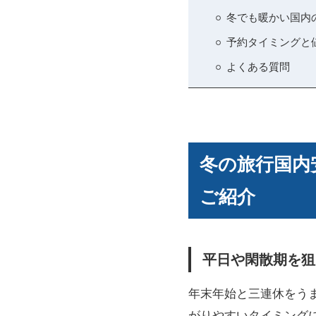
冬でも暖かい国内
予約タイミングと
よくある質問
冬の旅行国内
ご紹介
平日や閑散期を狙
年末年始と三連休をう
がりやすいタイミング