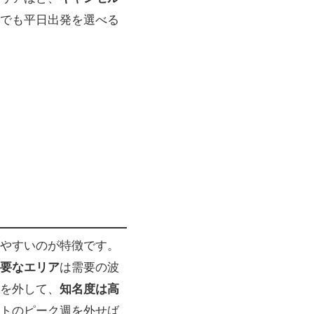
でも平日出発を選べる
やすいのが特徴です。
要なエリア
は需要の波
を外して、
知名度は高
トのピーク週を外せば