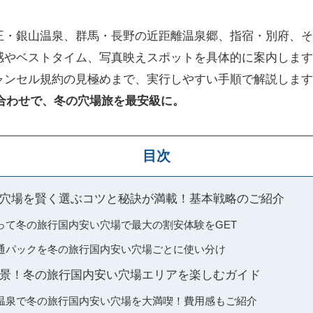
王・銀山温泉、群馬・長野の近距離温泉郷、指宿・別府、そ
感やベストタイム、写真映えスポットを具体的に案内します
ャンセル規約の見極めまで、実行しやすい手順で解説します
み合わせで、冬の穴場旅を最安級に。
目次
穴場を賢く選ぶコツと秘訣が満載！基本戦略のご紹介
って冬の旅行国内安い穴場で最大の割安体験をGET
通パックを冬の旅行国内安い穴場ごとに使い分け
景！冬の旅行国内安い穴場エリアを楽しむガイド
温泉で冬の旅行国内安い穴場を大満喫！費用感もご紹介