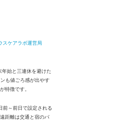
ウスケアラボ運営局
末年始と三連休を避けた
ランも値ごろ感が出やす
が特徴です。
日前～前日で設定される
遠距離は交通と宿のパ