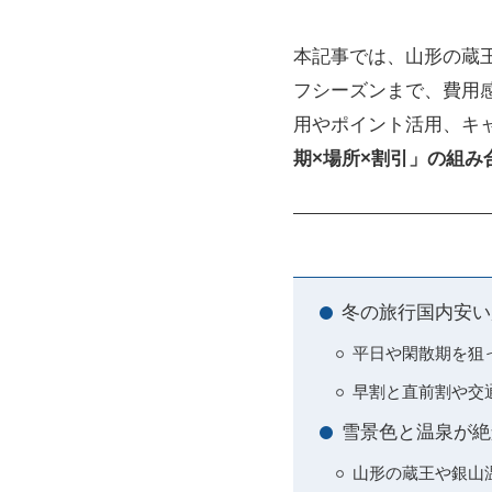
本記事では、山形の蔵
フシーズンまで、費用
用やポイント活用、キ
期×場所×割引」の組
冬の旅行国内安い
平日や閑散期を狙
早割と直前割や交
雪景色と温泉が絶
山形の蔵王や銀山