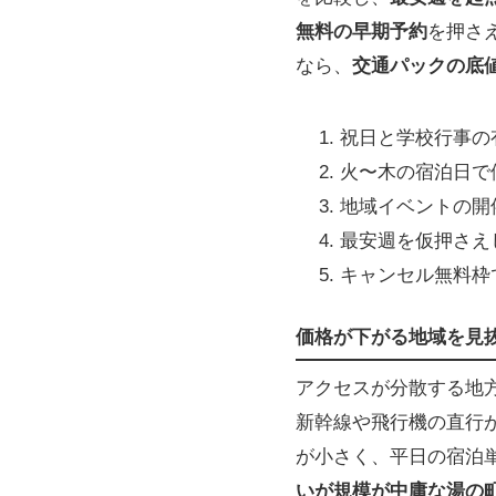
無料の早期予約
を押さ
なら、
交通パックの底
祝日と学校行事の
火〜木の宿泊日で
地域イベントの開
最安週を仮押さえ
キャンセル無料枠
価格が下がる地域を見
アクセスが分散する地
新幹線や飛行機の直行
が小さく、平日の宿泊
いが規模が中庸な湯の