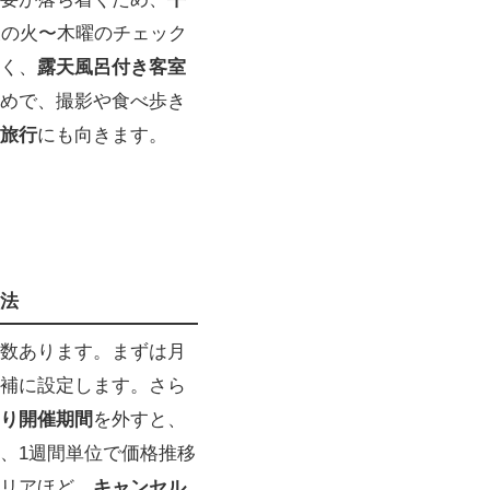
後の火〜木曜のチェック
く、
露天風呂付き客室
めで、撮影や食べ歩き
旅行
にも向きます。
法
数あります。まずは月
補に設定します。さら
り開催期間
を外すと、
、1週間単位で価格推移
リアほど、
キャンセル