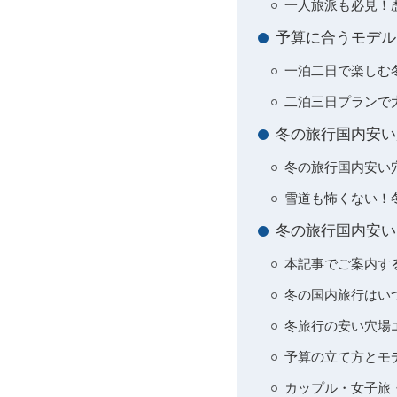
一人旅派も必見！
予算に合うモデル
一泊二日で楽しむ
二泊三日プランで
冬の旅行国内安い
冬の旅行国内安い
雪道も怖くない！
冬の旅行国内安い
本記事でご案内す
冬の国内旅行はい
冬旅行の安い穴場
予算の立て方とモ
カップル・女子旅