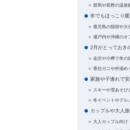
群馬や長野の温泉
冬でもほっこり暖
鹿児島の指宿や大
瀬戸内や沖縄のオ
2月がとっておき
金沢や小樽で冬の
香住ガニや外湯め
家族や子連れで安
スキーや雪あそび
冬イベントやグル
カップルや大人旅
大人カップル向け