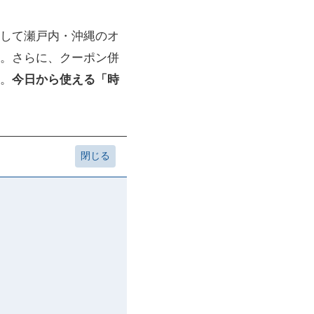
して瀬戸内・沖縄のオ
。さらに、クーポン併
。
今日から使える「時