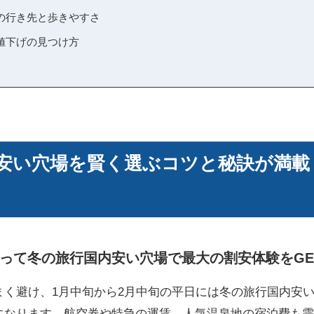
の行き先と歩きやすさ
値下げの見つけ方
安い穴場を賢く選ぶコツと秘訣が満載
って冬の旅行国内安い穴場で最大の割安体験をGE
まく避け、1月中旬から2月中旬の平日には冬の旅行国内安
になります。航空券や特急の運賃、人気温泉地の宿泊費も需