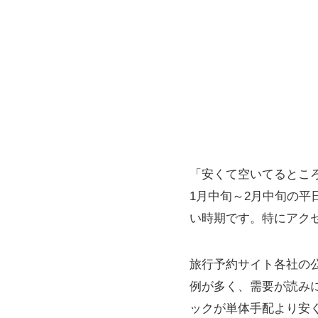
「安くて空いてるとこ
1月中旬～2月中旬の
い時期です。特にアク
旅行予約サイト各社の
例が多く、需要が読み
ックが単体手配より安