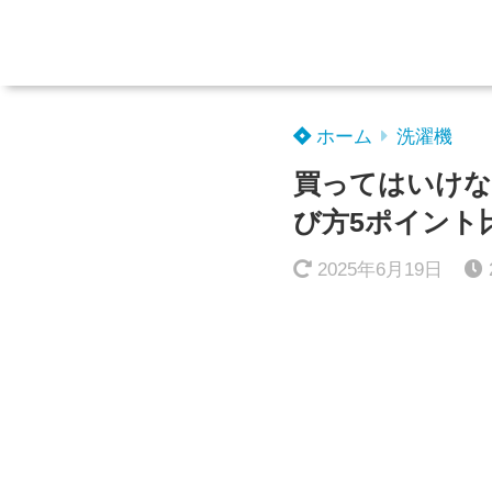
ホーム
洗濯機
買ってはいけな
び方5ポイント
2025年6月19日