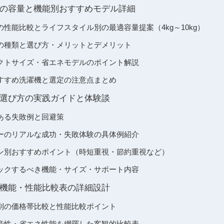
の容量と機能別おすすめモデル詳細
性能比較とライフスタイル別の最適容量提案（4kg～10kg）
の種類と選び方・メリットとデメリット
クトサイズ・省エネモデルのポイント解説
すすめ洗濯機と選定の注意点まとめ
選び方の実践ガイドと体験談
ある失敗例と回避策
ーのリアルな成功・失敗体験の具体例紹介
ン別おすすめポイント（時短重視・節約重視など）
ックするべき機能・サイズ・サポート内容
機能・性能比較表の詳細設計
別の価格帯比較と性能比較ポイント
音性・省エネ性能を網羅した客観的比較表