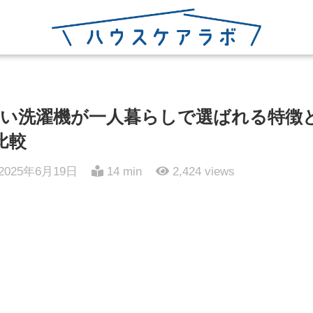
い洗濯機が一人暮らしで選ばれる特徴
比較
2025年6月19日
14 min
2,424
views