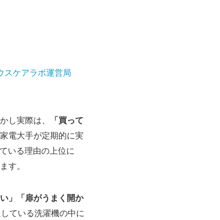
ウスケアラボ運営局
かし実際は、
「買って
家電大手が定期的に実
じている理由の上位に
ます。
い」「扉がうまく開か
通している洗濯機の中に