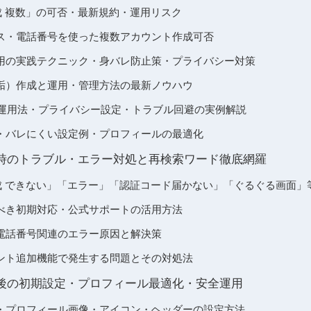
成 複数」の可否・最新規約・運用リスク
ス・電話番号を使った複数アカウント作成可否
用の実践テクニック・身バレ防止策・プライバシー対策
垢）作成と運用・管理方法の最新ノウハウ
裏垢運用法・プライバシー設定・トラブル回避の実例解説
・バレにくい設定例・プロフィールの最適化
時のトラブル・エラー対処と再検索ワード徹底網羅
成 できない」「エラー」「認証コード届かない」「ぐるぐる画面」
べき初期対応・公式サポートの活用方法
電話番号関連のエラー原因と解決策
ント追加機能で発生する問題とその対処法
後の初期設定・プロフィール最適化・安全運用
・プロフィール画像・アイコン・ヘッダーの設定方法