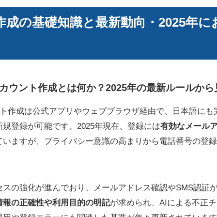
作成の基礎知識と最新動向・2025年に
r）アカウント作成とは何か？2025年の最新ルールか
アカウント作成は公式アプリやウェブブラウザ経由で、日本語に
規登録が可能です。2025年現在、登録には
有効なメール
ていますが、プライバシー意識の高まりから電話番号の登録
セスの強化が進んでおり、メールアドレス確認やSMS認証
情報の正確性や利用目的の明記
が求められ、AIによる不正