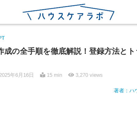
PT
作成の全手順を徹底解説！登録方法とト
2025年6月16日
15 min
3,270
views
著者：ハ