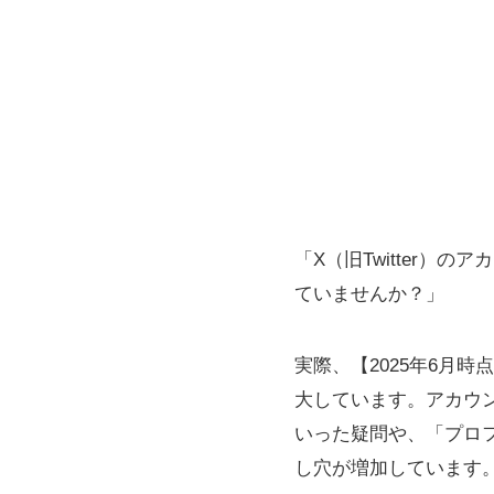
「X（旧Twitter
ていませんか？」
実際、【2025年6月時
大しています。アカウ
いった疑問や、「プロ
し穴が増加しています