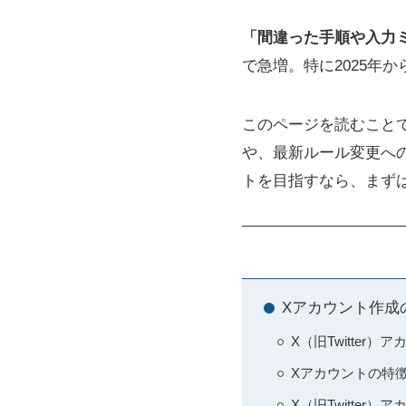
「間違った手順や入力
で急増。特に2025年
このページを読むこと
や、最新ルール変更へ
トを目指すなら、まず
Xアカウント作成
X（旧Twitter
Xアカウントの特
X（旧Twitter