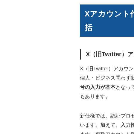
Xアカウント
括
X（旧Twitte
X（旧Twitter）
個人・ビジネス問わず新
号の入力が基本
となっ
もあります。
新仕様では、認証プロ
います。加えて、
入力