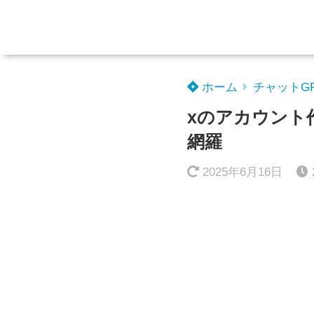
ホーム
チャットG
xのアカウント
網羅
2025年6月16日