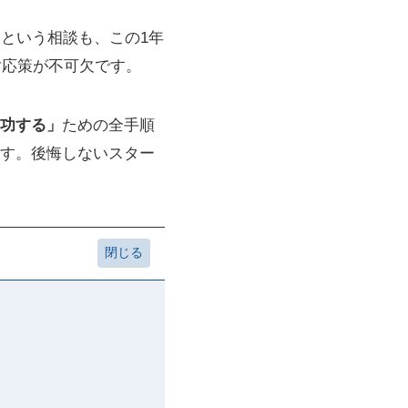
」
という相談も、この1年
対応策が不可欠です。
成功する」
ための全手順
す。後悔しないスター