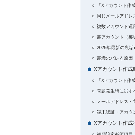
「Xアカウント作
同じメールアドレ
複数アカウント運
裏アカウント（裏
2025年最新の
裏垢のバレる原因
Xアカウント作成
「Xアカウント作
問題発生時に試す
メールアドレス・
端末認証・アカウ
Xアカウント作成
初期設定必須項目