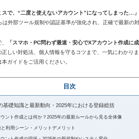
ミスで、“二度と使えないアカウント”になってしまった…
からは外部ツール規制や認証基準が強化され、正確で最新の
で、
「スマホ・PC問わず最速・安心でXアカウント作成に
の正しい対処法、個人情報を守るコツまで、一気にわかりま
は本ガイドをご活用ください。
目次
の基礎知識と最新動向・2025年における登録総括
）アカウント作成とは何か？2025年の最新ルールから見る全体像
徴と利用シーン・メリットデメリット
）アカウント作成の現状・2025年の新規制やシステム変化