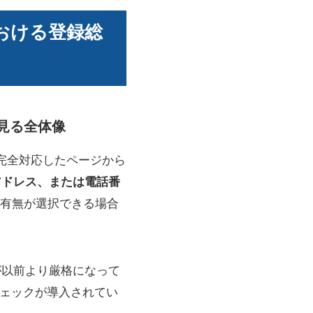
おける登録総
ら見る全体像
も完全対応したページから
アドレス、または電話番
有無が選択できる場合
が以前より厳格になって
チェックが導入されてい