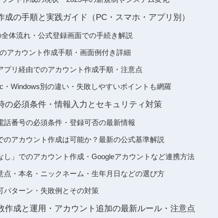
作成の手順と実践ガイド（PC・スマホ・アプリ別）
の全体流れ・公式登録画面での手続き解説
でのアカウント作成手順・画面例付き詳細
アプリ経由でのアカウント作成手順・注意点
S・Mac・Windows別の違い・失敗しやすいポイントも網羅
時の必須条件・情報入力とセキュリティ対策
電話番号の必須条件・登録可否の最新情報
でのアカウント作成は可能か？最新の公式基準解説
し」でのアカウント作成・Googleアカウントなど連携方法
意点・本名・ニックネーム・生年月日などの選び方
可パターン・失敗例とその対策
数作成と運用・アカウント追加の最新ルール・注意点