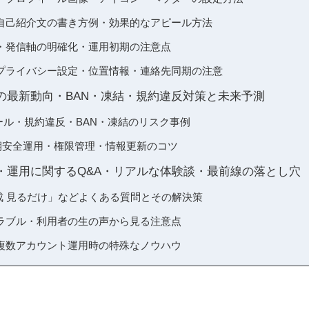
自己紹介文の書き方例・効果的なアピール方法
・発信軸の明確化・運用初期の注意点
プライバシー設定・位置情報・連絡先同期の注意
の最新動向・BAN・凍結・規約違反対策と未来予測
ルール・規約違反・BAN・凍結のリスク事例
期安全運用・権限管理・情報更新のコツ
・運用に関するQ&A・リアルな体験談・最前線の落とし穴
成 見るだけ」などよくある質問とその解決策
ラブル・利用者の生の声から見る注意点
複数アカウント運用時の特殊なノウハウ