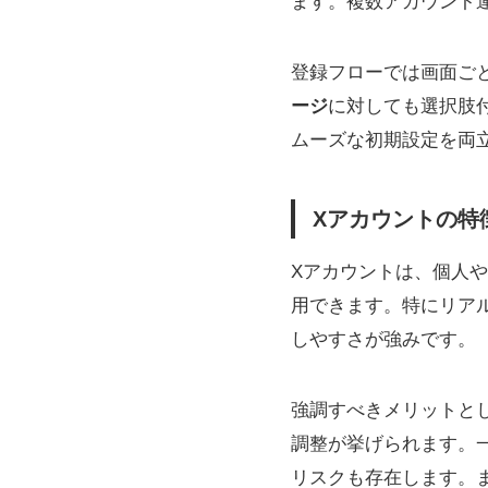
ます。複数アカウント
登録フローでは画面ご
ージ
に対しても選択肢
ムーズな初期設定を両
Xアカウントの特
Xアカウントは、個人
用できます。特にリア
しやすさが強みです。
強調すべきメリットと
調整が挙げられます。
リスクも存在します。