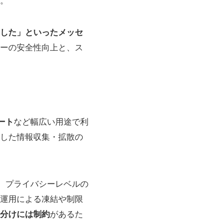
。
した」といったメッセ
ーの安全性向上と、ス
ート
など幅広い用途で利
かした情報収集・拡散の
、プライバシーレベルの
運用による凍結や制限
分けには制約
があるた