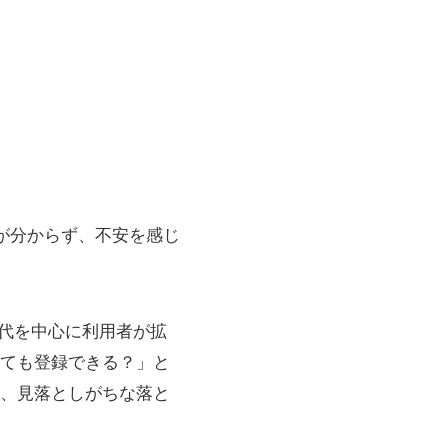
報が分からず、不安を感じ
20代を中心に利用者が拡
ても登録できる？」と
、見落としがちな落と