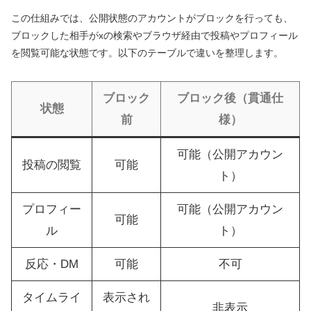
この仕組みでは、公開状態のアカウントがブロックを行っても、
ブロックした相手がxの検索やブラウザ経由で投稿やプロフィール
を閲覧可能な状態です。以下のテーブルで違いを整理します。
ブロック
ブロック後（貫通仕
状態
前
様）
可能（公開アカウン
投稿の閲覧
可能
ト）
プロフィー
可能（公開アカウン
可能
ル
ト）
反応・DM
可能
不可
タイムライ
表示され
非表示