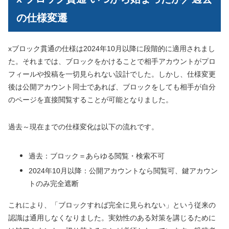
の仕様変遷
xブロック貫通の仕様は2024年10月以降に段階的に適用されまし
た。それまでは、ブロックをかけることで相手アカウントがプロ
フィールや投稿を一切見られない設計でした。しかし、仕様変更
後は公開アカウント同士であれば、ブロックをしても相手が自分
のページを直接閲覧することが可能となりました。
過去～現在までの仕様変化は以下の流れです。
過去：ブロック＝あらゆる閲覧・検索不可
2024年10月以降：公開アカウントなら閲覧可、鍵アカウン
トのみ完全遮断
これにより、「ブロックすれば完全に見られない」という従来の
認識は通用しなくなりました。実効性のある対策を講じるために