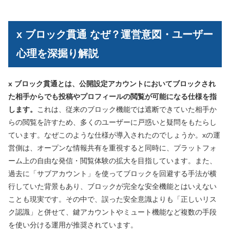
x ブロック貫通 なぜ？運営意図・ユーザー
心理を深掘り解説
x ブロック貫通とは、公開設定アカウントにおいてブロックされ
た相手からでも投稿やプロフィールの閲覧が可能になる仕様を指
します。
これは、従来のブロック機能では遮断できていた相手か
らの閲覧を許すため、多くのユーザーに戸惑いと疑問をもたらし
ています。なぜこのような仕様が導入されたのでしょうか。xの運
営側は、オープンな情報共有を重視すると同時に、プラットフォ
ーム上の自由な発信・閲覧体験の拡大を目指しています。また、
過去に「サブアカウント」を使ってブロックを回避する手法が横
行していた背景もあり、ブロックが完全な安全機能とはいえない
ことも現実です。その中で、誤った安全意識よりも「正しいリス
ク認識」と併せて、鍵アカウントやミュート機能など複数の手段
を使い分ける運用が推奨されています。