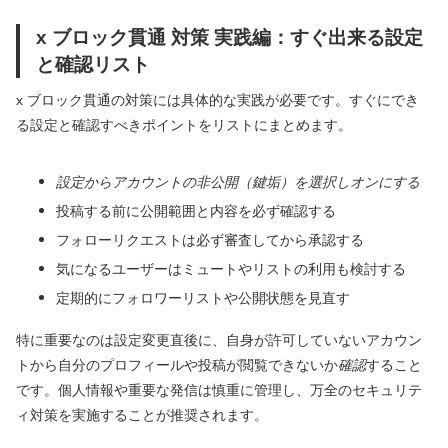
x ブロック貫通 対策 実践編：すぐ出来る設定
と確認リスト
x ブロック貫通の対策には具体的な実践が必要です。すぐにでき
る設定と確認すべきポイントをリストにまとめます。
設定からアカウントの非公開（鍵垢）を選択しオンにする
投稿する前に公開範囲と内容を必ず確認する
フォローリクエストは必ず審査してから承認する
気になるユーザーはミュートやリストの利用も検討する
定期的にフォロワーリストや公開状態を見直す
特に重要なのは設定変更直後に、自身が許可していないアカウン
トから自分のプロフィールや投稿が閲覧できないか
確認
すること
です。個人情報や重要な発信は慎重に管理し、万全のセキュリテ
ィ対策を実施することが推奨されます。