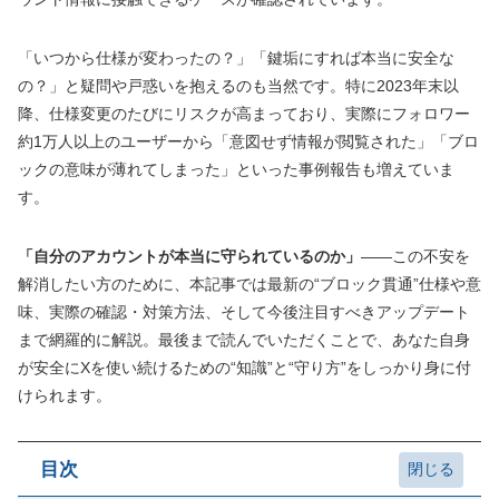
「いつから仕様が変わったの？」「鍵垢にすれば本当に安全な
の？」と疑問や戸惑いを抱えるのも当然です。特に2023年末以
降、仕様変更のたびにリスクが高まっており、実際にフォロワー
約1万人以上のユーザーから「意図せず情報が閲覧された」「ブロ
ックの意味が薄れてしまった」といった事例報告も増えていま
す。
「自分のアカウントが本当に守られているのか」
――この不安を
解消したい方のために、本記事では最新の“ブロック貫通”仕様や意
味、実際の確認・対策方法、そして今後注目すべきアップデート
まで網羅的に解説。最後まで読んでいただくことで、あなた自身
が安全にXを使い続けるための“知識”と“守り方”をしっかり身に付
けられます。
目次