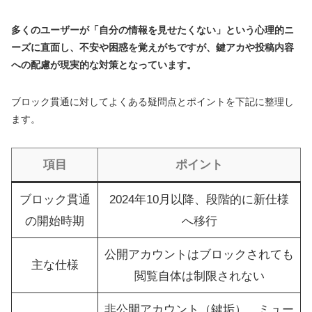
多くのユーザーが「自分の情報を見せたくない」という心理的ニ
ーズに直面し、不安や困惑を覚えがちですが、鍵アカや投稿内容
への配慮が現実的な対策となっています。
ブロック貫通に対してよくある疑問点とポイントを下記に整理し
ます。
項目
ポイント
ブロック貫通
2024年10月以降、段階的に新仕様
の開始時期
へ移行
公開アカウントはブロックされても
主な仕様
閲覧自体は制限されない
非公開アカウント（鍵垢）、ミュー