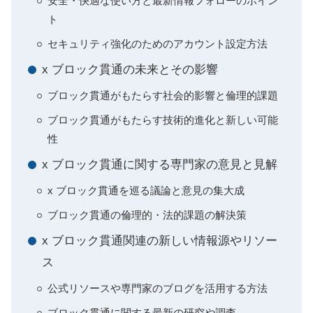
安全・快適な使い方と最新情報フォローのポイン
ト
セキュリティ強化のためのアカウント設定方法
x ブロック貫通の未来とその影響
ブロック貫通がもたらす社会的影響と倫理的課題
ブロック貫通がもたらす技術的進化と新しい可能
性
x ブロック貫通に関する専門家の意見と見解
x ブロック貫通を巡る議論と意見の集大成
ブロック貫通の倫理的・法的課題の解決策
x ブロック貫通関連の新しい情報源やリソー
ス
公式リソースや専門家のブログを活用する方法
ブロック貫通に関する最新の研究や調査