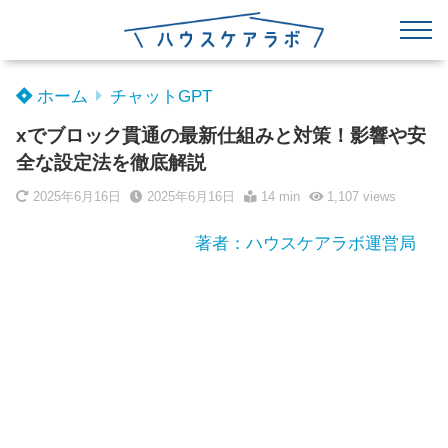
ホーム
チャットGPT
xでブロック貫通の最新仕組みと対策！影響や安
全な設定法を徹底解説
2025年6月16日
2025年6月16日
14 min
1,107
views
著者：ハウスケアラボ運営局