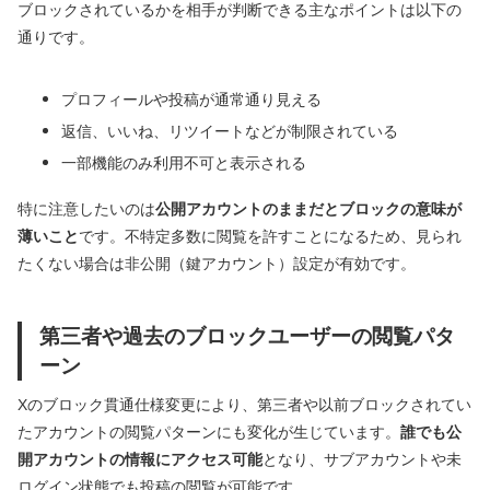
ブロックされているかを相手が判断できる主なポイントは以下の
通りです。
プロフィールや投稿が通常通り見える
返信、いいね、リツイートなどが制限されている
一部機能のみ利用不可と表示される
特に注意したいのは
公開アカウントのままだとブロックの意味が
薄いこと
です。不特定多数に閲覧を許すことになるため、見られ
たくない場合は非公開（鍵アカウント）設定が有効です。
第三者や過去のブロックユーザーの閲覧パタ
ーン
Xのブロック貫通仕様変更により、第三者や以前ブロックされてい
たアカウントの閲覧パターンにも変化が生じています。
誰でも公
開アカウントの情報にアクセス可能
となり、サブアカウントや未
ログイン状態でも投稿の閲覧が可能です。