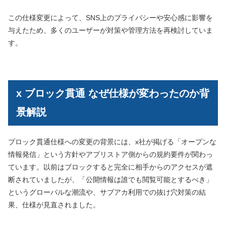
この仕様変更によって、SNS上のプライバシーや安心感に影響を
与えたため、多くのユーザーが対策や管理方法を再検討していま
す。
x ブロック貫通 なぜ仕様が変わったのか背
景解説
ブロック貫通仕様への変更の背景には、x社が掲げる「オープンな
情報発信」という方針やアプリストア側からの規約要件が関わっ
ています。以前はブロックすると完全に相手からのアクセスが遮
断されていましたが、「公開情報は誰でも閲覧可能とするべき」
というグローバルな潮流や、サブアカ利用での抜け穴対策の結
果、仕様が見直されました。