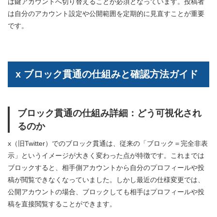
は鍵アカウントへ切り替えることが必須となっています。投稿者
は自分のアカウント設定や公開範囲を定期的に見直すことが重要
です。
x ブロック貫通の仕組みと確認方法ガイド
ブロック貫通の仕組み詳細：どう可視化され
るのか
x（旧Twitter）でのブロック貫通は、従来の「ブロック＝完全非表
示」というイメージが大きく変わった点が特徴です。これまでは
ブロックすると、相手側アカウントから自分のプロフィールや投
稿が閲覧できなくなっていました。しかし最近の仕様変更では、
公開アカウントの場合、ブロックしても相手はプロフィールや投
稿を直接閲覧することができます。