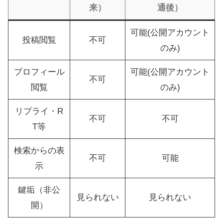
来）
通後）
可能(公開アカウント
投稿閲覧
不可
のみ)
プロフィール
可能(公開アカウント
不可
閲覧
のみ)
リプライ・R
不可
不可
T等
検索からの表
不可
可能
示
鍵垢（非公
見られない
見られない
開）