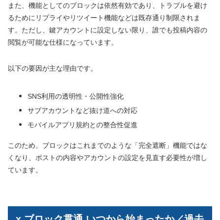
また、機能としてのブロックは依然有効であり、トラブルを避け
るためにリプライやリツイート機能などは既存通り制限されま
す。ただし、鍵アカウントに設定しない限り、誰でも投稿内容の
閲覧が可能な仕様になっています。
以下の要因が主な理由です。
SNS利用の透明性・公開性強化
サブアカウントなど抜け道への対応
モバイルアプリ規約との整合性促進
このため、ブロックはこれまでのような「完全遮断」機能ではな
くなり、ポストの内容やアカウントの設定を見直す必要性が増し
ています。
x ブロック貫通 いつから始まったか／過去