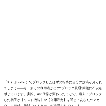
「X（旧Twitter）でブロックしたはずの相手に自分の投稿が見られ
てしまう――今、多くの利用者がこの“ブロック貫通”問題に不安を
感じています。実際、Xの仕様が変わったことで、過去にブロック
した相手が【リスト機能】や【公開設定】を通じてあなたのアカ
ウント情報に接触できるケースが確認されています。