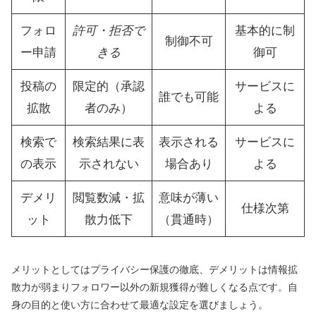
フォロ
許可・拒否で
基本的に制
制御不可
ー申請
きる
御可
投稿の
限定的（承認
サービスに
誰でも可能
拡散
者のみ）
よる
検索で
検索結果に表
表示される
サービスに
の表示
示されない
場合あり
よる
デメリ
閲覧数減・拡
意味が薄い
仕様次第
ット
散力低下
（貫通時）
メリットとしてはプライバシー保護の徹底、デメリットは情報拡
散力が弱まりフォロワー以外の新規獲得が難しくなる点です。自
身の目的と使い方に合わせて最適な設定を選びましょう。