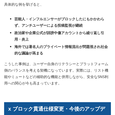
具体的な例を挙げると、
芸能人・インフルエンサーがブロックしたにもかかわら
ず、アンチユーザーによる投稿監視が継続
政治家や企業公式が誹謗中傷アカウントから繰り返し引
用・炎上
海外では著名人のプライベート情報流出が問題視され社会
的な議論が高まる
こうした事例は、ユーザー自身のリテラシーとプラットフォーム
側のバランスを考える契機になっています。実際には、リスト機
能やミュートなどの補助的な機能と併用しながら、安全なSNS利
用への関心が今も高まっています。
x ブロック貫通仕様変更・今後のアップデ