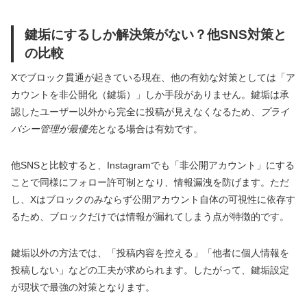
鍵垢にするしか解決策がない？他SNS対策と
の比較
Xでブロック貫通が起きている現在、他の有効な対策としては「ア
カウントを非公開化（鍵垢）」しか手段がありません。鍵垢は承
認したユーザー以外から完全に投稿が見えなくなるため、
プライ
バシー管理が最優先
となる場合は有効です。
他SNSと比較すると、Instagramでも「非公開アカウント」にする
ことで同様にフォロー許可制となり、情報漏洩を防げます。ただ
し、Xはブロックのみならず公開アカウント自体の可視性に依存す
るため、ブロックだけでは情報が漏れてしまう点が特徴的です。
鍵垢以外の方法では、「投稿内容を控える」「他者に個人情報を
投稿しない」などの工夫が求められます。したがって、鍵垢設定
が現状で最強の対策となります。