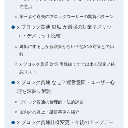
注意点
第三者や過去のブロックユーザーの閲覧パターン
x ブロック貫通 鍵垢 が最強の対策？メリッ
ト・デメリット比較
鍵垢にするしか解決策がない？他SNS対策との比
較
x ブロック貫通 対策 実践編：すぐ出来る設定と確
認リスト
x ブロック貫通 なぜ？運営意図・ユーザー心
理を深掘り解説
ブロック貫通の倫理的・法的課題
国内外の炎上・話題事例を紹介
x ブロック貫通仕様変更・今後のアップデー