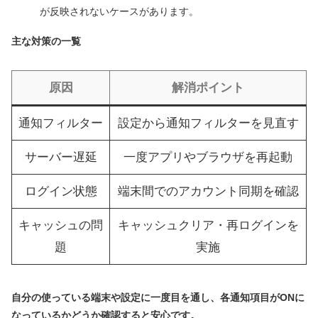
が反映されないケースがあります。
主な対策の一覧
原因
解消ポイント
通知フィルター
設定から通知フィルターを見直す
サーバー遅延
一度アプリやブラウザを再起動
ログイン状態
端末間でのアカウント同期を確認
キャッシュの問
キャッシュクリア・再ログインを
題
実施
自分の使っている端末や設定に一度目を通し、各通知項目がONに
なっているかどうか確認すると安心です。