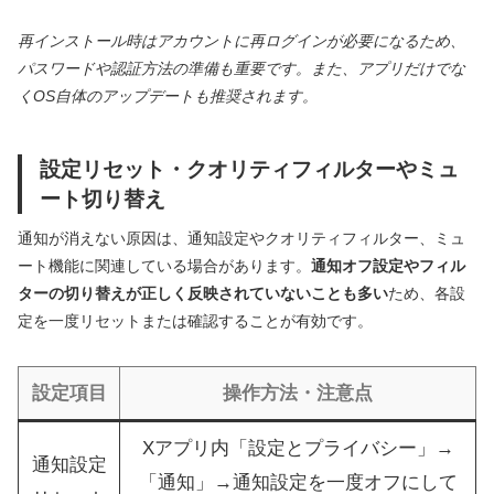
再インストール時はアカウントに再ログインが必要になるため、
パスワードや認証方法の準備も重要です。また、アプリだけでな
くOS自体のアップデートも推奨されます。
設定リセット・クオリティフィルターやミュ
ート切り替え
通知が消えない原因は、通知設定やクオリティフィルター、ミュ
ート機能に関連している場合があります。
通知オフ設定やフィル
ターの切り替えが正しく反映されていないことも多い
ため、各設
定を一度リセットまたは確認することが有効です。
設定項目
操作方法・注意点
Xアプリ内「設定とプライバシー」→
通知設定
「通知」→通知設定を一度オフにして