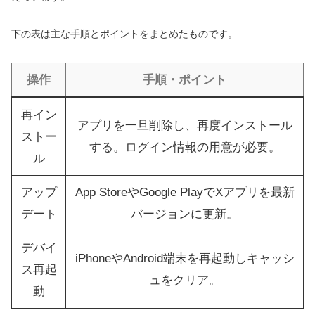
下の表は主な手順とポイントをまとめたものです。
操作
手順・ポイント
再イン
アプリを一旦削除し、再度インストール
ストー
する。ログイン情報の用意が必要。
ル
アップ
App StoreやGoogle PlayでXアプリを最新
デート
バージョンに更新。
デバイ
iPhoneやAndroid端末を再起動しキャッシ
ス再起
ュをクリア。
動