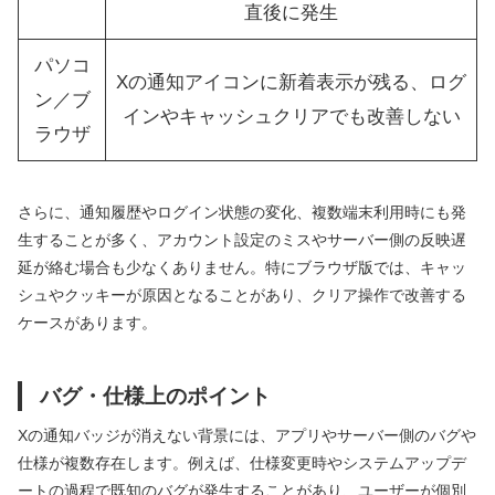
直後に発生
パソコ
Xの通知アイコンに新着表示が残る、ログ
ン／ブ
インやキャッシュクリアでも改善しない
ラウザ
さらに、通知履歴やログイン状態の変化、複数端末利用時にも発
生することが多く、アカウント設定のミスやサーバー側の反映遅
延が絡む場合も少なくありません。特にブラウザ版では、キャッ
シュやクッキーが原因となることがあり、クリア操作で改善する
ケースがあります。
バグ・仕様上のポイント
Xの通知バッジが消えない背景には、アプリやサーバー側のバグや
仕様が複数存在します。例えば、仕様変更時やシステムアップデ
ートの過程で既知のバグが発生することがあり、ユーザーが個別