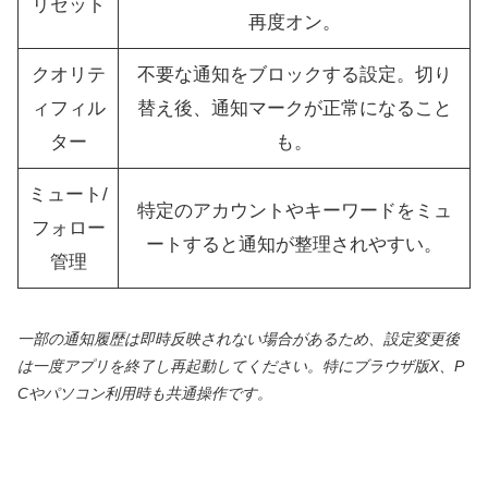
リセット
再度オン。
クオリテ
不要な通知をブロックする設定。切り
ィフィル
替え後、通知マークが正常になること
ター
も。
ミュート/
特定のアカウントやキーワードをミュ
フォロー
ートすると通知が整理されやすい。
管理
一部の通知履歴は即時反映されない場合があるため、設定変更後
は一度アプリを終了し再起動してください。特にブラウザ版X、P
Cやパソコン利用時も共通操作です。