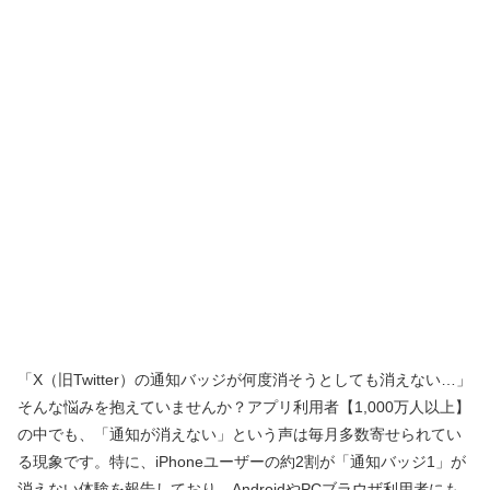
「X（旧Twitter）の通知バッジが何度消そうとしても消えない…」
そんな悩みを抱えていませんか？アプリ利用者【1,000万人以上】
の中でも、「通知が消えない」という声は毎月多数寄せられてい
る現象です。特に、iPhoneユーザーの約2割が「通知バッジ1」が
消えない体験を報告しており、AndroidやPCブラウザ利用者にも