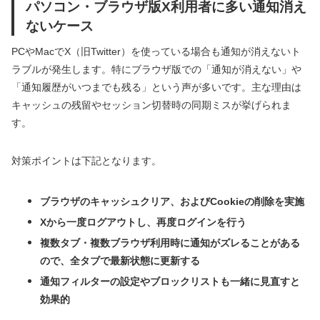
パソコン・ブラウザ版X利用者に多い通知消え
ないケース
PCやMacでX（旧Twitter）を使っている場合も通知が消えないト
ラブルが発生します。特にブラウザ版での「通知が消えない」や
「通知履歴がいつまでも残る」という声が多いです。主な理由は
キャッシュの残留やセッション切替時の同期ミスが挙げられま
す。
対策ポイントは下記となります。
ブラウザのキャッシュクリア、およびCookieの削除を実施
Xから一度ログアウトし、再度ログインを行う
複数タブ・複数ブラウザ利用時に通知がズレることがある
ので、全タブで最新状態に更新する
通知フィルターの設定やブロックリストも一緒に見直すと
効果的