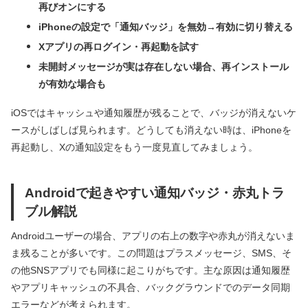
再びオンにする
iPhoneの設定で「通知バッジ」を無効→有効に切り替える
Xアプリの再ログイン・再起動を試す
未開封メッセージが実は存在しない場合、再インストール
が有効な場合も
iOSではキャッシュや通知履歴が残ることで、バッジが消えないケ
ースがしばしば見られます。どうしても消えない時は、iPhoneを
再起動し、Xの通知設定をもう一度見直してみましょう。
Androidで起きやすい通知バッジ・赤丸トラ
ブル解説
Androidユーザーの場合、アプリの右上の数字や赤丸が消えないま
ま残ることが多いです。この問題はプラスメッセージ、SMS、そ
の他SNSアプリでも同様に起こりがちです。主な原因は通知履歴
やアプリキャッシュの不具合、バックグラウンドでのデータ同期
エラーなどが考えられます。