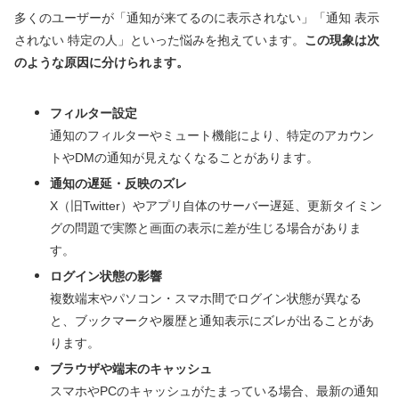
多くのユーザーが「通知が来てるのに表示されない」「通知 表示
されない 特定の人」といった悩みを抱えています。
この現象は次
のような原因に分けられます。
フィルター設定
通知のフィルターやミュート機能により、特定のアカウン
トやDMの通知が見えなくなることがあります。
通知の遅延・反映のズレ
X（旧Twitter）やアプリ自体のサーバー遅延、更新タイミン
グの問題で実際と画面の表示に差が生じる場合がありま
す。
ログイン状態の影響
複数端末やパソコン・スマホ間でログイン状態が異なる
と、ブックマークや履歴と通知表示にズレが出ることがあ
ります。
ブラウザや端末のキャッシュ
スマホやPCのキャッシュがたまっている場合、最新の通知