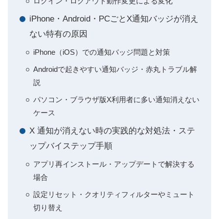
ログイン・ログアウト動作変更による変化
iPhone・Android・PCごとX通知バッジが消え
ない特有の原因
iPhone（iOS）での通知バッジ問題と対策
Androidで起きやすい通知バッジ・赤丸トラブル解
説
パソコン・ブラウザ版X利用者に多い通知消えない
ケース
X 通知が消えない時の実践的な対処法・ステ
ップバイステップ手順
アプリ再インストール・アップデートで解決する
場合
設定リセット・クオリティフィルターやミュート
切り替え