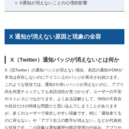
X通知が消えないことの心理的影響
X 通知が消えない原因と現象の全容
X（Twitter）通知バッジが消えないとは何か
X（旧Twitter）の通知バッジが消えない場合、未読の通知やDMが
本当は存在しないのにアイコン上のバッジが表示され続けます。
このような状況では、通知1や赤いバッジが消えないのに、アプリ
内を何度チェックしても未読項目が見つからず、ユーザーの不安
やストレスにつながります。よくある誤解として、SNSの不具合
や自分だけの特殊な問題だと思い込んでしまうことがあります
が、多くのユーザーで発生しやすい現象です。特に「通知来てる
のに何もない」や「アプリ右上の数字が消えない」などが代表的
な症状です。この現象は通知履歴や既読管理の仕組み、アプリや