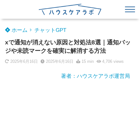
ホーム
チャットGPT
xで通知が消えない原因と対処法8選｜通知バッ
ジや未読マークを確実に解消する方法
2025年6月16日
2025年6月16日
15 min
4,706
views
著者：ハウスケアラボ運営局