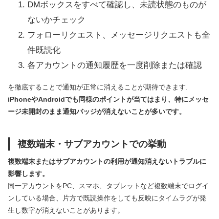
DMボックスをすべて確認し、未読状態のものが
ないかチェック
フォローリクエスト、メッセージリクエストも全
件既読化
各アカウントの通知履歴を一度削除または確認
を徹底することで通知が正常に消えることが期待できます.
iPhoneやAndroidでも同様のポイントが当てはまり、特にメッセ
ージ未開封のまま通知バッジが消えないことが多いです。
複数端末・サブアカウントでの挙動
複数端末またはサブアカウントの利用が通知消えないトラブルに
影響します。
同一アカウントをPC、スマホ、タブレットなど複数端末でログイ
ンしている場合、片方で既読操作をしても反映にタイムラグが発
生し数字が消えないことがあります。