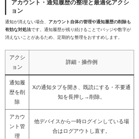
アカウント・通知履歴の整理と最適化アクシ
ョン
通知が消えない場合、
アカウント自体の管理や通知履歴の削除も
有効な対処法
です。通知履歴が残り続けることでバッジや数字が
消えないことがあるため、定期的な整理をおすすめします。
アクシ
詳細・操作例
ョン
通知履
Xの通知タブを開き、既読にする・不要通
歴を削
知を長押し→削除。
除
アカウ
他デバイスから一時ログインしている場
ント管
合はログアウトし直す。
理