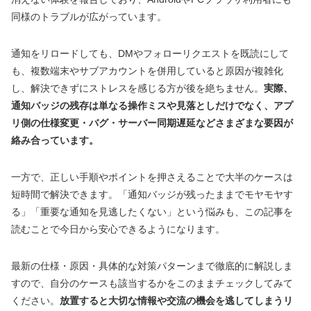
同様のトラブルが広がっています。
通知をリロードしても、DMやフォローリクエストを既読にして
も、複数端末やサブアカウントを併用していると原因が複雑化
し、解決できずにストレスを感じる方が後を絶ちません。
実際、
通知バッジの残存は単なる操作ミスや見落としだけでなく、アプ
リ側の仕様変更・バグ・サーバー同期遅延などさまざまな要因が
絡み合っています。
一方で、正しい手順やポイントを押さえることで大半のケースは
短時間で解決できます。「通知バッジが残ったままでモヤモヤす
る」「重要な通知を見逃したくない」という悩みも、この記事を
読むことで今日から安心できるようになります。
最新の仕様・原因・具体的な対策パターンまで徹底的に解説しま
すので、自分のケースも該当するかをこのままチェックしてみて
ください。
放置すると大切な情報や交流の機会を逃してしまうリ