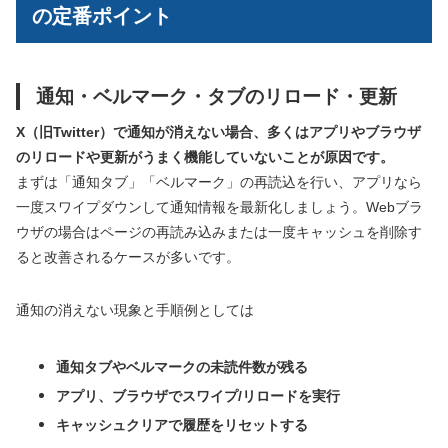
の定番ポイント
通知・ベルマーク・タブのリロード・更新
X（旧Twitter）で通知が消えない場合、多くはアプリやブラウザ
のリロードや更新がうまく機能していないことが原因です。
まずは「通知タブ」「ベルマーク」の再読込を行い、アプリなら
一度スワイプダウンして通知情報を最新化しましょう。Webブラ
ウザの場合はページの再読み込みまたは一度キャッシュを削除す
ると改善されるケースが多いです。
通知の消えない現象と手順例としては
通知タブやベルマークの未読件数が残る
アプリ、ブラウザでスワイプ/リロードを実行
キャッシュクリアで履歴をリセットする