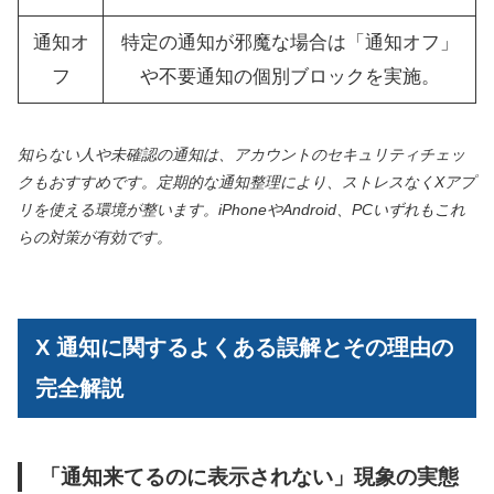
通知オ
特定の通知が邪魔な場合は「通知オフ」
フ
や不要通知の個別ブロックを実施。
知らない人や未確認の通知は、アカウントのセキュリティチェッ
クもおすすめです。定期的な通知整理により、ストレスなくXアプ
リを使える環境が整います。iPhoneやAndroid、PCいずれもこれ
らの対策が有効です。
X 通知に関するよくある誤解とその理由の
完全解説
「通知来てるのに表示されない」現象の実態