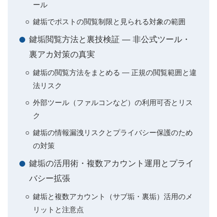
ール
鍵垢でポストの閲覧制限と見られる対象の範囲
鍵垢閲覧方法と裏技検証 — 非公式ツール・
裏アカ対策の真実
鍵垢の閲覧方法をまとめる — 正規の閲覧範囲と違
法リスク
外部ツール（ファルコンなど）の利用可否とリス
ク
鍵垢の情報漏洩リスクとプライバシー保護のため
の対策
鍵垢の活用術・複数アカウント運用とプライ
バシー拡張
鍵垢と複数アカウント（サブ垢・裏垢）活用のメ
リットと注意点