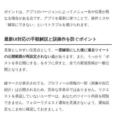
ポイントは、アプリのバージョンによってメニュー名や位置が異
なる場合がある点です。アプリを最新に保つことで、操作ミスや
「鍵垢にできない」というトラブルを避けられます。
最新UI対応の手順解説と誤操作を防ぐポイント
見落としやすい注意点として、
一度鍵垢にした後に過去ツイート
の公開範囲が再設定されない点
があります。また、うっかり「ポ
ストを非公開にする」をオフに戻すと、全ての新規投稿が一般公
開となります。
鍵マークが表示されても、プロフィール情報の一部（画像や自己
紹介）は公開されるため、完全な非表示ではありません。リクエ
ストを承認していないユーザーは、あなたのツイート内容を閲覧
できません。フォローリクエスト通知を見逃さないよう、通知設
定もこまめに確認しておきましょう。