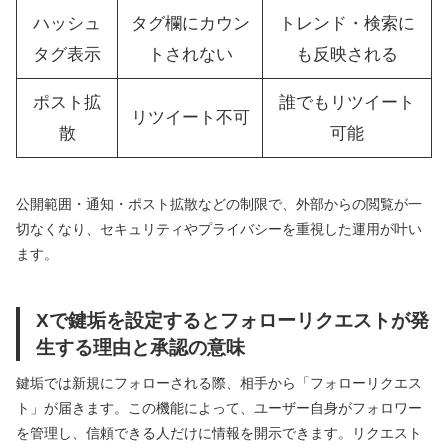
ハッシュ
タグ欄にカウン
トレンド・検索に
タグ表示
トされない
も反映される
ポスト拡
誰でもリツイート
リツイート不可
散
可能
公開範囲・通知・ポスト拡散などの制限で、外部からの閲覧が一
切なくなり、セキュリティやプライバシーを重視した運用が叶い
ます。
Xで鍵垢を設定するとフォローリクエストが発
生する理由と承認の意味
鍵垢では新規にフォローされる際、相手から「フォローリクエス
ト」が届きます。この機能によって、ユーザー自身がフォロワー
を管理し、信頼できる人だけに情報を開示できます。リクエスト