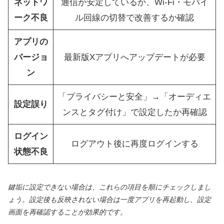
ネットワ
通信が安定しているか、Wi-Fi・モバイ
ーク不良
ル回線の切替で改善するか確認
アプリの
バージョ
最新版Xアプリへアップデートが必要
ン
「プライバシーと安全」→「オーディエ
設定誤り
ンスとタグ付け」で設定したか再確認
ログイン
ログアウト後に再度ログインする
状態不良
鍵垢に設定できない場合は、これらの項目を順にチェックしまし
ょう。設定後も反映されない場合は一度アプリを再起動し、設定
画面を再確認することが効果的です。