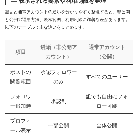
— 表示される要素や利用制限を整理
鍵垢と通常アカウントの違いを分かりやすく整理すると、非公開
と公開の運用方法、表示範囲、利用制限に顕著な差があります。
以下のテーブルで主な違いをまとめます。
鍵垢（非公開ア
通常アカウント
項目
カウント）
（公開）
ポストの
承認フォロワー
すべてのユーザー
閲覧範囲
のみ
フォロワ
誰でも自由にフォ
承認制
ー追加時
ロー可能
プロフィ
一部公開
全体公開
ール表示