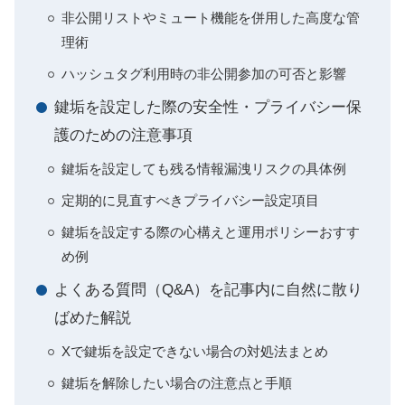
非公開リストやミュート機能を併用した高度な管
理術
ハッシュタグ利用時の非公開参加の可否と影響
鍵垢を設定した際の安全性・プライバシー保
護のための注意事項
鍵垢を設定しても残る情報漏洩リスクの具体例
定期的に見直すべきプライバシー設定項目
鍵垢を設定する際の心構えと運用ポリシーおすす
め例
よくある質問（Q&A）を記事内に自然に散り
ばめた解説
Xで鍵垢を設定できない場合の対処法まとめ
鍵垢を解除したい場合の注意点と手順