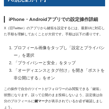
iPhone・Androidアプリでの設定操作詳細
X（旧Twitter）のアプリから鍵垢を設定するには、最新UIに対応し
た手順を理解しておくことが大切です。手順は以下の通りです。
プロフィール画像をタップし「設定とプライバシ
ー」を選択
「プライバシーと安全」をタップ
「オーディエンスとタグ付け」を開き「ポストを
非公開にする」をオン
この操作で自分のツイートがフォロワーのみ閲覧できる「鍵垢」
状態になります。誤って公開のまま投稿しないよう、設定後は自
分のプロフィールに
鍵マーク
が表示されているか必ず確認しまし
ょう。