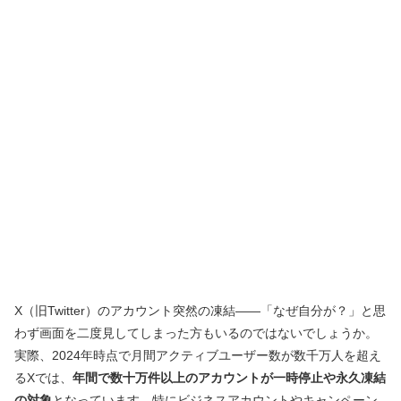
X（旧Twitter）のアカウント突然の凍結――「なぜ自分が？」と思
わず画面を二度見してしまった方もいるのではないでしょうか。
実際、2024年時点で月間アクティブユーザー数が数千万人を超え
るXでは、
年間で数十万件以上のアカウントが一時停止や永久凍結
の対象
となっています。特にビジネスアカウントやキャンペーン