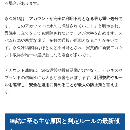
る場合があります。
永久凍結は、
アカウントが完全に利用不可となる最も重い処分
で
す。「このアカウントは永久に凍結されています」と明示され、
異議申し立てをしても解除されないケースが大半を占めます。ス
パム行為や悪質な違反、多数の通報が原因となることが多いで
す。永久凍結解除はほとんど不可能とされ、実質的に新規アカウ
ント取得が唯一の選択肢になる場合が多いです。
アカウント凍結は、SNS運営や投稿活動だけでなく、ビジネスや
ブランドの信頼性にも大きな影響を及ぼします。
利用規約やルー
ルを遵守し、安全な運用に努めることが最大の防止策
と言えま
す。
凍結に至る主な原因と判定ルールの最新傾