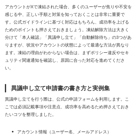
アカウントがXで凍結された場合、多くのユーザーが焦りや不安を
感じる中、正しい手順と対策を知っておくことは非常に重要で
す。公式ガイドラインに基づく対応はもちろん、成功率を上げる
ためのポイントも押さえておきましょう。凍結解除方法は大きく
分けて「本人確認」「異議申し立て」「自動解除待ち」の3つがあ
りますが、状況やアカウントの状態によって最適な方法が異なり
ます。凍結の理由がわからない場合は、まずポリシー違反やセキ
ュリティ関連通知を確認し、原因に合った対応を進めてくださ
い。
異議申し立て申請書の書き方と実例集
異議申し立てを行う際は、公式の申請フォームを利用します。こ
こでは必須記載事項や注意点、成功率を高めるため押さえておき
たいコツを整理しました。
アカウント情報（ユーザー名、メールアドレス）