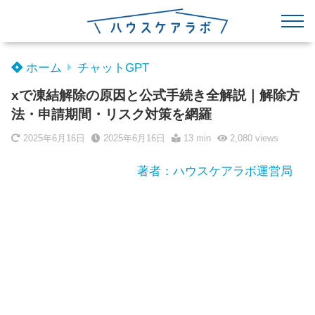
ホーム
チャットGPT
xで凍結解除の原因と公式手続き全解説｜解除方
法・申請期間・リスク対策を網羅
2025年6月16日
2025年6月16日
13 min
2,080
views
著者：ハウスケアラボ運営局