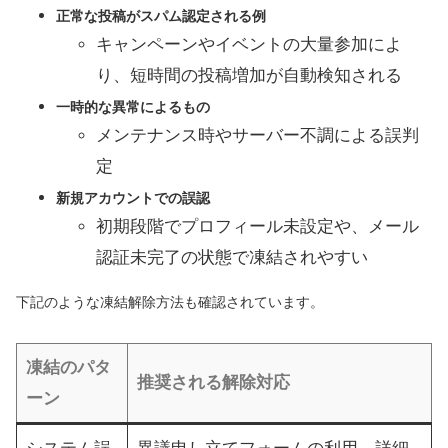
正常な投稿がスパム認定される例
キャンペーンやイベントの大量参加によ
り、短時間の投稿増加が自動検知される
一時的な異常によるもの
メンテナンス時やサーバー不調による誤判
定
新規アカウントでの誤認
初期段階でプロフィール未設定や、メール
認証未完了の状態で凍結されやすい
下記のような凍結解除方法も確認されています。
凍結のパタ
推奨される解除対応
ーン