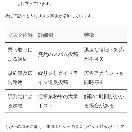
も目立っています。
特に下記のようなリスク事例が増加しています。
リスク内容
詳細例
特徴
乗っ取りに
迅速な復旧・対応
突然のスパム投稿
よる凍結
が不可欠
規約違反広
繰り返しガイドラ
広告アカウントも
告運用
イン違反投稿
同時停止
誤判定によ
通常業務中の大量
解除に時間がかか
る凍結
ポスト
る場合がある
万が一の凍結に備え、運用ポリシーの見直しや安全対策が不可欠