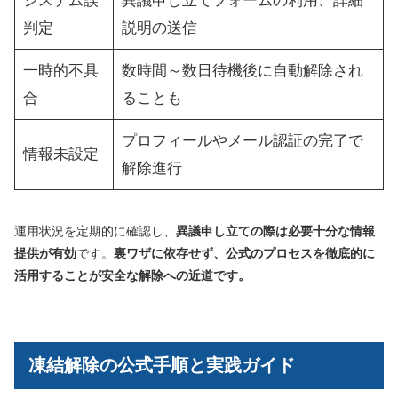
システム誤
異議申し立てフォームの利用、詳細
判定
説明の送信
一時的不具
数時間～数日待機後に自動解除され
合
ることも
プロフィールやメール認証の完了で
情報未設定
解除進行
運用状況を定期的に確認し、
異議申し立ての際は必要十分な情報
提供が有効
です。
裏ワザに依存せず、公式のプロセスを徹底的に
活用することが安全な解除への近道です。
凍結解除の公式手順と実践ガイド