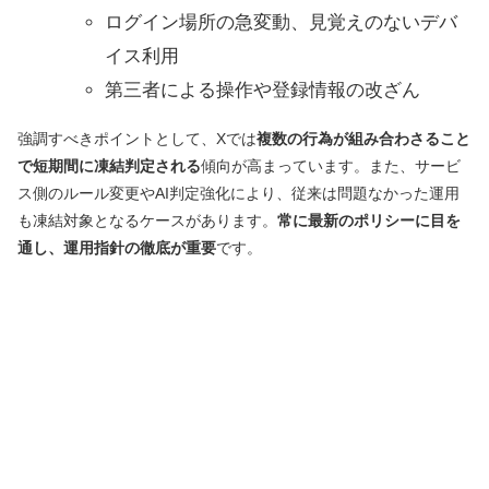
ログイン場所の急変動、見覚えのないデバ
イス利用
第三者による操作や登録情報の改ざん
強調すべきポイントとして、Xでは
複数の行為が組み合わさること
で短期間に凍結判定される
傾向が高まっています。また、サービ
ス側のルール変更やAI判定強化により、従来は問題なかった運用
も凍結対象となるケースがあります。
常に最新のポリシーに目を
通し、運用指針の徹底が重要
です。