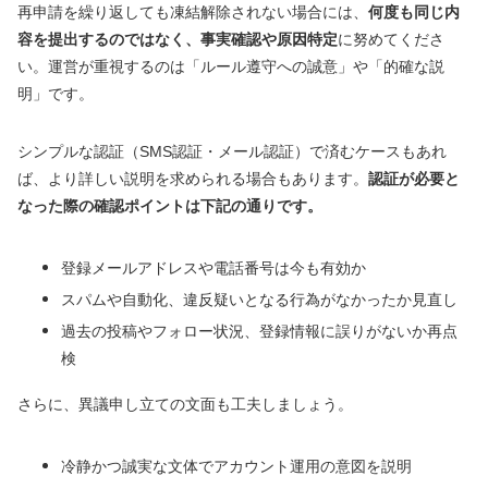
再申請を繰り返しても凍結解除されない場合には、
何度も同じ内
容を提出するのではなく、事実確認や原因特定
に努めてくださ
い。運営が重視するのは「ルール遵守への誠意」や「的確な説
明」です。
シンプルな認証（SMS認証・メール認証）で済むケースもあれ
ば、より詳しい説明を求められる場合もあります。
認証が必要と
なった際の確認ポイントは下記の通りです。
登録メールアドレスや電話番号は今も有効か
スパムや自動化、違反疑いとなる行為がなかったか見直し
過去の投稿やフォロー状況、登録情報に誤りがないか再点
検
さらに、異議申し立ての文面も工夫しましょう。
冷静かつ誠実な文体でアカウント運用の意図を説明