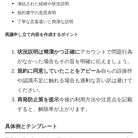
凍結された経緯や状況説明
規約遵守の意思表明
丁寧な言葉遣いと簡潔な説明
異議申し立て内容を作成するポイント
状況説明は簡潔かつ正確に
アカウントで問題行為
がなかった場合もその旨を明確に伝えましょう。
規約に同意していたことをアピール
自らの誤操作
や認識不足に触れる場合も過剰な言い訳は避けて
ください。
再発防止策を提示
今後の利用方法や注意点を記載
すると、解除率が上がります。
具体例とテンプレート