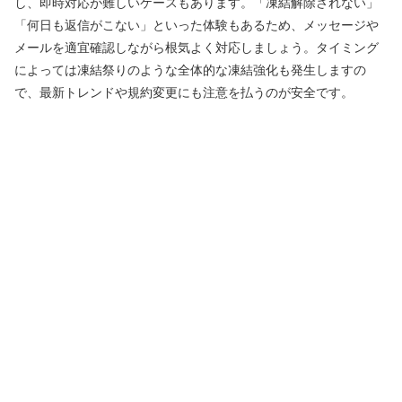
し、即時対応が難しいケースもあります。「凍結解除されない」
「何日も返信がこない」といった体験もあるため、メッセージや
メールを適宜確認しながら根気よく対応しましょう。タイミング
によっては凍結祭りのような全体的な凍結強化も発生しますの
で、最新トレンドや規約変更にも注意を払うのが安全です。