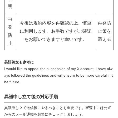
明
再
今後は規約内容を再確認の上、慎重
再発防
発
に利用します。お手数ですがご確認
止策を
防
をお願いできますと幸いです。
添える
止
英語例文も参考に
I would like to appeal the suspension of my X account. I have alw
ays followed the guidelines and will ensure to be more careful in t
he future.
異議申し立て後の対応手順
異議申し立て送信後にやるべきことも重要です。審査中には公式
からのメール通知を頻繁にチェックしましょう。