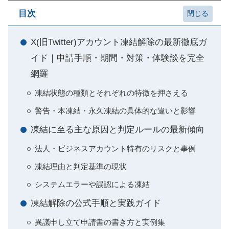
目次
X(旧Twitter)アカウント凍結解除の最新徹底ガ
イド｜申請手順・期間・対策・体験談を完全
網羅
凍結状態の種類とそれぞれの特徴を押さえる
警告・本凍結・永久凍結の具体的な違いと影響
凍結に至る主な原因と判定ルールの最新傾向
法人・ビジネスアカウント特有のリスクと事例
凍結理由と判定基準の現状
システムエラーや誤認による凍結
凍結解除の公式手順と実践ガイド
異議申し立て申請書の書き方と実例集