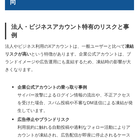
向
法人・ビジネスアカウント特有のリスクと事
例
法人やビジネス利用のXアカウントは、一般ユーザーと比べて
凍結
リスクが高い
という特徴があります。企業公式アカウントは、ブ
ランドイメージや広告運用にも直結するため、凍結時の影響が大
きくなります。
企業公式アカウントの乗っ取り事例
サイバー攻撃によるログイン情報の流出や、不正アクセス
を受けた場合、スパム投稿や不審なDM送信による凍結が発
生しています。
広告停止やブランドリスク
利用規約に触れる自動投稿や過剰なフォロー活動によりア
カウントが凍結され、広告配信が即座に停止されるケース