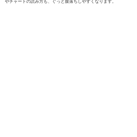
やチャートの読み方も、ぐっと腹落ちしやすくなります。