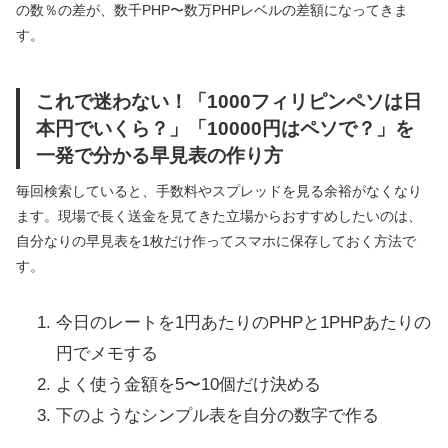
の数％の差が、数千PHP〜数万PHPレベルの差額になってきま
す。
これで迷わない！「1000フィリピンペソは日
本円でいくら？」「10000円はペソで？」を
一発で分かる早見表の作り方
毎回検索していると、手数料やスプレッドを見る余裕がなくなり
ます。現場で長く送金を見てきた立場からおすすめしたいのは、
自分なりの早見表を1枚だけ作ってスマホに保存しておく方法で
す。
今日のレートを1円あたりのPHPと1PHPあたりの
円でメモする
よく使う金額を5〜10個だけ決める
下のようなシンプル表を自分の数字で作る