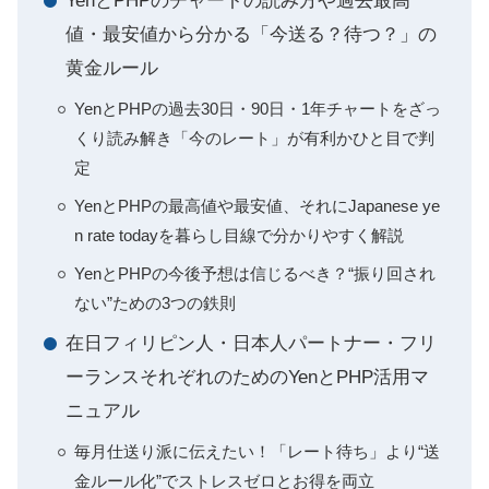
YenとPHPのチャートの読み方や過去最高
値・最安値から分かる「今送る？待つ？」の
黄金ルール
YenとPHPの過去30日・90日・1年チャートをざっ
くり読み解き「今のレート」が有利かひと目で判
定
YenとPHPの最高値や最安値、それにJapanese ye
n rate todayを暮らし目線で分かりやすく解説
YenとPHPの今後予想は信じるべき？“振り回され
ない”ための3つの鉄則
在日フィリピン人・日本人パートナー・フリ
ーランスそれぞれのためのYenとPHP活用マ
ニュアル
毎月仕送り派に伝えたい！「レート待ち」より“送
金ルール化”でストレスゼロとお得を両立