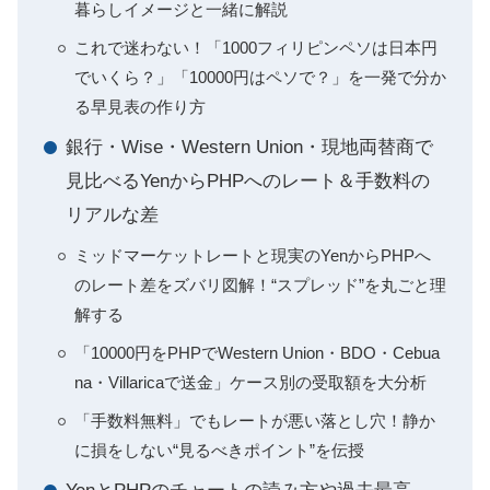
暮らしイメージと一緒に解説
これで迷わない！「1000フィリピンペソは日本円
でいくら？」「10000円はペソで？」を一発で分か
る早見表の作り方
銀行・Wise・Western Union・現地両替商で
見比べるYenからPHPへのレート＆手数料の
リアルな差
ミッドマーケットレートと現実のYenからPHPへ
のレート差をズバリ図解！“スプレッド”を丸ごと理
解する
「10000円をPHPでWestern Union・BDO・Cebua
na・Villaricaで送金」ケース別の受取額を大分析
「手数料無料」でもレートが悪い落とし穴！静か
に損をしない“見るべきポイント”を伝授