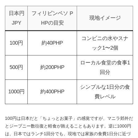
日本円
フィリピンペソ P
現地イメージ
JPY
HPの目安
コンビニの水やスナ
100円
約40PHP
ック1〜2個
ローカル食堂の食事1
500円
約200PHP
回分
シンプルな1日分の食
1000円
約400PHP
費レベル
100円は日本だと「ちょっとお菓子」の感覚ですが、マニラ郊外だ
とジープニー数往復と軽食が賄えることもあります。逆に1000円
は、日本ではランチ1回分でも、現地では家族の食費1日分に近づ