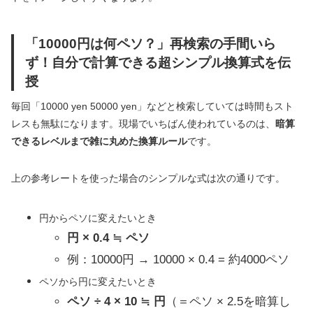
「10000円は何ペソ？」再検索の手間いら
ず！自分で計算できる超シンプル換算式を伝
授
毎回「10000 yen 50000 yen」などと検索していては時間もスト
レスも無駄になります。現場でいちばん使われているのは、
暗算
できるレベルまで雑に丸めた換算ルール
です。
上の参考レートを使った場合のシンプルな式は次の通りです。
円からペソに変えたいとき
円 × 0.4 ≒ ペソ
例：10000円 → 10000 × 0.4 = 約4000ペソ
ペソから円に変えたいとき
ペソ ÷ 4 × 10 ≒ 円
（＝ペソ × 2.5を暗算し