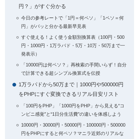
円？」がすぐ分かる
今日の参考レートで「1円＝何ペソ」「1ペソ＝何
円」がパッと分かる最新早見表
すぐ使える！よく使う金額別換算表（100円・500
円・1000円・1万ラパド・5万・10万・50万まで一
発表示）
「10000円は何ペソ？」再検索の手間いらず！自分
で計算できる超シンプル換算式を伝授
1万ラパドから50万まで｜1000円や500000円
をPHPにすぐ変換できるリアル目安リスト
「100円をPHP」「1000円をPHP」から見える“コ
ンビニ感覚”と“1日分生活費”の違いを体感しよう
10000円・30000円・50000円・100000円・500000
円をPHPにすると何ペソ？マニラ近郊のリアルな