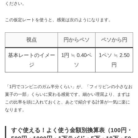
ください。
この仮定レートを使うと、感覚は次のようになります。
視点
円からペソ
ペソから円
基本レートのイメー
1円 ≒ 0.40ペ
1ペソ ≒ 2.50
ジ
ソ
円
「1円でコンビニのガム半分くらい」が、「フィリピンの小さなお
菓子の一部」くらいに変わる感覚です。細かい理屈より、まずは
この比率を頭に入れておくと、あとで紹介する計算が一気に楽に
なります。
すぐ使える！よく使う金額別換算表（100円・