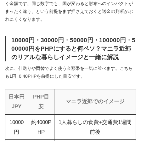
く金額です。同じ数字でも、国が変わると財布へのインパクトが
まったく違う、という前提をまず押さえておくと送金の判断がぶ
れにくくなります。
10000円・30000円・50000円・100000円・5
00000円をPHPにすると何ペソ？マニラ近郊
のリアルな暮らしイメージと一緒に解説
次に、仕送りや両替でよく使う金額帯を一気に並べます。こちら
も1円=0.40PHPを前提にした目安です。
日本円
PHP目
マニラ近郊でのイメージ
JPY
安
10000
約4000P
1人暮らしの食費+交通費1週間
円
HP
前後