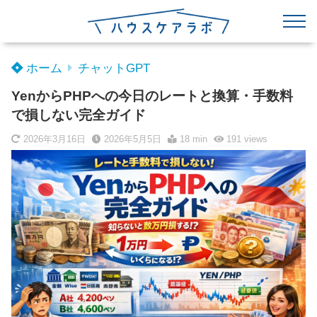
ホーム
チャットGPT
YenからPHPへの今日のレートと換算・手数料
で損しない完全ガイド
2026年3月16日
2026年5月5日
18 min
191
views