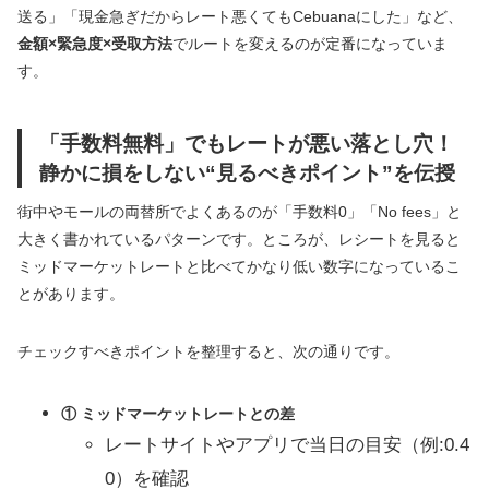
送る」「現金急ぎだからレート悪くてもCebuanaにした」など、
金額×緊急度×受取方法
でルートを変えるのが定番になっていま
す。
「手数料無料」でもレートが悪い落とし穴！
静かに損をしない“見るべきポイント”を伝授
街中やモールの両替所でよくあるのが「手数料0」「No fees」と
大きく書かれているパターンです。ところが、レシートを見ると
ミッドマーケットレートと比べてかなり低い数字になっているこ
とがあります。
チェックすべきポイントを整理すると、次の通りです。
① ミッドマーケットレートとの差
レートサイトやアプリで当日の目安（例:0.4
0）を確認