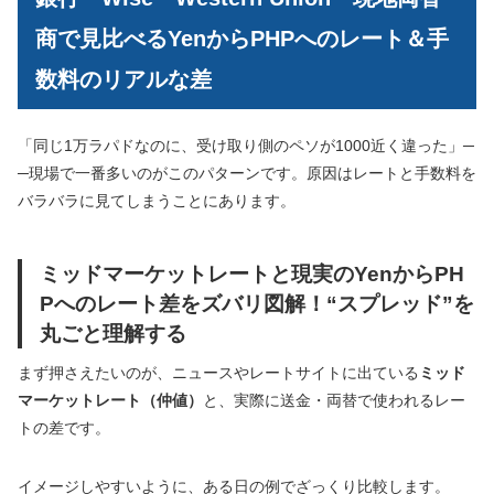
商で見比べるYenからPHPへのレート＆手
数料のリアルな差
「同じ1万ラパドなのに、受け取り側のペソが1000近く違った」─
─現場で一番多いのがこのパターンです。原因はレートと手数料を
バラバラに見てしまうことにあります。
ミッドマーケットレートと現実のYenからPH
Pへのレート差をズバリ図解！“スプレッド”を
丸ごと理解する
まず押さえたいのが、ニュースやレートサイトに出ている
ミッド
マーケットレート（仲値）
と、実際に送金・両替で使われるレー
トの差です。
イメージしやすいように、ある日の例でざっくり比較します。