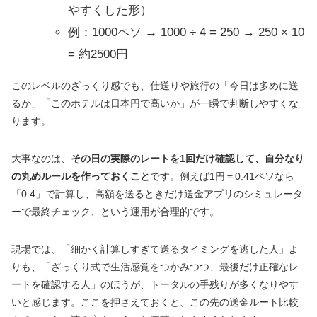
やすくした形）
例：1000ペソ → 1000 ÷ 4 = 250 → 250 × 10
= 約2500円
このレベルのざっくり感でも、仕送りや旅行の「今日は多めに送
るか」「このホテルは日本円で高いか」が一瞬で判断しやすくな
ります。
大事なのは、
その日の実際のレートを1回だけ確認して、自分なり
の丸めルールを作っておくこと
です。例えば1円＝0.41ペソなら
「0.4」で計算し、高額を送るときだけ送金アプリのシミュレータ
ーで最終チェック、という運用が合理的です。
現場では、「細かく計算しすぎて送るタイミングを逃した人」よ
りも、「ざっくり式で生活感覚をつかみつつ、最後だけ正確なレ
ートを確認する人」のほうが、トータルの手残りが多くなりやす
いと感じます。ここを押さえておくと、この先の送金ルート比較