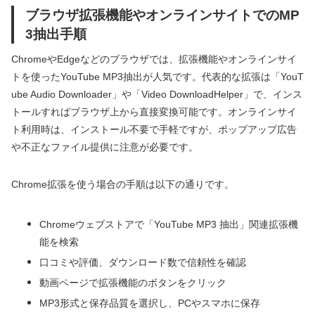
ブラウザ拡張機能やオンラインサイトでのMP
3抽出手順
ChromeやEdgeなどのブラウザでは、拡張機能やオンラインサイ
トを使ったYouTube MP3抽出が人気です。代表的な拡張は「YouT
ube Audio Downloader」や「Video DownloadHelper」で、インス
トールすればブラウザ上から直接変換可能です。オンラインサイ
ト利用時は、インストール不要で手軽ですが、ポップアップ広告
や不正なファイル提供に注意が必要です。
Chrome拡張を使う場合の手順は以下の通りです。
Chromeウェブストアで「YouTube MP3 抽出」関連拡張機
能を検索
口コミや評価、ダウンロード数で信頼性を確認
動画ページで拡張機能のボタンをクリック
MP3形式と保存品質を選択し、PCやスマホに保存