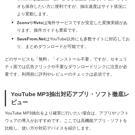
オも保存したい方に便利ですが、抽出速度はサイト状況に
より変動します。
2conv
や
flvto
は海外サービスですが安定した変換実績があ
ります。操作ガイドも豊富です。
SaveFrom.Net
はYouTube以外にも多数サイトに対応してお
り、まとめダウンロードが可能です。
どのサービスも「無料」「インストール不要」ですが、セキュリ
ティ面では広告クリックや不要なダウンロードリンクに注意が必
要です。利用前に評判やレビューのチェックは必須です。
YouTube MP3抽出対応アプリ・ソフト徹底レ
ビュー
YouTube MP3抽出をより確実に行いたい場合は、アプリやソフト
ウェアの導入がおすすめです。ここでは高機能アプリ・ソフトを
比較し、使い方や対応デバイスを紹介します。