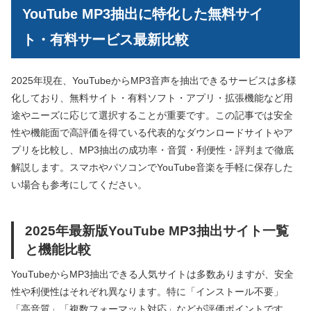
YouTube MP3抽出に特化した無料サイ
ト・有料サービス最新比較
2025年現在、YouTubeからMP3音声を抽出できるサービスは多様
化しており、無料サイト・有料ソフト・アプリ・拡張機能など用
途やニーズに応じて選択することが重要です。この記事では安全
性や機能面で高評価を得ている代表的なダウンロードサイトやア
プリを比較し、MP3抽出の成功率・音質・利便性・評判まで徹底
解説します。スマホやパソコンでYouTube音楽を手軽に保存した
い場合も参考にしてください。
2025年最新版YouTube MP3抽出サイト一覧
と機能比較
YouTubeからMP3抽出できる人気サイトは多数ありますが、安全
性や利便性はそれぞれ異なります。特に「インストール不要」
「高音質」「複数フォーマット対応」などが評価ポイントです。