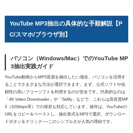
YouTube MP3抽出の具体的な手順解説【P
C/スマホ/ブラウザ別】
パソコン（Windows/Mac）でのYouTube MP
3抽出実践ガイド
YouTube動画からMP3音源を抽出したい場合、パソコンを活用す
ることでさまざまな方法が選択できます。まず、公式ソフトや信
頼性の高いフリーソフトを利用するのが安全です。代表的なのは
「4K Video Downloader」や「Sidify」などで、これらは高音質MP
3（320kbps等）での保存も対応しています。操作は、YouTubeの
URLをコピー＆ペーストし、抽出形式をMP3で選択、ダウンロー
ドボタンをクリック──このシンプルさが人気の理由です。