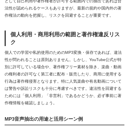
として自己利用や著作権者が許可する範囲内での抽出であれば合
法性が認められるケースもありますが、最新の規約や国内外の著
作権法の動向を把握し、リスクを回避することが重要です。
個人利用・商用利用の範囲と著作権違反リス
ク
個人での学習や私的使用のためのMP3変換・保存であれば、違法
性が問われることは原則ありません。しかし、YouTube公式が特
別に許可している場合や、著作権フリー素材を除き、楽曲・動画
の権利者の許可なく第三者に配布・販売したり、商用に使用する
行為は著作権侵害となります。特に人気楽曲や有名動画について
は警告や訴訟リスクも十分に考慮すべきです。違法性を回避する
ためには「個人利用」「非営利」であるかどうか、必ず事前に著
作権情報を確認しましょう。
MP3音声抽出の用途と活用シーン例