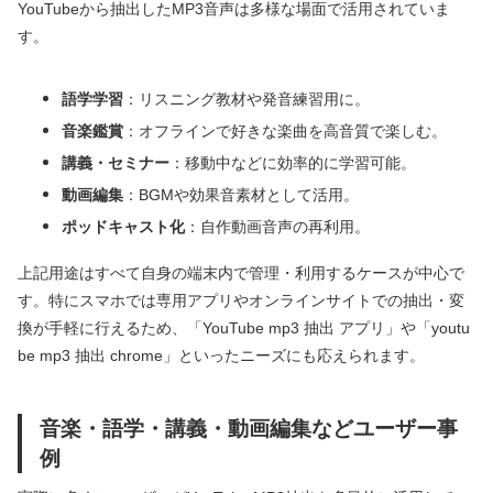
YouTubeから抽出したMP3音声は多様な場面で活用されていま
す。
語学学習
：リスニング教材や発音練習用に。
音楽鑑賞
：オフラインで好きな楽曲を高音質で楽しむ。
講義・セミナー
：移動中などに効率的に学習可能。
動画編集
：BGMや効果音素材として活用。
ポッドキャスト化
：自作動画音声の再利用。
上記用途はすべて自身の端末内で管理・利用するケースが中心で
す。特にスマホでは専用アプリやオンラインサイトでの抽出・変
換が手軽に行えるため、「YouTube mp3 抽出 アプリ」や「youtu
be mp3 抽出 chrome」といったニーズにも応えられます。
音楽・語学・講義・動画編集などユーザー事
例