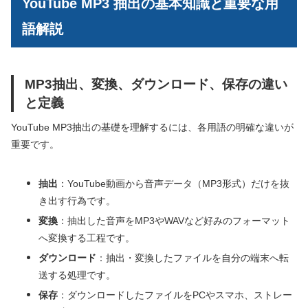
YouTube MP3 抽出の基本知識と重要な用
語解説
MP3抽出、変換、ダウンロード、保存の違い
と定義
YouTube MP3抽出の基礎を理解するには、各用語の明確な違いが
重要です。
抽出
：YouTube動画から音声データ（MP3形式）だけを抜
き出す行為です。
変換
：抽出した音声をMP3やWAVなど好みのフォーマット
へ変換する工程です。
ダウンロード
：抽出・変換したファイルを自分の端末へ転
送する処理です。
保存
：ダウンロードしたファイルをPCやスマホ、ストレー