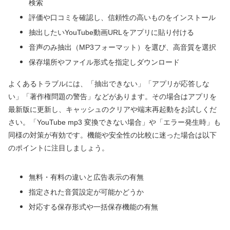
検索
評価や口コミを確認し、信頼性の高いものをインストール
抽出したいYouTube動画URLをアプリに貼り付ける
音声のみ抽出（MP3フォーマット）を選び、高音質を選択
保存場所やファイル形式を指定しダウンロード
よくあるトラブルには、「抽出できない」「アプリが応答しな
い」「著作権問題の警告」などがあります。その場合はアプリを
最新版に更新し、キャッシュのクリアや端末再起動をお試しくだ
さい。「YouTube mp3 変換できない場合」や「エラー発生時」も
同様の対策が有効です。機能や安全性の比較に迷った場合は以下
のポイントに注目しましょう。
無料・有料の違いと広告表示の有無
指定された音質設定が可能かどうか
対応する保存形式や一括保存機能の有無