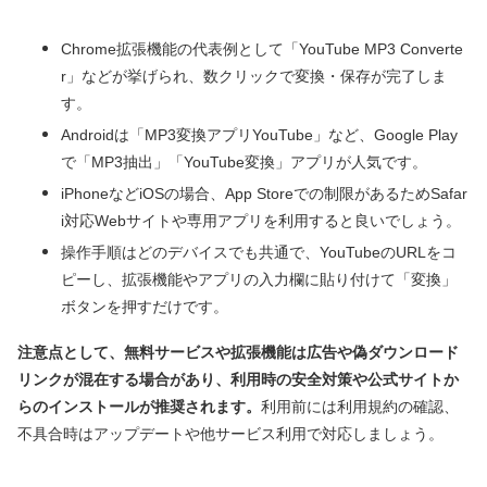
Chrome拡張機能の代表例として「YouTube MP3 Converte
r」などが挙げられ、数クリックで変換・保存が完了しま
す。
Androidは「MP3変換アプリYouTube」など、Google Play
で「MP3抽出」「YouTube変換」アプリが人気です。
iPhoneなどiOSの場合、App Storeでの制限があるためSafar
i対応Webサイトや専用アプリを利用すると良いでしょう。
操作手順はどのデバイスでも共通で、YouTubeのURLをコ
ピーし、拡張機能やアプリの入力欄に貼り付けて「変換」
ボタンを押すだけです。
注意点として、無料サービスや拡張機能は広告や偽ダウンロード
リンクが混在する場合があり、利用時の安全対策や公式サイトか
らのインストールが推奨されます。
利用前には利用規約の確認、
不具合時はアップデートや他サービス利用で対応しましょう。