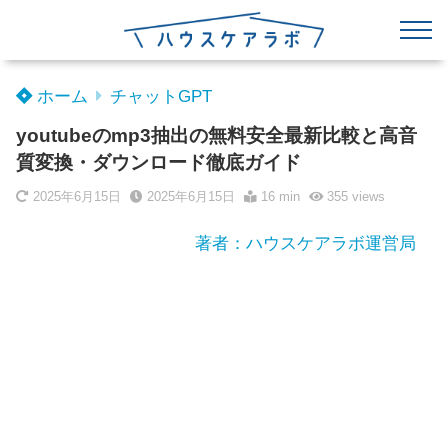
ホーム
チャットGPT
youtubeのmp3抽出の無料安全最新比較と高音
質変換・ダウンロード徹底ガイド
2025年6月15日
2025年6月15日
16 min
355
views
著者：ハウスケアラボ運営局