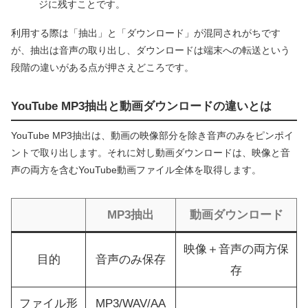
ジに残すことです。
利用する際は「抽出」と「ダウンロード」が混同されがちです
が、抽出は音声の取り出し、ダウンロードは端末への転送という
段階の違いがある点が押さえどころです。
YouTube MP3抽出と動画ダウンロードの違いとは
YouTube MP3抽出は、動画の映像部分を除き音声のみをピンポイ
ントで取り出します。それに対し動画ダウンロードは、映像と音
声の両方を含むYouTube動画ファイル全体を取得します。
MP3抽出
動画ダウンロード
映像＋音声の両方保
目的
音声のみ保存
存
ファイル形
MP3/WAV/AA