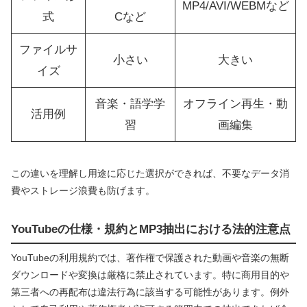
MP4/AVI/WEBMなど
式
Cなど
ファイルサ
小さい
大きい
イズ
音楽・語学学
オフライン再生・動
活用例
習
画編集
この違いを理解し用途に応じた選択ができれば、不要なデータ消
費やストレージ浪費も防げます。
YouTubeの仕様・規約とMP3抽出における法的注意点
YouTubeの利用規約では、著作権で保護された動画や音楽の無断
ダウンロードや変換は厳格に禁止されています。特に商用目的や
第三者への再配布は違法行為に該当する可能性があります。例外