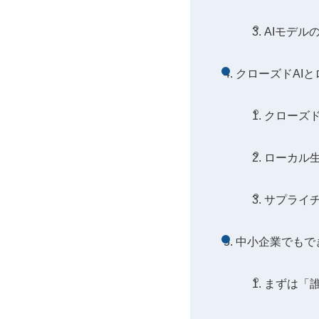
AIモデル
クローズドAI
クローズド
ローカル
サプライ
中小企業でもで
まずは「