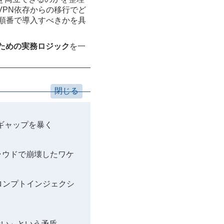
VPN依存からの移行でど
どの順番で導入すべきかを具
ための実務ロジック
を一
ギャップを暴く
ラウドで崩壊したワケ
ロンプトインジェクシ
ない」という矛盾