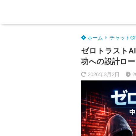
ホーム
チャットG
ゼロトラストA
功への設計ロー
2026年3月2日
2