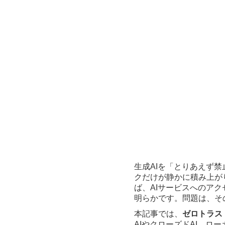
生成AIを「とりあえず
クだけが静かに積み上がります
ば、AIサービスへのア
明らかです。問題は、そ
本記事では、
ゼロトラス
AIやクローズドAI、