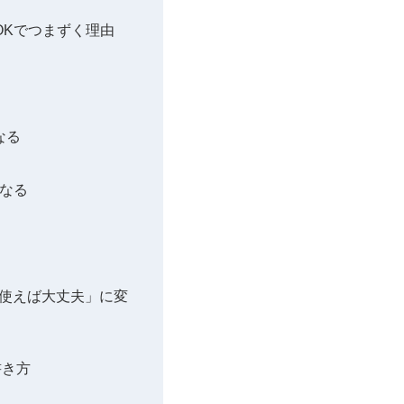
OKでつまずく理由
なる
になる
う使えば大丈夫」に変
書き方