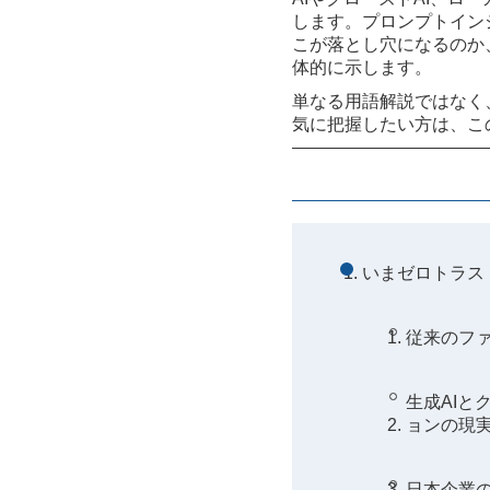
します。プロンプトイン
こが落とし穴になるのか、そ
体的に示します。
単なる用語解説ではなく
気に把握したい方は、こ
いまゼロトラス
従来のファ
生成AIと
ョンの現
日本企業