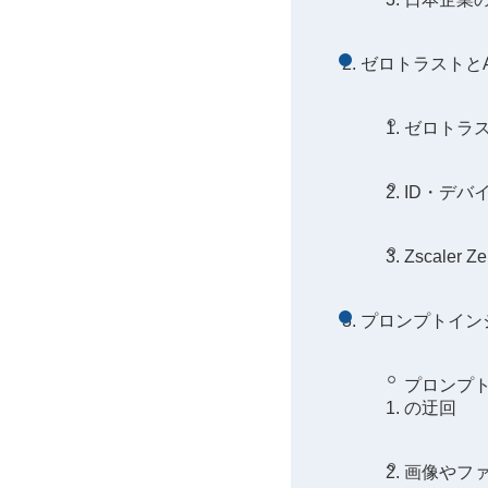
ゼロトラストとA
ゼロトラ
ID・デバ
Zscaler
プロンプトイン
プロンプ
の迂回
画像やファ