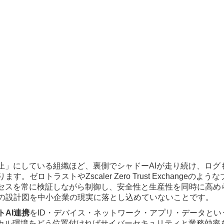
禁止」にしている組織ほど、裏側でシャドーAIが走り続け、ロ
。ゼロトラストやZscaler Zero Trust Exchangeの
クセスを常に検証しながら制御し、安全性と生産性を同時に高め
の設計図を中小企業の現実に落とし込めていないことです。
トAI連携
をID・デバイス・ネットワーク・アプリ・データとい
ローカル環境をどう位置付ければサイバーセキュリティと業務効