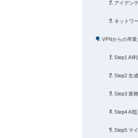
アイデン
ネットワーク
VPNからの卒
Step1
Step2
Step3
Step4 
Step5