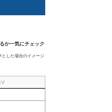
になるか一気にチェック
ソ
とした場合のイメージ
ペソ