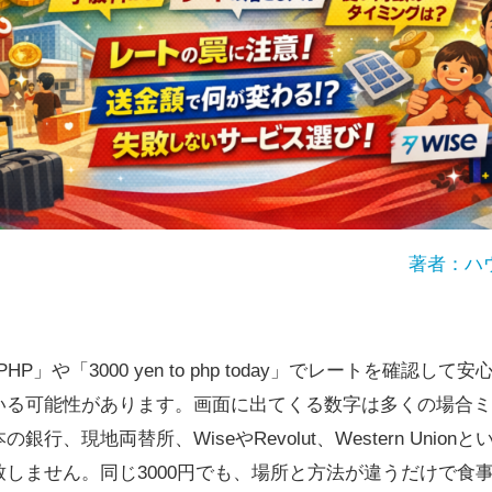
著者：ハ
to PHP」や「3000 yen to php today」でレートを確
いる可能性があります。画面に出てくる数字は多くの場合ミ
行、現地両替所、WiseやRevolut、Western Unio
致しません。同じ3000円でも、場所と方法が違うだけで食