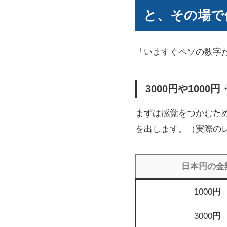
と、その場で
「いますぐペソの数字
3000円や100
まずは感覚をつかむた
を出します。（実際の
日本円の金
1000円
3000円