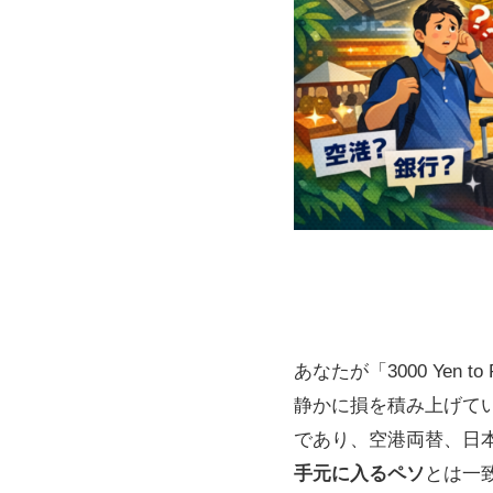
あなたが「3000 Yen 
静かに損を積み上げて
であり、空港両替、日本の銀
手元に入るペソ
とは一