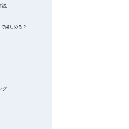
解説
こまで楽しめる？
ング