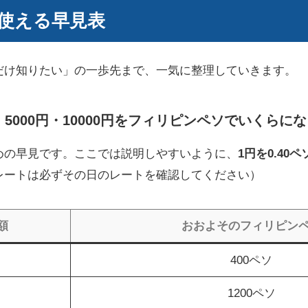
使える早見表
だけ知りたい」の一歩先まで、一気に整理していきます。
0円・5000円・10000円をフィリピンペソでいくら
めの早見です。ここでは説明しやすいように、
1円を0.40ペ
レートは必ずその日のレートを確認してください）
額
おおよそのフィリピン
400ペソ
1200ペソ