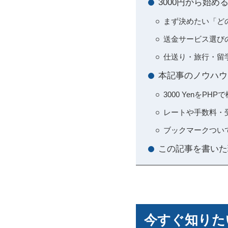
3000円から始
まず決めたい「ど
送金サービス選び
仕送り・旅行・留
本記事のノウハウ
3000 Yenを
レートや手数料・
ブックマークつい
この記事を書いた
今すぐ知りたい