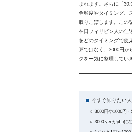
まれます。さらに「30,000
金頻度やタイミング、
取りこぼします。この記事
在日フィリピン人の仕
をどのタイミングで使えば「
算ではなく、3000円
クを一気に整理してい
今すぐ知りたい人へ
3000円や1000
3000 yenがp
1ペソと1円や10