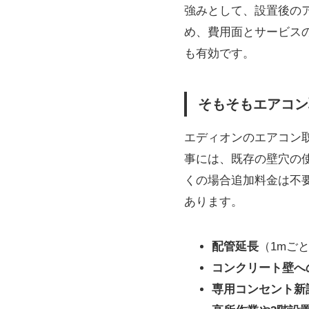
強みとして、設置後の
め、費用面とサービス
も有効です。
そもそもエアコン
エディオンのエアコン
事には、既存の壁穴の
くの場合追加料金は不
あります。
配管延長
（1mごと）
コンクリート壁へ
専用コンセント新