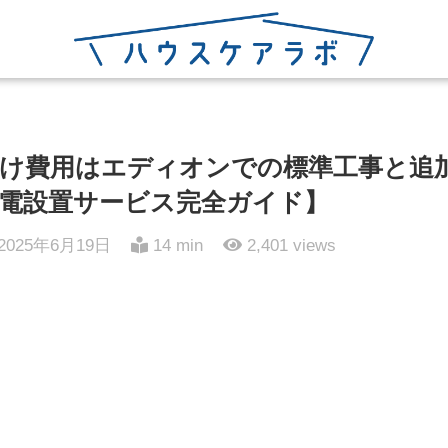
け費用はエディオンでの標準工事と追
電設置サービス完全ガイド】
2025年6月19日
14 min
2,401
views