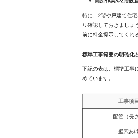
高所作業や2階設
特に、2階や戸建て住
り確認しておきましょ
前に料金提示してくれ
標準工事範囲の明確化
下記の表は、標準工事
めています。
工事項
配管（長
壁穴あ