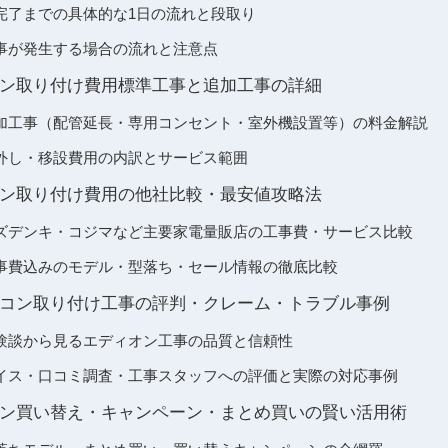
完了までの具体的な1日の流れと段取り
事が発生する場合の流れと注意点
ン取り付け費用標準工事と追加工事の詳細
加工事（配管延長・専用コンセント・室外機設置等）の料金解説
外し・移設費用の内訳とサービス範囲
ン取り付け費用の他社比較・最安値攻略法
ズデンキ・コジマなど主要家電量販店の工事費・サービス比較
事費込みのモデル・型落ち・セール情報の徹底比較
コン取り付け工事の評判・クレーム・トラブル事例
験談から見るエディオン工事の品質と信頼性
イス・口コミ調査・工事スタッフへの評価と実際の対応事例
ン買い替え・キャンペーン・まとめ買いの賢い活用術