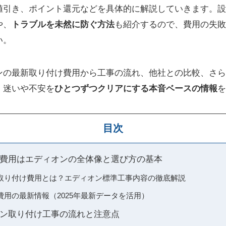
値引き、ポイント還元などを具体的に解説していきます。設
や、
トラブルを未然に防ぐ方法
も紹介するので、費用の失
い。
ンの最新取り付け費用から工事の流れ、他社との比較、さら
。迷いや不安を
ひとつずつクリアにする本音ベースの情報
を
目次
費用はエディオンの全体像と選び方の基本
取り付け費用とは？エディオン標準工事内容の徹底解説
用の最新情報（2025年最新データを活用）
ン取り付け工事の流れと注意点