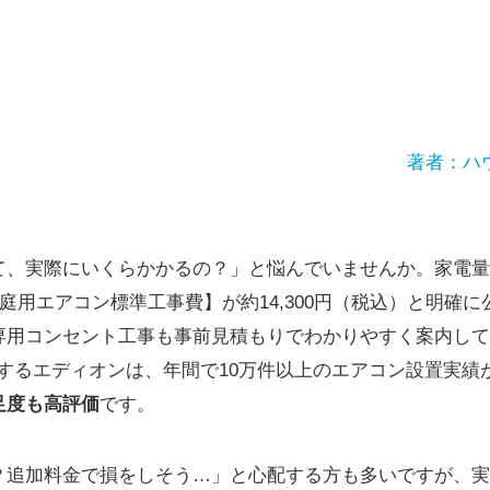
著者：ハ
て、実際にいくらかかるの？」と悩んでいませんか。家電量
家庭用エアコン標準工事費】が約14,300円（税込）と明確
専用コンセント工事も事前見積もりでわかりやすく案内して
展開するエディオンは、年間で10万件以上のエアコン設置実績
足度も高評価
です。
？追加料金で損をしそう…」と心配する方も多いですが、実