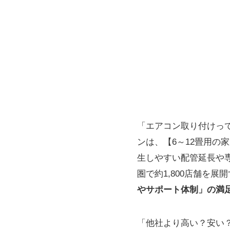
「エアコン取り付けっ
ンは、【6～12畳用の
生しやすい配管延長や
圏で約1,800店舗を
やサポート体制」の満
「他社より高い？安い