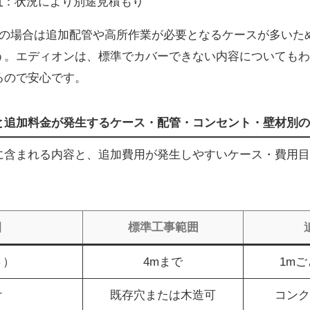
置
：状況により別途見積もり
宅の場合は追加配管や高所作業が必要となるケースが多いた
う。エディオンは、標準でカバーできない内容についてもわ
るので安心です。
と追加料金が発生するケース・配管・コンセント・壁材別の
に含まれる内容と、追加費用が発生しやすいケース・費用目
目
標準工事範囲
さ）
4mまで
1mごと
け
既存穴または木造可
コンク