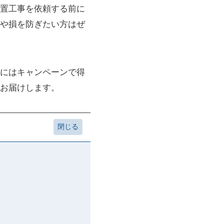
置工事を依頼する前に
敗や損を防ぎたい方はぜ
にはキャンペーンで得
お届けします。