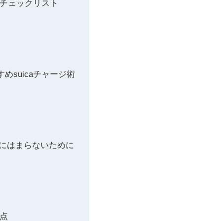
るチェックリスト
suicaチャージ術
とし穴にはまらないために
意点