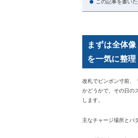
この記事を書いた
まずは全体像
を一気に整理
改札でピンポン寸前、
かどうかで、その日の
します。
主なチャージ場所とパ