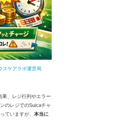
ウスケアラボ運営局
だ結果、レジ行列やエラー
のレジでのSuicaチャ
終わっていますが、
本当に