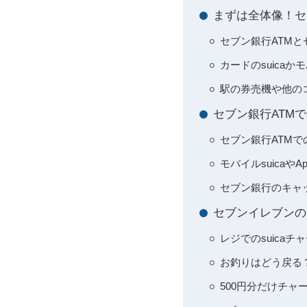
まずは全体像！セ
セブン銀行ATMと
カードのsuicaかモ
駅の券売機や他の
セブン銀行ATM
セブン銀行ATMでの
モバイルsuicaや
セブン銀行のキャッ
セブンイレブンの
レジでのsuica
お釣りはどう戻る
500円分だけチ