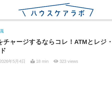
識
caをチャージするならコレ！ATMとレジ
ド
2026年5月4日
18 min
323
views