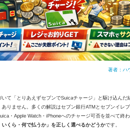
著者：ハ
いて「とりあえずセブンでSuicaチャージ」と駆け込ん
ありません。多くの解説はセブン銀行ATMとセブンイレブン
ca・Apple Watch・iPhoneへのチャージ可否を並べて
・いくら・何で払うか」を正しく選べるかどうか
です。