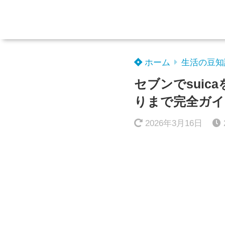
ホーム
生活の豆知
セブンでsui
りまで完全ガイ
2026年3月16日