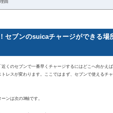
理由
！セブンのsuicaチャージができる場
「近くのセブンで一番早くチャージするにはどこへ向かえば
ストレスが変わります。ここではまず、セブンで使えるチャ
ターンは次の3軸です。