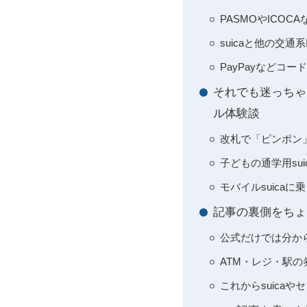
PASMOやICO
suicaと他の交
PayPayなどコ
それでも迷っちゃ
ル体験談
改札で「ピンポン
子どもの通学用su
モバイルsuica
記事の裏側をちょ
公式だけでは分か
ATM・レジ・駅
これからsuica