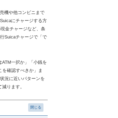
駅券売機や他コンビニまで
uicaにチャージする方
への現金チャージなど、条
Suicaチャージで「で
はATM一択か」「小銭を
どこを確認すべきか」ま
状況に近いパターンを
て減ります。