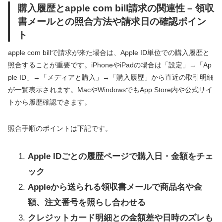
購入履歴とapple com bill請求の関連性 – 領収
書メールとの照合方法や請求日の確認ポイン
ト
apple com billで請求が来た場合は、Apple ID単位での購入履歴と
照合することが重要です。iPhoneやiPadの場合は「設定」→「Ap
ple ID」→「メディアと購入」→「購入履歴」から直近の取引明細
が一覧表示されます。MacやWindowsでもApp Store内や公式サイ
トから履歴確認できます。
照合手順のポイントは下記です。
Apple IDごとの履歴ページで購入日・金額をチェ
ック
Appleから送られる領収書メールで商品名や金
額、注文番号を照らし合わせる
クレジットカード明細との金額差や日時のズレも