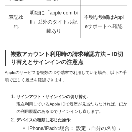
明細に「apple com bi
表記ゆ
不明な明細はAppl
ll」以外のタイトル記
れ
eサポートへ確認
載あり
複数アカウント利用時の請求確認方法 – ID切
り替えとサインインの注意点
Appleのサービスを複数のIDや端末で利用している場合、以下の手
順で正しく履歴を確認できます。
サインアウト・サインインの切り替え:
現在利用しているApple IDで履歴が見当たらなければ、ほか
の利用履歴のあるIDでサインインし直します。
デバイスの種類に応じた操作:
iPhone/iPadの場合： 設定→自分の名前→