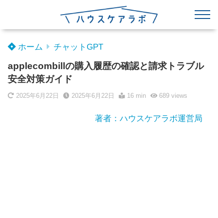
ホーム
チャットGPT
applecombillの購入履歴の確認と請求トラブル
安全対策ガイド
2025年6月22日
2025年6月22日
16 min
689
views
著者：ハウスケアラボ運営局