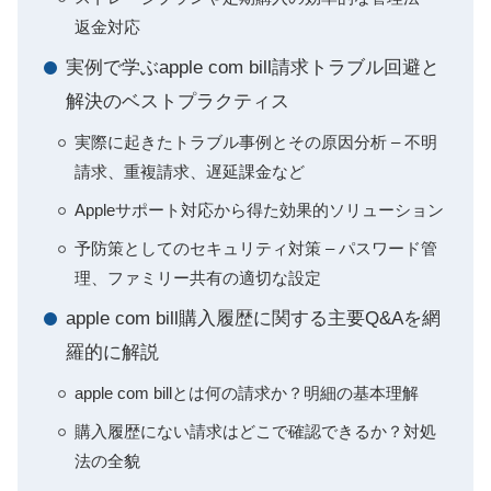
返金対応
実例で学ぶapple com bill請求トラブル回避と
解決のベストプラクティス
実際に起きたトラブル事例とその原因分析 – 不明
請求、重複請求、遅延課金など
Appleサポート対応から得た効果的ソリューション
予防策としてのセキュリティ対策 – パスワード管
理、ファミリー共有の適切な設定
apple com bill購入履歴に関する主要Q&Aを網
羅的に解説
apple com billとは何の請求か？明細の基本理解
購入履歴にない請求はどこで確認できるか？対処
法の全貌