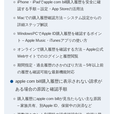
iPhone・iPadでapple com bill購入履歴を安全に確
認する手順 – 設定・App Storeの活用法
Macでの購入履歴確認方法 – システム設定からの
詳細ステップ解説
WindowsPCでApple ID購入履歴を確認するポイン
ト – Apple Music・iTunesアプリの使い方
オンラインで購入履歴を確認する方法 – Apple公式
Webサイトでのログインと履歴閲覧
期間指定・過去履歴のさかのぼり方法 – 5年以上前
の履歴も確認可能な最新機能対応
apple com bill購入履歴に表示されない請求が
ある場合の原因と確認手順
購入履歴にapple com billが見当たらない主な原因
– 家族共有、別Apple ID、保留中の決済など