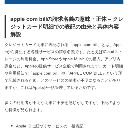
apple com billの請求名義の意味・正体 – クレ
ジットカード明細での表記の由来と具体内容
解説
クレジットカード明細に表記される「apple com bill」とは、Appl
eから発生する各種サービスの請求名義です。たとえばiCloudスト
レージの利用料金、App StoreやApple Musicでの購入、アプリ内
課金など、Appleの提供サービス全般で利用されます。カード明細
や利用通知で「apple com bill」や「APPLE COM BILL」という形
で記載されるため、どのサービスの請求か不明になることがあり
ますが、これはAppleが一括管理しているためです。
多くの利用者が不明な明細に不安を感じがちですが、下記のよう
な特徴が見られます。
Apple IDに紐づくサービスの一括表記