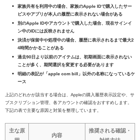
家族共有を利用中の場合、家族のApple IDで購入したサー
ビスやアプリが本人の履歴に表示されない場合がある
別のApple IDやアカウントで購入した場合、現在サインイ
ン中のIDには反映されません
決済が保留中や処理中の場合、履歴に表示されるまで最大2
4時間かかることがある
過去90日より以前のアイテムは、初期画面に表示されない
ことが多く、期間選択を変更する必要があります
明細の表記が「apple com bill」以外の名称になっているケ
ース
上記のどれかが該当する場合は、Appleの購入履歴表示設定や、サ
ブスクリプション管理、各アカウントの確認をおすすめします。
下記の表で主要な原因と対策を整理しています。
主な原
推奨される確認・
内容