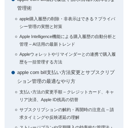
管理術
apple購入履歴の削除・非表示はできる？プライバ
シー管理の実態と対策
Apple Intelligence機能による購入履歴の自動分析と
管理 – AI活用の最新トレンド
Appleウォレットやリマインダーとの連携で購入履
歴を一括管理する方法
apple com bill支払い方法変更とサブスクリプ
ション管理の最適なやり方
支払い方法の変更手順 – クレジットカード、キャ
リア決済、Apple ID残高の切替
サブスクリプションの解約・再開時の注意点 – 請
求タイミングや反映遅延の理解
ストレージプランや定期購入の効率的な管理法・