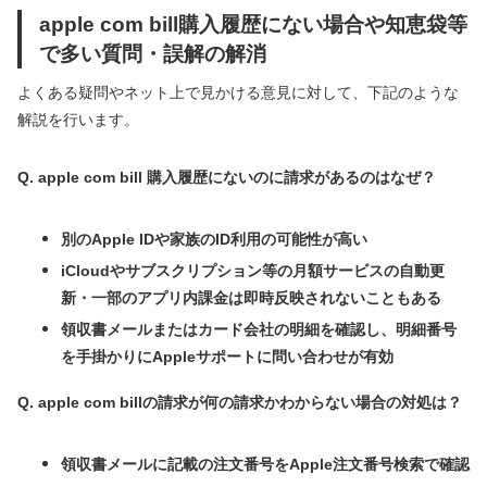
apple com bill購入履歴にない場合や知恵袋等
で多い質問・誤解の解消
よくある疑問やネット上で見かける意見に対して、下記のような
解説を行います。
Q. apple com bill 購入履歴にないのに請求があるのはなぜ？
別のApple IDや家族のID利用の可能性が高い
iCloudやサブスクリプション等の月額サービスの自動更
新・一部のアプリ内課金は即時反映されないこともある
領収書メールまたはカード会社の明細を確認し、明細番号
を手掛かりにAppleサポートに問い合わせが有効
Q. apple com billの請求が何の請求かわからない場合の対処は？
領収書メールに記載の注文番号をApple注文番号検索で確認