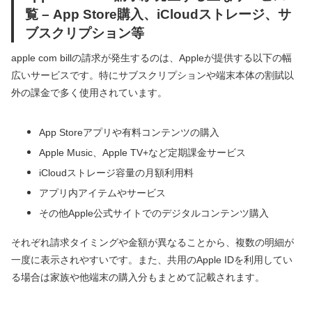
覧 – App Store購入、iCloudストレージ、サ
ブスクリプション等
apple com billの請求が発生するのは、Appleが提供する以下の幅
広いサービスです。特にサブスクリプションや端末本体の割賦以
外の課金で多く使用されています。
App Storeアプリや有料コンテンツの購入
Apple Music、Apple TV+など定期課金サービス
iCloudストレージ容量の月額利用料
アプリ内アイテムやサービス
その他Apple公式サイトでのデジタルコンテンツ購入
それぞれ請求タイミングや金額が異なることから、複数の明細が
一度に表示されやすいです。また、共用のApple IDを利用してい
る場合は家族や他端末の購入分もまとめて記載されます。