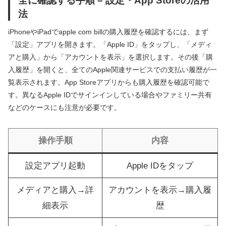
全に確認する手順 – 設定・App Storeの活用
法
iPhoneやiPadでapple com billの購入履歴を確認するには、まず
「設定」アプリを開きます。「Apple ID」をタップし、「メディ
アと購入」から「アカウントを表示」を選択します。その後「購
入履歴」を開くと、全てのApple関連サービスでの支払い履歴が一
覧表示されます。App Storeアプリからも購入履歴を確認可能で
す。異なるApple IDでサインインしている場合やファミリー共有
などのケースにも注意が必要です。
操作手順
内容
設定アプリ起動
Apple IDをタップ
メディアと購入→詳
アカウントを表示→購入履
細表示
歴