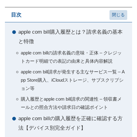
目次
apple com bill購入履歴とは？請求名義の基本
と特徴
apple com billの請求名義の意味・正体 – クレジッ
トカード明細での表記の由来と具体内容解説
apple com bill請求が発生する主なサービス一覧 – A
pp Store購入、iCloudストレージ、サブスクリプシ
ョン等
購入履歴とapple com bill請求の関連性 – 領収書メ
ールとの照合方法や請求日の確認ポイント
apple com billの購入履歴を正確に確認する方
法【デバイス別完全ガイド】