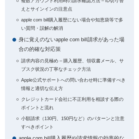
複数アカウント利用時の請求確認方法 – ID切り替
えとサインインの注意点
apple com bill購入履歴にない場合や知恵袋等で多
い質問・誤解の解消
身に覚えのないapple com bill請求があった場
合の的確な対応策
請求内容の見極め – 購入履歴、領収書メール、サ
ブスク状況の丁寧なチェック方法
Apple公式サポートへの問い合わせ時に準備すべき
情報と適切な伝え方
クレジットカード会社に不正利用を相談する際の
ポイントと流れ
小額請求（130円、150円など）のパターンと注意
すべきポイント
apple com bill購入履歴や請求情報の効率的な