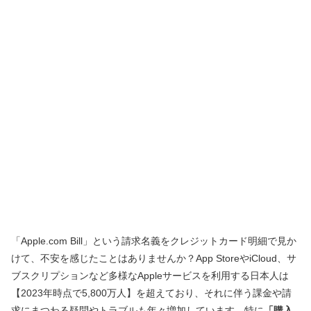
「Apple.com Bill」という請求名義をクレジットカード明細で見か
けて、不安を感じたことはありませんか？App StoreやiCloud、サ
ブスクリプションなど多様なAppleサービスを利用する日本人は
【2023年時点で5,800万人】を超えており、それに伴う課金や請
求にまつわる疑問やトラブルも年々増加しています。特に
「購入