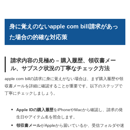
身に覚えのないapple com bill請求があっ
た場合の的確な対応策
請求内容の見極め – 購入履歴、領収書メー
ル、サブスク状況の丁寧なチェック方法
apple com billの請求に身に覚えがない場合は、まず購入履歴や領
収書メールを詳細に確認することが重要です。以下のステップで
丁寧にチェックしましょう。
Apple IDの購入履歴
をiPhoneやMacから確認し、請求の発
生日やアイテム名を照合します。
領収書メール
がAppleから届いているか、受信フォルダや迷