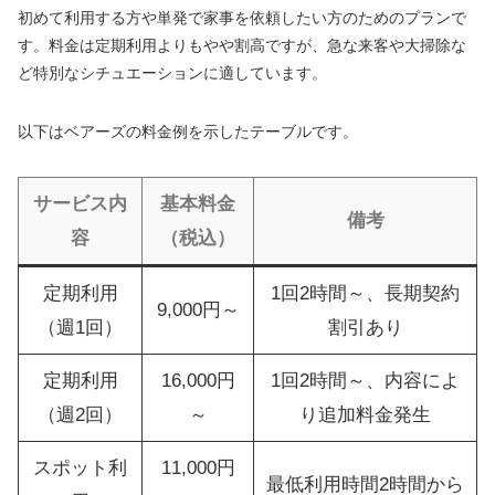
初めて利用する方や単発で家事を依頼したい方のためのプランで
す。料金は定期利用よりもやや割高ですが、急な来客や大掃除な
ど特別なシチュエーションに適しています。
以下はベアーズの料金例を示したテーブルです。
サービス内
基本料金
備考
容
（税込）
定期利用
1回2時間～、長期契約
9,000円～
（週1回）
割引あり
定期利用
16,000円
1回2時間～、内容によ
（週2回）
～
り追加料金発生
スポット利
11,000円
最低利用時間2時間から