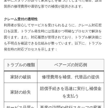
業中にスタッフが誤って家具などを傷つけてしまった場合、該当
箇所の修理費用や適切な形での補償が提供されます。
クレーム受付の透明性
利用者が安心してサービスを受けられるように、クレーム対応窓
口を設置。トラブル発生時には迅速かつ明確なプロセスで解決を
図ります。また、対応履歴が管理されており、トラブル解決後に
も不明点を確認できる仕組みが整っています。以下に、トラブル
発生時の対応プロセスを示します：
トラブルの種類
ベアーズの対応例
家財の破損
修理費用を補償、代替品の提供
賠償手続きを迅速に実行し補償金
家財の紛失
を支払う
サービス品質へ
再度の訪問や代行スタッフの変更