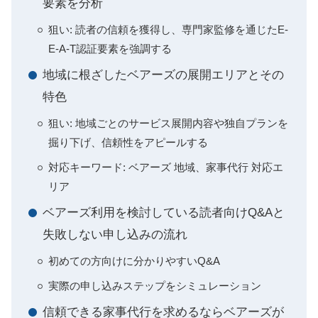
要素を分析
狙い: 読者の信頼を獲得し、専門家監修を通じたE-
E-A-T認証要素を強調する
地域に根ざしたベアーズの展開エリアとその
特色
狙い: 地域ごとのサービス展開内容や独自プランを
掘り下げ、信頼性をアピールする
対応キーワード: ベアーズ 地域、家事代行 対応エ
リア
ベアーズ利用を検討している読者向けQ&Aと
失敗しない申し込みの流れ
初めての方向けに分かりやすいQ&A
実際の申し込みステップをシミュレーション
信頼できる家事代行を求めるならベアーズが