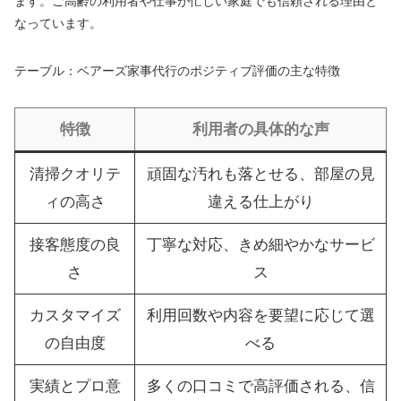
ます。ご高齢の利用者や仕事が忙しい家庭でも信頼される理由と
なっています。
テーブル：ベアーズ家事代行のポジティブ評価の主な特徴
特徴
利用者の具体的な声
清掃クオリテ
頑固な汚れも落とせる、部屋の見
ィの高さ
違える仕上がり
接客態度の良
丁寧な対応、きめ細やかなサービ
さ
ス
カスタマイズ
利用回数や内容を要望に応じて選
の自由度
べる
実績とプロ意
多くの口コミで高評価される、信