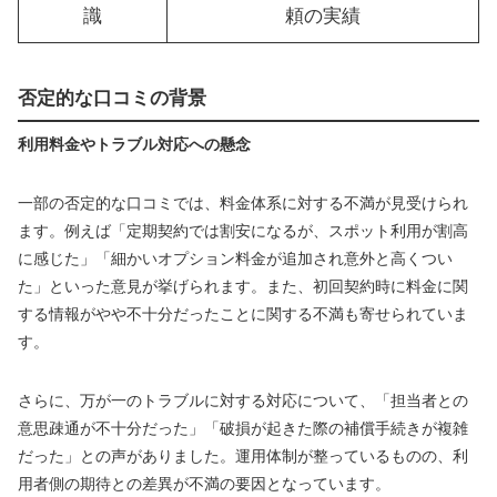
識
頼の実績
否定的な口コミの背景
利用料金やトラブル対応への懸念
一部の否定的な口コミでは、料金体系に対する不満が見受けられ
ます。例えば「定期契約では割安になるが、スポット利用が割高
に感じた」「細かいオプション料金が追加され意外と高くつい
た」といった意見が挙げられます。また、初回契約時に料金に関
する情報がやや不十分だったことに関する不満も寄せられていま
す。
さらに、万が一のトラブルに対する対応について、「担当者との
意思疎通が不十分だった」「破損が起きた際の補償手続きが複雑
だった」との声がありました。運用体制が整っているものの、利
用者側の期待との差異が不満の要因となっています。