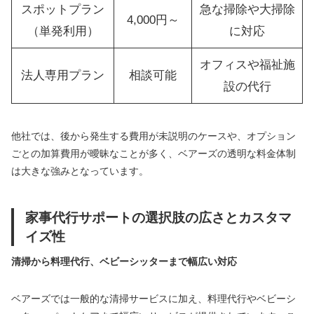
スポットプラン
急な掃除や大掃除
4,000円～
（単発利用）
に対応
オフィスや福祉施
法人専用プラン
相談可能
設の代行
他社では、後から発生する費用が未説明のケースや、オプション
ごとの加算費用が曖昧なことが多く、ベアーズの透明な料金体制
は大きな強みとなっています。
家事代行サポートの選択肢の広さとカスタマ
イズ性
清掃から料理代行、ベビーシッターまで幅広い対応
ベアーズでは一般的な清掃サービスに加え、料理代行やベビーシ