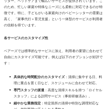
ッター、ペットケアまで幅広いサービスが提供されています。こ
のため、忙しい家庭や特殊なニーズにも柔軟に対応できるのが特
徴です。特に、子どもがいる家庭向けのベビーシッターの需要は
高く、「家事代行＋育児支援」という一体型のサービスが利用者
の信頼を得ています。
各サービスのカスタマイズ性
ベアーズでは標準的なサービスに加え、利用者の要望に合わせて
自由にカスタマイズ可能です。例えば以下のオプションが好評で
す：
具体的な時間配分のカスタマイズ
：清掃に集中する日、料
理に重点を置く日など、スケジュールに合わせて対応。
専門スタッフの派遣
：高度な清掃スキルを持つ「ロイヤル
スタッフ」による訪問サービス（事前研修済み）。
細やかな業務指定
：特定箇所の清掃や特別な調理対応な