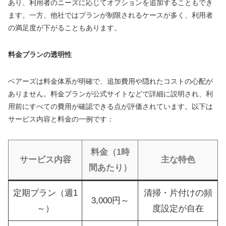
あり、利用者のニーズに応じてオプションを追加することもでき
ます。一方、他社ではプランが制限されるケースが多く、利用者
の満足度が下がることもあります。
料金プランの透明性
ベアーズは料金体系が明確で、追加費用や隠れたコストの心配が
ありません。料金プランが公式サイトなどで詳細に説明され、利
用前にすべての費用が確認できる点が評価されています。以下は
サービス内容と料金の一例です：
料金（1時
サービス内容
主な特色
間あたり）
定期プラン（週1
清掃・片付けの頻
3,000円～
～）
度設定が自在