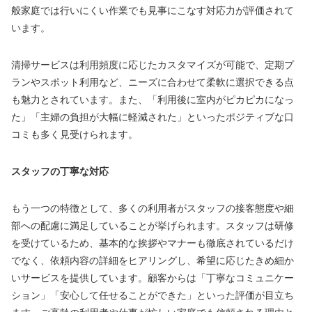
般家庭では行いにくい作業でも見事にこなす対応力が評価されて
います。
清掃サービスは利用頻度に応じたカスタマイズが可能で、定期プ
ランやスポット利用など、ニーズに合わせて柔軟に選択できる点
も魅力とされています。また、「利用後に室内がピカピカになっ
た」「主婦の負担が大幅に軽減された」といったポジティブな口
コミも多く見受けられます。
スタッフの丁寧な対応
もう一つの特徴として、多くの利用者がスタッフの接客態度や細
部への配慮に満足していることが挙げられます。スタッフは研修
を受けているため、基本的な挨拶やマナーも徹底されているだけ
でなく、依頼内容の詳細をヒアリングし、希望に応じたきめ細か
いサービスを提供しています。顧客からは「丁寧なコミュニケー
ション」「安心して任せることができた」といった評価が目立ち