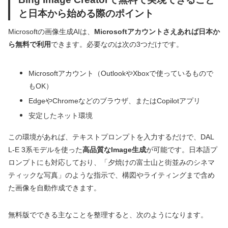
と日本から始める際のポイント
Microsoftの画像生成AIは、
Microsoftアカウントさえあれば日本か
ら無料で利用
できます。必要なのは次の3つだけです。
Microsoftアカウント（OutlookやXboxで使っているもので
もOK）
EdgeやChromeなどのブラウザ、またはCopilotアプリ
安定したネット環境
この環境があれば、テキストプロンプトを入力するだけで、DAL
L‑E 3系モデルを使った
高品質なImage生成
が可能です。日本語プ
ロンプトにも対応しており、「夕焼けの富士山と街並みのシネマ
ティックな写真」のような指示で、構図やライティングまで含め
た画像を自動作成できます。
無料版でできる主なことを整理すると、次のようになります。