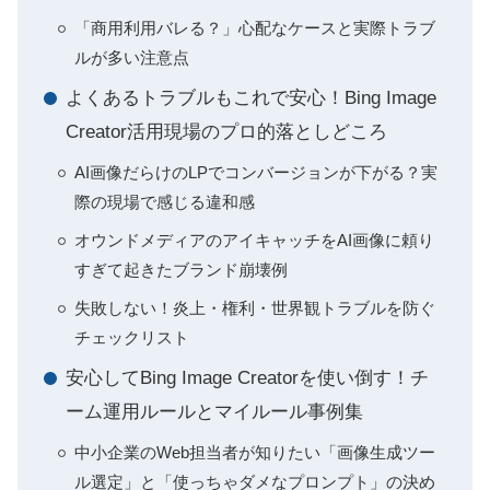
「商用利用バレる？」心配なケースと実際トラブ
ルが多い注意点
よくあるトラブルもこれで安心！Bing Image
Creator活用現場のプロ的落としどころ
AI画像だらけのLPでコンバージョンが下がる？実
際の現場で感じる違和感
オウンドメディアのアイキャッチをAI画像に頼り
すぎて起きたブランド崩壊例
失敗しない！炎上・権利・世界観トラブルを防ぐ
チェックリスト
安心してBing Image Creatorを使い倒す！チ
ーム運用ルールとマイルール事例集
中小企業のWeb担当者が知りたい「画像生成ツー
ル選定」と「使っちゃダメなプロンプト」の決め