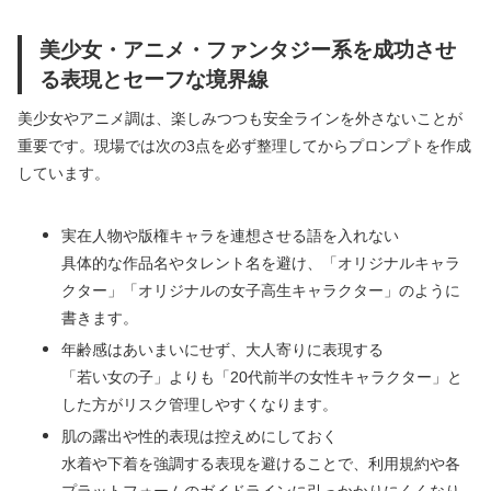
美少女・アニメ・ファンタジー系を成功させ
る表現とセーフな境界線
美少女やアニメ調は、楽しみつつも安全ラインを外さないことが
重要です。現場では次の3点を必ず整理してからプロンプトを作成
しています。
実在人物や版権キャラを連想させる語を入れない
具体的な作品名やタレント名を避け、「オリジナルキャラ
クター」「オリジナルの女子高生キャラクター」のように
書きます。
年齢感はあいまいにせず、大人寄りに表現する
「若い女の子」よりも「20代前半の女性キャラクター」と
した方がリスク管理しやすくなります。
肌の露出や性的表現は控えめにしておく
水着や下着を強調する表現を避けることで、利用規約や各