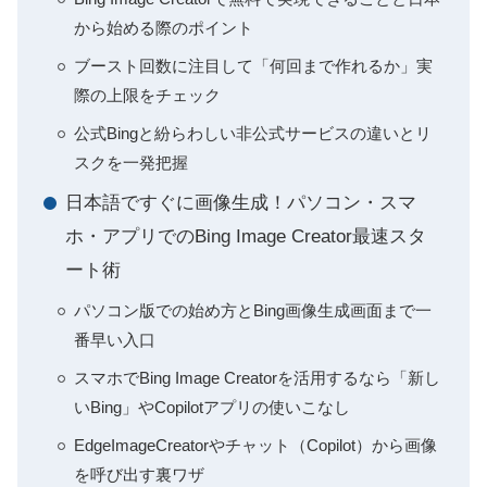
から始める際のポイント
ブースト回数に注目して「何回まで作れるか」実
際の上限をチェック
公式Bingと紛らわしい非公式サービスの違いとリ
スクを一発把握
日本語ですぐに画像生成！パソコン・スマ
ホ・アプリでのBing Image Creator最速スタ
ート術
パソコン版での始め方とBing画像生成画面まで一
番早い入口
スマホでBing Image Creatorを活用するなら「新し
いBing」やCopilotアプリの使いこなし
EdgeImageCreatorやチャット（Copilot）から画像
を呼び出す裏ワザ