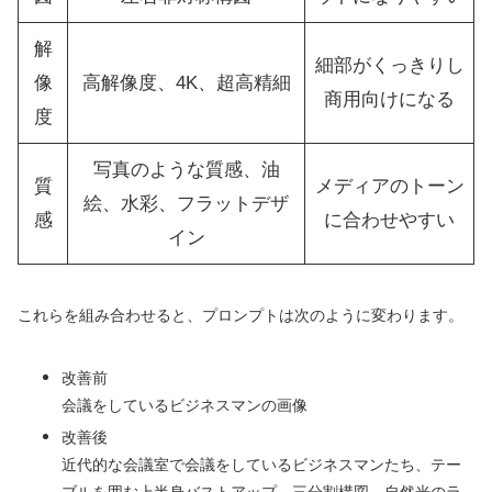
解
細部がくっきりし
像
高解像度、4K、超高精細
商用向けになる
度
写真のような質感、油
質
メディアのトーン
絵、水彩、フラットデザ
感
に合わせやすい
イン
これらを組み合わせると、プロンプトは次のように変わります。
改善前
会議をしているビジネスマンの画像
改善後
近代的な会議室で会議をしているビジネスマンたち、テー