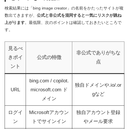
検索結果には「bing image creator」の名前をかたったサイトが複
数出てきますが、
公式と非公式を混同すると一気にリスクが跳ね
上がります
。最低限、次のポイントは確認しておきたいところで
す。
見るべ
非公式でありがちな
きポイ
公式の特徴
点
ント
bing.com / copilot.
独自ドメインや.io/.or
URL
microsoft.com ド
gなど
メイン
ログイ
Microsoftアカウン
独自アカウント登録
ン
トでサインイン
やメール要求