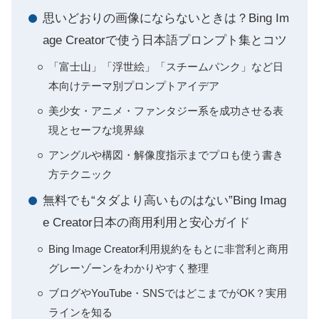
思いどおりの画像にならないときは？Bing Im
age Creatorで使う日本語プロンプト集とコツ
「富士山」「浮世絵」「スチームパンク」など日
本向けテーマ別プロンプトアイデア
美少女・アニメ・ファンタジー系を成功させる表
現とセーフな境界線
アングルや構図・解像度指示までプロも使う書き
方テクニック
無料でも“タダより高いものはない”Bing Imag
e Creator日本の商用利用と安心ガイド
Bing Image Creator利用規約をもとに非営利と商用
グレーゾーンをわかりやすく整理
ブログやYouTube・SNSではどこまでがOK？実用
ラインを知る