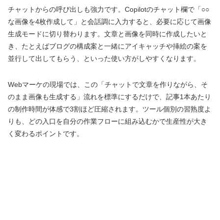
チャットからの呼び出しも強力です。Copilotのチャット欄で「○○
な画像を4枚作成して」と会話調に入力すると、必要に応じて画像
生成モードに切り替わります。文章と画像を同時に作成したいと
き、たとえばブログの構成案と一緒にアイキャッチや挿絵の案を
並行して出してもらう、といった使い方がしやすくなります。
Webマーケの現場では、この「チャットで文章を作りながら、そ
のまま画像も生成する」流れを標準にするだけで、記事1本あたり
の制作時間が体感で3割ほど圧縮されます。ツール個別の習熟度よ
りも、どの入口を自分の作業フローに組み込むかで生産性が大き
く変わるポイントです。