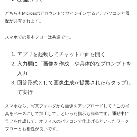
Copilotアプリ
どちらもMicrosoftアカウントでサインインすると、パソコンと履
歴が共有されます。
スマホでの基本フローは共通です。
アプリを起動してチャット画面を開く
入力欄に「画像を作成」や具体的なプロンプトを
入力
回答形式として画像生成が提案されたらタップし
て実行
スマホなら、写真フォルダから画像をアップロードして「この写
真をベースにして加工して」といった指示も簡単です。通勤中に
ラフを作成して、オフィスのパソコンで仕上げるといったワーク
フローとも相性が良いです。