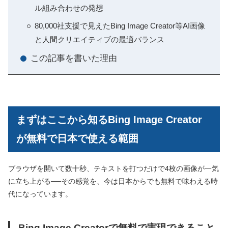
ル組み合わせの発想
80,000社支援で見えたBing Image Creator等AI画像
と人間クリエイティブの最適バランス
この記事を書いた理由
まずはここから知るBing Image Creator
が無料で日本で使える範囲
ブラウザを開いて数十秒、テキストを打つだけで4枚の画像が一気
に立ち上がる──その感覚を、今は日本からでも無料で味わえる時
代になっています。
Bing Image Creatorで無料で実現できること