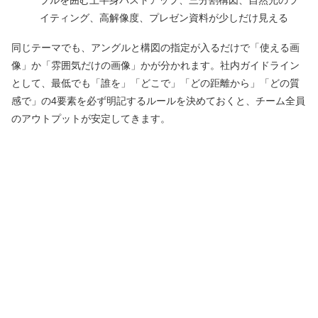
ブルを囲む上半身バストアップ、三分割構図、自然光のラ
イティング、高解像度、プレゼン資料が少しだけ見える
同じテーマでも、アングルと構図の指定が入るだけで「使える画
像」か「雰囲気だけの画像」かが分かれます。社内ガイドライン
として、最低でも「誰を」「どこで」「どの距離から」「どの質
感で」の4要素を必ず明記するルールを決めておくと、チーム全員
のアウトプットが安定してきます。