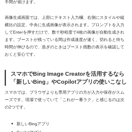
手間が省けます。
画像生成画面では、上部にテキスト入力欄、右側にスタイルや縦
横比の設定、中央に生成画像が表示されます。プロンプトを入力
してEnterを押すだけで、数十秒程度で4枚の画像が自動生成され
ます。ブーストが残っている間は作成速度が速く、切れると待ち
時間が伸びるので、急ぎのときはブースト残数の表示を確認して
おくと安心です。
スマホでBing Image Creatorを活用するなら
「新しいBing」やCopilotアプリの使いこなし
スマホでは、ブラウザよりも専用アプリの方が入力や保存がスム
ーズです。現場で使っていて「これが一番ラク」と感じるのは次
の2つです。
新しいBingアプリ