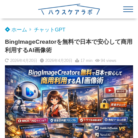
ホーム
チャットGPT
BingImageCreatorを無料で日本で安心して商用
利用するAI画像術
2026年4月20日
2026年4月20日
17 min
94
views