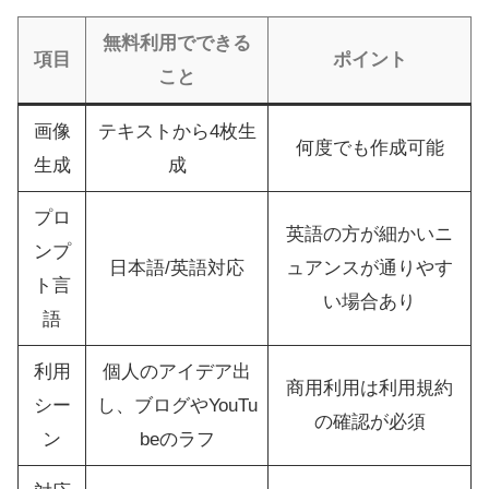
無料利用でできる
項目
ポイント
こと
画像
テキストから4枚生
何度でも作成可能
生成
成
プロ
英語の方が細かいニ
ンプ
日本語/英語対応
ュアンスが通りやす
ト言
い場合あり
語
利用
個人のアイデア出
商用利用は利用規約
シー
し、ブログやYouTu
の確認が必須
ン
beのラフ