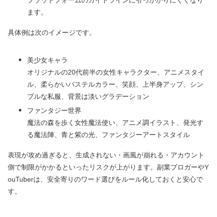
プラットフォームのガイドラインに引っかかりにくくなり
ます。
具体例は次のイメージです。
美少女キャラ
オリジナルの20代前半の女性キャラクター、アニメスタイ
ル、柔らかいパステルカラー、笑顔、上半身アップ、シン
プルな私服、背景は淡いグラデーション
ファンタジー世界
魔法の森を歩く女性魔法使い、アニメ調イラスト、発光す
る魔法陣、青と紫の光、ファンタジーアートスタイル
表現が攻め過ぎると、生成されない・画風が崩れる・アカウント
側で制限がかかるといったリスクが上がります。副業ブロガーやY
ouTuberは、安全寄りのワード選びをルール化しておくと安心で
す。