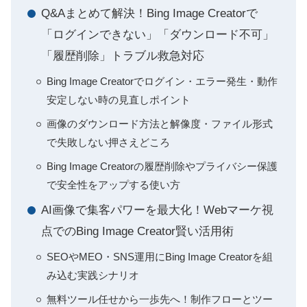
Q&Aまとめて解決！Bing Image Creatorで
「ログインできない」「ダウンロード不可」
「履歴削除」トラブル救急対応
Bing Image Creatorでログイン・エラー発生・動作
安定しない時の見直しポイント
画像のダウンロード方法と解像度・ファイル形式
で失敗しない押さえどころ
Bing Image Creatorの履歴削除やプライバシー保護
で安全性をアップする使い方
AI画像で集客パワーを最大化！Webマーケ視
点でのBing Image Creator賢い活用術
SEOやMEO・SNS運用にBing Image Creatorを組
み込む実践シナリオ
無料ツール任せから一歩先へ！制作フローとツー