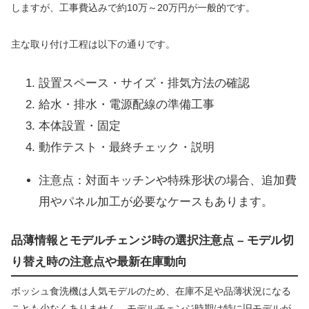
しますが、工事費込みで約10万～20万円が一般的です。
主な取り付け工程は以下の通りです。
設置スペース・サイズ・排気方法の確認
給水・排水・電源配線の準備工事
本体設置・固定
動作テスト・最終チェック・説明
注意点：対面キッチンや特殊形状の場合、追加費
用やパネル加工が必要なケースもあります。
品薄情報とモデルチェンジ時の選択注意点 – モデル切
り替え時の注意点や最新在庫動向
ボッシュ食洗機は人気モデルのため、在庫不足や品薄状況になる
ことも少なくありません。モデルチェンジ時期は特に旧モデルが