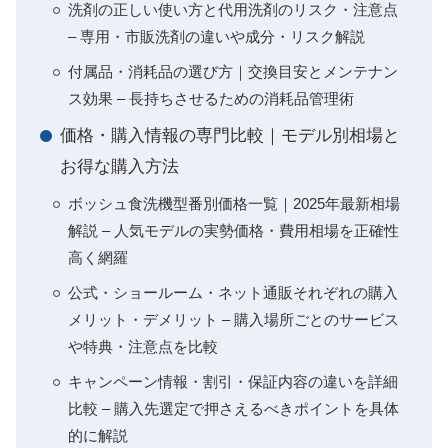
洗剤の正しい使い方と代用洗剤のリスク・注意点
– 専用・市販洗剤の違いや成分・リスク解説
付属品・消耗品の選び方｜交換目安とメンテナン
ス効果 – 長持ちさせるための消耗品管理術
価格・購入情報の専門比較｜モデル別相場と
お得な購入方法
ボッシュ食洗機型番別価格一覧｜2025年最新相場
解説 – 人気モデルの実勢価格・費用相場を正確性
高く網羅
公式・ショールーム・ネット通販それぞれの購入
メリット・デメリット – 購入場所ごとのサービス
や特典・注意点を比較
キャンペーン情報・割引・保証内容の違いを詳細
比較 – 購入先選定で押さえるべきポイントを具体
的に解説