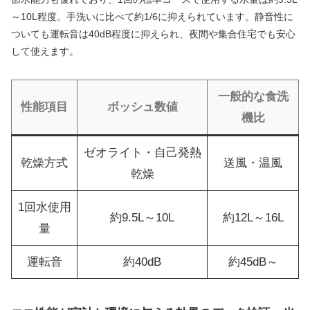
～10L程度。手洗いに比べて約1/6に抑えられています。静音性に
ついても運転音は40dB程度に抑えられ、夜間や集合住宅でも安心
して使えます。
一般的な食洗
性能項目
ボッシュ数値
機比
ゼオライト・自己発熱
乾燥方式
送風・温風
乾燥
1回水使用
約9.5L～10L
約12L～16L
量
運転音
約40dB
約45dB～