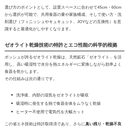
選び方のポイントとして、設置スペースに合わせて45cm・60cm
から選択が可能で、共用食器の量や家族構成、そして使い方・洗
剤選び（フィニッシュやキュキュット、JOYなどの互換性）を意
識すると最適化がしやすくなります。
ゼオライト乾燥技術の特許とエコ性能の科学的根拠
ボッシュが誇るゼオライト乾燥は、天然鉱石「ゼオライト」を活
用し、高い吸湿性で水分を熱エネルギーに変換しながら効率よく
食器を乾かします。
その仕組みは次の通りです。
洗浄後、内部の湿気をゼオライトが吸収
吸湿時に発生する熱で食器全体をムラなく乾燥
ヒーター不使用で電気代を大幅カット
この省エネ技術は特許取得済であり、さらに
臭い残り・乾燥不良