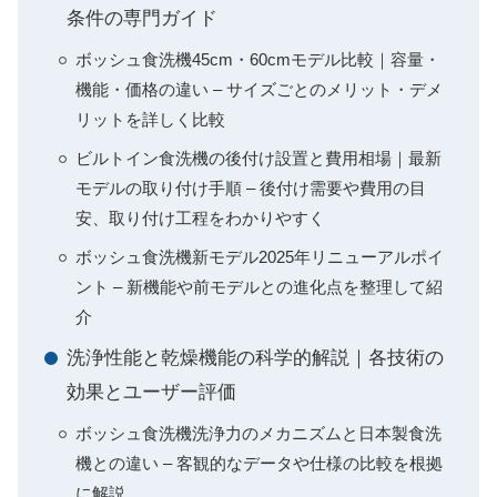
条件の専門ガイド
ボッシュ食洗機45cm・60cmモデル比較｜容量・
機能・価格の違い – サイズごとのメリット・デメ
リットを詳しく比較
ビルトイン食洗機の後付け設置と費用相場｜最新
モデルの取り付け手順 – 後付け需要や費用の目
安、取り付け工程をわかりやすく
ボッシュ食洗機新モデル2025年リニューアルポイ
ント – 新機能や前モデルとの進化点を整理して紹
介
洗浄性能と乾燥機能の科学的解説｜各技術の
効果とユーザー評価
ボッシュ食洗機洗浄力のメカニズムと日本製食洗
機との違い – 客観的なデータや仕様の比較を根拠
に解説