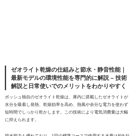
ゼオライト乾燥の仕組みと節水・静音性能｜
最新モデルの環境性能を専門的に解説 – 技術
解説と日常使いでのメリットをわかりやすく
ボッシュ独自のゼオライト乾燥は、庫内に搭載したゼオライトが
水分を吸着し発熱、乾燥効率を高め、熱風や余分な電力を使わず
短時間でしっかり乾かします。この技術により電気消費量は大幅
に抑えられます。
節水能力も優れており、1回の標準コースで使用する水量は約9.5L