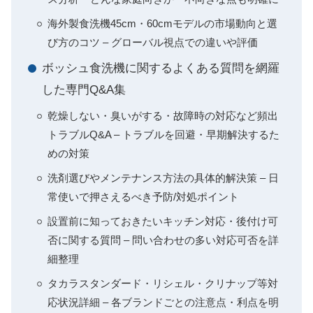
海外製食洗機45cm・60cmモデルの市場動向と選
び方のコツ – グローバル視点での違いや評価
ボッシュ食洗機に関するよくある質問を網羅
した専門Q&A集
乾燥しない・臭いがする・故障時の対応など頻出
トラブルQ&A – トラブルを回避・早期解決するた
めの対策
洗剤選びやメンテナンス方法の具体的解決策 – 日
常使いで押さえるべき予防/対処ポイント
設置前に知っておきたいキッチン対応・後付け可
否に関する質問 – 問い合わせの多い対応可否を詳
細整理
タカラスタンダード・リシェル・クリナップ等対
応状況詳細 – 各ブランドごとの注意点・利点を明