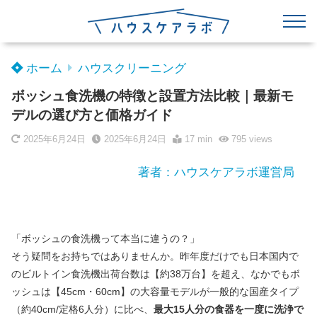
ホーム
ハウスクリーニング
ボッシュ食洗機の特徴と設置方法比較｜最新モ
デルの選び方と価格ガイド
2025年6月24日
2025年6月24日
17 min
795
views
著者：ハウスケアラボ運営局
「ボッシュの食洗機って本当に違うの？」
そう疑問をお持ちではありませんか。昨年度だけでも日本国内で
のビルトイン食洗機出荷台数は【約38万台】を超え、なかでもボ
ッシュは【45cm・60cm】の大容量モデルが一般的な国産タイプ
（約40cm/定格6人分）に比べ、
最大15人分の食器を一度に洗浄で