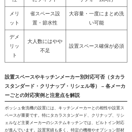
メリ
省スペース設
大容量・一度にまとめ洗
ット
置・節水性
い可能
デメ
大人数にはやや
リッ
設置スペース確保が必須
不足
ト
設置スペースやキッチンメーカー別対応可否（タカラ
スタンダード・クリナップ・リシェル等） – 各メーカ
ーごとの対応実例と注意点を解説
ボッシュ食洗機の設置には、キッチンメーカーとの相性や設置ス
ペースが重要です。特にタカラスタンダード、クリナップ、リシ
ェルなど主要メーカーのシステムキッチンでは、ビルトイン対応
が進んでいます。設置実績も多く、特定の機種やオプション部材