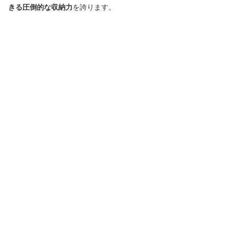
きる圧倒的な収納力
を誇ります。