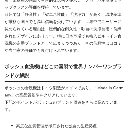
用・業務用の両面で革新的な技術を導入し、グローバル市場でト
ップクラスの評価を獲得しています。
欧州では「静音性」「省エネ性能」「洗浄力」が高く、環境基準
が厳格な国々でも高い信頼を受けています。世界中でユーザーに
認められている理由は、圧倒的な耐久性・独自の洗浄技術・洗練
されたデザインにあります。特に日本市場でも輸入ビルトイン食
洗機の定番ブランドとして広まりつつあり、その信頼性は口コミ
や専門家の評価でも裏付けられています。
ボッシュ食洗機はどこの国製で世界ナンバーワンブラ
ンドか解説
ボッシュの食洗機はドイツ製造がメインであり、「Made in Germ
any」の高品質基準をクリアしています。
下記のポイントがボッシュのブランド価値をさらに高めていま
す。
高度な品質管理が徹底された独自の生産拠点