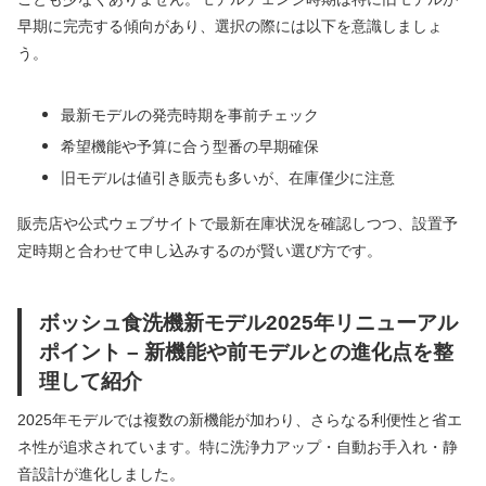
早期に完売する傾向があり、選択の際には以下を意識しましょ
う。
最新モデルの発売時期を事前チェック
希望機能や予算に合う型番の早期確保
旧モデルは値引き販売も多いが、在庫僅少に注意
販売店や公式ウェブサイトで最新在庫状況を確認しつつ、設置予
定時期と合わせて申し込みするのが賢い選び方です。
ボッシュ食洗機新モデル2025年リニューアル
ポイント – 新機能や前モデルとの進化点を整
理して紹介
2025年モデルでは複数の新機能が加わり、さらなる利便性と省エ
ネ性が追求されています。特に洗浄力アップ・自動お手入れ・静
音設計が進化しました。