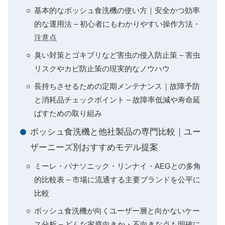
基本的なボッシュ食洗機の使い方｜安全かつ効率
的な運用法 – 初心者にもわかりやすい操作方法・
注意点
臭い対策とゴキブリなど害虫の侵入防止策 – 害虫
リスクやカビ防止策の現実的なノウハウ
長持ちさせるための定期メンテナンス｜故障予防
と消耗品チェックポイント – 故障率低減や寿命延
ばすための取り組み
ボッシュ食洗機と他社製品の専門比較｜ユー
ザーニーズ別おすすめモデル提案
ミーレ・パナソニック・リンナイ・AEGとの多角
的比較表 – 市場に流通する主要ブランドを公平に
比較
ボッシュ食洗機が向くユーザー層と向かないケー
ス分析 – どんな家庭向きか・不向きな点も明確に