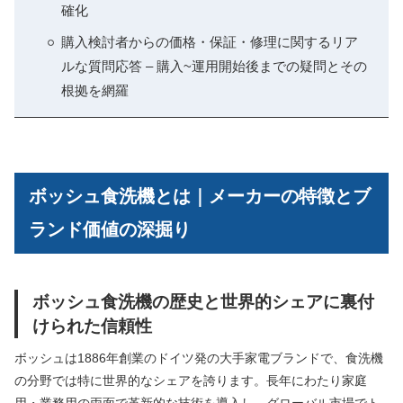
確化
購入検討者からの価格・保証・修理に関するリア
ルな質問応答 – 購入~運用開始後までの疑問とその
根拠を網羅
ボッシュ食洗機とは｜メーカーの特徴とブ
ランド価値の深掘り
ボッシュ食洗機の歴史と世界的シェアに裏付
けられた信頼性
ボッシュは1886年創業のドイツ発の大手家電ブランドで、食洗機
の分野では特に世界的なシェアを誇ります。長年にわたり家庭