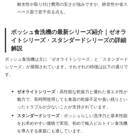
耐水性や取り付け費用の安さが強みですが、静音性や省ス
ペース面で若干劣る点も。
ボッシュ食洗機の最新シリーズ紹介｜ゼオラ
イトシリーズ・スタンダードシリーズの詳細
解説
ボッシュ食洗機は主に「ゼオライトシリーズ」と「スタンダード
シリーズ」が展開されています。それぞれの特徴は以下の通りで
す。
ゼオライトシリーズ
：高性能な乾燥力と優れた省エネ性が
魅力で、長時間使用しても食器の乾燥不足や臭い残りとい
ったトラブルが少ないことが支持されています。
スタンダードシリーズ
：ボッシュらしい洗浄力と基本性能
をお求めやすい価格で実現。初めて輸入ビルトイン食洗機
を導入する家庭にも適しています。