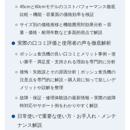
45cmと60cmモデルのコストパフォーマンス徹底
比較 – 機能・容量面の価格効率を検証
サイズ別の価格推移と機能費用対効果分析 – 容
量・価格・耐用年数など多面的視点で解説
実際の口コミ評価と使用者の声を徹底解析
ボッシュ食洗機の良い口コミとメリット事例 – 使
い勝手・満足度・支持される理由を専門的に分析
後悔・失敗談とその原因分析｜ボッシュ食洗機の
注意点を専門的に解説 – 購入前に知って欲しいデ
メリットや誤解を整理
故障・保証・修理体験談の最新情報 – 実際の故障
時対応やサポート例をわかりやすく解説
日常使いで重要な使い方・お手入れ・メンテ
ナンス解説