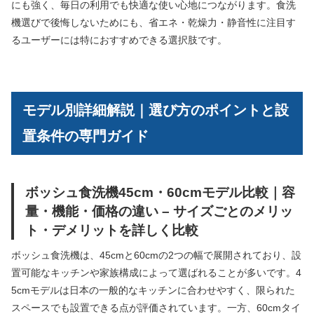
にも強く、毎日の利用でも快適な使い心地につながります。食洗
機選びで後悔しないためにも、省エネ・乾燥力・静音性に注目す
るユーザーには特におすすめできる選択肢です。
モデル別詳細解説｜選び方のポイントと設
置条件の専門ガイド
ボッシュ食洗機45cm・60cmモデル比較｜容
量・機能・価格の違い – サイズごとのメリッ
ト・デメリットを詳しく比較
ボッシュ食洗機は、45cmと60cmの2つの幅で展開されており、設
置可能なキッチンや家族構成によって選ばれることが多いです。4
5cmモデルは日本の一般的なキッチンに合わせやすく、限られた
スペースでも設置できる点が評価されています。一方、60cmタイ