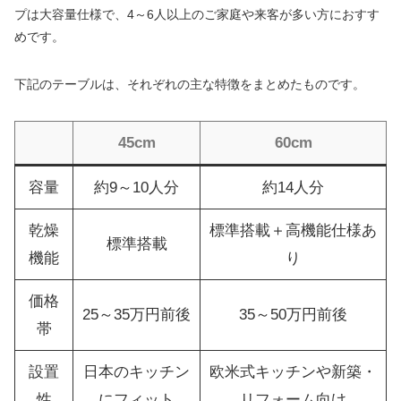
プは大容量仕様で、4～6人以上のご家庭や来客が多い方におすす
めです。
下記のテーブルは、それぞれの主な特徴をまとめたものです。
45cm
60cm
容量
約9～10人分
約14人分
乾燥
標準搭載＋高機能仕様あ
標準搭載
機能
り
価格
25～35万円前後
35～50万円前後
帯
設置
日本のキッチン
欧米式キッチンや新築・
性
にフィット
リフォーム向け