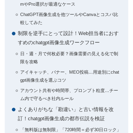
mやPro選択が最適なケース
ChatGPT画像生成を他ツールやCanvaとコスパ比
較してみた
制限を逆手にとって設計！Web担当者におす
すめのchatgpt画像生成ワークフロー
日・週・月で何枚必要？画像需要の見える化で制
限を攻略
アイキャッチ、バナー、MEO投稿…用途別にchat
gpt画像生成を選ぶコツ
アカウント共有や時間帯、プロンプト粒度…チー
ム内で守るべき社内ルール
よくありがちな「勘違い」と古い情報を改
訂！chatgpt画像生成の都市伝説を検証
「無料版は無制限」「720時間＝必ず30日ロック」