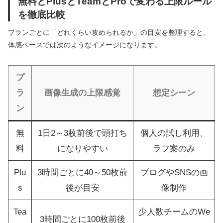
無料とPlusとTeamとProで変わる上限ルール
を徹底比較
プランごとに「どれくらい攻められるか」の目安を整理すると、
体感ベースでは次のようなイメージになります。
プ
ラ
画像生成の上限感覚
想定シーン
ン
無
1日2～3枚前後で頭打ち
個人の試し利用、
料
になりやすい
ラフ案のみ
Plu
3時間ごとに40～50枚前
ブログやSNSの画
s
後が目安
像制作
Tea
少人数チームのWe
3時間ごとに100枚前後