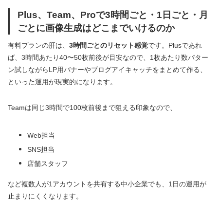
Plus、Team、Proで3時間ごと・1日ごと・月
ごとに画像生成はどこまでいけるのか
有料プランの肝は、
3時間ごとのリセット感覚
です。Plusであれ
ば、3時間あたり40〜50枚前後が目安なので、1枚あたり数パター
ン試しながらLP用バナーやブログアイキャッチをまとめて作る、
といった運用が現実的になります。
Teamは同じ3時間で100枚前後まで狙える印象なので、
Web担当
SNS担当
店舗スタッフ
など複数人が1アカウントを共有する中小企業でも、1日の運用が
止まりにくくなります。