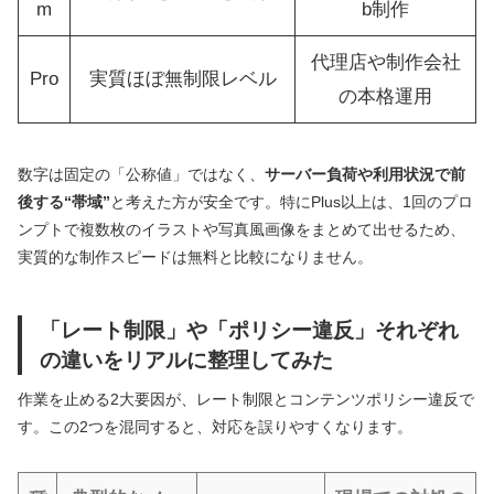
m
b制作
代理店や制作会社
Pro
実質ほぼ無制限レベル
の本格運用
数字は固定の「公称値」ではなく、
サーバー負荷や利用状況で前
後する“帯域”
と考えた方が安全です。特にPlus以上は、1回のプロ
ンプトで複数枚のイラストや写真風画像をまとめて出せるため、
実質的な制作スピードは無料と比較になりません。
「レート制限」や「ポリシー違反」それぞれ
の違いをリアルに整理してみた
作業を止める2大要因が、レート制限とコンテンツポリシー違反で
す。この2つを混同すると、対応を誤りやすくなります。