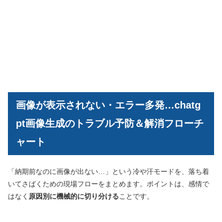
画像が表示されない・エラー多発…chatg
pt画像生成のトラブル予防＆解消フローチ
ャート
「納期前なのに画像が出ない…」という冷や汗モードを、落ち着
いてさばくための現場フローをまとめます。ポイントは、感情で
はなく
原因別に機械的に切り分ける
ことです。