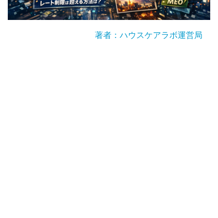
著者：ハウスケアラボ運営局