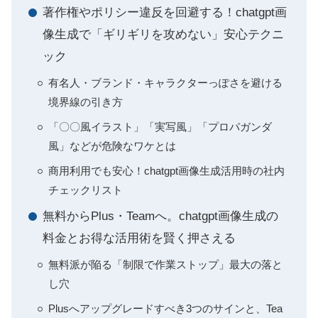
著作権やポリシー違反を回避する！chatgpt画
像生成で「ギリギリを攻めない」安心テクニ
ック
有名人・ブランド・キャラクターっぽさを避ける
境界線の引き方
「〇〇風イラスト」「実写風」「プロパガンダ
風」などが危険なワケとは
商用利用でも安心！chatgpt画像生成活用時の社内
チェックリスト
無料からPlus・Teamへ。chatgpt画像生成の
料金とお得な活用術を賢く押さえる
無料派が陥る「制限で作業ストップ」最大の落と
し穴
Plusへアップグレードすべき3つのサインと、Tea