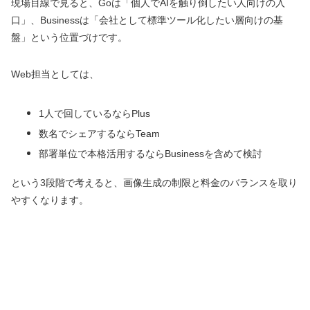
現場目線で見ると、Goは「個人でAIを触り倒したい人向けの入
口」、Businessは「会社として標準ツール化したい層向けの基
盤」という位置づけです。
Web担当としては、
1人で回しているならPlus
数名でシェアするならTeam
部署単位で本格活用するならBusinessを含めて検討
という3段階で考えると、画像生成の制限と料金のバランスを取り
やすくなります。