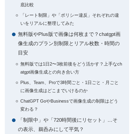
底比較
「レート制限」や「ポリシー違反」それぞれの違
いをリアルに整理してみた
無料版やPlus版で画像は何枚まで？chatgpt画
像生成のプラン別制限とリアル枚数・時間の
目安
無料版では1日2〜3枚前後をどう活かす？上手なch
atgpt画像生成との向き合い方
Plus、Team、Proで3時間ごと・1日ごと・月ごと
に画像生成はどこまでいけるのか
ChatGPT GoやBusinessで画像生成の制限はどう
変わる？
「制限中」や「720時間後にリセット」…そ
の表示、鵜呑みにして平気？