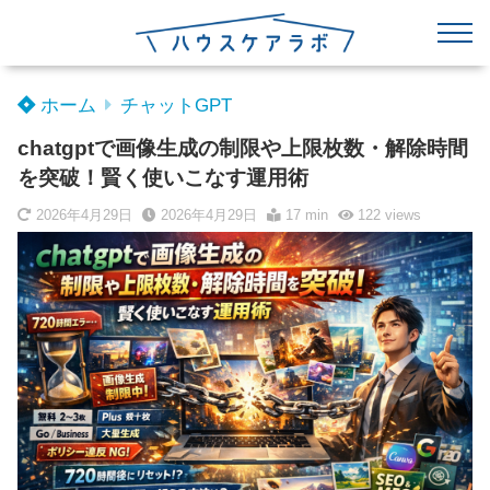
ホーム
チャットGPT
chatgptで画像生成の制限や上限枚数・解除時間
を突破！賢く使いこなす運用術
2026年4月29日
2026年4月29日
17 min
122
views