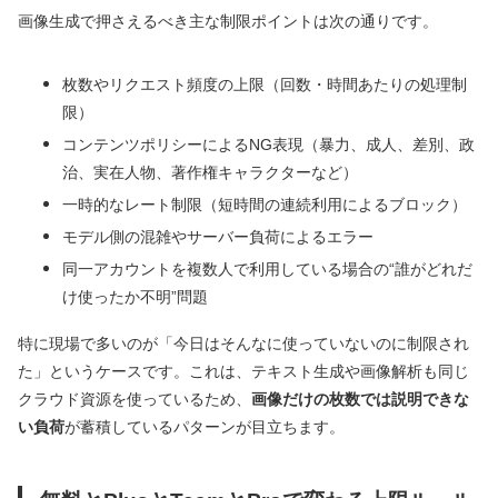
画像生成で押さえるべき主な制限ポイントは次の通りです。
枚数やリクエスト頻度の上限（回数・時間あたりの処理制
限）
コンテンツポリシーによるNG表現（暴力、成人、差別、政
治、実在人物、著作権キャラクターなど）
一時的なレート制限（短時間の連続利用によるブロック）
モデル側の混雑やサーバー負荷によるエラー
同一アカウントを複数人で利用している場合の“誰がどれだ
け使ったか不明”問題
特に現場で多いのが「今日はそんなに使っていないのに制限され
た」というケースです。これは、テキスト生成や画像解析も同じ
クラウド資源を使っているため、
画像だけの枚数では説明できな
い負荷
が蓄積しているパターンが目立ちます。