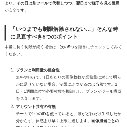
より、
その日は別ツールで代替しつつ、翌日まで様子を見る運用
が安全です。
「いつまでも制限解除されない…」そんな時
に見直すべき5つのポイント
本当に長く制限が続く場合は、次の5つを順番にチェックしてみて
ください。
プランと利用量の整合性
無料やPlusで、1日あたりの画像枚数が業務量に対して明ら
かに足りていない場合、制限にぶつかるのは当然です。1
日・1週間単位で必要枚数を棚卸しし、プランかツール構成
を見直します。
アカウント共有の有無
チームで1つのIDを使っていると、誰がどれだけ生成したか
分からず、体感より早く上限に達します。
画像担当ごとの