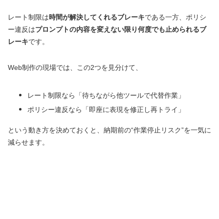
レート制限は
時間が解決してくれるブレーキ
である一方、ポリシ
ー違反は
プロンプトの内容を変えない限り何度でも止められるブ
レーキ
です。
Web制作の現場では、この2つを見分けて、
レート制限なら「待ちながら他ツールで代替作業」
ポリシー違反なら「即座に表現を修正し再トライ」
という動き方を決めておくと、納期前の“作業停止リスク”を一気に
減らせます。