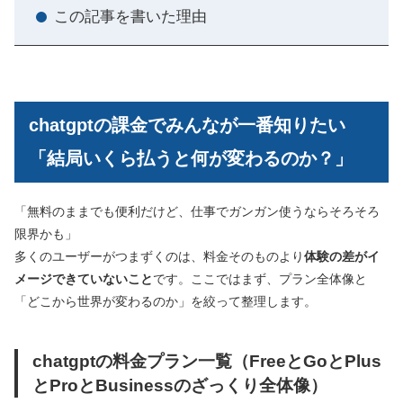
この記事を書いた理由
chatgptの課金でみんなが一番知りたい
「結局いくら払うと何が変わるのか？」
「無料のままでも便利だけど、仕事でガンガン使うならそろそろ
限界かも」
多くのユーザーがつまずくのは、料金そのものより
体験の差がイ
メージできていないこと
です。ここではまず、プラン全体像と
「どこから世界が変わるのか」を絞って整理します。
chatgptの料金プラン一覧（FreeとGoとPlus
とProとBusinessのざっくり全体像）