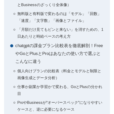
とBusinessのざっくり全体像）
無料版と有料版で変わるのは「モデル」「回数」
「速度」「文字数」「画像とファイル」
「月額だけ見てもピンと来ない」を消すための、1
日あたりと時給ベースの考え方
chatgptの課金プラン比較表を徹底解剖！Free
やGoとPlusとProはあなたの使い方で選ぶと
こんなに違う
個人向けプランの比較表（料金とモデルと制限と
画像生成とデータ分析）
仕事か副業か学習かで変わる、GoとPlusの分かれ
目
ProやBusinessが“オーバースペック”になりやすい
ケースと、逆に必要になるケース