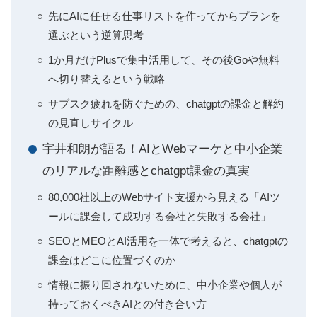
先にAIに任せる仕事リストを作ってからプランを
選ぶという逆算思考
1か月だけPlusで集中活用して、その後Goや無料
へ切り替えるという戦略
サブスク疲れを防ぐための、chatgptの課金と解約
の見直しサイクル
宇井和朗が語る！AIとWebマーケと中小企業
のリアルな距離感とchatgpt課金の真実
80,000社以上のWebサイト支援から見える「AIツ
ールに課金して成功する会社と失敗する会社」
SEOとMEOとAI活用を一体で考えると、chatgptの
課金はどこに位置づくのか
情報に振り回されないために、中小企業や個人が
持っておくべきAIとの付き合い方