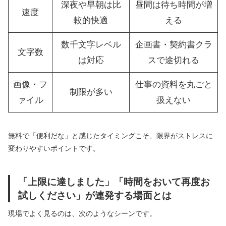
深夜や早朝は比
昼間は待ち時間が増
速度
較的快適
える
数千文字レベル
企画書・契約書クラ
文字数
は対応
スで途切れる
画像・フ
仕事の資料を丸ごと
制限が多い
ァイル
扱えない
無料で「便利だな」と感じたタイミングこそ、限界がストレスに
変わりやすいポイントです。
「上限に達しました」「時間をおいて再度お
試しください」が連発する場面とは
現場でよく見るのは、次のようなシーンです。