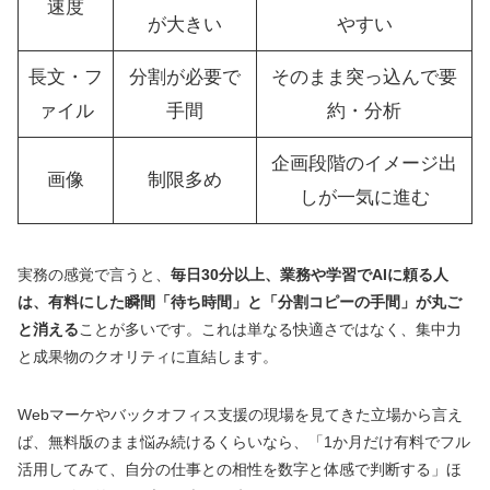
速度
が大きい
やすい
長文・フ
分割が必要で
そのまま突っ込んで要
ァイル
手間
約・分析
企画段階のイメージ出
画像
制限多め
しが一気に進む
実務の感覚で言うと、
毎日30分以上、業務や学習でAIに頼る人
は、有料にした瞬間「待ち時間」と「分割コピーの手間」が丸ご
と消える
ことが多いです。これは単なる快適さではなく、集中力
と成果物のクオリティに直結します。
Webマーケやバックオフィス支援の現場を見てきた立場から言え
ば、無料版のまま悩み続けるくらいなら、「1か月だけ有料でフル
活用してみて、自分の仕事との相性を数字と体感で判断する」ほ