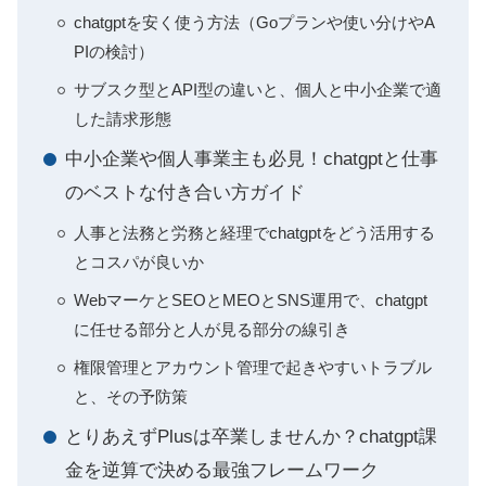
chatgptを安く使う方法（Goプランや使い分けやA
PIの検討）
サブスク型とAPI型の違いと、個人と中小企業で適
した請求形態
中小企業や個人事業主も必見！chatgptと仕事
のベストな付き合い方ガイド
人事と法務と労務と経理でchatgptをどう活用する
とコスパが良いか
WebマーケとSEOとMEOとSNS運用で、chatgpt
に任せる部分と人が見る部分の線引き
権限管理とアカウント管理で起きやすいトラブル
と、その予防策
とりあえずPlusは卒業しませんか？chatgpt課
金を逆算で決める最強フレームワーク