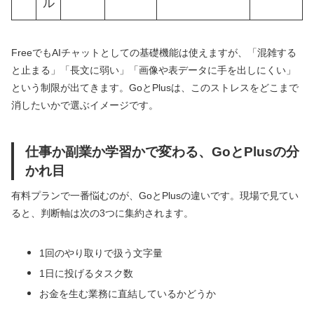
ル
FreeでもAIチャットとしての基礎機能は使えますが、「混雑する
と止まる」「長文に弱い」「画像や表データに手を出しにくい」
という制限が出てきます。GoとPlusは、このストレスをどこまで
消したいかで選ぶイメージです。
仕事か副業か学習かで変わる、GoとPlusの分
かれ目
有料プランで一番悩むのが、GoとPlusの違いです。現場で見てい
ると、判断軸は次の3つに集約されます。
1回のやり取りで扱う文字量
1日に投げるタスク数
お金を生む業務に直結しているかどうか