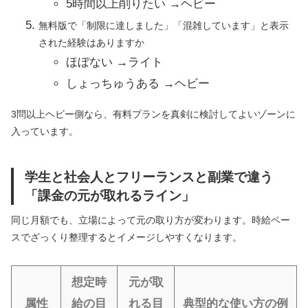
5時間以上削りたい →ヘビー
無料版で「制限に達しました」「混雑しています」と表示
された経験はありますか
ほぼない →ライト
しょっちゅうある →ヘビー
3問以上ヘビー側なら、有料プランを真剣に検討してよいゾーンに
入っています。
学生と社会人とフリーランスと副業で違う
「課金の元が取れるライン」
同じ月額でも、立場によって元の取り方が変わります。時給ベー
スでざっくり整理するとイメージしやすくなります。
想定時
元が取
属性
給の目
れる目
典型的な使い方の例