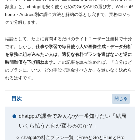
頻度」と、chatgptを安く使うためのGoやAPIの選び方、Web・iP
hone・Android別の課金方法と解約の落とし穴まで、実務ロジッ
クで分解します。
結論として、たまに質問するだけのライトユーザーは無料で十分
です。しかし、
仕事や学習で毎日使う人や画像生成・データ分析
を業務に組み込みたい人は、適切な有料プランを選ばないと逆に
時間単価を下げ損ねます。
この記事を読み進めれば、「自分はど
のプランに、いつ、どの手段で課金すべきか」を迷いなく決めら
れるはずです。
目次
chatgptの課金でみんなが一番知りたい「結局
いくら払うと何が変わるのか？」
chatgptの料金プラン一覧（FreeとGoとPlusとPro