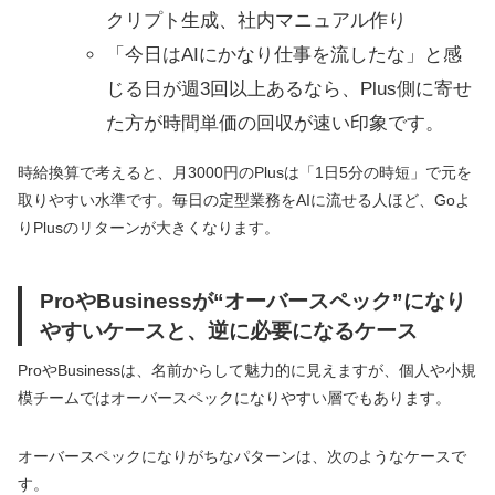
クリプト生成、社内マニュアル作り
「今日はAIにかなり仕事を流したな」と感
じる日が週3回以上あるなら、Plus側に寄せ
た方が時間単価の回収が速い印象です。
時給換算で考えると、月3000円のPlusは「1日5分の時短」で元を
取りやすい水準です。毎日の定型業務をAIに流せる人ほど、Goよ
りPlusのリターンが大きくなります。
ProやBusinessが“オーバースペック”になり
やすいケースと、逆に必要になるケース
ProやBusinessは、名前からして魅力的に見えますが、個人や小規
模チームではオーバースペックになりやすい層でもあります。
オーバースペックになりがちなパターンは、次のようなケースで
す。