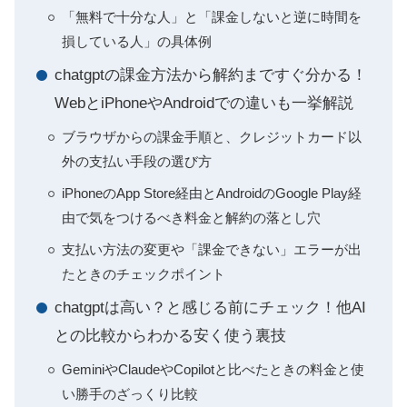
「無料で十分な人」と「課金しないと逆に時間を
損している人」の具体例
chatgptの課金方法から解約まですぐ分かる！
WebとiPhoneやAndroidでの違いも一挙解説
ブラウザからの課金手順と、クレジットカード以
外の支払い手段の選び方
iPhoneのApp Store経由とAndroidのGoogle Play経
由で気をつけるべき料金と解約の落とし穴
支払い方法の変更や「課金できない」エラーが出
たときのチェックポイント
chatgptは高い？と感じる前にチェック！他AI
との比較からわかる安く使う裏技
GeminiやClaudeやCopilotと比べたときの料金と使
い勝手のざっくり比較