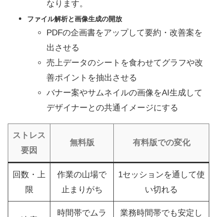
なります。
ファイル解析と画像生成の開放
PDFの企画書をアップして要約・改善案を
出させる
売上データのシートを食わせてグラフや改
善ポイントを抽出させる
バナー案やサムネイルの画像をAI生成して
デザイナーとの共通イメージにする
ストレス
無料版
有料版での変化
要因
回数・上
作業の山場で
1セッションを通して使
限
止まりがち
い切れる
時間帯でムラ
業務時間帯でも安定し