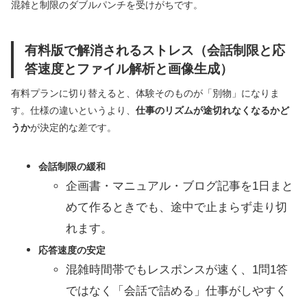
混雑と制限のダブルパンチを受けがちです。
有料版で解消されるストレス（会話制限と応
答速度とファイル解析と画像生成）
有料プランに切り替えると、体験そのものが「別物」になりま
す。仕様の違いというより、
仕事のリズムが途切れなくなるかど
うか
が決定的な差です。
会話制限の緩和
企画書・マニュアル・ブログ記事を1日まと
めて作るときでも、途中で止まらず走り切
れます。
応答速度の安定
混雑時間帯でもレスポンスが速く、1問1答
ではなく「会話で詰める」仕事がしやすく