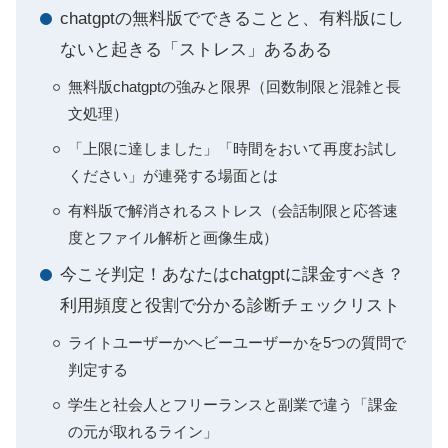
chatgptの無料版でできることと、有料版にし
ないと起きる「ストレス」あるある
無料版chatgptの強みと限界（回数制限と混雑と長
文処理）
「上限に達しました」「時間をおいて再度お試し
ください」が連発する場面とは
有料版で解消されるストレス（会話制限と応答速
度とファイル解析と画像生成）
今こそ判定！あなたはchatgptに課金すべき？
利用頻度と役割で分かる診断チェックリスト
ライトユーザーかヘビーユーザーかを5つの質問で
判定する
学生と社会人とフリーランスと副業で違う「課金
の元が取れるライン」