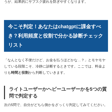
うが、結果的にサブスク疲れを防ぎやすくなります。
今こそ判定！あなたはchatgptに課金すべ
き？利用頻度と役割で分かる診断チェック
リスト
「なんとなく不便だけど、お金を払うほどかな…？」とモヤモヤ
している段階こそ、冷静に診断するときです。ここでは、料金よ
りも
時間と役割
から判断していきます。
ライトユーザーかヘビーユーザーかを5つの質
問で判定する
次の5問で、自分がどちら側かをざっくり判定してみてください。