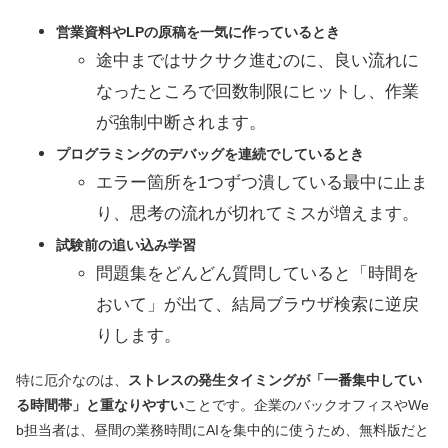
営業資料やLPの原稿を一気に作っているとき
途中まではサクサク進むのに、良い流れに
なったところで回数制限にヒットし、作業
が強制中断されます。
プログラミングのデバッグを連続でしているとき
エラー箇所を1つずつ潰している最中に止ま
り、思考の流れが切れてミスが増えます。
試験前の追い込み学習
問題集をどんどん質問していると「時間を
おいて」が出て、結局ブラウザ検索に逆戻
りします。
特に厄介なのは、
ストレスの発生タイミングが「一番集中してい
る時間帯」と重なりやすい
ことです。企業のバックオフィスやWe
b担当者は、昼間の業務時間にAIを集中的に使うため、無料版だと