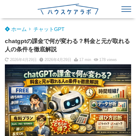
ホーム
チャットGPT
chatgptの課金で何が変わる？料金と元が取れる
人の条件を徹底解説
2026年4月29日
2026年4月29日
17 min
178
views