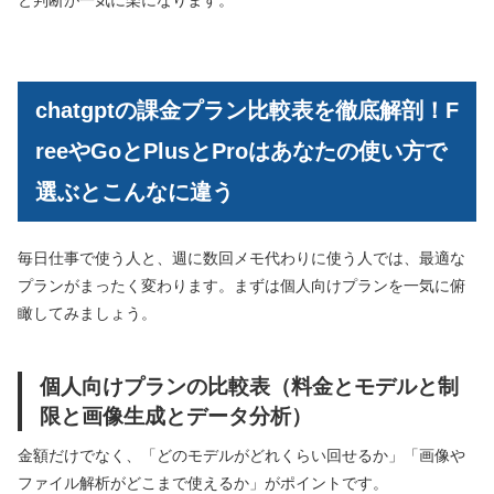
と判断が一気に楽になります。
chatgptの課金プラン比較表を徹底解剖！F
reeやGoとPlusとProはあなたの使い方で
選ぶとこんなに違う
毎日仕事で使う人と、週に数回メモ代わりに使う人では、最適な
プランがまったく変わります。まずは個人向けプランを一気に俯
瞰してみましょう。
個人向けプランの比較表（料金とモデルと制
限と画像生成とデータ分析）
金額だけでなく、「どのモデルがどれくらい回せるか」「画像や
ファイル解析がどこまで使えるか」がポイントです。