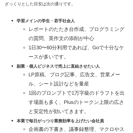
ざっくりとした目安は次の通りです。
学習メインの学生・若手社会人
レポートのたたき台作成、プログラミング
の質問、英作文の添削が中心
1日30〜60分利用であれば、Goで十分なケ
ースが多いです。
副業・個人ビジネスで売上に直結させたい人
LP原稿、ブログ記事、広告文、営業メー
ル、シート設計などを量産
1回のプロンプトで1万字級のドラフトを出
す場面も多く、Plusのトークン上限の広さ
と安定性が効いてきます。
本業で毎日がっつり業務効率を上げたい会社員
企画書の下書き、議事録整理、マクロやス