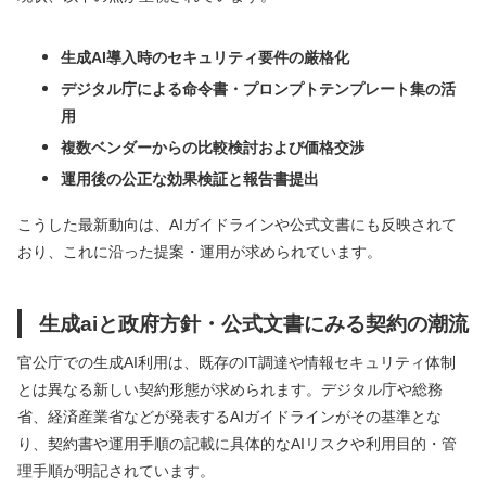
生成AI導入時のセキュリティ要件の厳格化
デジタル庁による命令書・プロンプトテンプレート集の活
用
複数ベンダーからの比較検討および価格交渉
運用後の公正な効果検証と報告書提出
こうした最新動向は、AIガイドラインや公式文書にも反映されて
おり、これに沿った提案・運用が求められています。
生成aiと政府方針・公式文書にみる契約の潮流
官公庁での生成AI利用は、既存のIT調達や情報セキュリティ体制
とは異なる新しい契約形態が求められます。デジタル庁や総務
省、経済産業省などが発表するAIガイドラインがその基準とな
り、契約書や運用手順の記載に具体的なAIリスクや利用目的・管
理手順が明記されています。