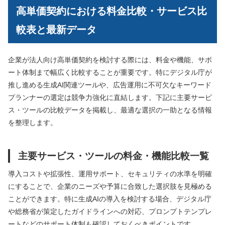
高単価契約における料金比較・サービス比
較表と最新データ
企業が法人向け高単価契約を検討する際には、料金や機能、サポ
ート体制まで幅広く比較することが重要です。特にデジタル庁が
推し進める生成AI関連ツールや、広告運用に不可欠なキーワード
プランナーの選定は競争力強化に直結します。下記に主要サービ
ス・ツールの比較データを掲載し、最適な選択の一助となる情報
を整理します。
主要サービス・ツールの料金・機能比較一覧
導入コストや拡張性、運用サポート、セキュリティの水準を明確
にすることで、企業のニーズや予算に合致した選択肢を見極める
ことができます。特に生成AIの導入を検討する場合、デジタル庁
や総務省が策定したガイドラインへの対応、プロンプトテンプレ
ートなどのサポート体制も確認しておくべきポイントです。