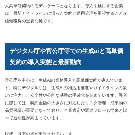
人高単価契約のモデルケースとなります。導入を検討する企業
は、最新ガイドラインに沿った契約と運用管理を重視することが
信頼獲得の重要な鍵です。
デジタル庁や官公庁等での生成aiと高単価
契約の導入実態と最新動向
官公庁を中心に、生成AIの業務導入と高単価契約が進んでいま
す。特にデジタル庁は、生成AIの利活用推進やガイドラインの策
定に注力し、安全性や公的な基準の明確化を進めています。導入
に際しては、契約金額の大きさに対応したリスク管理、成果物の
品質保証が重要となっており、企業選定や調達フローも従来と比
べて透明性が高まっています。
現状、以下の点が重視されています。