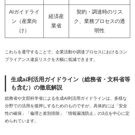
AIガイドライ
契約・調達時のリス
経済産
ン（産業向
ク、業務プロセスの透
業省
け）
明性
これらを遵守することで、企業活動や調達プロセスにおけるコン
プライアンス違反リスクを大幅に低減できます。
生成ai利活用ガイドライン（総務省・文科省等
も含む）の徹底解説
総務省や文部科学省による生成AI利活用ガイドラインは、多様な
分野での活用を後押しするためのものですが、具体的には「安全
性の確保」「倫理と差別排除」「情報漏洩防止」の3点を中心に定
められています。