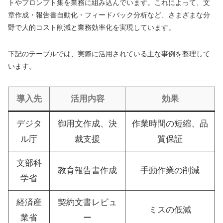
トやプロンプト集を業務に組み込んでいます。これによって、文
章作成・報告書自動化・フィードバック分析など、さまざまな分
野で人的コスト削減と業務効率化を実現しています。
下記のテーブルでは、実際に活用されている主な事例を整理して
います。
導入先
活用内容
効果
デジタ
御用文作成、決
作業時間の短縮、品
ル庁
裁支援
質保証
文部科
教育報告書作成
手動作業の削減
学省
経済産
契約文書レビュ
ミスの低減
業省
ー