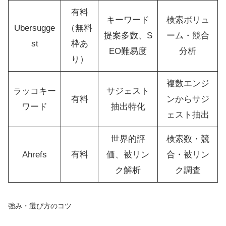
有料
キーワード
検索ボリュ
Ubersugge
（無料
提案多数、S
ーム・競合
st
枠あ
EO難易度
分析
り）
複数エンジ
ラッコキー
サジェスト
有料
ンからサジ
ワード
抽出特化
ェスト抽出
世界的評
検索数・競
Ahrefs
有料
価、被リン
合・被リン
ク解析
ク調査
強み・選び方のコツ