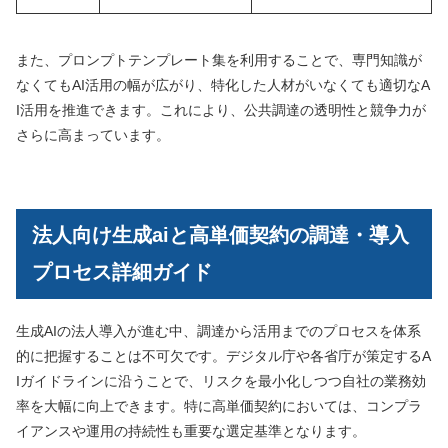
また、プロンプトテンプレート集を利用することで、専門知識が
なくてもAI活用の幅が広がり、特化した人材がいなくても適切なA
I活用を推進できます。これにより、公共調達の透明性と競争力が
さらに高まっています。
法人向け生成aiと高単価契約の調達・導入
プロセス詳細ガイド
生成AIの法人導入が進む中、調達から活用までのプロセスを体系
的に把握することは不可欠です。デジタル庁や各省庁が策定するA
Iガイドラインに沿うことで、リスクを最小化しつつ自社の業務効
率を大幅に向上できます。特に高単価契約においては、コンプラ
イアンスや運用の持続性も重要な選定基準となります。