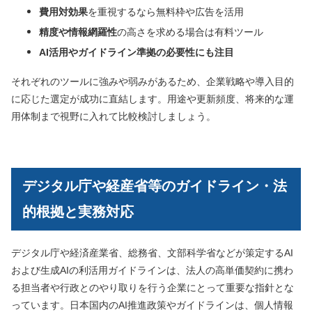
費用対効果
を重視するなら無料枠や広告を活用
精度や情報網羅性
の高さを求める場合は有料ツール
AI活用やガイドライン準拠の必要性にも注目
それぞれのツールに強みや弱みがあるため、企業戦略や導入目的
に応じた選定が成功に直結します。用途や更新頻度、将来的な運
用体制まで視野に入れて比較検討しましょう。
デジタル庁や経産省等のガイドライン・法
的根拠と実務対応
デジタル庁や経済産業省、総務省、文部科学省などが策定するAI
および生成AIの利活用ガイドラインは、法人の高単価契約に携わ
る担当者や行政とのやり取りを行う企業にとって重要な指針とな
っています。日本国内のAI推進政策やガイドラインは、個人情報