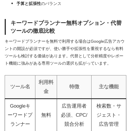
予算と拡張性
のバランス
キーワードプランナー無料オプション・代替
ツールの徹底比較
キーワードプランナーを無料で利用する場合はGoogle広告アカウ
ントの開設が必須ですが、使い勝手や拡張性を重視するなら有料
ツールも検討する価値があります。代替として分析精度やレポー
ト機能に強みがある専用ツールの選択も拡がっています。
利用料
ツール名
特徴
主な機能
金
Googleキ
広告運用者
検索数・サ
ーワードプ
無料
必須、CPC/
ジェスト・
ランナー
競合分析
広告管理