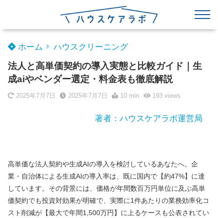
ホーム
ハウスクリーニング
法人と高単価契約の導入実態と比較ガイド｜生
成aiやベンダー選定・料金表も徹底解説
2025年7月7日
2025年7月7日
10 min
193
views
著者：ハウスケアラボ運営局
高単価な法人契約や生成AIの導入を検討しているあなたへ。企
業・自治体による生成AIの導入率は、既に国内で【約47%】に達
しています。その背景には、価格が年間数百万円単位に及ぶ高単
価契約でも投資対効果が明確で、実際に1件あたりの業務効率化コ
スト削減が【最大で年間1,500万円】に上るケースも公表されてい