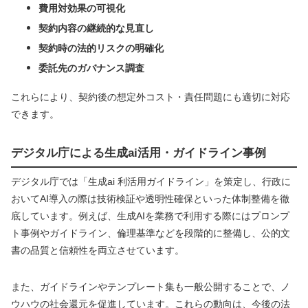
費用対効果の可視化
契約内容の継続的な見直し
契約時の法的リスクの明確化
委託先のガバナンス調査
これらにより、契約後の想定外コスト・責任問題にも適切に対応
できます。
デジタル庁による生成ai活用・ガイドライン事例
デジタル庁では「生成ai 利活用ガイドライン」を策定し、行政に
おいてAI導入の際は技術検証や透明性確保といった体制整備を徹
底しています。例えば、生成AIを業務で利用する際にはプロンプ
ト事例やガイドライン、倫理基準などを段階的に整備し、公的文
書の品質と信頼性を両立させています。
また、ガイドラインやテンプレート集も一般公開することで、ノ
ウハウの社会還元を促進しています。これらの動向は、今後の法