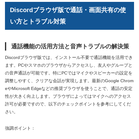
Discordブラウザ版で通話・画面共有の使
い方とトラブル対策
通話機能の活用方法と音声トラブルの解決策
Discordブラウザ版では、インストール不要で通話機能を活用でき
ます。PCやスマホのブラウザからアクセスし、友人やグループと
の音声通話が可能です。特にPCではマイクやスピーカーの設定を
調整しやすく、クリアな会話が実現します。最新のGoogle Chrom
eやMicrosoft Edgeなどの推奨ブラウザを使うことで、通話の安定
性が大きく向上します。ブラウザによってはマイクへのアクセス
許可が必要ですので、以下のチェックポイントを参考にしてくだ
さい。
強調ポイント：