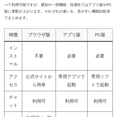
べて利用可能ですが、通知や一部機能、快適性ではアプリ版やPC
版に軍配が上がります。それぞれの違いを、見やすい機能比較表
でまとめます。
特徴
ブラウザ版
アプリ版
PC版
イン
スト
不要
必要
必要
ール
アク
公式サイトか
専用アプリで
専用ソフ
セス
ら簡単
起動
トで起動
チャ
利用可
利用可
利用可
ット