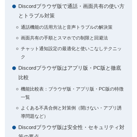
Discordブラウザ版で通話・画面共有の使い方
とトラブル対策
通話機能の活用方法と音声トラブルの解決策
画面共有の手順とスマホでの制限と回避法
チャット通知設定の最適化と使いこなしテクニッ
ク
Discordブラウザ版はアプリ版・PC版と徹底
比較
機能比較表：ブラウザ版・アプリ版・PC版の特徴
一覧
よくある不具合例と対策例（開けない・アプリ誘
導問題など）
Discordブラウザ版は安全性・セキュリティ対
策の要点