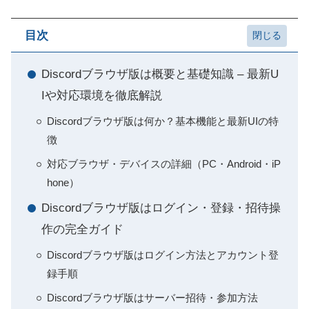
目次
Discordブラウザ版は概要と基礎知識 – 最新U
Iや対応環境を徹底解説
Discordブラウザ版は何か？基本機能と最新UIの特
徴
対応ブラウザ・デバイスの詳細（PC・Android・iP
hone）
Discordブラウザ版はログイン・登録・招待操
作の完全ガイド
Discordブラウザ版はログイン方法とアカウント登
録手順
Discordブラウザ版はサーバー招待・参加方法