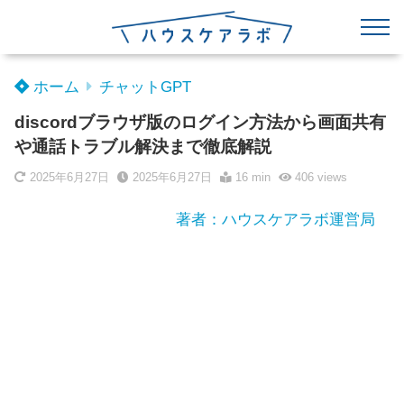
ホーム
チャットGPT
discordブラウザ版のログイン方法から画面共有
や通話トラブル解決まで徹底解説
2025年6月27日
2025年6月27日
16 min
406
views
著者：ハウスケアラボ運営局