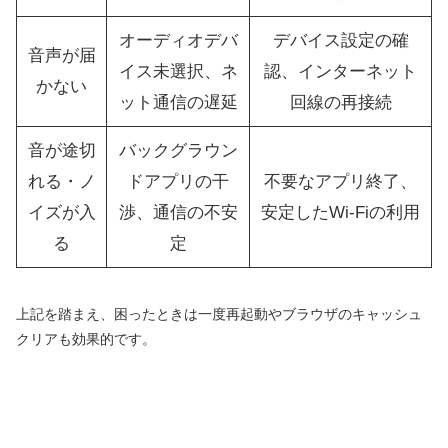
オーディオデバ
デバイス設定の確
音声が届
イス未選択、ネ
認、インターネット
かない
ット通信の遅延
回線の再接続
音が途切
バックグラウン
れる・ノ
ドアプリの干
不要なアプリ終了、
イズが入
渉、通信の不安
安定したWi-Fiの利用
る
定
上記を踏まえ、困ったときは一度再起動やブラウザのキャッシュ
クリアも効果的です。