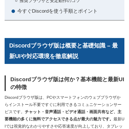
推奨ブラウザと安定動作のコツ
今すぐDiscordを使う手順とポイント
Discordブラウザ版は概要と基礎知識 – 最
新UIや対応環境を徹底解説
Discordブラウザ版は何か？基本機能と最新UI
の特徴
Discordブラウザ版は、PCやスマートフォンのウェブブラウザか
らインストール不要ですぐに利用できるコミュニケーションサー
ビスです。
チャット・音声通話・ビデオ通話・画面共有など、主
要機能の多くに無料でアクセスできる点が最大の魅力です。
最新U
Iでは視覚的なわかりやすさや応答速度が向上しており、タブレッ