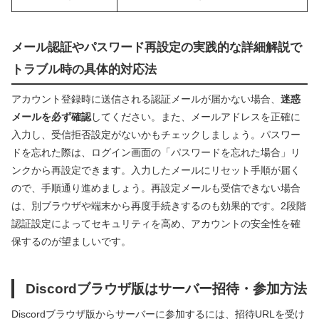
メール認証やパスワード再設定の実践的な詳細解説で
トラブル時の具体的対応法
アカウント登録時に送信される認証メールが届かない場合、
迷惑
メールを必ず確認
してください。また、メールアドレスを正確に
入力し、受信拒否設定がないかもチェックしましょう。パスワー
ドを忘れた際は、ログイン画面の「パスワードを忘れた場合」リ
ンクから再設定できます。入力したメールにリセット手順が届く
ので、手順通り進めましょう。再設定メールも受信できない場合
は、別ブラウザや端末から再度手続きするのも効果的です。2段階
認証設定によってセキュリティを高め、アカウントの安全性を確
保するのが望ましいです。
Discordブラウザ版はサーバー招待・参加方法
Discordブラウザ版からサーバーに参加するには、招待URLを受け