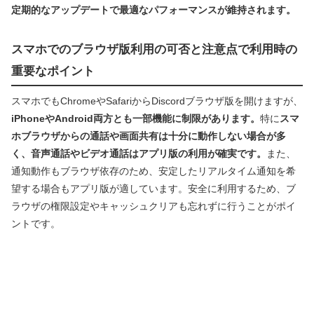
定期的なアップデートで最適なパフォーマンスが維持されます。
スマホでのブラウザ版利用の可否と注意点で利用時の
重要なポイント
スマホでもChromeやSafariからDiscordブラウザ版を開けますが、
iPhoneやAndroid両方とも一部機能に制限があります。
特に
スマ
ホブラウザからの通話や画面共有は十分に動作しない場合が多
く、音声通話やビデオ通話はアプリ版の利用が確実です。
また、
通知動作もブラウザ依存のため、安定したリアルタイム通知を希
望する場合もアプリ版が適しています。安全に利用するため、ブ
ラウザの権限設定やキャッシュクリアも忘れずに行うことがポイ
ントです。