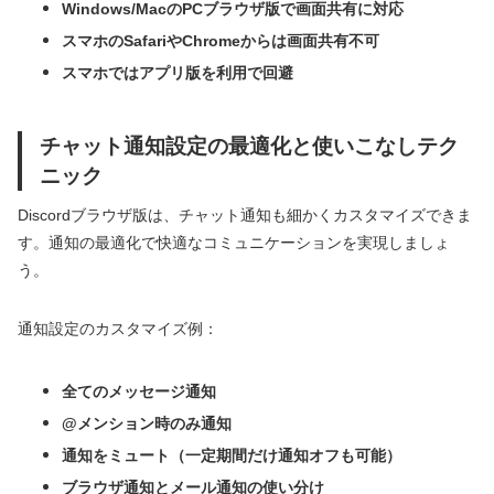
Windows/MacのPCブラウザ版で画面共有に対応
スマホのSafariやChromeからは画面共有不可
スマホではアプリ版を利用で回避
チャット通知設定の最適化と使いこなしテク
ニック
Discordブラウザ版は、チャット通知も細かくカスタマイズできま
す。通知の最適化で快適なコミュニケーションを実現しましょ
う。
通知設定のカスタマイズ例：
全てのメッセージ通知
@メンション時のみ通知
通知をミュート（一定期間だけ通知オフも可能）
ブラウザ通知とメール通知の使い分け