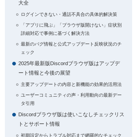
大全
ログインできない・通話不具合の具体的解決策
「アプリに飛ぶ」「ブラウザ版開けない」症状別
詳細対応で事例に基づく解決方法
最新のバグ情報と公式アップデート反映状況のチ
ェック
2025年最新版Discordブラウザ版はアップデ
ート情報と今後の展望
主要アップデートの内容と新機能の効果的活用法
ユーザーコミュニティの声・利用動向の最新デー
タ引用
Discordブラウザ版は使いこなしチェックリス
トとサポート情報
初期設定からトラブル対応まで網羅的なチェック