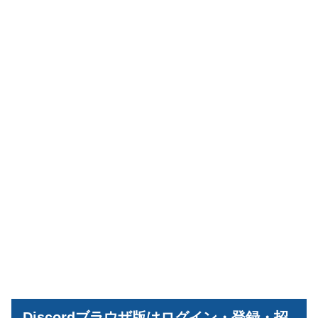
Discordブラウザ版はログイン・登録・招