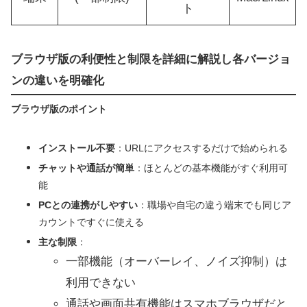
ト
ブラウザ版の利便性と制限を詳細に解説し各バージョ
ンの違いを明確化
ブラウザ版のポイント
インストール不要
：URLにアクセスするだけで始められる
チャットや通話が簡単
：ほとんどの基本機能がすぐ利用可
能
PCとの連携がしやすい
：職場や自宅の違う端末でも同じア
カウントですぐに使える
主な制限
：
一部機能（オーバーレイ、ノイズ抑制）は
利用できない
通話や画面共有機能はスマホブラウザだと