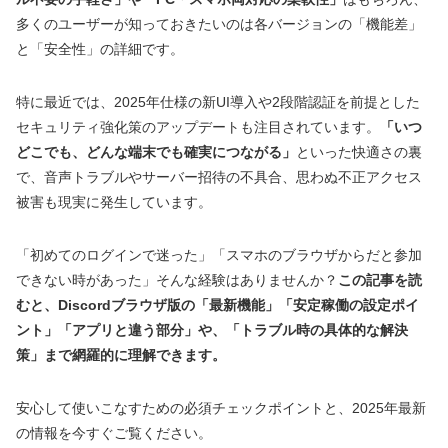
多くのユーザーが知っておきたいのは各バージョンの「機能差」
と「安全性」の詳細です。
特に最近では、2025年仕様の新UI導入や2段階認証を前提とした
セキュリティ強化策のアップデートも注目されています。
「いつ
どこでも、どんな端末でも確実につながる」
といった快適さの裏
で、音声トラブルやサーバー招待の不具合、思わぬ不正アクセス
被害も現実に発生しています。
「初めてのログインで迷った」「スマホのブラウザからだと参加
できない時があった」そんな経験はありませんか？
この記事を読
むと、Discordブラウザ版の「最新機能」「安定稼働の設定ポイ
ント」「アプリと違う部分」や、「トラブル時の具体的な解決
策」まで網羅的に理解できます。
安心して使いこなすための必須チェックポイントと、2025年最新
の情報を今すぐご覧ください。