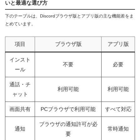
いと最適な選び方
下のテーブルは、Discordブラウザ版とアプリ版の主な機能差をま
とめています。
項目
ブラウザ版
アプリ版
インスト
不要
必要
ール
通話・チ
利用可能
利用可能
ャット
画面共有
PCブラウザで利用可能
すべて対応
ブラウザの通知許可が必
通知
常時通知
要