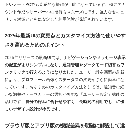
トやノートPCでも直感的な操作が可能になっています。特にアカ
ウント作成やサーバーへの招待もスムーズに行え、強力なセキュ
リティ対策とともに安定した利用体験が保証されています。
2025年最新UIの変更点とカスタマイズ方法で使いやす
さを高めるためのポイント
2025年リリースの最新UIでは、
ナビゲーションやメッセージ表示
の配置がよりシンプルになり、通知管理やダークモード切替もワ
ンクリックで行えるようになりました。
ユーザー設定画面の刷新
により、プロフィール画像やステータスの変更がさらに簡単にな
っています。おすすめのカスタマイズ方法としては、通知音の細
かな調整やテーマカラーの選択が可能な「ユーザー設定」機能の
活用です。
自分の好みに合わせやすく、長時間の利用でも目に優
しいデザイン設計が特長です。
ブラウザ版とアプリ版の機能差異を明確に解説して違