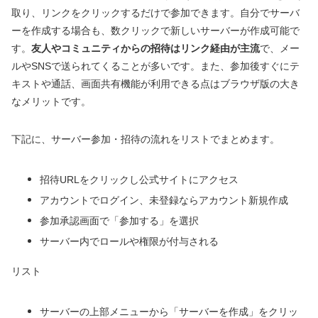
取り、リンクをクリックするだけで参加できます。自分でサーバ
ーを作成する場合も、数クリックで新しいサーバーが作成可能で
す。
友人やコミュニティからの招待はリンク経由が主流
で、メー
ルやSNSで送られてくることが多いです。また、参加後すぐにテ
キストや通話、画面共有機能が利用できる点はブラウザ版の大き
なメリットです。
下記に、サーバー参加・招待の流れをリストでまとめます。
招待URLをクリックし公式サイトにアクセス
アカウントでログイン、未登録ならアカウント新規作成
参加承認画面で「参加する」を選択
サーバー内でロールや権限が付与される
リスト
サーバーの上部メニューから「サーバーを作成」をクリッ