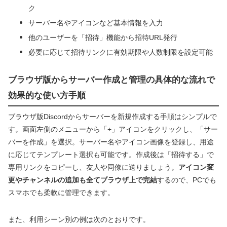
ク
サーバー名やアイコンなど基本情報を入力
他のユーザーを「招待」機能から招待URL発行
必要に応じて招待リンクに有効期限や人数制限を設定可能
ブラウザ版からサーバー作成と管理の具体的な流れで
効果的な使い方手順
ブラウザ版Discordからサーバーを新規作成する手順はシンプルで
す。画面左側のメニューから「+」アイコンをクリックし、「サー
バーを作成」を選択。サーバー名やアイコン画像を登録し、用途
に応じてテンプレート選択も可能です。作成後は「招待する」で
専用リンクをコピーし、友人や同僚に送りましょう。
アイコン変
更やチャンネルの追加も全てブラウザ上で完結
するので、PCでも
スマホでも柔軟に管理できます。
また、利用シーン別の例は次のとおりです。