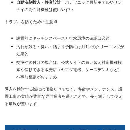
自動洗剤投入・静音設計
：パナソニック最新モデルやリン
ナイの高性能機種は使いやすい
トラブルを防ぐための注意点
設置前にキッチンスペースと排水環境の確認は必須
汚れが残る・臭い・詰まり予防には月1回のクリーニングが
効果的
交換や後付けの場合は、公式サイトの買い替え対応機種検
索や信頼できる販売店（ヤマダ電機、ケーズデンキなど）
へ事前相談がおすすめ
導入を検討する際には価格だけでなく、寿命やメンテナンス、設
置工事の実績が豊富な専門業者を選ぶことで、長く満足して使え
る環境が整います。