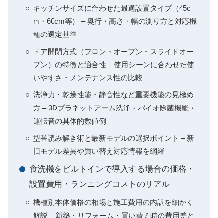
キッチンサイズに合わせた最適設置タイプ（45c
m・60cm等） – 奥行・高さ・幅の測り方と対応機
種の選定基準
ドア開閉方式（フロントオープン・スライドオー
プン）の特徴と適合性 – 使用シーンに合わせた使
いやすさ・メンテナンス性の比較
洗浄力・乾燥性能・静音性など重要機能の見極め
方 – 3Dプラネットアーム洗浄・バイオ除菌機能・
運転音の具体的数値例
型番読み解き術と最新モデルの選択ポイント – 新
旧モデル差異や買い替え対応情報を網羅
食洗機をビルトインで導入する場合の価格・
設置費用・ランニングコストのリアル
機種別本体価格の相場と施工費用の内訳を細かく
解説 – 新築・リフォーム・買い替え時の費用差と