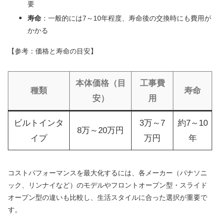
要
寿命
：一般的には7～10年程度、寿命後の交換時にも費用が
かかる
【参考：価格と寿命の目安】
本体価格（目
工事費
種類
寿命
安）
用
ビルトインタ
3万～7
約7～10
8万～20万円
イプ
万円
年
コストパフォーマンスを最大化するには、各メーカー（パナソニ
ック、リンナイなど）のモデルやフロントオープン型・スライド
オープン型の違いも比較し、生活スタイルに合った選択が重要で
す。