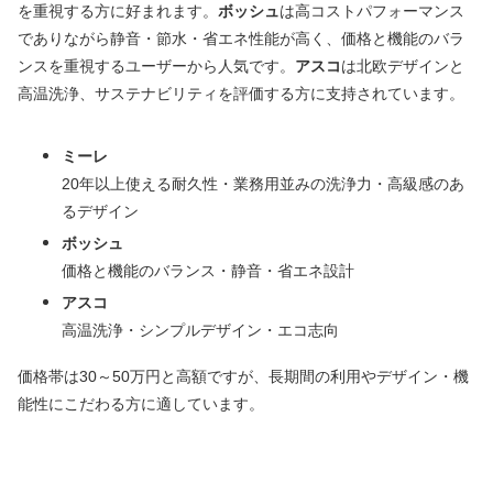
を重視する方に好まれます。
ボッシュ
は高コストパフォーマンス
でありながら静音・節水・省エネ性能が高く、価格と機能のバラ
ンスを重視するユーザーから人気です。
アスコ
は北欧デザインと
高温洗浄、サステナビリティを評価する方に支持されています。
ミーレ
20年以上使える耐久性・業務用並みの洗浄力・高級感のあ
るデザイン
ボッシュ
価格と機能のバランス・静音・省エネ設計
アスコ
高温洗浄・シンプルデザイン・エコ志向
価格帯は30～50万円と高額ですが、長期間の利用やデザイン・機
能性にこだわる方に適しています。