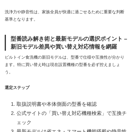
洗浄力や静音性は、家族全員が快適に過ごせるために重要な判断
基準となります。
型番読み解き術と最新モデルの選択ポイント –
新旧モデル差異や買い替え対応情報を網羅
ビルトイン食洗機の新旧モデルは、型番で仕様や互換性が分かり
ます。特に買い替え時は現在設置機種の型番を必ず控えましょ
う。
選定ステップ
取扱説明書や本体側面の型番を確認
公式サイトの「買い替え対応機種検索」で互換チ
ェック
最新モデルは省エネ・スマート機能搭載や静音性