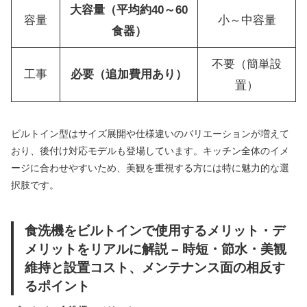
大容量（平均約40～60
容量
小～中容量
食器）
不要（簡単設
工事
必要（追加費用あり）
置）
ビルトイン型はサイズ展開や仕様違いのバリエーションが増えて
おり、後付け対応モデルも登場しています。キッチン全体のイメ
ージに合わせやすいため、美観を重視する方には特に魅力的な選
択肢です。
食洗機をビルトインで使用するメリット・デ
メリットをリアルに解説 – 時短・節水・美観
維持と設置コスト、メンテナンス面の相反す
るポイント