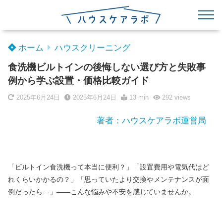
ホーム
ハウスクリーニング
食洗機ビルトインの後悔しない選び方と失敗事
例から学ぶ設置・価格比較ガイド
2025年6月24日
2025年6月24日
13 min
292
views
著者：ハウスケアラボ運営局
「ビルトイン食洗機って本当に便利？」「設置費用や電気代はど
れくらいかかるの？」「思っていたより交換やメンテナンスが面
倒だったら…」――こんな悩みや不安を感じていませんか。