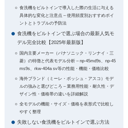
食洗機をビルトインで導入した際の生活に与える
具体的な変化と注意点 – 使用頻度別おすすめポイ
ントとトラブルの予防法
食洗機をビルトインで選ぶ場合の最新人気モ
デル完全比較【2025年最新版】
国内主要メーカー（パナソニック・リンナイ・三
菱）の特徴と代表モデル分析 – np-45md9s、np-45
ms9s、rkw-404a sv等の性能・機能・価格比較
海外ブランド（ミーレ・ボッシュ・アスコ）モデ
ルの強みと選びどころ – 業務用性能・耐久性・デ
ザイン性・価格帯の違いを詳細解説
全モデルの機能・サイズ・価格を表形式で比較し
やすく整理
失敗しない食洗機をビルトインで選ぶ方法