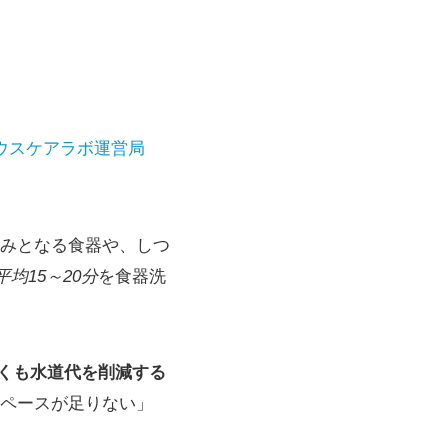
ウスケアラボ運営局
みとなる食器や、しつ
平均15～20分
を食器洗
近くも水道代を削減する
ペースが足りない」