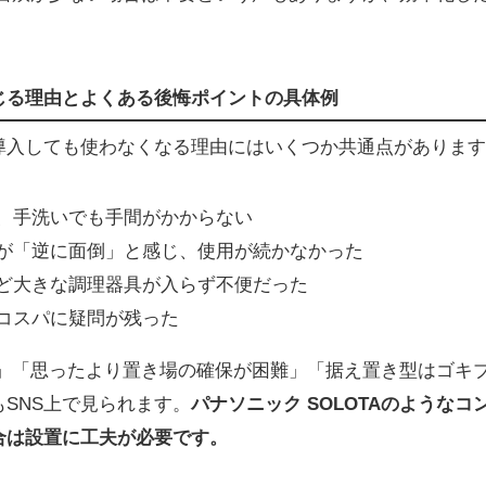
じる理由とよくある後悔ポイントの具体例
導入しても使わなくなる理由にはいくつか共通点があります
、手洗いでも手間がかからない
が「逆に面倒」と感じ、使用が続かなかった
ど大きな調理器具が入らず不便だった
コスパに疑問が残った
た」「思ったより置き場の確保が困難」「据え置き型はゴキ
SNS上で見られます。
パナソニック SOLOTAのような
合は設置に工夫が必要です。