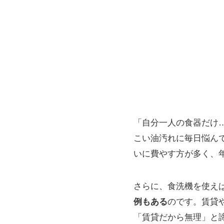
「自分一人の食器だけ
こい油汚れに毎日悩んで
いに費やす方が多く、
さらに、食洗機を使え
例もある
のです。賃貸
「賃貸だから無理」と