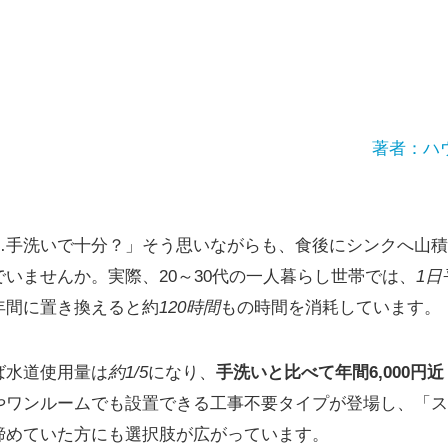
著者：ハ
…手洗いで十分？」そう思いながらも、食後にシンクへ山積
いませんか。実際、20～30代の一人暮らし世帯では、
1日
年間に置き換えると約
120時間
もの時間を消耗しています。
ば水道使用量は
約1/5
になり、
手洗いと比べて年間6,000円
やワンルームでも設置できる工事不要タイプが登場し、「ス
諦めていた方にも選択肢が広がっています。