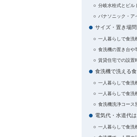
分岐水栓式とビル
パナソニック・ア
サイズ・置き場問
一人暮らしで食洗
食洗機の置き台や
賃貸住宅での設置
食洗機で洗える食
一人暮らしで食洗
一人暮らしで食洗
食洗機洗浄コース
電気代・水道代は
一人暮らしで食洗