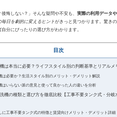
？後悔しない？」そんな疑問や不安も、
実際の利用データや
の毎日を劇的に変えるヒント
がきっと見つかります。驚きの
ば自分にぴったりの選び方がわかります。
目次
機は本当に必要？ライフスタイル別の判断基準とリアルメ
機は必要か？生活スタイル別のメリット・デメリット解説
機はいらない派の意見と使って良かった人の違いを分析
洗機の種類と選び方を徹底比較【工事不要タンク式・分岐
しに工事不要タンク式の特徴と賃貸向けメリット・デメリット詳細