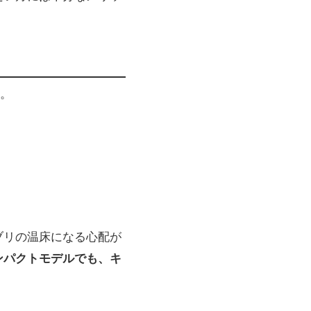
。
ブリの温床になる心配が
コンパクトモデルでも、キ