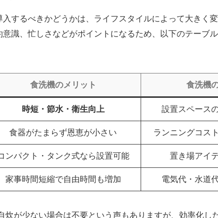
導入するべきかどうかは、ライフスタイルによって大きく変
約意識、忙しさなどがポイントになるため、以下のテーブル
食洗機のメリット
食洗機
時短・節水・衛生向上
設置スペース
食器がたまらず恩恵が小さい
ランニングコス
コンパクト・タンク式なら設置可能
置き場アイ
家事時間短縮で自由時間も増加
電気代・水道
自炊が少ない場合は不要という声もありますが、効率化し