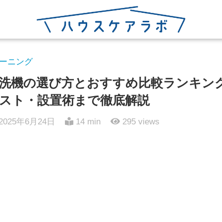
ーニング
洗機の選び方とおすすめ比較ランキン
スト・設置術まで徹底解説
2025年6月24日
14 min
295
views