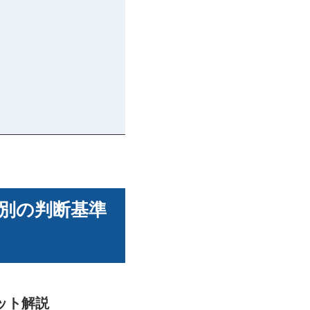
別の判断基準
ット解説