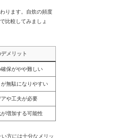
わります。自炊の頻度
で比較してみましょ
のデメリット
の確保がやや難しい
トが無駄になりやすい
デアや工夫が必要
代が増加する可能性
たい方には十分なメリッ