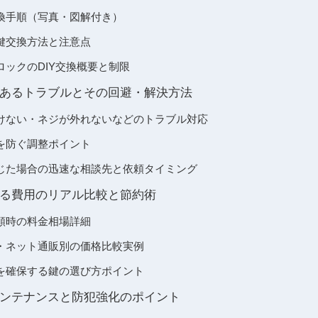
換手順（写真・図解付き）
鍵交換方法と注意点
ックのDIY交換概要と制限
あるトラブルとその回避・解決方法
けない・ネジが外れないなどのトラブル対応
を防ぐ調整ポイント
じた場合の迅速な相談先と依頼タイミング
る費用のリアル比較と節約術
頼時の料金相場詳細
・ネット通販別の価格比較実例
を確保する鍵の選び方ポイント
ンテナンスと防犯強化のポイント