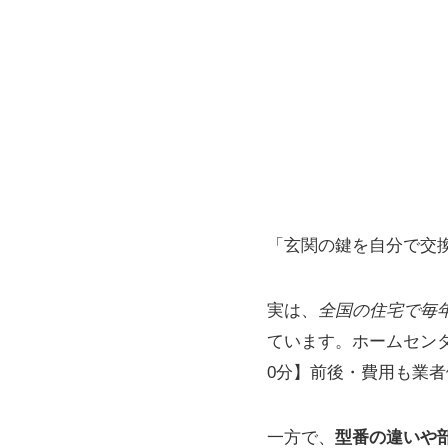
「玄関の鍵を自分で交
実は、
全国の住宅で毎
ています。ホームセン
0分】前後・費用も業
一方で、
型番の違いや