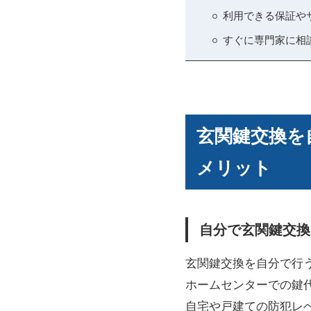
利用できる保証や
すぐに専門家に相
玄関鍵交換を
メリット
自分で玄関鍵交換
玄関鍵交換を自分で行
ホームセンターでの鍵
自宅や戸建ての防犯レ