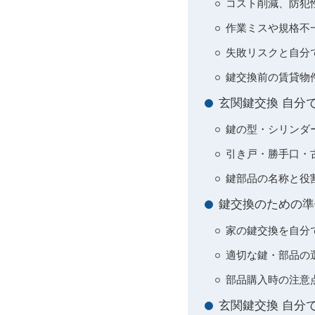
コスト削減、防犯
作業ミスや規格不
失敗リスクと自分
鍵交換前の賃貸物
玄関鍵交換 自分
鍵の型・シリンダ
引き戸・勝手口・
鍵部品の名称と役
鍵交換のための準
家の鍵交換を自分
適切な鍵・部品の
部品購入時の注意
玄関鍵交換 自分