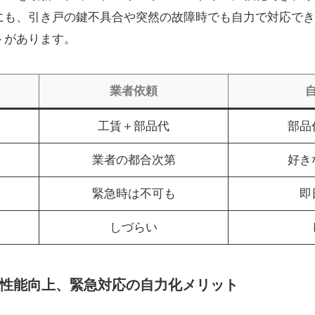
にも、引き戸の鍵不具合や突然の故障時でも自力で対応でき
トがあります。
業者依頼
工賃＋部品代
部品
業者の都合次第
好き
緊急時は不可も
即
しづらい
性能向上、緊急対応の自力化メリット