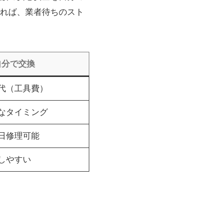
れば、業者待ちのスト
自分で交換
代（工具費）
なタイミング
日修理可能
しやすい