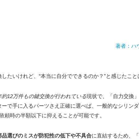
著者：ハ
換したいけれど、“本当に自分でできるのか？”と感じたこと
年約12万件もの鍵交換が行われている
現状で、「自力交換
ターで手に入るパーツさえ正確に選べば、一般的なシリンダ
者依頼時の半額以下に抑えることが可能です。
部品選びのミスが防犯性の低下や不具合
に直結するため、「