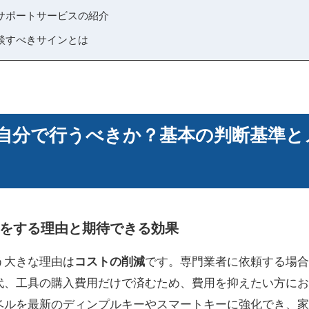
サポートサービスの紹介
談すべきサインとは
自分で行うべきか？基本の判断基準と
をする理由と期待できる効果
う大きな理由は
コストの削減
です。専門業者に依頼する場合
代、工具の購入費用だけで済むため、費用を抑えたい方にお
ベルを最新のディンプルキーやスマートキーに強化でき、家