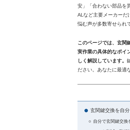
安」「合わない部品を買
ALなど主要メーカー
悩む声が多数寄せられ
このページでは、玄関
実作業の具体的なポイ
しく解説しています。
ださい。あなたに最適
玄関鍵交換を自分
自分で玄関鍵交換