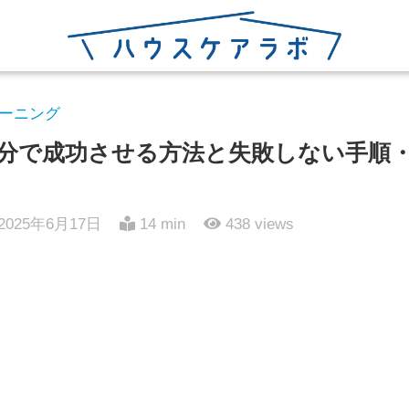
ーニング
分で成功させる方法と失敗しない手順
2025年6月17日
14 min
438
views