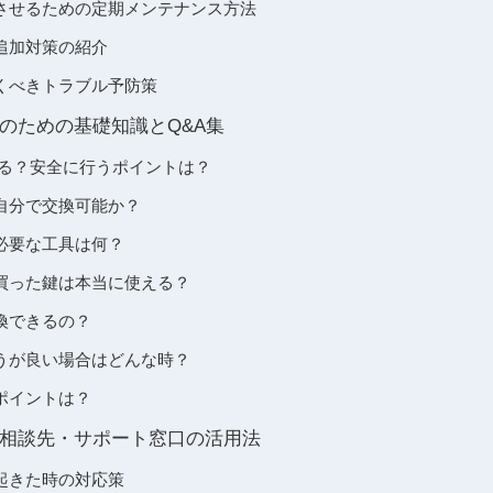
させるための定期メンテナンス方法
追加対策の紹介
くべきトラブル予防策
のための基礎知識とQ&A集
きる？安全に行うポイントは？
自分で交換可能か？
必要な工具は何？
買った鍵は本当に使える？
換できるの？
うが良い場合はどんな時？
ポイントは？
相談先・サポート窓口の活用法
起きた時の対応策