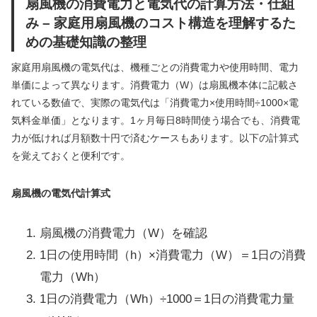
扇風機の消費電力と電気代の計算方法・仕組
み – 家庭用扇風機のコスト構造を理解するた
めの基礎知識の整理
家庭用扇風機の電気代は、機種ごとの消費電力や使用時間、電力
単価によって異なります。消費電力（W）は扇風機本体に記載さ
れている数値で、実際の電気代は「消費電力×使用時間÷1000×電
気料金単価」となります。1ヶ月毎日8時間使う場合でも、消費電
力が低ければ月額数十円で済むケースもあります。以下の計算式
を覚えておくと便利です。
扇風機の電気代計算式
扇風機の消費電力（W）を確認
1日の使用時間（h）×消費電力（W）＝1日の消費
電力（Wh）
1日の消費電力（Wh）÷1000＝1日の消費電力量