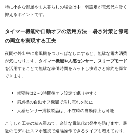
特に小さな部屋や１人暮らしの場合は中・弱設定が電気代を賢く
抑えるポイントです。
タイマー機能や自動オフの活用方法 – 暑さ対策と節電
の両立を実現する工夫
夜間や外出中に扇風機をつけっぱなしにすると、無駄な電力消費
が気になります。
タイマー機能や人感センサー、スリープモード
を活用することで無駄な稼働時間をカットし快適さと節約を両立
できます。
就寝時は2～3時間後オフ設定で眠りやすく
扇風機の自動オフ機能で消し忘れを防止
人感センサー搭載製品は、不在時の自動停止も可能
こうした工夫の積み重ねで、余計な電気代の発生を防げます。最
近のモデルはスマホ連携で遠隔操作できるタイプも増えており、