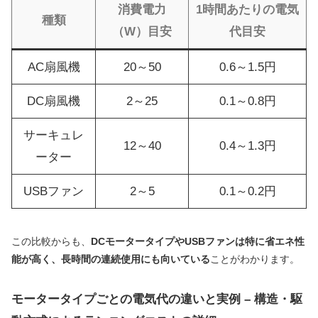
消費電力
1時間あたりの電気
種類
（W）目安
代目安
AC扇風機
20～50
0.6～1.5円
DC扇風機
2～25
0.1～0.8円
サーキュレ
12～40
0.4～1.3円
ーター
USBファン
2～5
0.1～0.2円
この比較からも、
DCモータータイプやUSBファンは特に省エネ性
能が高く、長時間の連続使用にも向いている
ことがわかります。
モータータイプごとの電気代の違いと実例 – 構造・駆