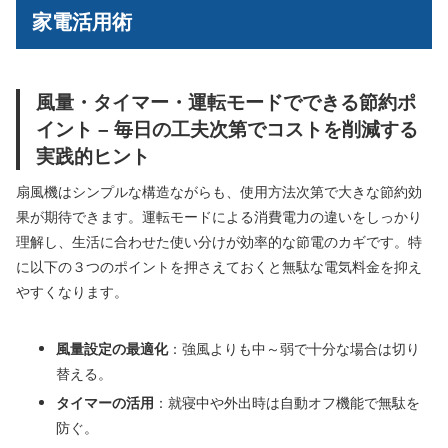
家電活用術
風量・タイマー・運転モードでできる節約ポ
イント – 毎日の工夫次第でコストを削減する
実践的ヒント
扇風機はシンプルな構造ながらも、使用方法次第で大きな節約効
果が期待できます。運転モードによる消費電力の違いをしっかり
理解し、生活に合わせた使い分けが効率的な節電のカギです。特
に以下の３つのポイントを押さえておくと無駄な電気料金を抑え
やすくなります。
風量設定の最適化
：強風よりも中～弱で十分な場合は切り
替える。
タイマーの活用
：就寝中や外出時は自動オフ機能で無駄を
防ぐ。