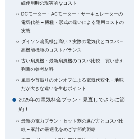
続使用時の現実的なコスト
DCモーター・ACモーター・サーキュレーターの
電気代差 – 機種・形式の違いによる運用コストの
実態
ダイソン扇風機は高い？実際の電気代とコスパ –
高機能機種のコストバランス
古い扇風機・最新扇風機のコスパ比較 – 買い替え
判断の参考材料
風量や首振りのオンオフによる電気代変化 – 地味
だが大きな違いを生むポイント
2025年の電気料金プラン・見直しでさらに節
約！
最新の電力プラン・セット割の選び方とコスパ比
較 – 家計の最適化をめざす節約戦略