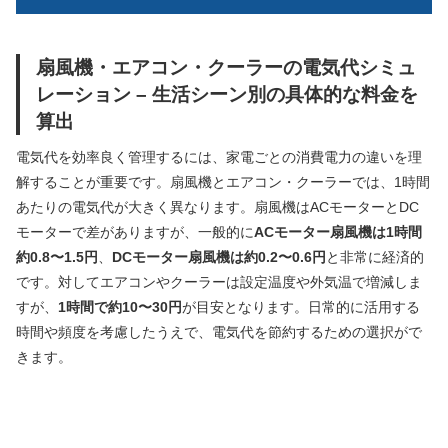
扇風機・エアコン・クーラーの電気代シミュ
レーション – 生活シーン別の具体的な料金を
算出
電気代を効率良く管理するには、家電ごとの消費電力の違いを理
解することが重要です。扇風機とエアコン・クーラーでは、1時間
あたりの電気代が大きく異なります。扇風機はACモーターとDC
モーターで差がありますが、一般的に
ACモーター扇風機は1時間
約0.8〜1.5円
、
DCモーター扇風機は約0.2〜0.6円
と非常に経済的
です。対してエアコンやクーラーは設定温度や外気温で増減しま
すが、
1時間で約10〜30円
が目安となります。日常的に活用する
時間や頻度を考慮したうえで、電気代を節約するための選択がで
きます。