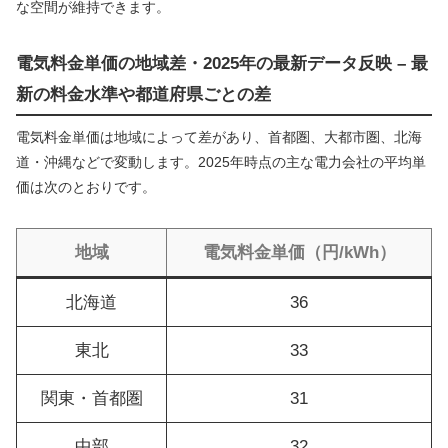
な空間が維持できます。
電気料金単価の地域差・2025年の最新データ反映 – 最
新の料金水準や都道府県ごとの差
電気料金単価は地域によって差があり、首都圏、大都市圏、北海
道・沖縄などで変動します。2025年時点の主な電力会社の平均単
価は次のとおりです。
地域
電気料金単価（円/kWh）
北海道
36
東北
33
関東・首都圏
31
中部
32