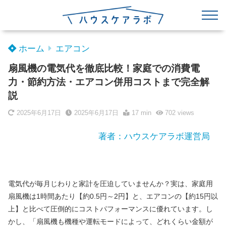
ホーム
エアコン
扇風機の電気代を徹底比較！家庭での消費電
力・節約方法・エアコン併用コストまで完全解
説
2025年6月17日
2025年6月17日
17 min
702
views
著者：ハウスケアラボ運営局
電気代が毎月じわりと家計を圧迫していませんか？実は、家庭用
扇風機は1時間あたり【約0.5円～2円】と、エアコンの【約15円以
上】と比べて圧倒的にコストパフォーマンスに優れています。し
かし、「扇風機も機種や運転モードによって、どれくらい金額が