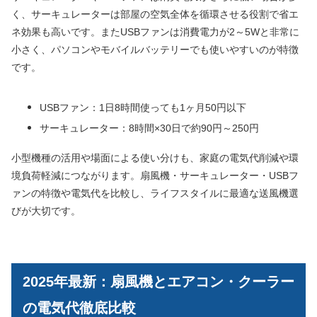
く、サーキュレーターは部屋の空気全体を循環させる役割で省エ
ネ効果も高いです。またUSBファンは消費電力が2～5Wと非常に
小さく、パソコンやモバイルバッテリーでも使いやすいのが特徴
です。
USBファン：1日8時間使っても1ヶ月50円以下
サーキュレーター：8時間×30日で約90円～250円
小型機種の活用や場面による使い分けも、家庭の電気代削減や環
境負荷軽減につながります。扇風機・サーキュレーター・USBフ
ァンの特徴や電気代を比較し、ライフスタイルに最適な送風機選
びが大切です。
2025年最新：扇風機とエアコン・クーラー
の電気代徹底比較