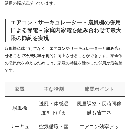
活用の幅が広がっています。
エアコン・サーキュレーター・扇風機の併用
による節電 – 家庭内家電を組み合わせて最大
限の節約を実現
扇風機単体だけでなく、
エアコンやサーキュレーターと組み合わ
せることで冷房効率を劇的に向上
させることができます。家全体
の電気代を抑えるためには、家電の特性を活かした併用が最善策
です。
家電
主な役割
節電ポイント
送風・体感温
風量調整・長時間稼
扇風機
度を下げる
働も省エネ
サーキュ
空気循環・室
エアコン効率アッ