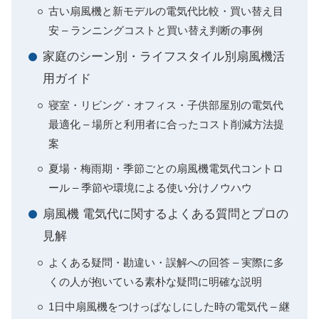
古い扇風機と新モデルの電気代比較・買い替え目
安 – ランニングコストと買い替え判断の事例
家庭のシーン別・ライフスタイル別扇風機活
用ガイド
寝室・リビング・オフィス・子供部屋別の電気代
最適化 – 場所と利用者に合ったコスト削減方法提
案
夏場・梅雨期・季節ごとの扇風機電気代コントロ
ール – 季節や環境による使い分けノウハウ
扇風機 電気代に関するよくある質問とプロの
見解
よくある疑問・勘違い・誤解への回答 – 実際に多
くの人が抱いている素朴な疑問に明確な説明
1日中扇風機をつけっぱなしにした時の電気代 – 継