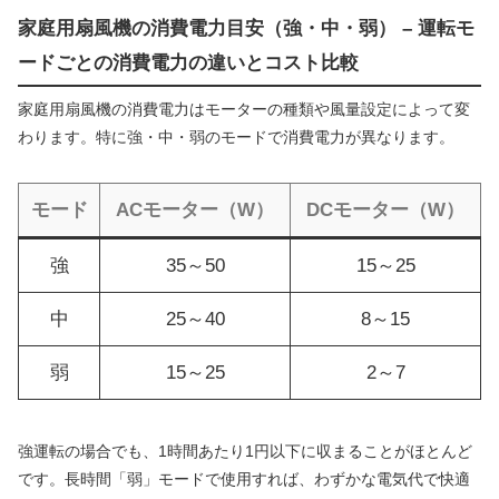
家庭用扇風機の消費電力目安（強・中・弱） – 運転モ
ードごとの消費電力の違いとコスト比較
家庭用扇風機の消費電力はモーターの種類や風量設定によって変
わります。特に強・中・弱のモードで消費電力が異なります。
モード
ACモーター（W）
DCモーター（W）
強
35～50
15～25
中
25～40
8～15
弱
15～25
2～7
強運転の場合でも、1時間あたり1円以下に収まることがほとんど
です。長時間「弱」モードで使用すれば、わずかな電気代で快適