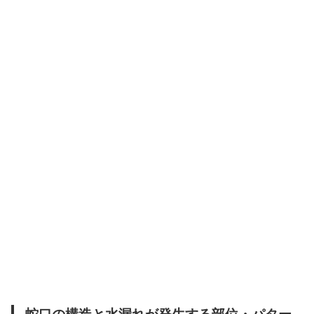
蛇口の構造と水漏れが発生する部位・パター