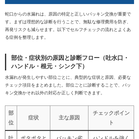
蛇口からの水漏れは、原因の特定と正しいパッキン交換が重要で
す。まずは理想的な診断を行うことで、無駄な修理費用を防ぎ、
再発リスクも減らせます。以下でセルフチェックの流れとよくあ
る症例を整理します。
部位・症状別の原因と診断フロー（吐水口・
ハンドル・根元・シンク下）
水漏れが発生しやすい部位ごとに、典型的な症状と原因、必要な
チェック項目をまとめました。部位ごとに診断することで、パッ
キン交換かそれ以外の対応か正しく判断できます。
部
チェックポイン
症状
主な原因
位
ト
吐
ポタポタと
パッキン劣
ハンドルを強く