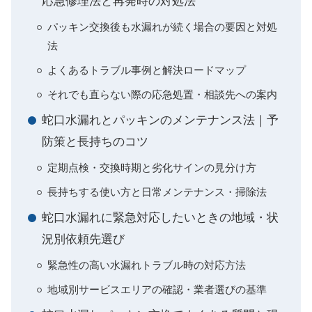
応急修理法と再発時の対処法
パッキン交換後も水漏れが続く場合の要因と対処
法
よくあるトラブル事例と解決ロードマップ
それでも直らない際の応急処置・相談先への案内
蛇口水漏れとパッキンのメンテナンス法｜予
防策と長持ちのコツ
定期点検・交換時期と劣化サインの見分け方
長持ちする使い方と日常メンテナンス・掃除法
蛇口水漏れに緊急対応したいときの地域・状
況別依頼先選び
緊急性の高い水漏れトラブル時の対応方法
地域別サービスエリアの確認・業者選びの基準