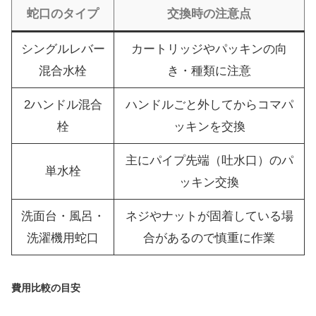
蛇口のタイプ
交換時の注意点
シングルレバー
カートリッジやパッキンの向
混合水栓
き・種類に注意
2ハンドル混合
ハンドルごと外してからコマパ
栓
ッキンを交換
主にパイプ先端（吐水口）のパ
単水栓
ッキン交換
洗面台・風呂・
ネジやナットが固着している場
洗濯機用蛇口
合があるので慎重に作業
費用比較の目安