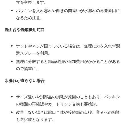
マを交換します。
パッキンを入れ忘れや向きの間違いが水漏れの再発原因に
なるため注意。
洗面台や洗濯機用蛇口
ナットやネジが固まっている場合は、無理に力を入れず潤
滑スプレーを利用。
無理に分解すると部品破損や追加費用がかかることがある
ので慎重に。
水漏れが直らない場合
サイズ違いや別部品の損耗が原因のこともあり、パッキン
の種類の再確認やカートリッジ交換も要検討。
改善しない場合は蛇口全体や接続部の点検、業者への相談
も選択肢となります。