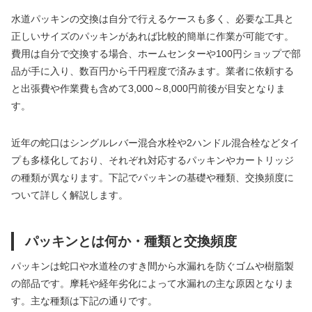
水道パッキンの交換は自分で行えるケースも多く、必要な工具と
正しいサイズのパッキンがあれば比較的簡単に作業が可能です。
費用は自分で交換する場合、ホームセンターや100円ショップで部
品が手に入り、数百円から千円程度で済みます。業者に依頼する
と出張費や作業費も含めて3,000～8,000円前後が目安となりま
す。
近年の蛇口はシングルレバー混合水栓や2ハンドル混合栓などタイ
プも多様化しており、それぞれ対応するパッキンやカートリッジ
の種類が異なります。下記でパッキンの基礎や種類、交換頻度に
ついて詳しく解説します。
パッキンとは何か・種類と交換頻度
パッキンは蛇口や水道栓のすき間から水漏れを防ぐゴムや樹脂製
の部品です。摩耗や経年劣化によって水漏れの主な原因となりま
す。主な種類は下記の通りです。