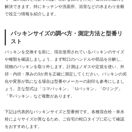
解決できます。特にキッチンや洗面所、浴室などの水まわり全般
で役立つ情報を紹介します。
パッキンサイズの調べ方・測定方法と型番リ
スト
パッキンを交換する前に、現在使用されているパッキンのサイズ
や種類を確認しましょう。まず蛇口のハンドルや部品を分解し、
現物のパッキンを取り外します。計測はノギスや定規を使い、外
径・内径・厚みの3か所を正確に測定してください。パッキンの劣
化や変形が気になる場合は型番やメーカーの刻印も参考にしまし
ょう。主な型式は「コマパッキン」「Uパッキン」「Oリング」
「平パッキン」など複数があります。
下記は代表的なパッキンサイズと型番例です。各種混合栓・単水
栓によりサイズが異なるため、ご自宅の蛇口タイプに応じて確認
をおすすめします。