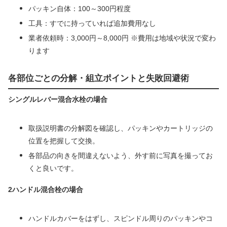
パッキン自体：100～300円程度
工具：すでに持っていれば追加費用なし
業者依頼時：3,000円～8,000円 ※費用は地域や状況で変わ
ります
各部位ごとの分解・組立ポイントと失敗回避術
シングルレバー混合水栓の場合
取扱説明書の分解図を確認し、パッキンやカートリッジの
位置を把握して交換。
各部品の向きを間違えないよう、外す前に写真を撮ってお
くと良いです。
2ハンドル混合栓の場合
ハンドルカバーをはずし、スピンドル周りのパッキンやコ