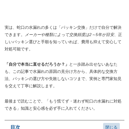
実は、蛇口の水漏れの多くは「パッキン交換」だけで自分で解決
できます。
メーカーや種類によって交換頻度は2～5年が目安
、正
しいパッキン選びと手順を知っていれば、費用も抑えて安心して
対処可能です。
「自分で本当に直せるだろうか？」
と一歩踏み出せないあなた
も、この記事で水漏れの原因の見分け方から、具体的な交換方
法、パッキンの選び方や失敗しないコツまで、実例と専門家知見
を交えて丁寧に解説します。
最後まで読むことで、「もう慌てず・迷わず蛇口の水漏れに対処
できる」知識と安心感を必ず手に入れてください。
目次