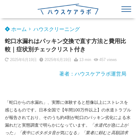
ホーム
ハウスクリーニング
蛇口水漏れはパッキン交換で直す方法と費用比
較｜症状別チェックリスト付き
2025年6月19日
2025年6月19日
13 min
457
views
著者：ハウスケアラボ運営局
「蛇口からの水漏れ」、実際に体験すると想像以上にストレスを
感じるものです。日本全国で【年間100万件以上】の水道トラブル
が報告されており、そのうち約4割が蛇口のパッキン劣化による水
漏れだと実態調査で明らかになっています。
「水道代が急に上が
った」「夜中にポタポタ音が気になる」「業者に頼むと高額請求