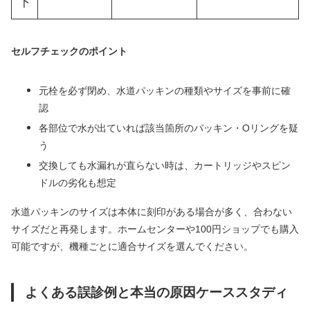
下
セルフチェックのポイント
元栓を必ず閉め、水道パッキンの種類やサイズを事前に確
認
各部位で水が出ていれば該当箇所のパッキン・Oリングを疑
う
交換しても水漏れが直らない時は、カートリッジやスピン
ドルの劣化も想定
水道パッキンのサイズは本体に刻印がある場合が多く、合わない
サイズだと再発します。ホームセンターや100円ショップでも購入
可能ですが、機種ごとに適合サイズを選んでください。
よくある誤診例と本当の原因ケーススタディ