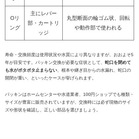
主にレバー
Oリ
丸型断面の輪ゴム状、回転
部・カートリ
ング
や動作部で使われる
ッジ
寿命・交換頻度は使用状況や水質により異なりますが、おおよそ5
年が目安です。パッキン交換が必要な症状として、
蛇口を閉めて
も水がポタポタ止まらない
、根本や継ぎ目からの水漏れ、蛇口の
開閉が重い、といったケースが挙げられます。
パッキンはホームセンターや水道業者、100円ショップでも種類・
サイズが豊富に販売されていますが、交換時には必ず現物のサイ
ズや形状を確認し、正しい部品を選びましょう。