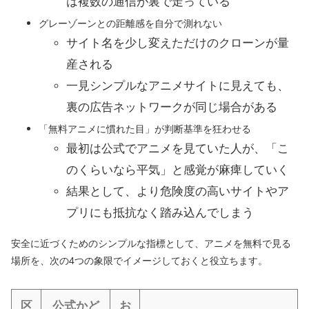
は複数の通信が裏で走っている
グレーゾーンとの距離感を自分で測れない
サイト名を少し変えただけのクローンが量
産される
一見シンプルなアニメサイトに見えても、
裏の広告ネットワークが同じ場合がある
「無料アニメに慣れた目」が判断基準を狂わせる
最初は公式でアニメを見ていた人が、「こ
のくらいなら平気」と感覚が麻痺していく
結果として、より危険度の高いサイトやア
プリにも抵抗なく踏み込んでしまう
安全に近づくためのシンプルな指標として、アニメを無料で見る
場所を、次の4つの象限でイメージしておくと役立ちます。
区
公式かど
お