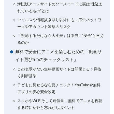
海賊版アニメサイトのソースコードに実は“仕込ま
れているもの”とは
ウイルスや情報抜き取り以外にも…広告ネットワ
ークやアカウント凍結のリスク
「視聴するだけなら大丈夫」は本当に“安全”と言え
るのか
無料で安全にアニメを楽しむための「動画サ
イト選び5つのチェックリスト」
この表示がない無料動画サイトは即閉じる！見抜
く判断基準
子どもに見せるなら要チェック！YouTubeや無料
アプリの安心安全設定
スマホやWi-Fiそして通信量…無料でアニメを視聴
する時に意外と忘れがちポイント