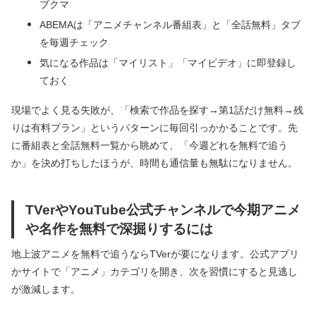
ブクマ
ABEMAは「アニメチャンネル番組表」と「全話無料」タブ
を毎週チェック
気になる作品は「マイリスト」「マイビデオ」に即登録し
ておく
現場でよく見る失敗が、「検索で作品を探す→第1話だけ無料→残
りは有料プラン」というパターンに毎回引っかかることです。先
に番組表と全話無料一覧から眺めて、「今週どれを無料で追う
か」を決め打ちしたほうが、時間も通信量も無駄になりません。
TVerやYouTube公式チャンネルで今期アニメ
や名作を無料で深掘りするには
地上波アニメを無料で追うならTVerが要になります。公式アプリ
かサイトで「アニメ」カテゴリを開き、次を習慣にすると見逃し
が激減します。