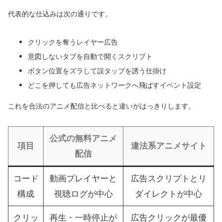
代表的な仕込みは次の通りです。
クリックを奪うレイヤー広告
意図しないタブを自動で開くスクリプト
ボタン位置をズラして誤タップを誘う仕掛け
どこを押しても広告ネットワークへ飛ばすイベント設定
これを合法のアニメ配信と比べると違いがはっきりします。
公式の無料アニメ
項目
違法系アニメサイト
配信
コード
動画プレイヤーと
広告スクリプトとリ
構成
視聴ログが中心
ダイレクトが中心
クリッ
再生・一時停止が
広告クリックが最優