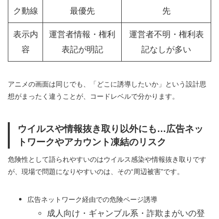
ク動線
最優先
先
表示内
運営者情報・権利
運営者不明・権利表
容
表記が明記
記なしが多い
アニメの画面は同じでも、「どこに誘導したいか」という設計思
想がまったく違うことが、コードレベルで分かります。
ウイルスや情報抜き取り以外にも…広告ネッ
トワークやアカウント凍結のリスク
危険性として語られやすいのはウイルス感染や情報抜き取りです
が、現場で問題になりやすいのは、その“周辺被害”です。
広告ネットワーク経由での危険ページ誘導
成人向け・ギャンブル系・詐欺まがいの登