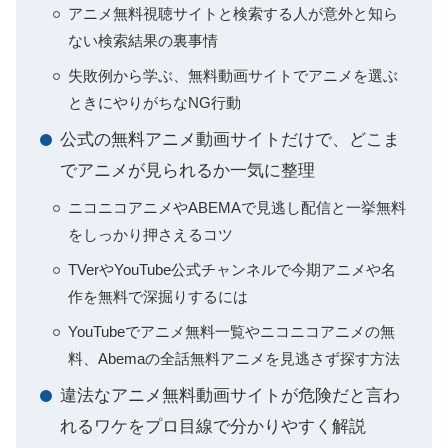
アニメ無料視聴サイトと検索する人が意外と知ら
ない検索結果の裏事情
失敗例から学ぶ、無料動画サイトでアニメを選ぶ
ときにやりがちなNG行動
公式の無料アニメ動画サイトだけで、どこま
でアニメが見られるか一気に整理
ニコニコアニメやABEMAで見逃し配信と一挙無料
をしっかり押さえるコツ
TVerやYouTube公式チャンネルで今期アニメや名
作を無料で深掘りするには
YouTubeでアニメ無料一覧やニコニコアニメの無
料、Abemaの全話無料アニメを見逃さず探す方法
違法なアニメ無料動画サイトが危険だと言わ
れるワケをプロ目線で分かりやすく解説