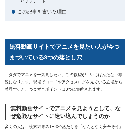
アップデート
この記事を書いた理由
無料動画サイトでアニメを見たい人が今つ
まづいている3つの落とし穴
「タダでアニメを一気見したい」この欲望が、いちばん危ない導
線になります。現場でコードやアクセスログを見ている立場から
整理すると、つまずきポイントは3つに集約されます。
無料動画サイトでアニメを見ようとして、な
ぜ危険なサイトに迷い込んでしまうのか
多くの人は、検索結果の1〜3位あたりを「なんとなく安全そう」