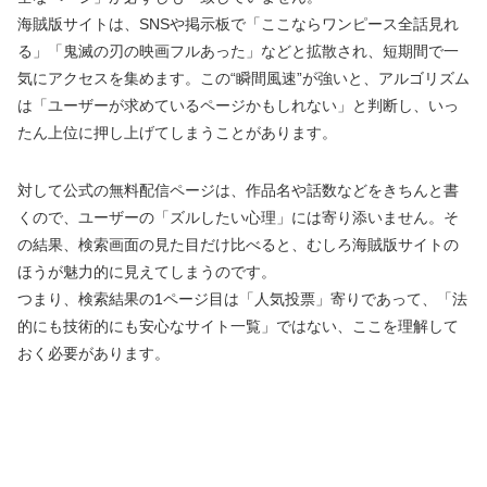
海賊版サイトは、SNSや掲示板で「ここならワンピース全話見れ
る」「鬼滅の刃の映画フルあった」などと拡散され、短期間で一
気にアクセスを集めます。この“瞬間風速”が強いと、アルゴリズム
は「ユーザーが求めているページかもしれない」と判断し、いっ
たん上位に押し上げてしまうことがあります。
対して公式の無料配信ページは、作品名や話数などをきちんと書
くので、ユーザーの「ズルしたい心理」には寄り添いません。そ
の結果、検索画面の見た目だけ比べると、むしろ海賊版サイトの
ほうが魅力的に見えてしまうのです。
つまり、検索結果の1ページ目は「人気投票」寄りであって、「法
的にも技術的にも安心なサイト一覧」ではない、ここを理解して
おく必要があります。