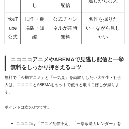
逃しがちな人
し
配信
YouT
旧作・劇
公式チャン
名作を掘りた
ube
場版・短
ネルが常時
い・ながら見し
公式
編
無料
たい
ニコニコアニメやABEMAで見逃し配信と一挙
無料をしっかり押さえるコツ
無料で「今期アニメ」と「一気見」を両取りしたい大学生・社会
人は、ニコニコとABEMAをセットで使うと取りこぼしが減りま
す。
ポイントは次の3つです。
ニコニコは「アニメ配信予定」「一挙放送カレンダー」を