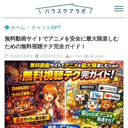
ホーム
チャットGPT
無料動画サイトでアニメを安全に最大限楽しむ
ための無料視聴テク完全ガイド！
2026年5月9日
2026年5月9日
17 min
60
views