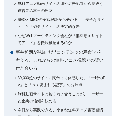
無料アニメ動画サイトのUIや広告配置から見抜く
運営者の本当の思惑
SEOとMEOの実戦経験から分かる、「安全なサイ
ト」と「短命サイト」の決定的な差
なぜWebマーケティング会社が「無料動画サイト
でアニメ」を徹底検証するのか
宇井和朗が見届けた“コンテンツの寿命”から
考える、これからの無料アニメ視聴との賢い
付き合い方
80,000超のサイトに関わって体感した、「一時のP
V」と「長く読まれる記事」の分岐点
無料動画サイトと賢く向き合うことが、ユーザー
と企業の信頼を決める
今日から実践できる、小さな無料アニメ視聴習慣