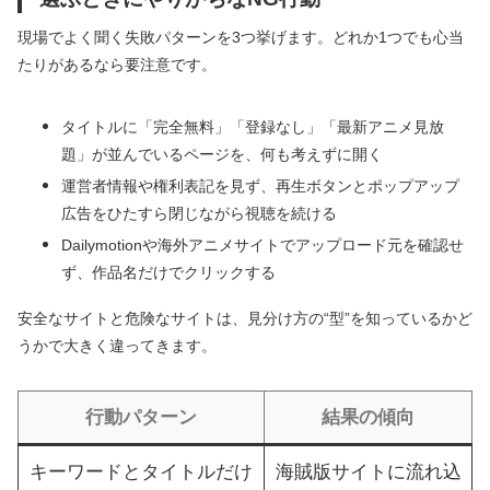
現場でよく聞く失敗パターンを3つ挙げます。どれか1つでも心当
たりがあるなら要注意です。
タイトルに「完全無料」「登録なし」「最新アニメ見放
題」が並んでいるページを、何も考えずに開く
運営者情報や権利表記を見ず、再生ボタンとポップアップ
広告をひたすら閉じながら視聴を続ける
Dailymotionや海外アニメサイトでアップロード元を確認せ
ず、作品名だけでクリックする
安全なサイトと危険なサイトは、見分け方の“型”を知っているかど
うかで大きく違ってきます。
行動パターン
結果の傾向
キーワードとタイトルだけ
海賊版サイトに流れ込