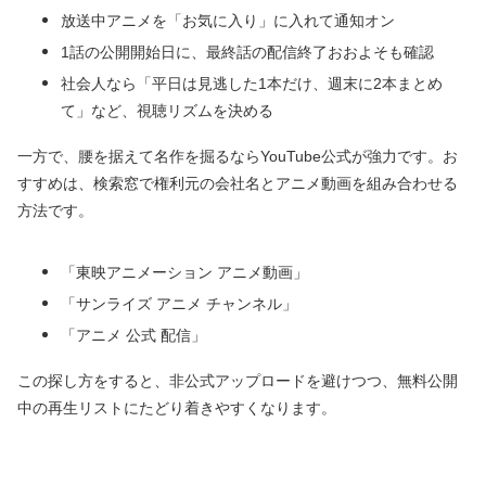
放送中アニメを「お気に入り」に入れて通知オン
1話の公開開始日に、最終話の配信終了おおよそも確認
社会人なら「平日は見逃した1本だけ、週末に2本まとめ
て」など、視聴リズムを決める
一方で、腰を据えて名作を掘るならYouTube公式が強力です。お
すすめは、検索窓で権利元の会社名とアニメ動画を組み合わせる
方法です。
「東映アニメーション アニメ動画」
「サンライズ アニメ チャンネル」
「アニメ 公式 配信」
この探し方をすると、非公式アップロードを避けつつ、無料公開
中の再生リストにたどり着きやすくなります。