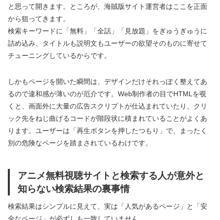
と思って開きます。ところが、海賊版サイト運営者はここを正面
から狙ってきます。
検索キーワードに「無料」「全話」「見放題」をぎゅうぎゅうに
詰め込み、タイトルも説明文もユーザーの欲望そのものに寄せて
チューニングしているからです。
しかもページを開いた瞬間は、デザインだけそれっぽく整えてあ
るので違和感が薄いのが厄介です。Web制作者の目でHTMLを覗
くと、画面外に大量の広告スクリプトが仕込まれていたり、クリ
ック先をねじ曲げるコードが階段状に積まれていることがよくあ
ります。ユーザーは「再生ボタンを押したつもり」で、まったく
別の危険なページを踏まされているわけです。
アニメ無料視聴サイトと検索する人が意外と
知らない検索結果の裏事情
検索結果はシンプルに見えて、実は「人気があるページ」と「安
全なページ」が必ずしも一致していません。