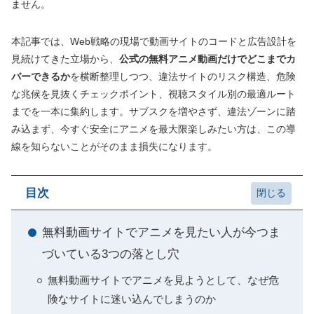
ません。
本記事では、Web戦略の現場で動画サイトのコードと広告設計を
見続けてきた立場から、
公式の無料アニメ動画だけでどこまでカ
バーできるか
を横断整理しつつ、違法サイトのリスク構造、危険
な兆候を見抜くチェックポイント、視聴スタイル別の最適ルート
までを一本に集約します。サブスクを増やさず、違法ゾーンに踏
み込まず、今すぐ安全にアニメを最大限楽しみたい方は、この導
線を知らないことがそのまま損失になります。
目次
無料動画サイトでアニメを見たい人が今つま
づいている3つの落とし穴
無料動画サイトでアニメを見ようとして、なぜ危
険なサイトに迷い込んでしまうのか