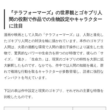
『テラフォーマーズ』の世界観とゴキブリ人
間の役割で作品での生物設定やキャラクター
に注目
漫画や映画として人気の『テラフォーマーズ』は、人類と進化し
たゴキブリ人間との対決を軸に描かれています。本作のゴキブリ
人間は、火星の過酷な環境で人間の遺伝子操作により誕生した生
物で、驚異的なパワーや生命力を持つのが特徴です。彼らの「サ
イズ」「速さ」「生命力」は、現実のゴキブリの特性を大胆に拡
大解釈したものです。なかでも、作中では人間の知能を備え、群
れで複雑な行動を取るキャラクターが多数登場し、読者に強烈な
インパクトを与えています。
下記の表は作中設定と現実のゴキブリ、それぞれの主要な特徴を
比較したものです。