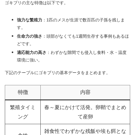
ゴキブリの主な特徴は以下です。
強力な繁殖力
：1匹のメスが生涯で数百匹の子孫を残しま
す。
生命力の強さ
：頭部がなくても1週間生存する事例もあるほ
どです。
適応能力の高さ
：わずかな隙間でも侵入し食料・水・温度
環境に強い。
下記のテーブルにゴキブリの基本データをまとめます。
特徴
内容
繁殖タイミ
春～夏にかけて活発。卵鞘でまとめ
ング
て産卵
雑食性でわずかな残飯や埃も餌とな