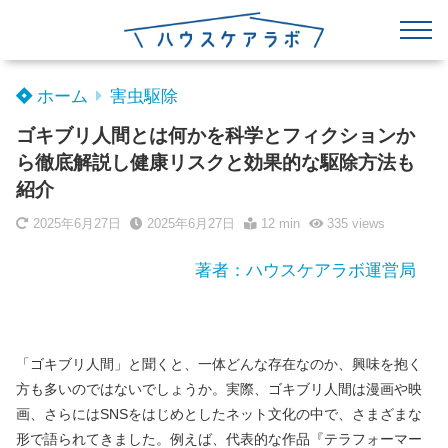
ホーム
害虫駆除
ゴキブリ人間とは何かを科学とフィクションか
ら徹底解説し健康リスクと効果的な駆除方法も
紹介
2025年6月27日
2025年6月27日
12 min
335
views
著者：ハウスケアラボ運営局
「ゴキブリ人間」と聞くと、一体どんな存在なのか、興味を抱く
方も多いのではないでしょうか。実際、ゴキブリ人間は漫画や映
画、さらにはSNSをはじめとしたネット文化の中で、さまざまな
形で語られてきました。例えば、代表的な作品『テラフォーマー