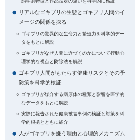
態学的特徴と作品設定の違いを科学的に検証
リアルなゴキブリの生態とゴキブリ人間のイ
メージの関係を探る
ゴキブリの驚異的な生命力と繁殖力を科学的デー
タをもとに解説
ゴキブリがなぜ人間に近づくのかについて行動心
理学的な視点と防除法を解説
ゴキブリ人間がもたらす健康リスクとその予
防策を科学的検証
ゴキブリが媒介する病原体の種類と影響を医学的
なデータをもとに解説
実際に報告された健康被害事例の検証と対策を科
学的根拠とともに紹介
人がゴキブリを嫌う理由と心理的メカニズム