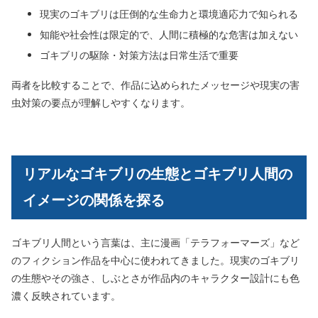
現実のゴキブリは圧倒的な生命力と環境適応力で知られる
知能や社会性は限定的で、人間に積極的な危害は加えない
ゴキブリの駆除・対策方法は日常生活で重要
両者を比較することで、作品に込められたメッセージや現実の害
虫対策の要点が理解しやすくなります。
リアルなゴキブリの生態とゴキブリ人間の
イメージの関係を探る
ゴキブリ人間という言葉は、主に漫画「テラフォーマーズ」など
のフィクション作品を中心に使われてきました。現実のゴキブリ
の生態やその強さ、しぶとさが作品内のキャラクター設計にも色
濃く反映されています。