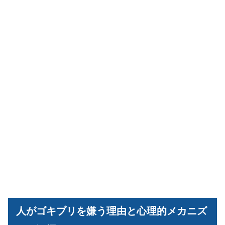
人がゴキブリを嫌う理由と心理的メカニズ