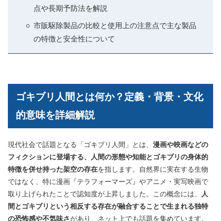
点や長期予防法を解説
市販駆除製品の比較と使用上の注意点で主な製品
の特徴と安全性について
ゴキブリ人間とは何か？定義・背景・文化
的意味を詳細解説
現代社会で話題となる「ゴキブリ人間」とは、
漫画や映画などの
フィクションに登場する、人間の形態や知能とゴキブリの身体的
特徴を併せ持った架空の存在
を指します。自然界に実在する生物
ではなく、特に漫画『テラフォーマーズ』やアニメ・実写映画で
取り上げられたことで認知度が上昇しました。この概念には、
人
間とゴキブリという相反する存在が融合することで生まれる独特
の恐怖感や不気味さ
があり、ネット上でも話題を集めています。