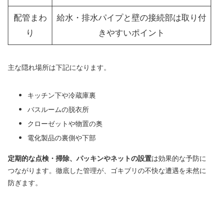
配管まわ
給水・排水パイプと壁の接続部は取り付
り
きやすいポイント
主な隠れ場所は下記になります。
キッチン下や冷蔵庫裏
バスルームの脱衣所
クローゼットや物置の奥
電化製品の裏側や下部
定期的な点検・掃除、パッキンやネットの設置
は効果的な予防に
つながります。徹底した管理が、ゴキブリの不快な遭遇を未然に
防ぎます。