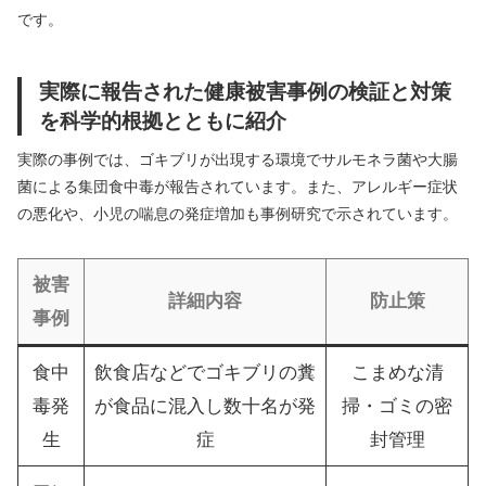
です。
実際に報告された健康被害事例の検証と対策
を科学的根拠とともに紹介
実際の事例では、ゴキブリが出現する環境でサルモネラ菌や大腸
菌による集団食中毒が報告されています。また、アレルギー症状
の悪化や、小児の喘息の発症増加も事例研究で示されています。
被害
詳細内容
防止策
事例
食中
飲食店などでゴキブリの糞
こまめな清
毒発
が食品に混入し数十名が発
掃・ゴミの密
生
症
封管理