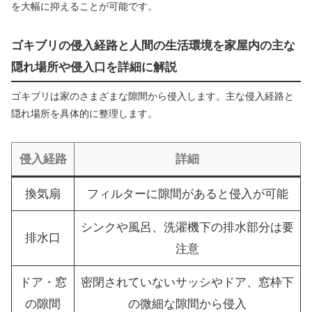
を大幅に抑えることが可能です。
ゴキブリの侵入経路と人間の生活環境を家屋内の主な
隠れ場所や侵入口を詳細に解説
ゴキブリは家のさまざまな隙間から侵入します。主な侵入経路と
隠れ場所を具体的に整理します。
侵入経路
詳細
換気扇
フィルターに隙間があると侵入が可能
シンクや風呂、洗濯機下の排水部分は要
排水口
注意
ドア・窓
密閉されていないサッシやドア、窓枠下
の隙間
の微細な隙間から侵入