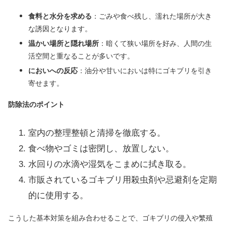
食料と水分を求める
：ごみや食べ残し、濡れた場所が大き
な誘因となります。
温かい場所と隠れ場所
：暗くて狭い場所を好み、人間の生
活空間と重なることが多いです。
においへの反応
：油分や甘いにおいは特にゴキブリを引き
寄せます。
防除法のポイント
室内の整理整頓と清掃を徹底する。
食べ物やゴミは密閉し、放置しない。
水回りの水滴や湿気をこまめに拭き取る。
市販されているゴキブリ用殺虫剤や忌避剤を定期
的に使用する。
こうした基本対策を組み合わせることで、ゴキブリの侵入や繁殖