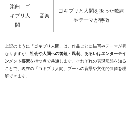
楽曲「ゴ
ゴキブリと人間を扱った歌詞
キブリ人
音楽
やテーマが特徴
間」
上記のように「ゴキブリ人間」は、作品ごとに描写やテーマが異
なりますが、
社会や人間への警鐘・風刺、あるいはエンターテイ
ンメント要素
を持つ点で共通します。それぞれの表現形態を知る
ことで、現在の「ゴキブリ人間」ブームの背景や文化的価値を理
解できます。