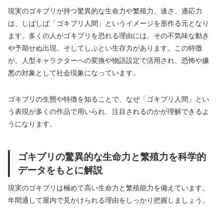
現実のゴキブリが持つ驚異的な生命力や繁殖力、速さ、適応力
は、しばしば「ゴキブリ人間」というイメージを形作る元となり
ます。多くの人がゴキブリを恐れる理由には、その不気味な動き
や予期せぬ出現、そしてしぶとい生存力があります。この特徴
が、人型キャラクターへの変換や物語設定で活用され、恐怖や嫌
悪の対象として社会現象になっています。
ゴキブリの生態や特徴を知ることで、なぜ「ゴキブリ人間」とい
う表現が多くの作品で用いられ、注目されるのかが理解できるよ
うになります。
ゴキブリの驚異的な生命力と繁殖力を科学的
データをもとに解説
現実のゴキブリは極めて高い生命力と繁殖能力を備えています。
年間通して屋内で見かけられる理由をしっかり把握しましょう。