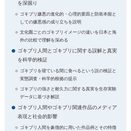
を深掘り
ゴキブリ嫌悪の進化的・心理的要因と防衛本能と
しての嫌悪感の成り立ちを説明
文化圏ごとのゴキブリイメージの違いを日本と海
外の比較で理解を深める
ゴキブリ人間とゴキブリに関する誤解と真実
を科学的検証
ゴキブリを寝ている間に食べるという説の検証と
実態調査・科学的根拠の提示
ゴキブリの強さと耐久力に関する真実を生存実験
データに基づき解説
ゴキブリ人間やゴキブリ関連作品のメディア
表現と社会的影響
ゴキブリ人間を象徴的に用いた作品例とその特徴