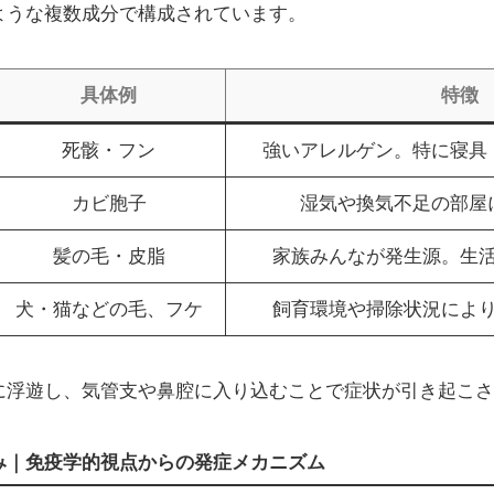
ような複数成分で構成されています。
具体例
特徴
死骸・フン
強いアレルゲン。特に寝具
カビ胞子
湿気や換気不足の部屋
髪の毛・皮脂
家族みんなが発生源。生
犬・猫などの毛、フケ
飼育環境や掃除状況によ
に浮遊し、気管支や鼻腔に入り込むことで症状が引き起こさ
み｜免疫学的視点からの発症メカニズム