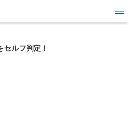
をセルフ判定！