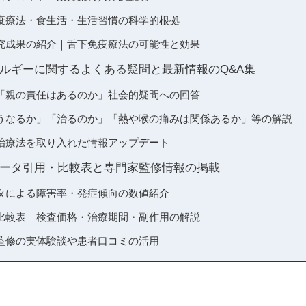
疫療法・食生活・生活習慣の科学的根拠
究成果の紹介｜舌下免疫療法の可能性と効果
ルギーに関するよくある疑問と最新情報のQ&A集
「親の責任はあるのか」社会的疑問への回答
うなるか」「治るのか」「熱や喉の痛みは関係あるか」等の解説
治療法を取り入れた情報アップデート
ータ引用・比較表と専門家監修情報の掲載
タによる障害率・発症傾向の数値紹介
比較表｜検査価格・治療期間・副作用の解説
監修の実体験談や患者口コミの活用