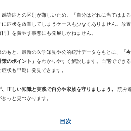
、感染症との区別が難しいため、「自分はどれに当てはまる
ずに症状を放置してしまうケースも少なくありません。放置
万円】を費やす事態にも発展しかねません。
修のもと、最新の医学知見や公的統計データをもとに、
「今
対策のポイント」
をわかりやすく解説します。自宅でできる
な症状も早期に発見できます。
ず、正しい知識と実践で自分や家族を守りましょう。
読み
がきっと見つかります。
目次