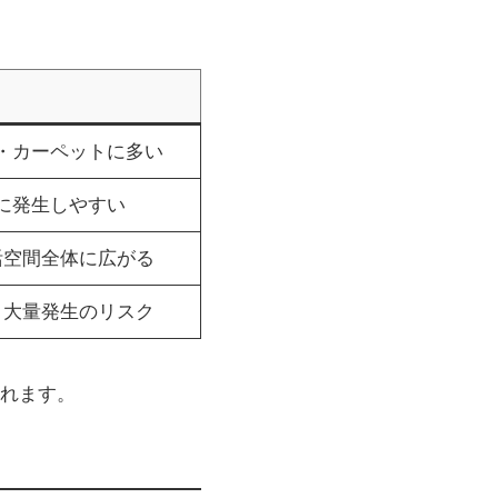
・カーペットに多い
に発生しやすい
活空間全体に広がる
り大量発生のリスク
れます。