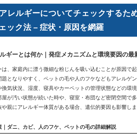
アレルギーについてチェックするた
ェック法 – 症状・原因を網羅
ルギーとは何か｜発症メカニズムと環境要因の最
ーは、家庭内に漂う微細な粉じんを吸い込むことが原因で起
問題となりやすく、ペットの毛や人のフケなどもアレルゲン
や換気状況、湿度、寝具やカーペットの管理状態などの環境
部屋が汚い状態が続いた時や、寝室・布団など密閉空間で多
族や親にアレルギー体質がある場合、遺伝的要因も影響しま
素｜ダニ、カビ、人のフケ、ペットの毛の詳細解説