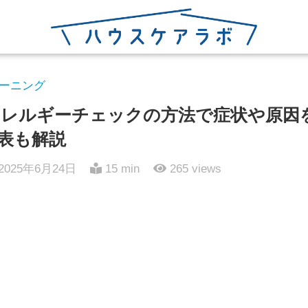
ーニング
レルギーチェックの方法で症状や原因
表も解説
2025年6月24日
15 min
265
views