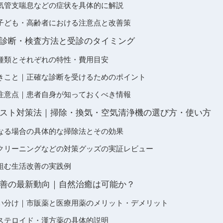
気管支喘息などの症状を具体的に解説
子ども・高齢者における注意点と改善策
診断・検査方法と受診のタイミング
種類とそれぞれの特性・費用目安
きこと｜正確な診断を受けるためのポイント
注意点｜患者自身が知っておくべき情報
スト対策法｜掃除・換気・空気清浄機の選び方・使い方
なる場合の具体的な掃除法とその効果
クリーニングなどの対策グッズの実証レビュー
組む生活改善の実践例
善の最新動向｜自然治癒は可能か？
い分け｜市販薬と医療用薬のメリット・デメリット
ステロイド・漢方薬の具体的説明