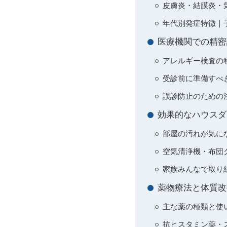
皮膚炎・結膜炎・
年代別発症特徴｜
医療機関での精密
アレルギー検査の
受診前に準備すべ
誤診防止のための
効果的なハウスダ
部屋の汚れが気に
空気清浄機・布団
家族みんなで取り
薬物療法と体質改
主な薬の種類と使
抗ヒスタミン薬・