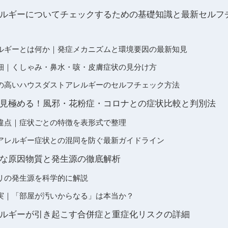
ルギーについてチェックするための基礎知識と最新セルフチ
ルギーとは何か｜発症メカニズムと環境要因の最新知見
細｜くしゃみ・鼻水・咳・皮膚症状の見分け方
の高いハウスダストアレルギーのセルフチェック方法
見極める！風邪・花粉症・コロナとの症状比較と判別法
違点｜症状ごとの特徴を表形式で整理
アレルギー症状との混同を防ぐ最新ガイドライン
な原因物質と発生源の徹底解析
リの発生源を科学的に解説
実｜「部屋が汚いからなる」は本当か？
ルギーが引き起こす合併症と重症化リスクの詳細