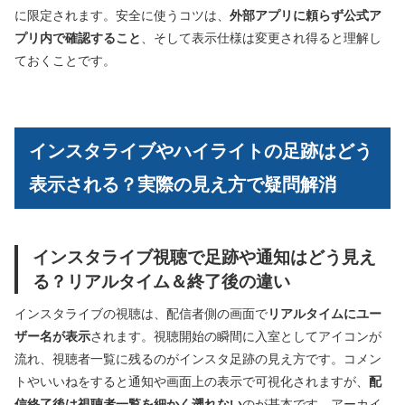
に限定されます。安全に使うコツは、
外部アプリに頼らず公式ア
プリ内で確認すること
、そして表示仕様は変更され得ると理解し
ておくことです。
インスタライブやハイライトの足跡はどう
表示される？実際の見え方で疑問解消
インスタライブ視聴で足跡や通知はどう見え
る？リアルタイム＆終了後の違い
インスタライブの視聴は、配信者側の画面で
リアルタイムにユー
ザー名が表示
されます。視聴開始の瞬間に入室としてアイコンが
流れ、視聴者一覧に残るのがインスタ足跡の見え方です。コメン
トやいいねをすると通知や画面上の表示で可視化されますが、
配
信終了後は視聴者一覧を細かく遡れない
のが基本です。アーカイ