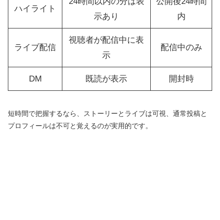
24時間以内の分は表
公開後24時間
ハイライト
示あり
内
視聴者が配信中に表
ライブ配信
配信中のみ
示
DM
既読が表示
開封時
短時間で把握するなら、ストーリーとライブは可視、通常投稿と
プロフィールは不可と覚えるのが実用的です。