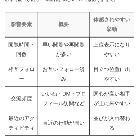
体感されやすい
影響要素
概要
挙動
閲覧時間・
早い閲覧や再閲覧
上位表示になり
回数
が多い
やすい
相互フォロ
お互いフォロー済
目立つ位置に出
ー
み
やすい
いいね・DM・プロ
関心が高い相手
交流頻度
フィール訪問など
が上に来やすい
最近のアク
並びが入れ替わ
直近の行動が濃い
ティビティ
る