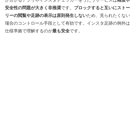
か分かるアプリやインスタチェッカーをうたうサービスは
精度や
安全性の問題が大きく非推奨
です。
ブロックすると互いにストー
リーの閲覧や足跡の表示は原則発生しない
ため、見られたくない
場合のコントロール手段として有効です。インスタ足跡の例外は
仕様準拠で理解するのが
最も安全
です。