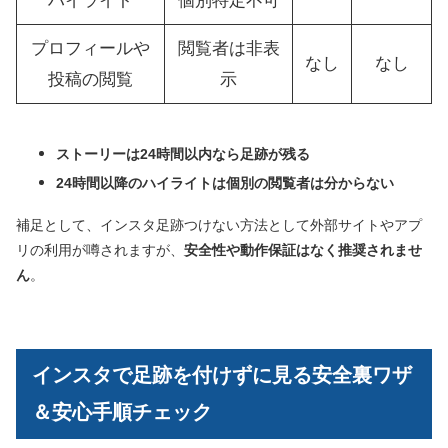
ハイライト
個別特定不可
プロフィールや
閲覧者は非表
なし
なし
投稿の閲覧
示
ストーリーは24時間以内なら足跡が残る
24時間以降のハイライトは個別の閲覧者は分からない
補足として、インスタ足跡つけない方法として外部サイトやアプ
リの利用が噂されますが、
安全性や動作保証はなく推奨されませ
ん
。
インスタで足跡を付けずに見る安全裏ワザ
＆安心手順チェック