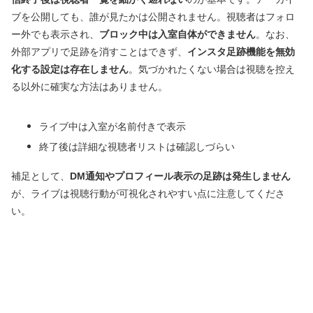
ブを公開しても、誰が見たかは公開されません。視聴者はフォロ
ー外でも表示され、
ブロック中は入室自体ができません
。なお、
外部アプリで足跡を消すことはできず、
インスタ足跡機能を無効
化する設定は存在しません
。気づかれたくない場合は視聴を控え
る以外に確実な方法はありません。
ライブ中は入室が名前付きで表示
終了後は詳細な視聴者リストは確認しづらい
補足として、
DM通知やプロフィール表示の足跡は発生しません
が、ライブは視聴行動が可視化されやすい点に注意してくださ
い。