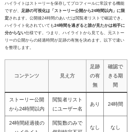
ハイライトはストーリーを保存してプロフィールに常設する機能
ですが、
足跡の可視化は「ストーリー公開から24時間以内」に限
定
されます。公開後24時間のあいだは閲覧者リストで確認でき、
ハイライト化されていても
24時間を過ぎると誰が見たかは相手に
分からない
仕様です。つまり、ハイライトから見ても、元ストー
リーの公開からの経過時間が足跡の有無を決めます。以下で違い
を整理します。
足跡
確認で
コンテンツ
見え方
の有
きる期
無
間
ストーリー公開
閲覧者リスト
あり
24時間
から24時間以内
にユーザー名
24時間経過後の
閲覧数のみで
なし
なし