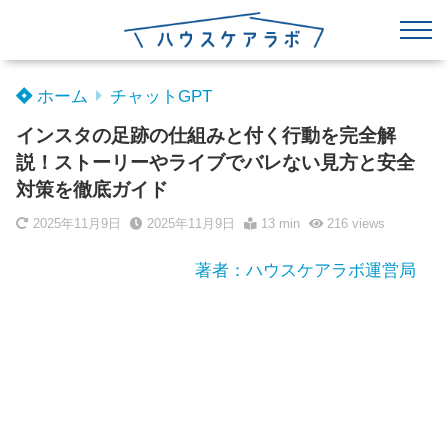
ホーム
チャットGPT
インスタの足跡の仕組みと付く行動を完全解
説！ストーリーやライブでバレない見方と安全
対策を徹底ガイド
2025年11月9日
2025年11月9日
13 min
216
views
著者：ハウスケアラボ運営局