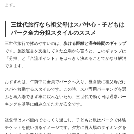
ます。
三世代旅行なら祖父母はスパ中心・子どもは
パーク全力分担スタイルのススメ
三世代旅行で揉めやすいのは、
歩ける距離と滞在時間のギャップ
です。施設運営を支援してきた立場から言うと、このギャップは
「分担」と「合流ポイント」をはっきり決めることでかなり解消
できます。
おすすめは、午前中に全員でパークへ入り、昼食後に祖父母だけ
スパへ移動するスタイルです。この時、スパ専用パーキングを選
ぶと再入場できず車に戻れないため、三世代で動く日は通常パー
キングを基準に組み立てた方が安全です。
祖父母はスパ館内でゆっくり過ごし、子どもと親はパークで体験
チケットを使い切るイメージです。夕方に再入場のタイミングを