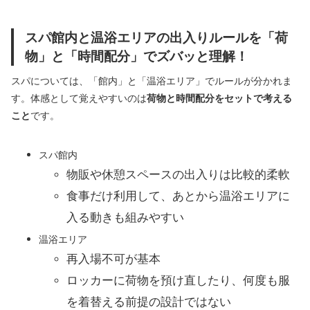
スパ館内と温浴エリアの出入りルールを「荷
物」と「時間配分」でズバッと理解！
スパについては、「館内」と「温浴エリア」でルールが分かれま
す。体感として覚えやすいのは
荷物と時間配分をセットで考える
こと
です。
スパ館内
物販や休憩スペースの出入りは比較的柔軟
食事だけ利用して、あとから温浴エリアに
入る動きも組みやすい
温浴エリア
再入場不可が基本
ロッカーに荷物を預け直したり、何度も服
を着替える前提の設計ではない