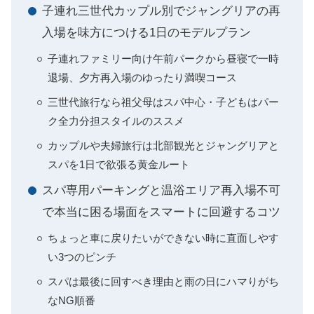
子連れ三世代カップル別でジャングリアの再
入場を味方につける1日のモデルプラン
子連れファミリー向け午前パークから昼寝で一時
退場、夕方再入場のゆったり満喫コース
三世代旅行なら祖父母はスパ中心・子どもはパー
ク全力分担スタイルのススメ
カップルや夫婦旅行は北部観光とジャングリアと
スパを1日で欲張る黄金ルート
スパ専用パーキングと温浴エリア再入場不可
で本当に困る場面をスマートに回避するコツ
ちょっと車に戻りたいができない時に直面しやす
い3つのピンチ
スパは最後に回すべき理由と雨の日にハマりがち
なNG順番