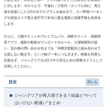
に示します。そのうえで、子連れ・三世代・カップル別に、再入
場を前提にした1日のモデルプランを組み立て、スパ専用パーキン
グや温浴エリア再入場不可で本当に困る場面と回避手順を具体化
します。
さらに、入園チケットやプレミアムパス、体験チケット、体験同
意アプリ、撮影や動画ダウンロードのルール、入場制限時の扱
い、忘れ物や問い合わせ先までを「沖縄北部観光と組み合わせて
も損しない動き方」という軸で一本につなぎます。検索を何度も
往復せず、ジャングリアを1日でやり切るための実務ガイドとして
活用してください。
目次
ジャングリアが再入場できる？結論と“やって
はいけない勘違い”まとめ