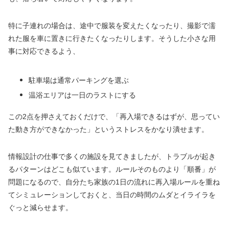
特に子連れの場合は、途中で服装を変えたくなったり、撮影で濡
れた服を車に置きに行きたくなったりします。そうした小さな用
事に対応できるよう、
駐車場は通常パーキングを選ぶ
温浴エリアは一日のラストにする
この2点を押さえておくだけで、「再入場できるはずが、思ってい
た動き方ができなかった」というストレスをかなり潰せます。
情報設計の仕事で多くの施設を見てきましたが、トラブルが起き
るパターンはどこも似ています。ルールそのものより「順番」が
問題になるので、自分たち家族の1日の流れに再入場ルールを重ね
てシミュレーションしておくと、当日の時間のムダとイライラを
ぐっと減らせます。