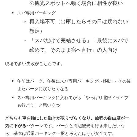
の観光スポットへ動く場合に相性が良い
スパ専用パーキング
再入場不可（出庫したらその日は戻れない
想定）
「スパだけで完結させる」「最後にスパで
締めて、そのまま宿へ直行」の人向け
現場で多い失敗がこちらです。
午前はパーク、午後にスパ専用パーキングへ移動 → その後
またパークに戻りたくなる
スパ専用パーキングに入れてから「やっぱり北部ドライブ
も行こう」と思い立つ
どちらも
車を軸にした動きが取りづらくなり、旅程の自由度が一
気に下がる
パターンです。パークと周辺観光を行き来したいな
ら、基本は通常パーキング一択と考えたほうが安全です。