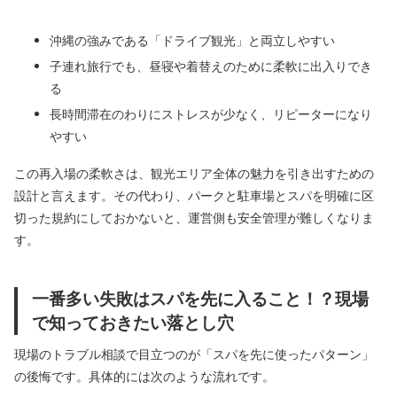
沖縄の強みである「ドライブ観光」と両立しやすい
子連れ旅行でも、昼寝や着替えのために柔軟に出入りでき
る
長時間滞在のわりにストレスが少なく、リピーターになり
やすい
この再入場の柔軟さは、観光エリア全体の魅力を引き出すための
設計と言えます。その代わり、パークと駐車場とスパを明確に区
切った規約にしておかないと、運営側も安全管理が難しくなりま
す。
一番多い失敗はスパを先に入ること！？現場
で知っておきたい落とし穴
現場のトラブル相談で目立つのが「スパを先に使ったパターン」
の後悔です。具体的には次のような流れです。