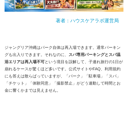
著者：ハウスケアラボ運営局
ジャングリア沖縄はパーク自体は再入場できます。通常パーキン
グも出入りできます。それなのに、
スパ専用パーキングとスパ温
浴エリアは再入場不可
という境目を誤解して、子連れ旅行の1日が
崩れるケースが驚くほど多いです。公式サイトやFAQ、利用規約
にも答えは散らばっていますが、「パーク」「駐車場」「スパ」
「チケット」「体験同意」「撮影禁止」がどう連動して時間とお
金に響くかまでは見えません。