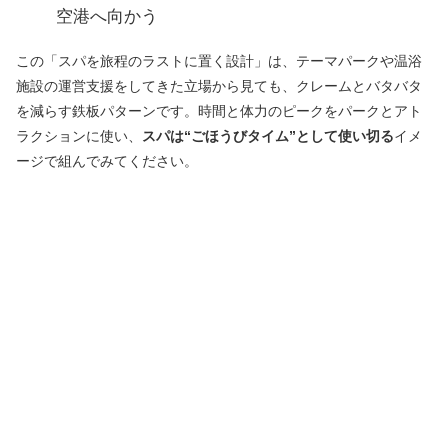
空港へ向かう
この「スパを旅程のラストに置く設計」は、テーマパークや温浴
施設の運営支援をしてきた立場から見ても、クレームとバタバタ
を減らす鉄板パターンです。時間と体力のピークをパークとアト
ラクションに使い、
スパは“ごほうびタイム”として使い切る
イメ
ージで組んでみてください。