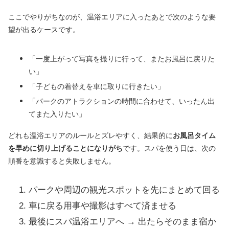
ここでやりがちなのが、温浴エリアに入ったあとで次のような要
望が出るケースです。
「一度上がって写真を撮りに行って、またお風呂に戻りた
い」
「子どもの着替えを車に取りに行きたい」
「パークのアトラクションの時間に合わせて、いったん出
てまた入りたい」
どれも温浴エリアのルールとズレやすく、結果的に
お風呂タイム
を早めに切り上げることになりがち
です。スパを使う日は、次の
順番を意識すると失敗しません。
パークや周辺の観光スポットを先にまとめて回る
車に戻る用事や撮影はすべて済ませる
最後にスパ温浴エリアへ → 出たらそのまま宿か