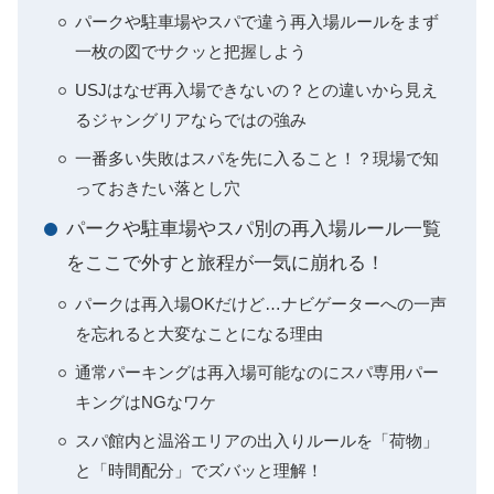
パークや駐車場やスパで違う再入場ルールをまず
一枚の図でサクッと把握しよう
USJはなぜ再入場できないの？との違いから見え
るジャングリアならではの強み
一番多い失敗はスパを先に入ること！？現場で知
っておきたい落とし穴
パークや駐車場やスパ別の再入場ルール一覧
をここで外すと旅程が一気に崩れる！
パークは再入場OKだけど…ナビゲーターへの一声
を忘れると大変なことになる理由
通常パーキングは再入場可能なのにスパ専用パー
キングはNGなワケ
スパ館内と温浴エリアの出入りルールを「荷物」
と「時間配分」でズバッと理解！