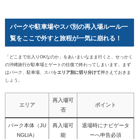
パークや駐車場やスパ別の再入場ルール一
覧をここで外すと旅程が一気に崩れる！
「どこまで出入りOKなのか」をあいまいなまま行くと、せっかく
の沖縄旅行が駐車場とゲートの往復で終わってしまいます。まず
はパーク、駐車場、スパを
エリア別に切り分けて
押さえておきま
しょう。
再入場可
エリア
ポイント
否
パーク本体（JU
再入場可
退場時にナビゲータ
NGLIA）
能
ーへ申告必須