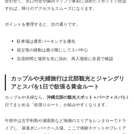
合わせて、出口付近や園内マップで事前に決めたスポットで合流
すれば、帰りのアクセスもスムーズになります。
ポイントを整理すると、次の通りです。
駐車場は通常パーキングを優先
祖父母の移動は最小限にしてスパ中心
合流時間と場所を先に決め、再入場前に全員で確認
カップルや夫婦旅行は北部観光とジャングリ
アとスパを1日で欲張る黄金ルート
カップルや夫婦なら、
沖縄北部の観光スポット＋パーク＋スパ
を1
日でまとめる「欲張りルート」が組みやすくなります。
午前中は古宇利島や瀬底島など海側のエリアをレンタカーでドラ
イブし、昼過ぎにパークへ入場。ここで体験チケットやプレミア