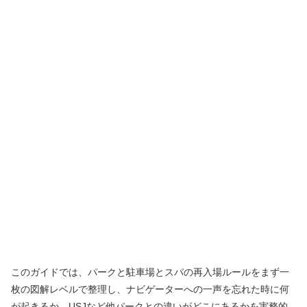
このガイドでは、パークと駐車場とスパの再入場ルールをまず一
枚の図解レベルで整理し、ナビゲーターへの一声を忘れた時に何
が起きるか、USJなど他パークとの違いがどこにあるかを実務的