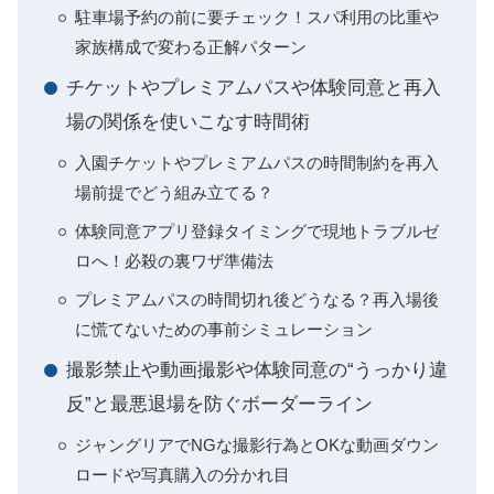
駐車場予約の前に要チェック！スパ利用の比重や
家族構成で変わる正解パターン
チケットやプレミアムパスや体験同意と再入
場の関係を使いこなす時間術
入園チケットやプレミアムパスの時間制約を再入
場前提でどう組み立てる？
体験同意アプリ登録タイミングで現地トラブルゼ
ロへ！必殺の裏ワザ準備法
プレミアムパスの時間切れ後どうなる？再入場後
に慌てないための事前シミュレーション
撮影禁止や動画撮影や体験同意の“うっかり違
反”と最悪退場を防ぐボーダーライン
ジャングリアでNGな撮影行為とOKな動画ダウン
ロードや写真購入の分かれ目