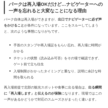
パークは再入場OKだけど…ナビゲーターへの
一声を忘れると大変なことになる理由
パーク自体は再入場ができますが、
出口でナビゲーターに必ず声
をかけること
が条件になっています。ここをスルーしてしまう
と、次のような事態になりがちです。
手首のスタンプや再入場証をもらい忘れ、再入場に時間が
かかる
チケットの状態（読み込み可否）をその場で確認できず、
ゲート前で立ち往生
入場制限がかかったタイミングと重なり、説明に余計な時
間を取られる
再入場前提で北部の観光スポットや食事に出る場合は、
出る瞬間
に「再入場します」と伝えるのが保険
になります。現場ではこの
一声があるかどうかで対応のスムーズさがまったく違います。