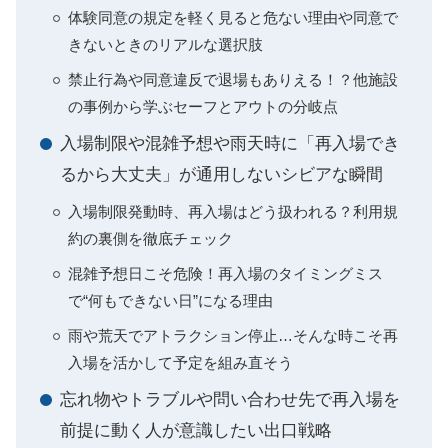
体験同意の規定を軽く見ると危ない理由や同意で
きないときのリアルな選択肢
禁止行為や同意違反で退場もありえる！？他施設
の事例から学ぶセーフとアウトの分岐点
入場制限や混雑予想や雨天時に「再入場でき
るから大丈夫」が通用しないシビアな瞬間
入場制限発動時、再入場はどう扱われる？利用規
約の裏側を徹底チェック
混雑予想日こそ危険！再入場のタイミングミス
で“何もできない日”になる理由
雨や荒天でアトラクション停止…そんな時こそ再
入場を活かして予定を組み直そう
忘れ物やトラブルや問い合わせ先で再入場を
前提に動く人が意識したい出口戦略