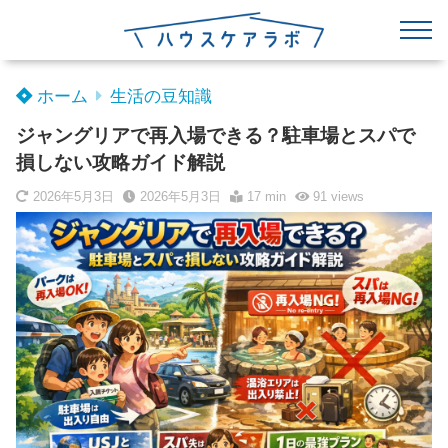
ホーム
生活の豆知識
ジャングリアで再入場できる？駐車場とスパで
損しない攻略ガイド解説
2026年5月3日
2026年5月3日
17 min
91
views