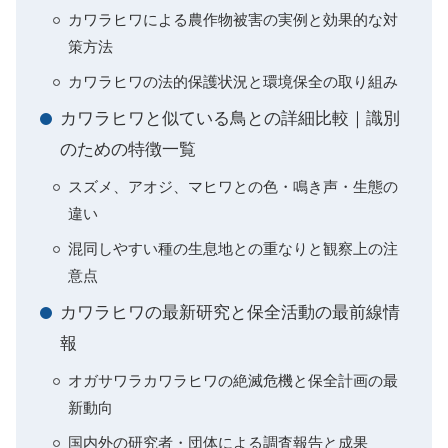
カワラヒワによる農作物被害の実例と効果的な対
策方法
カワラヒワの法的保護状況と環境保全の取り組み
カワラヒワと似ている鳥との詳細比較｜識別
のための特徴一覧
スズメ、アオジ、マヒワとの色・鳴き声・生態の
違い
混同しやすい種の生息地との重なりと観察上の注
意点
カワラヒワの最新研究と保全活動の最前線情
報
オガサワラカワラヒワの絶滅危機と保全計画の最
新動向
国内外の研究者・団体による調査報告と成果