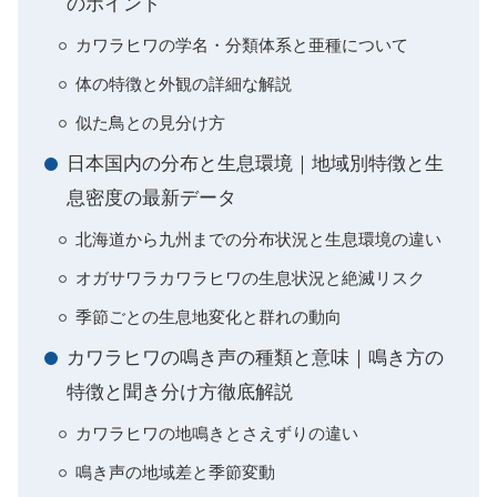
のポイント
カワラヒワの学名・分類体系と亜種について
体の特徴と外観の詳細な解説
似た鳥との見分け方
日本国内の分布と生息環境｜地域別特徴と生
息密度の最新データ
北海道から九州までの分布状況と生息環境の違い
オガサワラカワラヒワの生息状況と絶滅リスク
季節ごとの生息地変化と群れの動向
カワラヒワの鳴き声の種類と意味｜鳴き方の
特徴と聞き分け方徹底解説
カワラヒワの地鳴きとさえずりの違い
鳴き声の地域差と季節変動