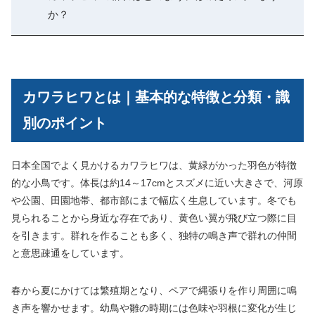
か？
カワラヒワとは｜基本的な特徴と分類・識
別のポイント
日本全国でよく見かけるカワラヒワは、黄緑がかった羽色が特徴
的な小鳥です。体長は約14～17cmとスズメに近い大きさで、河原
や公園、田園地帯、都市部にまで幅広く生息しています。冬でも
見られることから身近な存在であり、黄色い翼が飛び立つ際に目
を引きます。群れを作ることも多く、独特の鳴き声で群れの仲間
と意思疎通をしています。
春から夏にかけては繁殖期となり、ペアで縄張りを作り周囲に鳴
き声を響かせます。幼鳥や雛の時期には色味や羽根に変化が生じ