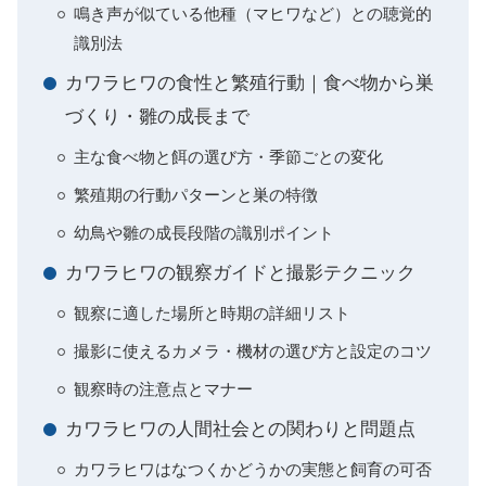
鳴き声が似ている他種（マヒワなど）との聴覚的
識別法
カワラヒワの食性と繁殖行動｜食べ物から巣
づくり・雛の成長まで
主な食べ物と餌の選び方・季節ごとの変化
繁殖期の行動パターンと巣の特徴
幼鳥や雛の成長段階の識別ポイント
カワラヒワの観察ガイドと撮影テクニック
観察に適した場所と時期の詳細リスト
撮影に使えるカメラ・機材の選び方と設定のコツ
観察時の注意点とマナー
カワラヒワの人間社会との関わりと問題点
カワラヒワはなつくかどうかの実態と飼育の可否