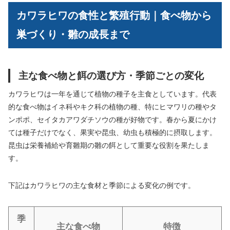
カワラヒワの食性と繁殖行動｜食べ物から
巣づくり・雛の成長まで
主な食べ物と餌の選び方・季節ごとの変化
カワラヒワは一年を通じて植物の種子を主食としています。代表
的な食べ物はイネ科やキク科の植物の種、特にヒマワリの種やタ
ンポポ、セイタカアワダチソウの種が好物です。春から夏にかけ
ては種子だけでなく、果実や昆虫、幼虫も積極的に摂取します。
昆虫は栄養補給や育雛期の雛の餌として重要な役割を果たしま
す。
下記はカワラヒワの主な食材と季節による変化の例です。
季
主な食べ物
特徴