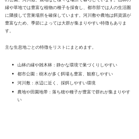
縁や草地では豊富な植物の種子を採食し、都市部では人の生活圏
に隣接して営巣場所を確保しています。河川敷や農地は餌資源が
豊富なため、季節によっては大群が集まりやすい特徴もありま
す。
主な生息地ごとの特徴をリストにまとめます。
山林の縁や雑木林：静かな環境で巣づくりしやすい
都市公園：樹木が多く餌場も豊富、観察しやすい
河川敷：水辺に近く、採餌しやすい環境
農地や田園地帯：落ち穂や種子が豊富で群れが集まりやす
い