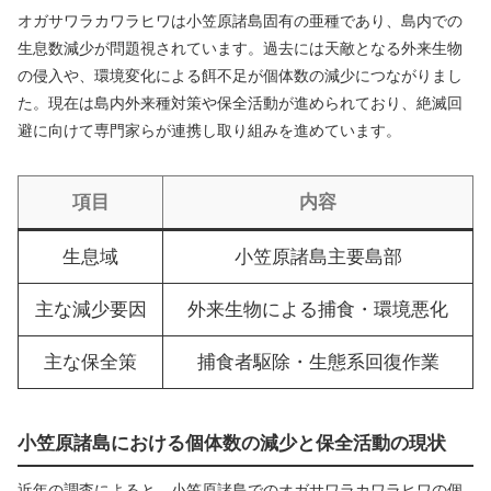
オガサワラカワラヒワは小笠原諸島固有の亜種であり、島内での
生息数減少が問題視されています。過去には天敵となる外来生物
の侵入や、環境変化による餌不足が個体数の減少につながりまし
た。現在は島内外来種対策や保全活動が進められており、絶滅回
避に向けて専門家らが連携し取り組みを進めています。
項目
内容
生息域
小笠原諸島主要島部
主な減少要因
外来生物による捕食・環境悪化
主な保全策
捕食者駆除・生態系回復作業
小笠原諸島における個体数の減少と保全活動の現状
近年の調査によると、小笠原諸島でのオガサワラカワラヒワの個