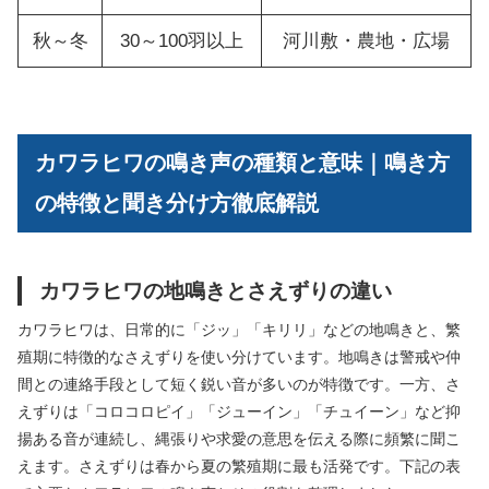
秋～冬
30～100羽以上
河川敷・農地・広場
カワラヒワの鳴き声の種類と意味｜鳴き方
の特徴と聞き分け方徹底解説
カワラヒワの地鳴きとさえずりの違い
カワラヒワは、日常的に「ジッ」「キリリ」などの地鳴きと、繁
殖期に特徴的なさえずりを使い分けています。地鳴きは警戒や仲
間との連絡手段として短く鋭い音が多いのが特徴です。一方、さ
えずりは「コロコロピイ」「ジューイン」「チュイーン」など抑
揚ある音が連続し、縄張りや求愛の意思を伝える際に頻繁に聞こ
えます。さえずりは春から夏の繁殖期に最も活発です。下記の表