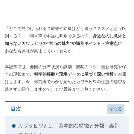
「どこで見つけられる？雌雄や幼鳥はどう違う？スズメとどう区
別する？」「鳴き声で本当に判別できるの？」
身近なのに意外と
知らないカワラヒワの“本当の魅力”や識別ポイント・注意点
に、
あなたも興味が高まっていませんか。
本記事では、全国の分布状況や識別・観察のコツ、最新研究や保
全の現状まで、
科学的根拠と現場データに基づく深い情報
でお届
けします。今、最前線でわかり始めたカワラヒワの生態の秘密を
逃さずご紹介しますので、ぜひ最後までご覧ください。
目次
カワラヒワとは｜基本的な特徴と分類・識別