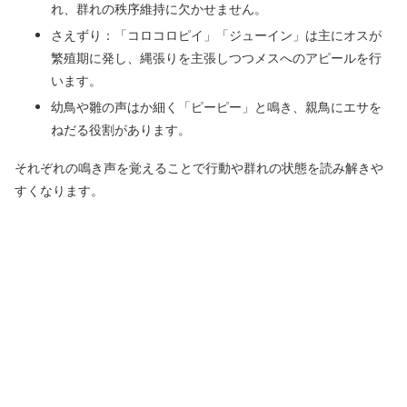
れ、群れの秩序維持に欠かせません。
さえずり：「コロコロピイ」「ジューイン」は主にオスが
繁殖期に発し、縄張りを主張しつつメスへのアピールを行
います。
幼鳥や雛の声はか細く「ピーピー」と鳴き、親鳥にエサを
ねだる役割があります。
それぞれの鳴き声を覚えることで行動や群れの状態を読み解きや
すくなります。