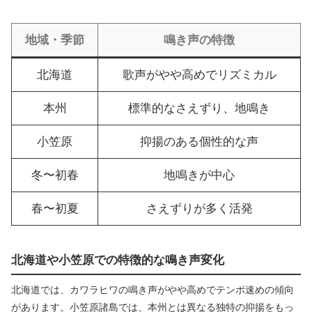
地域・季節
鳴き声の特徴
北海道
歌声がやや高めでリズミカル
本州
標準的なさえずり、地鳴き
小笠原
抑揚のある個性的な声
冬〜初春
地鳴きが中心
春〜初夏
さえずりが多く活発
北海道や小笠原での特徴的な鳴き声変化
北海道では、カワラヒワの鳴き声がやや高めでテンポ速めの傾向
があります。小笠原諸島では、本州とは異なる独特の抑揚をもっ