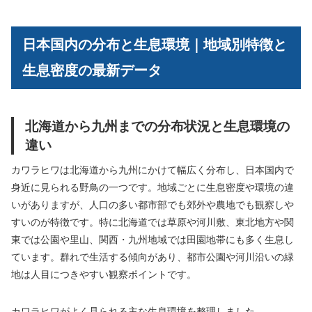
日本国内の分布と生息環境｜地域別特徴と
生息密度の最新データ
北海道から九州までの分布状況と生息環境の
違い
カワラヒワは北海道から九州にかけて幅広く分布し、日本国内で
身近に見られる野鳥の一つです。地域ごとに生息密度や環境の違
いがありますが、人口の多い都市部でも郊外や農地でも観察しや
すいのが特徴です。特に北海道では草原や河川敷、東北地方や関
東では公園や里山、関西・九州地域では田園地帯にも多く生息し
ています。群れで生活する傾向があり、都市公園や河川沿いの緑
地は人目につきやすい観察ポイントです。
カワラヒワがよく見られる主な生息環境を整理しました。