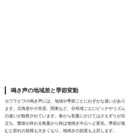
鳴き声の地域差と季節変動
カワラヒワの鳴き声には、地域や季節ごとにわずかな違いがあり
ます。北海道や小笠原、関東など、分布域ごとにピッチやリズム
の違いが観察されています。春から初夏にかけてはさえずりが目
立ち、繁殖が終わる晩夏から秋は地鳴き中心へと変化。季節が進
むと群れの規模も大きくなり、地鳴きの頻度も上昇します。