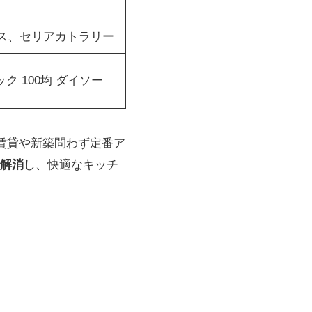
ス、セリアカトラリー
ク 100均 ダイソー
や賃貸や新築問わず定番ア
解消
し、快適なキッチ