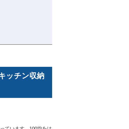
極キッチン収納
っています。100均をは