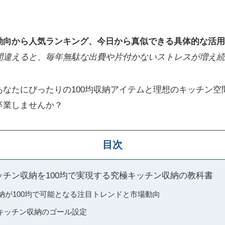
動向から人気ランキング、今日から真似できる具体的な活用
間違えると、毎年無駄な出費や片付かないストレスが増え続
あなたにぴったりの100均収納アイテムと理想のキッチン空
卒業しませんか？
目次
キッチン収納を100均で実現する究極キッチン収納の教科書
収納が100均で可能となる注目トレンドと市場動向
キッチン収納のゴール設定