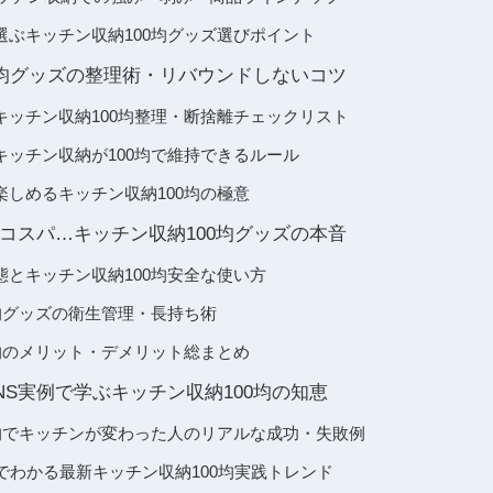
選ぶキッチン収納100均グッズ選びポイント
0均グッズの整理術・リバウンドしないコツ
キッチン収納100均整理・断捨離チェックリスト
キッチン収納が100均で維持できるルール
楽しめるキッチン収納100均の極意
コスパ…キッチン収納100均グッズの本音
態とキッチン収納100均安全な使い方
均グッズの衛生管理・長持ち術
0均のメリット・デメリット総まとめ
NS実例で学ぶキッチン収納100均の知恵
0均でキッチンが変わった人のリアルな成功・失敗例
でわかる最新キッチン収納100均実践トレンド