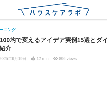
ーニング
100均で変えるアイデア実例15選とダ
紹介
2025年6月19日
12 min
896
views