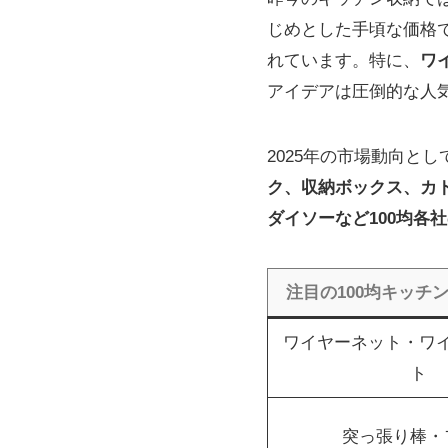
じめとした手頃な価格
れています。特に、
ワ
アイデアは圧倒的な人
2025年の市場動向と
ク、収納ボックス、カ
ダイソーなど100均各
注目の100均キッチ
ワイヤーネット・ワ
ト
突っ張り棒・