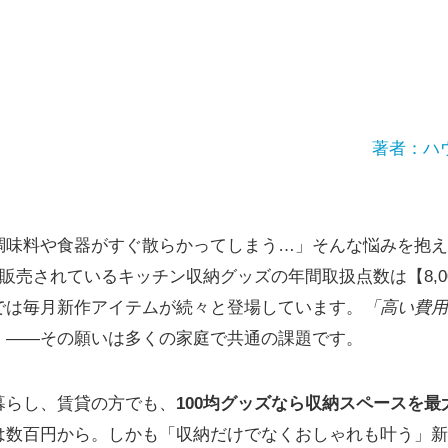
著者：ハ
調味料や食器がすぐ散らかってしまう…」そんな悩みを抱え
で販売されているキッチン収納グッズの年間取扱点数は【8,0
では毎月新作アイテムが続々と登場しています。
「高い費用
」
――その願いは多くの家庭で共通の課題です。
暮らし、賃貸の方でも、
100均グッズなら収納スペースを最
は数百円から。しかも「収納だけでなくおしゃれも叶う」新