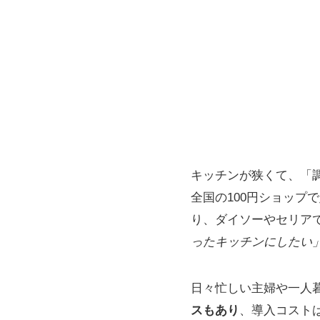
キッチンが狭くて、「
全国の100円ショップ
り、ダイソーやセリア
ったキッチンにしたい
日々忙しい主婦や一人
スもあり
、導入コスト