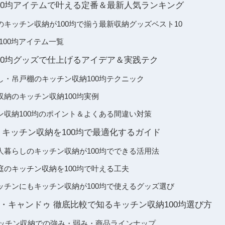
00均アイテムで叶える定番＆最新人気ランキング
キッチン収納が100均で揃う最新収納グッズベスト10
100均アイテム一覧
00均グッズで仕上げるアイデア＆実践テク
し・吊戸棚のキッチン収納100均テクニック
納のキッチン収納100均実例
ン収納100均のポイント＆よくある間違い対策
 キッチン収納を100均で最適化するガイド
人暮らしのキッチン収納が100均でできる活用法
庭のキッチン収納を100均で叶える工夫
ッチンにもキッチン収納が100均で使えるグッズ選び
・キャンドゥ 徹底比較で知るキッチン収納100均選び方
キッチン収納での強み・弱み・商品ラインナップ