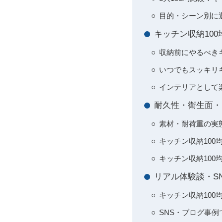
目的・シーン別に
キッチン収納10
収納前にやるべき
いつでもスッキリ
インテリアとして
耐久性・衛生面・
素材・耐荷重の実
キッチン収納100
キッチン収納10
リアル体験談・S
キッチン収納10
SNS・ブログ事例