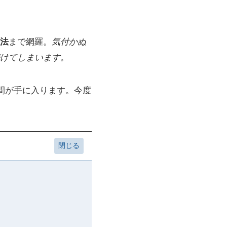
法
まで網羅。
気付かぬ
けてしまいます。
間が手に入ります。今度