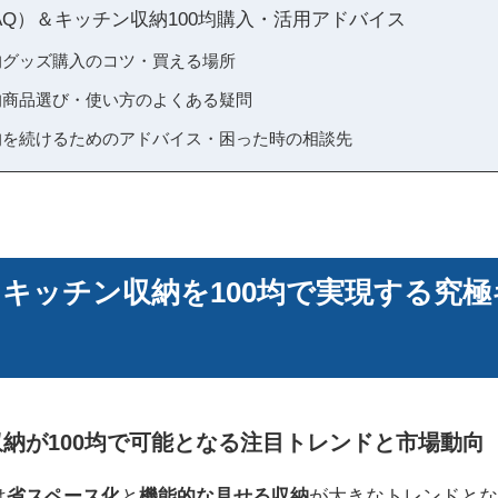
AQ）＆キッチン収納100均購入・活用アドバイス
0均グッズ購入のコツ・買える場所
0均商品選び・使い方のよくある疑問
0均を続けるためのアドバイス・困った時の相談先
版 キッチン収納を100均で実現する究
ン収納が100均で可能となる注目トレンドと市場動向
は
省スペース化
と
機能的な見せる収納
が大きなトレンドとな