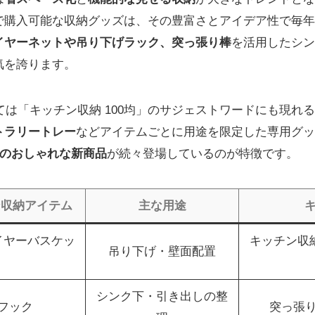
で購入可能な収納グッズは、その豊富さとアイデア性で毎年
イヤーネットや吊り下げラック、突っ張り棒
を活用したシン
気を誇ります。
しては「キッチン収納 100均」のサジェストワードにも現れ
トラリートレー
などアイテムごとに用途を限定した専用グッ
社のおしゃれな新商品
が続々登場しているのが特徴です。
ン収納アイテム
主な用途
イヤーバスケッ
キッチン収納
吊り下げ・壁面配置
シンク下・引き出しの整
フック
突っ張り