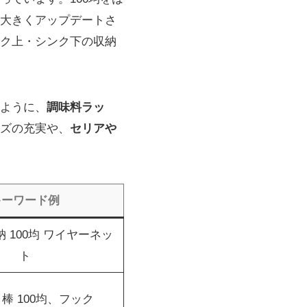
大きくアップデートさ
ク上・シンク下の収納
るように、
調味料ラッ
ズの充実や、
セリアや
キーワード例
 100均 ワイヤーネッ
ト
棒 100均、フック