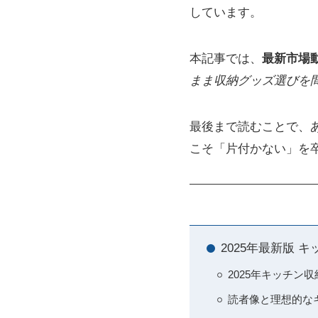
しています。
本記事では、
最新市場
まま収納グッズ選びを
最後まで読むことで、
こそ「片付かない」を
2025年最新版 
2025年キッチン
読者像と理想的な