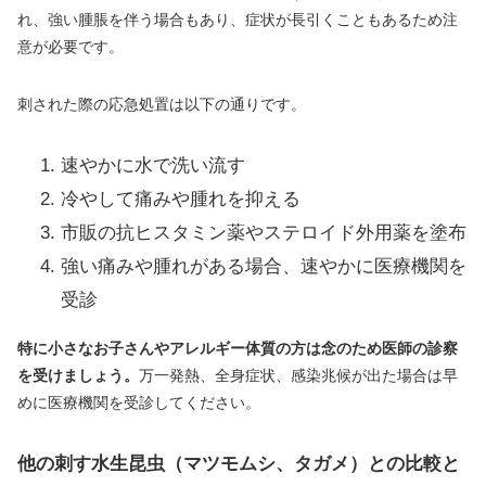
れ、強い腫脹を伴う場合もあり、症状が長引くこともあるため注
意が必要です。
刺された際の応急処置は以下の通りです。
速やかに水で洗い流す
冷やして痛みや腫れを抑える
市販の抗ヒスタミン薬やステロイド外用薬を塗布
強い痛みや腫れがある場合、速やかに医療機関を
受診
特に小さなお子さんやアレルギー体質の方は念のため医師の診察
を受けましょう。
万一発熱、全身症状、感染兆候が出た場合は早
めに医療機関を受診してください。
他の刺す水生昆虫（マツモムシ、タガメ）との比較と