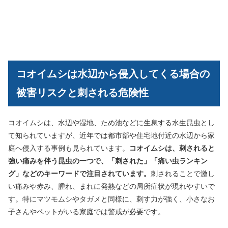
コオイムシは水辺から侵入してくる場合の
被害リスクと刺される危険性
コオイムシは、水辺や湿地、ため池などに生息する水生昆虫とし
て知られていますが、近年では都市部や住宅地付近の水辺から家
庭へ侵入する事例も見られています。
コオイムシは、刺されると
強い痛みを伴う昆虫の一つで、「刺された」「痛い虫ランキン
グ」などのキーワードで注目されています。
刺されることで激し
い痛みや赤み、腫れ、まれに発熱などの局所症状が現れやすいで
す。特にマツモムシやタガメと同様に、刺す力が強く、小さなお
子さんやペットがいる家庭では警戒が必要です。