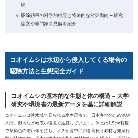
映
駆除効果の科学的検証と将来的な対策動向 – 研究
論文や専門家の見解を紹介
コオイムシは水辺から侵入してくる場合の
駆除方法と生態完全ガイド
コオイムシの基本的な生態と体の構造 – 大学
研究や環境省の最新データを基に詳細解説
コオイムシは淡水域で見られる水生昆虫で、日本各地のため池や
水田、湿地など幅広い環境で生息しています。体長は1.5cm程度
で茶褐色の硬い体を持ち、オスが背中に卵を背負う独特な繁殖行