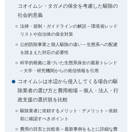
コオイムシ・タガメの保全を考慮した駆除の
社会的意義
法律・規制・ガイドラインの解説 – 環境省レッド
リストや自治体の保全対策
公的防除事業と個人駆除の違い – 生態系への配慮
を踏まえた対応の必要性
科学的根拠に基づいた生態系保全の最新トレンド
– 大学・研究機関からの発信情報を引用
コオイムシは水辺から侵入してくる場合の駆
除業者の選び方と費用相場 – 個人・法人・行
政支援の選択肢を比較
駆除業者に依頼するメリット・デメリット – 依頼
前に確認すべきポイント
費用の目安と比較表 – 最新事例をもとに詳細な費