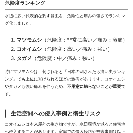
危険度ランキング
水辺に多い代表的な刺す昆虫を、危険性と痛みの強さでランキン
グ化しました。
マツモムシ
（危険度：非常に高い／痛み：激痛）
コオイムシ
（危険度：高い／痛み：強い）
タガメ
（危険度：中／痛み：強い）
特にマツモムシは、刺されると「日本の刺されたら痛い虫ランキ
ング」でも上位に挙げられるほどの激痛があります。コオイムシ
やタガメも強い痛みを伴うため、
不用意に触らないことが重要で
す。
生活空間への侵入事例と衛生リスク
コオイムシは本来屋外の生き物ですが、水辺環境が減ると住宅地
へ侵入することがあります。家庭での侵入経路や被害事例は以下