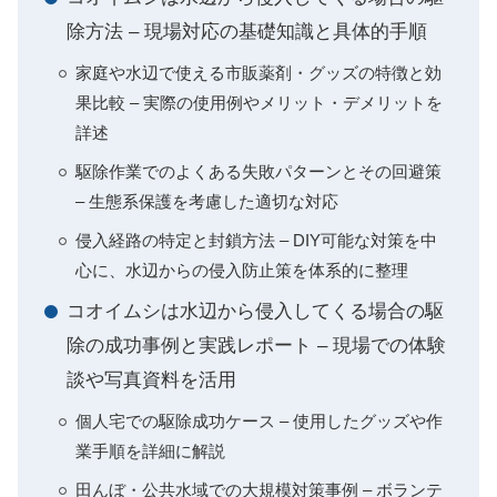
除方法 – 現場対応の基礎知識と具体的手順
家庭や水辺で使える市販薬剤・グッズの特徴と効
果比較 – 実際の使用例やメリット・デメリットを
詳述
駆除作業でのよくある失敗パターンとその回避策
– 生態系保護を考慮した適切な対応
侵入経路の特定と封鎖方法 – DIY可能な対策を中
心に、水辺からの侵入防止策を体系的に整理
コオイムシは水辺から侵入してくる場合の駆
除の成功事例と実践レポート – 現場での体験
談や写真資料を活用
個人宅での駆除成功ケース – 使用したグッズや作
業手順を詳細に解説
田んぼ・公共水域での大規模対策事例 – ボランテ