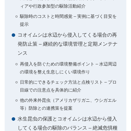
ィアや行政参加型の駆除活動紹介
駆除時のコストと時間感覚 – 実例に基づく目安を
提示
コオイムシは水辺から侵入してくる場合の再
発防止策 – 継続的な環境管理と定期メンテナ
ンス
再侵入を防ぐための環境整備ポイント – 水辺周辺
の環境を整え生息しにくい環境作り
日常的にできるチェック方法と点検リスト – プロ
目線での注意点を具体的に紹介
他の外来外昆虫（アメリカザリガニ、ウシガエル
等）防除との連携策を提案
水生昆虫の保護とコオイムシは水辺から侵入
してくる場合の駆除のバランス – 絶滅危惧種