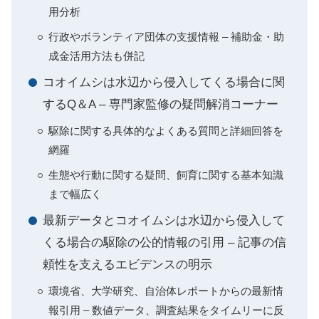
用分析
行政やボランティア団体の支援情報 – 補助金・助
成金活用方法も併記
コオイムシは水辺から侵入してくる場合に関
するQ＆A – 専門家監修の疑問解消コーナー
駆除に関する具体的なよくある質問と詳細回答を
網羅
生態や行動に関する疑問、飼育に関する基本知識
まで幅広く
最新データとコオイムシは水辺から侵入して
くる場合の駆除の公的情報の引用 – 記事の信
頼性を支えるエビデンスの明示
環境省、大学研究、自治体レポートからの最新情
報引用 – 数値データ、調査結果をタイムリーに反