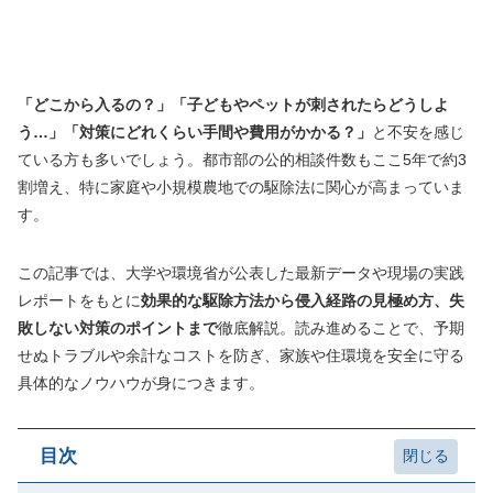
「どこから入るの？」「子どもやペットが刺されたらどうしよ
う…」「対策にどれくらい手間や費用がかかる？」
と不安を感じ
ている方も多いでしょう。都市部の公的相談件数もここ5年で約3
割増え、特に家庭や小規模農地での駆除法に関心が高まっていま
す。
この記事では、大学や環境省が公表した最新データや現場の実践
レポートをもとに
効果的な駆除方法から侵入経路の見極め方、失
敗しない対策のポイントまで
徹底解説。読み進めることで、予期
せぬトラブルや余計なコストを防ぎ、家族や住環境を安全に守る
具体的なノウハウが身につきます。
目次