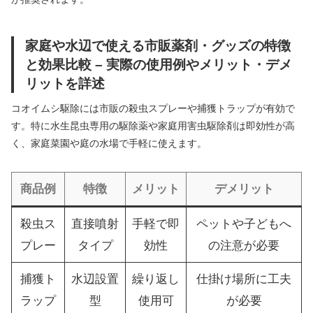
家庭や水辺で使える市販薬剤・グッズの特徴
と効果比較 – 実際の使用例やメリット・デメ
リットを詳述
コオイムシ駆除には市販の殺虫スプレーや捕獲トラップが有効で
す。特に水生昆虫専用の駆除薬や家庭用害虫駆除剤は即効性が高
く、家庭菜園や庭の水場で手軽に使えます。
商品例
特徴
メリット
デメリット
殺虫ス
直接噴射
手軽で即
ペットや子どもへ
プレー
タイプ
効性
の注意が必要
捕獲ト
水辺設置
繰り返し
仕掛け場所に工夫
ラップ
型
使用可
が必要