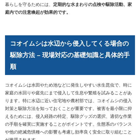
暮らしを守るためには、
定期的な水まわりの点検や駆除活動、家
庭内での注意喚起が効果的です。
コオイムシは水辺から侵入してくる場合の
駆除方法 – 現場対応の基礎知識と具体的手
順
コオイムシは水田やため池などに発生しやすい水生昆虫で、時に
家庭の水回りや庭先にまで侵入して生息や繁殖を試みることがあ
ります。特に水辺に近い住宅地や農村部では、コオイムシの侵入
対策と駆除方法を知っておくことが重要です。被害を最小限に抑
えるためには、侵入経路の特定、駆除グッズの選択、適切な作業
の手順を確実に実施することがポイントです。生態系のバランス
や他の絶滅危惧種への影響も考慮し効率良く安全に取り組むこと
が推奨されます。