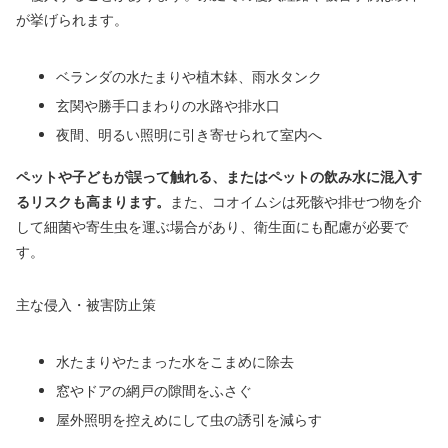
が挙げられます。
ベランダの水たまりや植木鉢、雨水タンク
玄関や勝手口まわりの水路や排水口
夜間、明るい照明に引き寄せられて室内へ
ペットや子どもが誤って触れる、またはペットの飲み水に混入す
るリスクも高まります。
また、コオイムシは死骸や排せつ物を介
して細菌や寄生虫を運ぶ場合があり、衛生面にも配慮が必要で
す。
主な侵入・被害防止策
水たまりやたまった水をこまめに除去
窓やドアの網戸の隙間をふさぐ
屋外照明を控えめにして虫の誘引を減らす