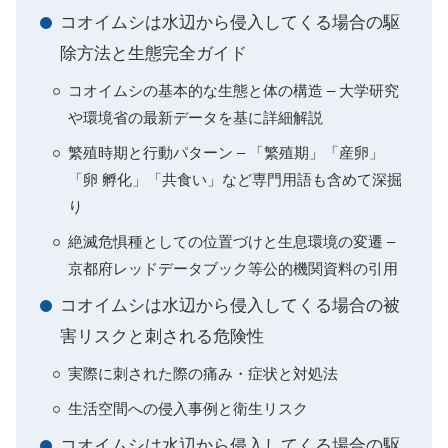
コオイムシは水辺から侵入してくる場合の駆
除方法と生態完全ガイド
コオイムシの基本的な生態と体の構造 – 大学研究
や環境省の最新データを基に詳細解説
繁殖時期と行動パターン – 「繁殖期」「産卵」
「卵 孵化」「共食い」など専門用語も含めて深掘
り
絶滅危惧種としての位置づけと生息環境の変遷 –
京都府レッドデータブック等公的機関資料の引用
コオイムシは水辺から侵入してくる場合の被
害リスクと刺される危険性
実際に刺された際の痛み・症状と対処法
生活空間への侵入事例と衛生リスク
コオイムシは水辺から侵入してくる場合の駆