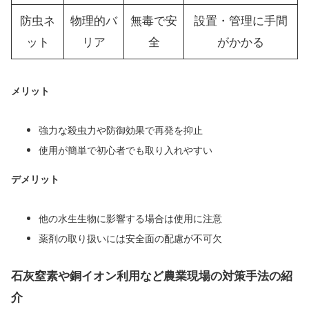
防虫ネ
物理的バ
無毒で安
設置・管理に手間
ット
リア
全
がかかる
メリット
強力な殺虫力や防御効果で再発を抑止
使用が簡単で初心者でも取り入れやすい
デメリット
他の水生生物に影響する場合は使用に注意
薬剤の取り扱いには安全面の配慮が不可欠
石灰窒素や銅イオン利用など農業現場の対策手法の紹
介