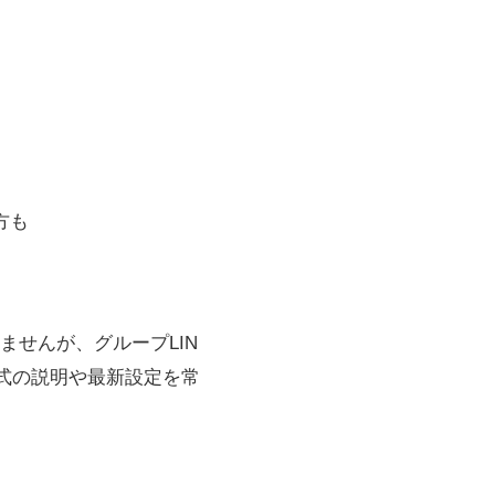
方も
せんが、グループLIN
式の説明や最新設定を常