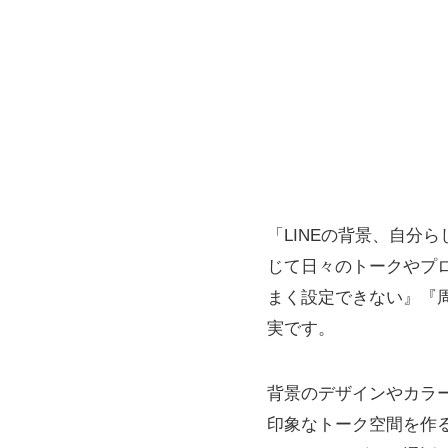
「LINEの背景、自分
じて日々のトークやプ
まく設定できない』『
実です。
背景のデザインやカラ
印象なトーク空間を作