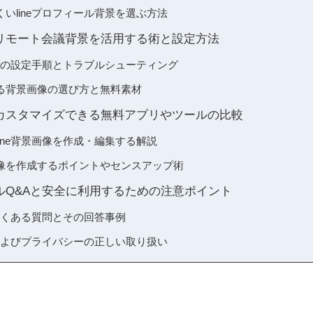
いlineプロフィール背景を選ぶ方法
話やリモート会議背景を活用する術と設定方法
背景の設定手順とトラブルシューティング
る背景画像の選び方と無料素材
利にカスタマイズできる無料アプリやツールの比較
ine背景画像を作成・編集する解説
像を作成するポイントやセンスアップ術
ブルQ&Aと安全に利用するための注意ポイント
によくある質問とその回答事例
権およびプライバシーの正しい取り扱い