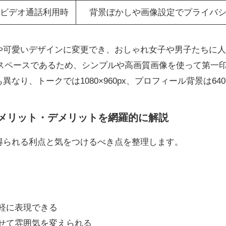
ビデオ通話利用時
背景ぼかしや画像設定でプライバ
や可愛いデザインに変更でき、おしゃれ女子や男子たちに人
介スペースであるため、シンプルや高画質画像を使って第一
なり、トークでは1080×960px、プロフィール背景は640
えるメリット・デメリットを網羅的に解説
得られる利点と気をつけるべき点を整理します。
軽に表現できる
せて雰囲気を変えられる