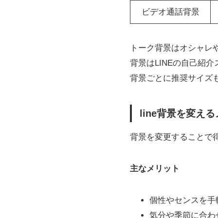
ビデオ通話背景
トーク背景はオシャレ
背景はLINEの自己紹
背景ごとに推奨サイズも異
line背景を変
背景を変更することで
主なメリット
個性やセンスを手
気分や季節に合わ