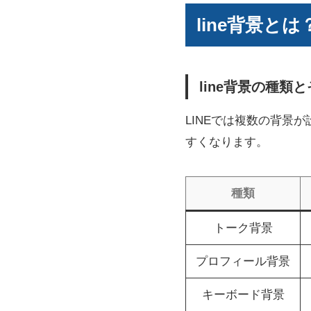
line背景
line背景の種類
LINEでは複数の背景
すくなります。
種類
トーク背景
プロフィール背景
キーボード背景