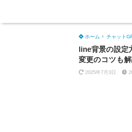
ホーム
チャットG
line背景の
変更のコツも解
2025年7月3日
2