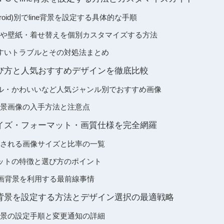
ndroid)別でline背景を設定する具体的な手順
背景や壁紙・着せ替えを個別カスタマイズする方法
すいトラブルとその対処法まとめ
の選び方と人気おすすめデザインを徹底比較
ル・かわいいなど人気ジャンル別でおすすめ画像
e背景画像の入手方法と注意点
のサイズ・フォーマット・画質仕様を完全網羅
推奨される画像サイズと比率の一覧
ットの特徴と選び方のポイント
動画背景を利用する最前線事情
ール背景を設定する方法とデザイン選択の最適戦略
ル背景の設定手順と変更通知の詳細