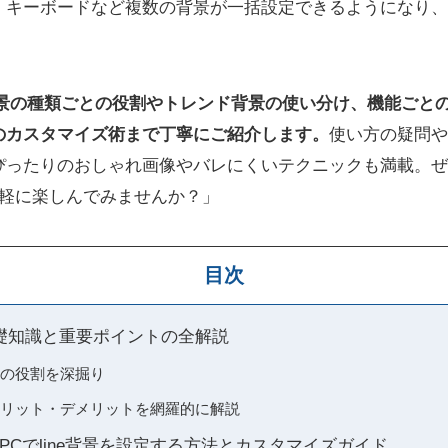
、キーボードなど複数の背景が一括設定できるようになり、
背景の種類ごとの役割やトレンド背景の使い分け、機能ごと
のカスタマイズ術まで丁寧にご紹介します。
使い方の疑問や
ぴったりのおしゃれ画像やバレにくいテクニックも満載。ぜ
を手軽に楽しんでみませんか？」
目次
？基礎知識と重要ポイントの全解説
とその役割を深掘り
るメリット・デメリットを網羅的に解説
PCでline背景を設定する方法とカスタマイズガイド