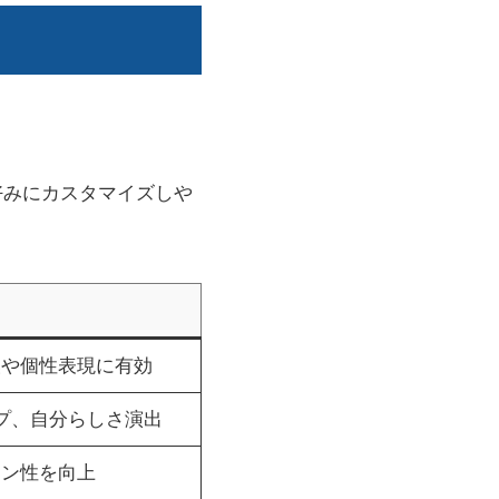
好みにカスタマイズしや
換や個性表現に有効
プ、自分らしさ演出
イン性を向上