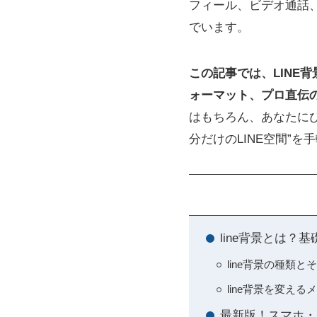
フィール、ビデオ通話
でいます。
この記事では、LINE
ォーマット、プロ直伝
はもちろん、あなたに
分だけのLINE空間”
line背景とは
line背景の種類
line背景を変え
最新版！スマホ・