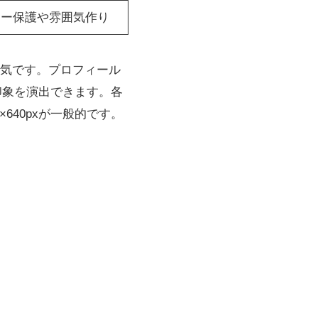
シー保護や雰囲気作り
気です。プロフィール
印象を演出できます。各
×640pxが一般的です。