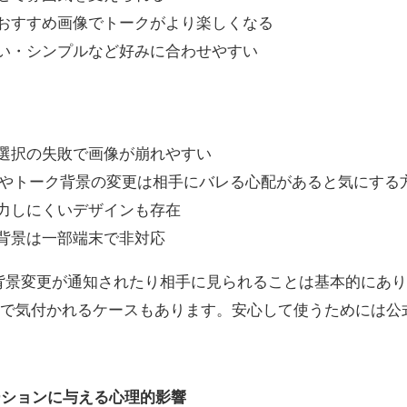
おすすめ画像でトークがより楽しくなる
い・シンプルなど好みに合わせやすい
選択の失敗で画像が崩れやすい
ールやトーク背景の変更は相手にバレる心配があると気にする
力しにくいデザインも存在
背景は一部端末で非対応
背景変更が通知されたり相手に見られることは基本的にありま
いで気付かれるケースもあります。安心して使うためには公
ケーションに与える心理的影響