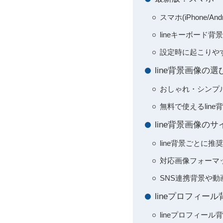
スマホ(iPhone/A
lineキーボード
設定時に起こりや
line背景画像
おしゃれ・シンプ
無料で使えるlin
line背景画像
line背景ごとに
対応画像フォーマ
SNS連携背景や
lineプロフィ
lineプロフィー