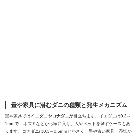
畳や家具に潜むダニの種類と発生メカニズム
畳や家具では
イエダニ
や
コナダニ
が目立ちます。イエダニは0.3～
1mmで、ネズミなどから家に入り、人やペットを刺すケースもあ
ります。コナダニは0.3～0.5mmと小さく、畳や古い家具、湿気が