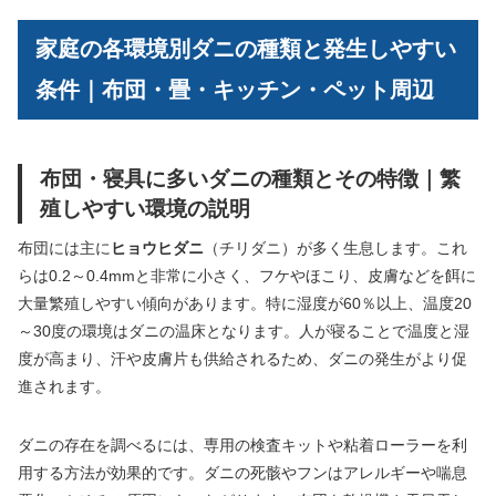
家庭の各環境別ダニの種類と発生しやすい
条件｜布団・畳・キッチン・ペット周辺
布団・寝具に多いダニの種類とその特徴｜繁
殖しやすい環境の説明
布団には主に
ヒョウヒダニ
（チリダニ）が多く生息します。これ
らは0.2～0.4mmと非常に小さく、フケやほこり、皮膚などを餌に
大量繁殖しやすい傾向があります。特に湿度が60％以上、温度20
～30度の環境はダニの温床となります。人が寝ることで温度と湿
度が高まり、汗や皮膚片も供給されるため、ダニの発生がより促
進されます。
ダニの存在を調べるには、専用の検査キットや粘着ローラーを利
用する方法が効果的です。ダニの死骸やフンはアレルギーや喘息