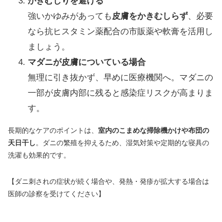
かきむしりを避ける
強いかゆみがあっても
皮膚をかきむしらず
、必要
なら抗ヒスタミン薬配合の市販薬や軟膏を活用し
ましょう。
マダニが皮膚についている場合
無理に引き抜かず、早めに医療機関へ。マダニの
一部が皮膚内部に残ると感染症リスクが高まりま
す。
長期的なケアのポイントは、
室内のこまめな掃除機かけや布団の
天日干し
。ダニの繁殖を抑えるため、湿気対策や定期的な寝具の
洗濯も効果的です。
【ダニ刺されの症状が続く場合や、発熱・発疹が拡大する場合は
医師の診察を受けてください】