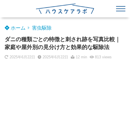
ホーム
害虫駆除
ダニの種類ごとの特徴と刺され跡を写真比較｜
家庭や屋外別の見分け方と効果的な駆除法
2025年6月22日
2025年6月22日
12 min
813
views