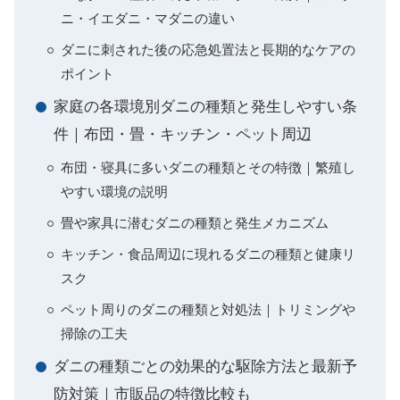
ニ・イエダニ・マダニの違い
ダニに刺された後の応急処置法と長期的なケアの
ポイント
家庭の各環境別ダニの種類と発生しやすい条
件｜布団・畳・キッチン・ペット周辺
布団・寝具に多いダニの種類とその特徴｜繁殖し
やすい環境の説明
畳や家具に潜むダニの種類と発生メカニズム
キッチン・食品周辺に現れるダニの種類と健康リ
スク
ペット周りのダニの種類と対処法｜トリミングや
掃除の工夫
ダニの種類ごとの効果的な駆除方法と最新予
防対策｜市販品の特徴比較も