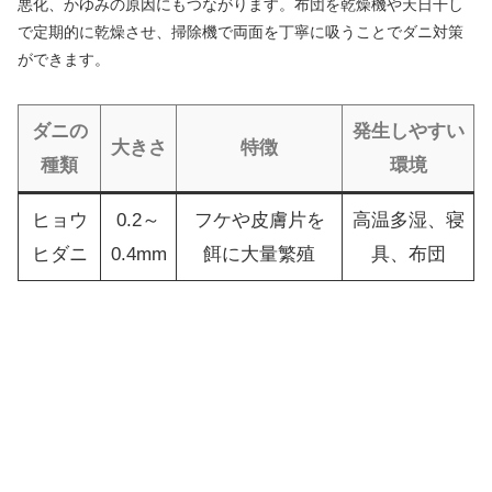
悪化、かゆみの原因にもつながります。布団を乾燥機や天日干し
で定期的に乾燥させ、掃除機で両面を丁寧に吸うことでダニ対策
ができます。
ダニの
発生しやすい
大きさ
特徴
種類
環境
ヒョウ
0.2～
フケや皮膚片を
高温多湿、寝
ヒダニ
0.4mm
餌に大量繁殖
具、布団