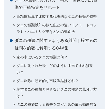
準で正確特定をサポート
高精細写真で比較する代表的なダニの種類の特徴
ダニの種類以外の似た虫との違い｜ノミ・トコジ
ラミ・ハエトリグモなどとの識別法
ダニの種類に関するよくある質問｜検索者の
疑問を的確に解消するQ&A集
家の中にいるダニの種類は何？
ダニに刺された後、どのように手当てすれば良
い？
ダニ駆除に効果的な市販製品はどれ？
刺すダニの種類と刺さないダニの種類の見分け方
は？
ダニの種類による被害を防ぐための最も効果的な