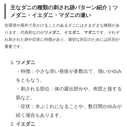
主なダニの種類の刺され跡パターン紹介｜ツ
メダニ・イエダニ・マダニの違い
住環境や屋外で見かけることのあるダニにはさまざまな種類があ
ります。代表的なのが
ツメダニ
、
イエダニ
、
マダニ
です。それぞ
れ刺された跡や症状に特徴があり、適切な対応のためには区別が
重要です。
ツメダニ
・特徴：小さな赤い発疹が多数出て、強いかゆみ
をともなう。
・刺される部位：体の露出部分や、布団と接する
肌など。
・症状：水ぶくれになることや、数日間かゆみが
続く場合もあります。
イエダニ