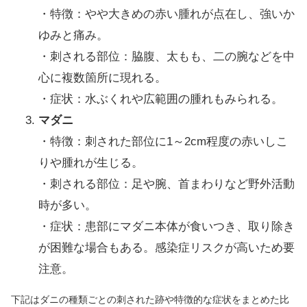
・特徴：やや大きめの赤い腫れが点在し、強いか
ゆみと痛み。
・刺される部位：脇腹、太もも、二の腕などを中
心に複数箇所に現れる。
・症状：水ぶくれや広範囲の腫れもみられる。
マダニ
・特徴：刺された部位に1～2cm程度の赤いしこ
りや腫れが生じる。
・刺される部位：足や腕、首まわりなど野外活動
時が多い。
・症状：患部にマダニ本体が食いつき、取り除き
が困難な場合もある。感染症リスクが高いため要
注意。
下記はダニの種類ごとの刺された跡や特徴的な症状をまとめた比