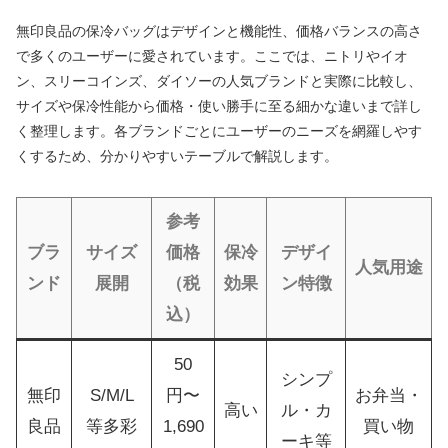
無印良品の保冷バッグはデザインと機能性、価格バランスの高さ
で多くのユーザーに愛されています。ここでは、ニトリやイオ
ン、スリーコインズ、ダイソーの人気ブランドと実際に比較し、
サイズや保冷性能から価格・使い勝手に至る細かな違いまで詳し
く整理します。各ブランドごとにユーザーのニーズを網羅しやす
くするため、分かりやすいテーブルで解説します。
参考
ブラ
サイズ
価格
保冷
デザイ
人気用途
ンド
展開
（税
効果
ン特徴
込）
50
シンプ
無印
S/M/L
円〜
お弁当・
高い
ル・カ
良品
等多彩
1,690
買い物
ーキ等