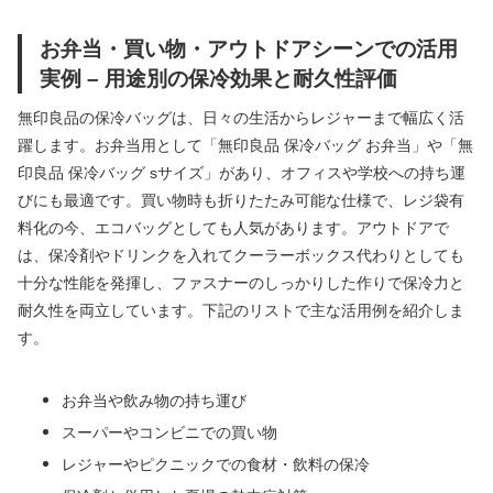
お弁当・買い物・アウトドアシーンでの活用
実例 – 用途別の保冷効果と耐久性評価
無印良品の保冷バッグは、日々の生活からレジャーまで幅広く活
躍します。お弁当用として「無印良品 保冷バッグ お弁当」や「無
印良品 保冷バッグ sサイズ」があり、オフィスや学校への持ち運
びにも最適です。買い物時も折りたたみ可能な仕様で、レジ袋有
料化の今、エコバッグとしても人気があります。アウトドアで
は、保冷剤やドリンクを入れてクーラーボックス代わりとしても
十分な性能を発揮し、ファスナーのしっかりした作りで保冷力と
耐久性を両立しています。下記のリストで主な活用例を紹介しま
す。
お弁当や飲み物の持ち運び
スーパーやコンビニでの買い物
レジャーやピクニックでの食材・飲料の保冷