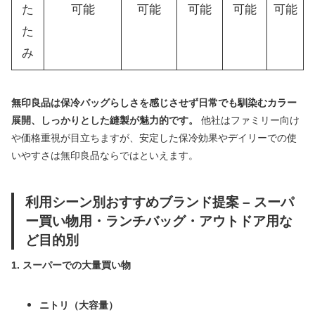
た
可能
可能
可能
可能
可能
た
み
無印良品は保冷バッグらしさを感じさせず日常でも馴染むカラー
展開、しっかりとした縫製が魅力的です。
他社はファミリー向け
や価格重視が目立ちますが、安定した保冷効果やデイリーでの使
いやすさは無印良品ならではといえます。
利用シーン別おすすめブランド提案 – スーパ
ー買い物用・ランチバッグ・アウトドア用な
ど目的別
1. スーパーでの大量買い物
ニトリ（大容量）