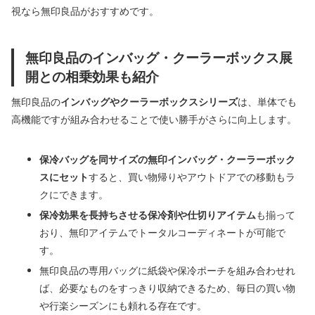
視なら無印良品がおすすめです。
無印良品のインバッグ・クーラーボックス展
開との相乗効果も紹介
無印良品の
インバッグやクーラーボックスシリーズ
は、単体でも
高機能ですが組み合わせることで使い勝手がさらに向上します。
保冷バッグを同サイズの無印インバッグ・クーラーボック
スにセット
すると、買い物帰りやアウトドアでの移動もラ
クにできます。
保冷効果を長持ちさせる保冷剤や仕切りアイテム
も揃って
おり、無印アイテムでトータルコーディネートが可能で
す。
無印良品の専用バッグに紙袋や保冷ポーチを組み合わせれ
ば、必要なものをすっきり収納できるため、毎日の買い物
や行楽シーズンにも頼れる存在です。