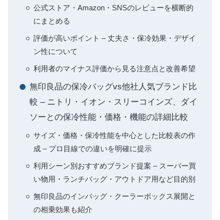
公式ストア・Amazon・SNSのレビューを横断的
にまとめる
評価が高いポイント – 丈夫さ・保冷効果・デザイ
ン性について
利用者のマイナス評価から見る注意点と改善希望
無印良品の保冷バッグvs他社人気ブランド比
較 – ニトリ・イオン・スリーコインズ、ダイ
ソーとの保冷性能・価格・機能の詳細比較
サイズ・価格・保冷性能を中心とした比較表の作
成 – プロ目線での違いを明確に提示
利用シーン別おすすめブランド提案 – スーパー買
い物用・ランチバッグ・アウトドア用など目的別
無印良品のインバッグ・クーラーボックス展開と
の相乗効果も紹介