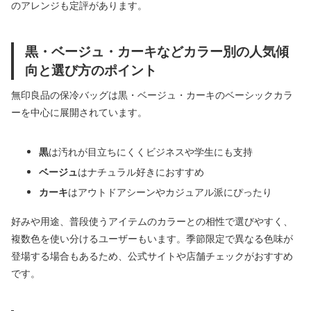
のアレンジも定評があります。
黒・ベージュ・カーキなどカラー別の人気傾
向と選び方のポイント
無印良品の保冷バッグは黒・ベージュ・カーキのベーシックカラ
ーを中心に展開されています。
黒
は汚れが目立ちにくくビジネスや学生にも支持
ベージュ
はナチュラル好きにおすすめ
カーキ
はアウトドアシーンやカジュアル派にぴったり
好みや用途、普段使うアイテムのカラーとの相性で選びやすく、
複数色を使い分けるユーザーもいます。季節限定で異なる色味が
登場する場合もあるため、公式サイトや店舗チェックがおすすめ
です。