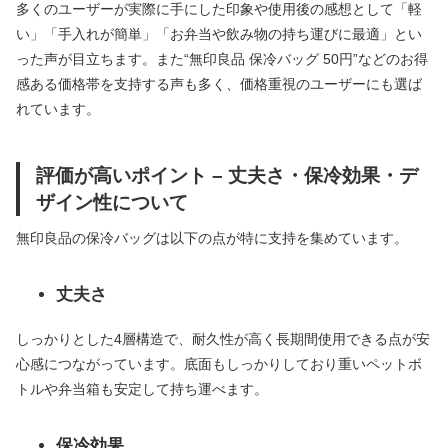
多くのユーザーが実際に手にした印象や使用後の感想として「軽
い」「手入れが簡単」「お弁当や飲み物の持ち運びに最適」とい
った声が目立ちます。また“無印良品 保冷バッグ 50円”などのお得
感ある価格帯を支持する声も多く、価格重視のユーザーにも選ば
れています。
評価が高いポイント – 丈夫さ・保冷効果・デ
ザイン性について
無印良品の保冷バッグは以下の点が特に支持を集めています。
丈夫さ
しっかりとした4層構造で、耐久性が高く長期間使用できる点が安
心感につながっています。底面もしっかりしており重いペットボ
トルや弁当箱も安定して持ち運べます。
保冷効果