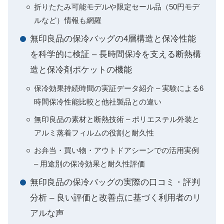
折りたたみ可能モデルや限定セール品（50円モデ
ルなど）情報も網羅
無印良品の保冷バッグの4層構造と保冷性能
を科学的に検証 – 長時間保冷を支える断熱構
造と保冷剤ポケットの機能
保冷効果持続時間の実証データ紹介 – 実験による6
時間保冷性能比較と他社製品との違い
無印良品の素材と断熱技術 – ポリエステル外装と
アルミ蒸着フィルムの役割と耐久性
お弁当・買い物・アウトドアシーンでの活用実例
– 用途別の保冷効果と耐久性評価
無印良品の保冷バッグの実際の口コミ・評判
分析 – 良い評価と改善点に基づく利用者のリ
アルな声