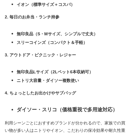
イオン（標準サイズ＋コスパ）
2. 毎日のお弁当・ランチ持参
無印良品（S・Mサイズ、シンプルで丈夫）
スリーコインズ（コンパクト＆手軽）
3. アウトドア・ピクニック・レジャー
無印良品Lサイズ（2Lペット6本収納可）
ニトリ大容量・ダイソー複数使い
4. ちょっとしたお出かけやサブバッグ
ダイソー・スリコ（価格重視で多用途対応）
利用シーンごとにおすすめブランドが分かれるので、家族での買
い物が多い人はニトリやイオン、こだわりの保冷効果や耐久性重