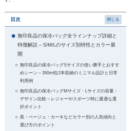
す。
目次
無印良品の保冷バッグ全ラインナップ詳細と
特徴解説 – S/M/Lのサイズ別特性とカラー展
開
無印良品の保冷バッグSサイズの使い勝手とおすす
めシーン – 350ml缶2本収納のミニマル設計と日常
利用例
無印良品の保冷バッグMサイズ・Lサイズの容量・
デザイン比較 – レジャーやスポーツ時に最適な選
択ポイント
黒・ベージュ・カーキなどカラー別の人気傾向と
選び方のポイント