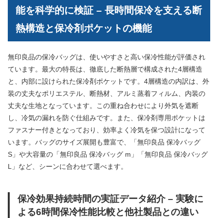
能を科学的に検証 – 長時間保冷を支える断
熱構造と保冷剤ポケットの機能
無印良品の保冷バッグは、使いやすさと高い保冷性能が評価され
ています。最大の特長は、徹底した断熱層で構成された4層構造
と、内部に設けられた保冷剤ポケットです。4層構造の内訳は、外
装の丈夫なポリエステル、断熱材、アルミ蒸着フィルム、内装の
丈夫な生地となっています。この重ね合わせにより外気を遮断
し、冷気の漏れを防ぐ仕組みです。また、保冷剤専用ポケットは
ファスナー付きとなっており、効率よく冷気を保つ設計になって
います。バッグのサイズ展開も豊富で、「無印良品 保冷バッグ
S」や大容量の「無印良品 保冷バッグ m」「無印良品 保冷バッグ
L」など、シーンに合わせて選べます。
保冷効果持続時間の実証データ紹介 – 実験に
よる6時間保冷性能比較と他社製品との違い