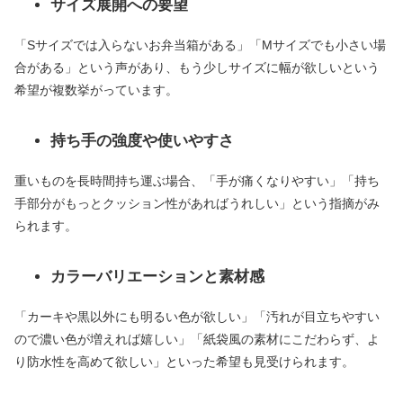
サイズ展開への要望
「Sサイズでは入らないお弁当箱がある」「Mサイズでも小さい場
合がある」という声があり、もう少しサイズに幅が欲しいという
希望が複数挙がっています。
持ち手の強度や使いやすさ
重いものを長時間持ち運ぶ場合、「手が痛くなりやすい」「持ち
手部分がもっとクッション性があればうれしい」という指摘がみ
られます。
カラーバリエーションと素材感
「カーキや黒以外にも明るい色が欲しい」「汚れが目立ちやすい
ので濃い色が増えれば嬉しい」「紙袋風の素材にこだわらず、よ
り防水性を高めて欲しい」といった希望も見受けられます。