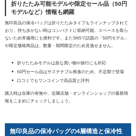
折りたたみ可能モデルや限定セール品（50円
モデルなど）情報も網羅
無印良品の保冷バッグは折りたたみタイプもラインナップされて
おり、持ち歩かない時はコンパクトに収納可能。スペースを取ら
ないため常備用にも便利です。またSNSで話題の「50円モデル」
や限定価格商品は、数量・期間限定のため見逃せません。
折りたたみモデルは急な買い物や旅行にも対応
50円セール品はサステナブル推進のため、不定期で登場
口コミでもワンコインで高品質と評判
購入時は在庫の有無や、近隣店舗・オンラインショップの最新情
報をこまめにチェックしましょう。
無印良品の保冷バッグの4層構造と保冷性