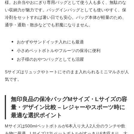
様。お弁当やおにぎり専用バッグとして使う人も多く、無駄のな
い収納力が魅力です。バッグインバッグとしても使いやすく、保
冷剤をセットすれば暑い日でも安心。バッグ本体が軽量のため、
通学・通勤・散歩などでも邪魔になりません。
おかずやサンドイッチ入れにも最適
小さめペットボトルやフルーツの保冷に便利
お子様のおやつバッグとしても活躍
Sサイズはリュックやトートにそのまま入れられるミニマルさが人
気です。
無印良品の保冷バッグMサイズ・Lサイズの容
量・デザイン比較 – レジャーやスポーツ時に
最適な選択ポイント
Mサイズは500mlペットボトルが6本入り大人2人分のランチや飲
み物に最適。Lサイズは2Lペットボトルがすっきり6本収まり、大