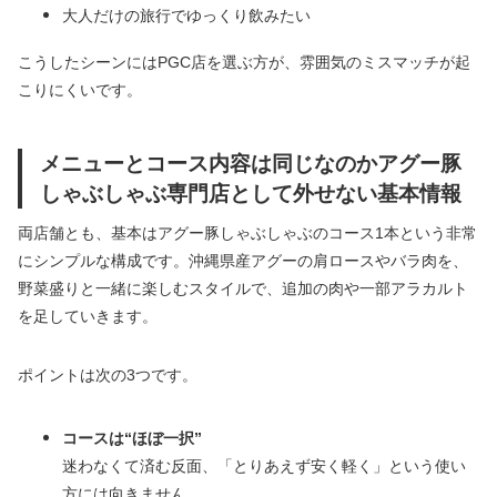
大人だけの旅行でゆっくり飲みたい
こうしたシーンにはPGC店を選ぶ方が、雰囲気のミスマッチが起
こりにくいです。
メニューとコース内容は同じなのかアグー豚
しゃぶしゃぶ専門店として外せない基本情報
両店舗とも、基本はアグー豚しゃぶしゃぶのコース1本という非常
にシンプルな構成です。沖縄県産アグーの肩ロースやバラ肉を、
野菜盛りと一緒に楽しむスタイルで、追加の肉や一部アラカルト
を足していきます。
ポイントは次の3つです。
コースは“ほぼ一択”
迷わなくて済む反面、「とりあえず安く軽く」という使い
方には向きません。