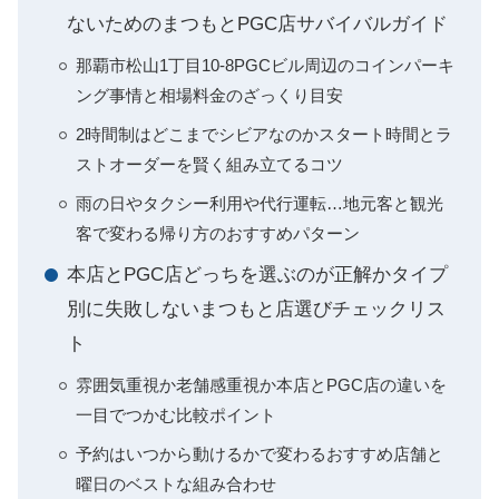
ないためのまつもとPGC店サバイバルガイド
那覇市松山1丁目10-8PGCビル周辺のコインパーキ
ング事情と相場料金のざっくり目安
2時間制はどこまでシビアなのかスタート時間とラ
ストオーダーを賢く組み立てるコツ
雨の日やタクシー利用や代行運転…地元客と観光
客で変わる帰り方のおすすめパターン
本店とPGC店どっちを選ぶのが正解かタイプ
別に失敗しないまつもと店選びチェックリス
ト
雰囲気重視か老舗感重視か本店とPGC店の違いを
一目でつかむ比較ポイント
予約はいつから動けるかで変わるおすすめ店舗と
曜日のベストな組み合わせ