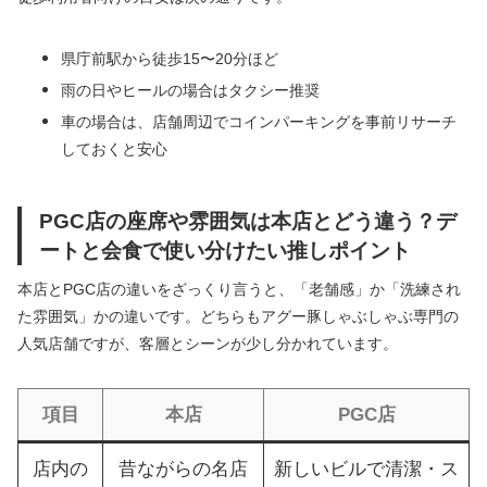
県庁前駅から徒歩15〜20分ほど
雨の日やヒールの場合はタクシー推奨
車の場合は、店舗周辺でコインパーキングを事前リサーチ
しておくと安心
PGC店の座席や雰囲気は本店とどう違う？デ
ートと会食で使い分けたい推しポイント
本店とPGC店の違いをざっくり言うと、「老舗感」か「洗練され
た雰囲気」かの違いです。どちらもアグー豚しゃぶしゃぶ専門の
人気店舗ですが、客層とシーンが少し分かれています。
項目
本店
PGC店
店内の
昔ながらの名店
新しいビルで清潔・ス