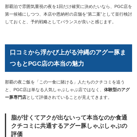
那覇泊で雰囲気重視の夜を1回だけ確実に決めたいなら、PGC店を
第一候補にしつつ、本店や恩納村の店舗を“第二案”として並行検討
しておくと、予約戦略としてバランスが良いと感じます。
口コミから浮かび上がる沖縄のアグー豚ま
つもとPGC店の本当の魅力
那覇の夜ご飯を「この一食に賭ける」人たちのクチコミを追う
と、PGC店は単なる人気しゃぶしゃぶ店ではなく、
体験型のアグ
ー豚専門店
として評価されていることが見えてきます。
脂が甘くてアクが出ないって本当なのか食通
クチコミに共通するアグー豚しゃぶしゃぶの
評価