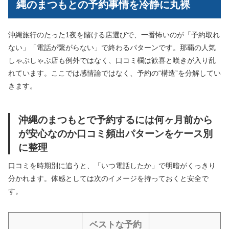
縄のまつもとの予約事情を冷静に丸裸
沖縄旅行のたった1夜を賭ける店選びで、一番怖いのが「予約取れ
ない」「電話が繋がらない」で終わるパターンです。那覇の人気
しゃぶしゃぶ店も例外ではなく、口コミ欄は歓喜と嘆きが入り乱
れています。ここでは感情論ではなく、予約の“構造”を分解してい
きます。
沖縄のまつもとで予約するには何ヶ月前から
が安心なのか口コミ頻出パターンをケース別
に整理
口コミを時期別に追うと、「いつ電話したか」で明暗がくっきり
分かれます。体感としては次のイメージを持っておくと安全で
す。
ベストな予約