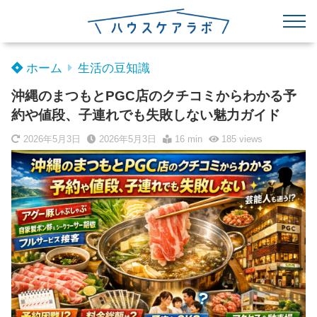
ホーム
生活の豆知識
沖縄のまつもとPGC店のクチコミからわかる予
約や値段、子連れでも失敗しない魅力ガイド
2026年5月3日
2026年5月3日
16 min
185
views