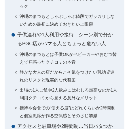
ック
沖縄のまつもとしゃぶしゃぶ値段でガッカリしな
いための最初に決めておきたい上限額
子供連れや1人利用や接待…シーン別で分か
るPGC店がハマる人とちょっと危ない人
沖縄のまつもとは子供OKかベビーカーやおむつ替
えで戸惑ったクチコミの本音
静かな大人の店だからこそ気をつけたい乳幼児連
れのリスクと現実的な代替案
出張の1人ご飯や2人飲みにはむしろ最高なのか1人
利用クチコミから見える意外なメリット
接待や会食での“使える度”はどれくらいか2時間制
と個室風席が作る空気感とそのさじ加減
アクセスと駐車場や2時間制…当日バタつか