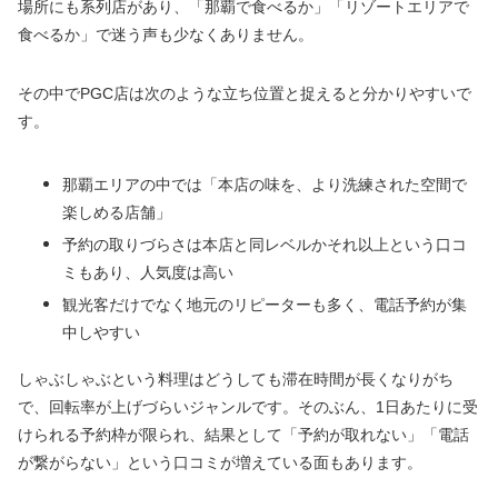
場所にも系列店があり、「那覇で食べるか」「リゾートエリアで
食べるか」で迷う声も少なくありません。
その中でPGC店は次のような立ち位置と捉えると分かりやすいで
す。
那覇エリアの中では「本店の味を、より洗練された空間で
楽しめる店舗」
予約の取りづらさは本店と同レベルかそれ以上という口コ
ミもあり、人気度は高い
観光客だけでなく地元のリピーターも多く、電話予約が集
中しやすい
しゃぶしゃぶという料理はどうしても滞在時間が長くなりがち
で、回転率が上げづらいジャンルです。そのぶん、1日あたりに受
けられる予約枠が限られ、結果として「予約が取れない」「電話
が繋がらない」という口コミが増えている面もあります。