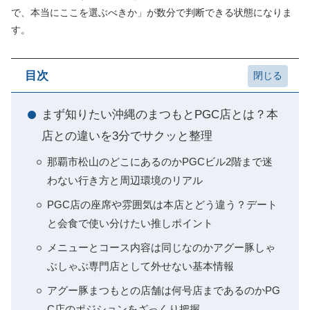
で、本当にここを選ぶべきか」が数分で判断できる状態になりま
す。
目次
まず知りたい沖縄のまつもとPGC店とは？本
店との違いを3分でサクッと整理
那覇市松山のどこにあるのかPGCビル2階まで迷
わない行き方と周辺環境のリアル
PGC店の座席や雰囲気は本店とどう違う？デート
と会食で使い分けたい推しポイント
メニューとコース内容は同じなのかアグー豚しゃ
ぶしゃぶ専門店として外せない基本情報
アグー豚まつもとの店舗は何号店まであるのかPG
C店のポジションをざっくり把握