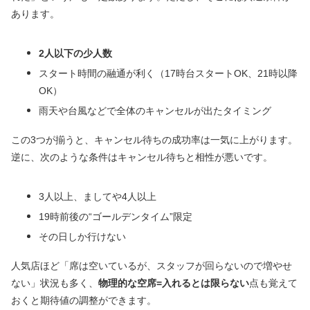
あります。
2人以下の少人数
スタート時間の融通が利く（17時台スタートOK、21時以降
OK）
雨天や台風などで全体のキャンセルが出たタイミング
この3つが揃うと、キャンセル待ちの成功率は一気に上がります。
逆に、次のような条件はキャンセル待ちと相性が悪いです。
3人以上、ましてや4人以上
19時前後の“ゴールデンタイム”限定
その日しか行けない
人気店ほど「席は空いているが、スタッフが回らないので増やせ
ない」状況も多く、
物理的な空席=入れるとは限らない
点も覚えて
おくと期待値の調整ができます。