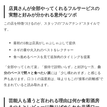
店員さんが全部やってくれるフルサービスの
実態と好みが分かれる意外なツボ
この店を特徴づけるのが、スタッフの“フルアテンド”スタイルで
す。
最初の1枚は店員がしゃぶしゃぶして提供
ネギの量や火入れのベストをレクチャー
食べ進めるペースを見て追加肉のタイミングを提案
「全部やってくれて楽」「接待で説明いらず」と好評な一方、
自
分のペースで黙々と食べたい派
には「少し構われすぎ」と感じる
声もあります。口コミの温度差は、味よりもこの“接客の距離感”で
生まれていると読み取れます。
芸能人も通うと言われる理由は何か食彩酒房
まつもとレビューに散りばめられた共通ワー