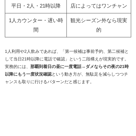
平日・2人・21時以降
店によってはワンチャン
1人カウンター・遅い時
観光シーズン外なら現実
間
的
1人利用や2人飲みであれば、「第一候補は事前予約、第二候補と
して当日21時以降に電話で確認」という二段構えが現実的です。
実務的には、
那覇到着日の昼に一度電話→ダメならその夜の21時
以降にもう一度状況確認
という動き方が、無駄足を減らしつつチ
ャンスも取りに行けるパターンだと感じます。