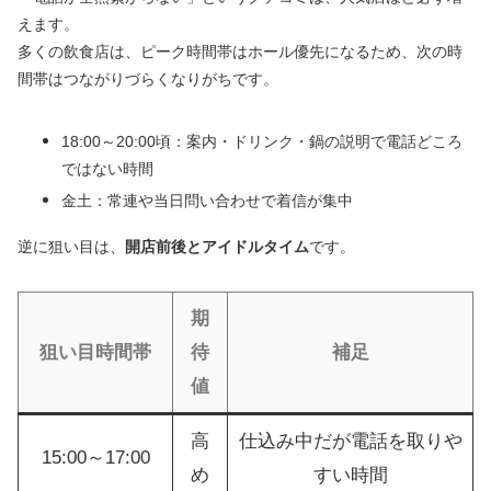
えます。
多くの飲食店は、ピーク時間帯はホール優先になるため、次の時
間帯はつながりづらくなりがちです。
18:00～20:00頃：案内・ドリンク・鍋の説明で電話どころ
ではない時間
金土：常連や当日問い合わせで着信が集中
逆に狙い目は、
開店前後とアイドルタイム
です。
期
狙い目時間帯
待
補足
値
高
仕込み中だが電話を取りや
15:00～17:00
め
すい時間