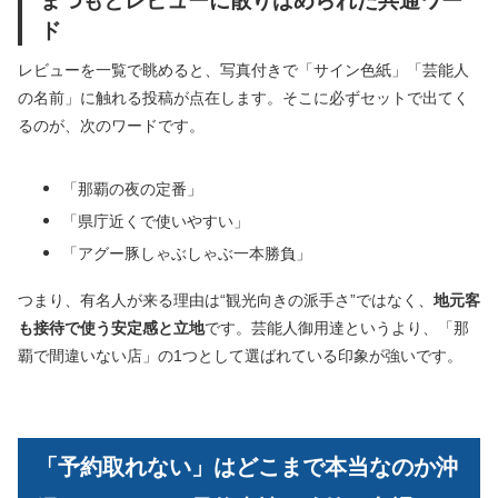
ド
レビューを一覧で眺めると、写真付きで「サイン色紙」「芸能人
の名前」に触れる投稿が点在します。そこに必ずセットで出てく
るのが、次のワードです。
「那覇の夜の定番」
「県庁近くで使いやすい」
「アグー豚しゃぶしゃぶ一本勝負」
つまり、有名人が来る理由は“観光向きの派手さ”ではなく、
地元客
も接待で使う安定感と立地
です。芸能人御用達というより、「那
覇で間違いない店」の1つとして選ばれている印象が強いです。
「予約取れない」はどこまで本当なのか沖