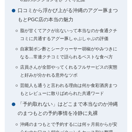
口コミから浮かび上がる沖縄のアグー豚まつ
もとPGC店の本当の魅力
脂が甘くてアクが出ないって本当なのか食通クチ
コミに共通するアグー豚しゃぶしゃぶの評価
自家製ポン酢とシークヮーサー胡椒がやみつきに
なる…常連クチコミで語られるベストな食べ方
店員さんが全部やってくれるフルサービスの実態
と好みが分かれる意外なツボ
芸能人も通うと言われる理由は何か食彩酒房まつ
もとレビューに散りばめられた共通ワード
「予約取れない」はどこまで本当なのか沖縄
のまつもとの予約事情を冷静に丸裸
沖縄のまつもとで予約するには何ヶ月前からが安