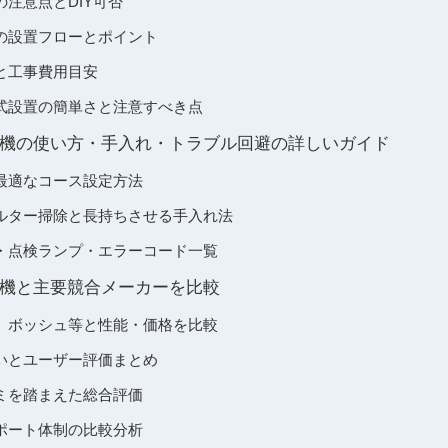
注意点とDIY可否
の設置フローとポイント
と工事費用目安
式設置の簡単さと注意すべき点
機の使い方・手入れ・トラブル回避の詳しいガイド
最適なコース設定方法
ルター掃除と長持ちさせる手入れ法
・点検ランプ・エラーコード一覧
機と主要競合メーカーを比較
、ボッシュ等と性能・価格を比較
いとユーザー評価まとめ
ミを踏まえた総合評価
ポート体制の比較分析