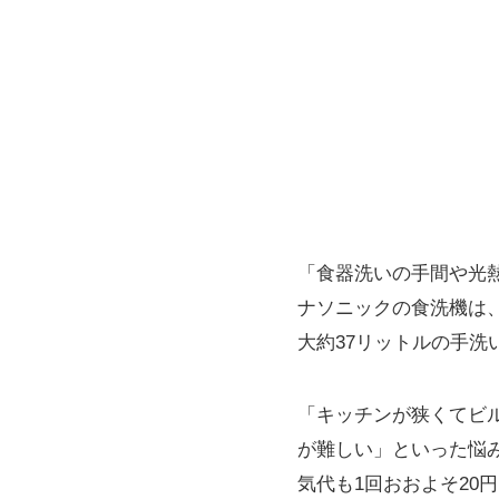
「食器洗いの手間や光
ナソニックの食洗機は、
大約37リットルの手洗
「キッチンが狭くてビ
が難しい」といった悩
気代も1回おおよそ20