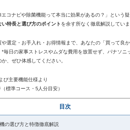
AIエコナビや除菌機能って本当に効果があるの？」という
ない特長と選び方のポイント
を余す所なく徹底解説していま
置や選定・お手入れ・お得情報まで、あなたの「買って良か
。*毎日の家事ストレスやムダな費用を放置せず、パナソニ
のか、ぜひ体感してください。
よび主要機能仕様より
使用時（標準コース・5人分目安）
目次
機の選び方と特徴徹底解説