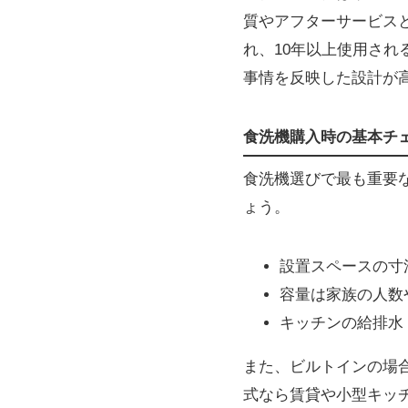
質やアフターサービス
れ、10年以上使用さ
事情を反映した設計が
食洗機購入時の基本チ
食洗機選びで最も重要
ょう。
設置スペースの寸
容量は家族の人数
キッチンの給排水
また、ビルトインの場
式なら賃貸や小型キッ