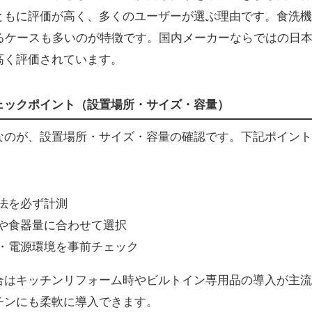
ともに評価が高く、多くのユーザーが選ぶ理由です。食洗機
れるケースも多いのが特徴です。国内メーカーならではの日
高く評価されています。
ェックポイント（設置場所・サイズ・容量）
なのが、設置場所・サイズ・容量の確認です。下記ポイント
法を必ず計測
や食器量に合わせて選択
・電源環境を事前チェック
合はキッチンリフォーム時やビルトイン専用品の導入が主流
チンにも柔軟に導入できます。