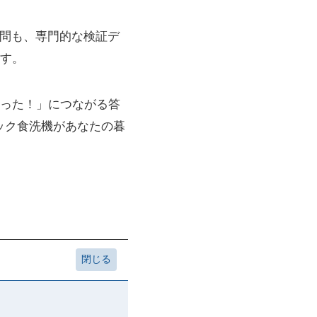
疑問も、専門的な検証デ
す。
った！」につながる答
ック食洗機があなたの暮