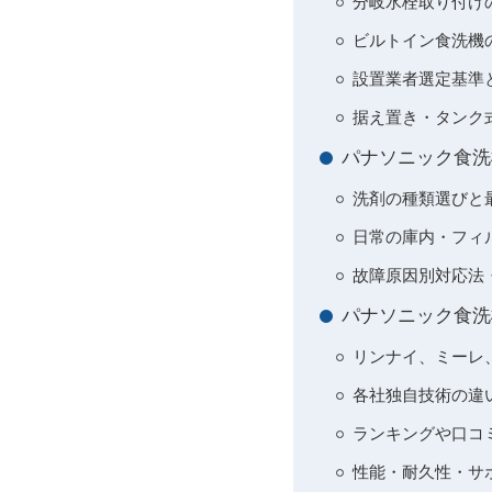
分岐水栓取り付けの
ビルトイン食洗機
設置業者選定基準
据え置き・タンク
パナソニック食洗
洗剤の種類選びと
日常の庫内・フィ
故障原因別対応法
パナソニック食洗
リンナイ、ミーレ
各社独自技術の違
ランキングや口コ
性能・耐久性・サ