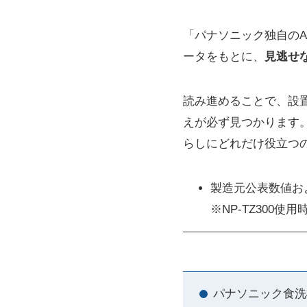
「パナソニック独自の
ータをもとに、
見逃せ
読み進めることで、設
えが必ず見つかります
らしにどれだけ役立つ
製造元公表数値お
※NP-TZ300
パナソニック食洗