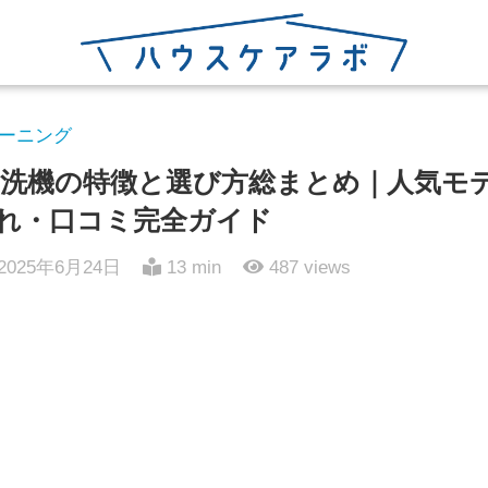
ーニング
洗機の特徴と選び方総まとめ｜人気モ
れ・口コミ完全ガイド
2025年6月24日
13 min
487
views