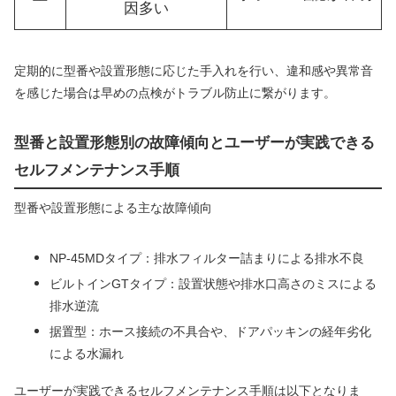
因多い
定期的に型番や設置形態に応じた手入れを行い、違和感や異常音
を感じた場合は早めの点検がトラブル防止に繋がります。
型番と設置形態別の故障傾向とユーザーが実践できる
セルフメンテナンス手順
型番や設置形態による主な故障傾向
NP-45MDタイプ：排水フィルター詰まりによる排水不良
ビルトインGTタイプ：設置状態や排水口高さのミスによる
排水逆流
据置型：ホース接続の不具合や、ドアパッキンの経年劣化
による水漏れ
ユーザーが実践できるセルフメンテナンス手順は以下となりま