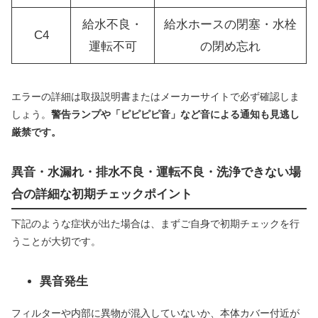
給水不良・
給水ホースの閉塞・水栓
C4
運転不可
の閉め忘れ
エラーの詳細は取扱説明書またはメーカーサイトで必ず確認しま
しょう。
警告ランプや「ピピピピ音」など音による通知も見逃し
厳禁です。
異音・水漏れ・排水不良・運転不良・洗浄できない場
合の詳細な初期チェックポイント
下記のような症状が出た場合は、まずご自身で初期チェックを行
うことが大切です。
異音発生
フィルターや内部に異物が混入していないか、本体カバー付近が