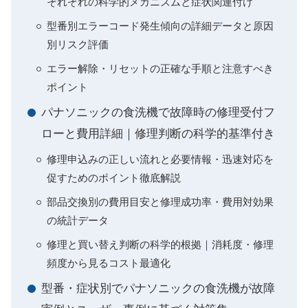
それぞれの科学的メカニズムと症状関連付け
型番別エラーコード発生傾向の詳細データと原因
別リスク評価
エラー解除・リセットの正確な手順と注意すべき
ポイント
パナソニックの食洗機で故障時の修理受付フ
ローと費用詳細｜修理判断の科学的基準付き
修理申込みの正しい流れと必要情報・迅速対応を
促すためのポイント徹底解説
部品交換別の費用目安と修理成功率・費用対効果
の統計データ
修理と買い替え判断の科学的根拠｜消耗度・修理
頻度から見るコスト最適化
型番・症状別でパナソニックの食洗機が故障