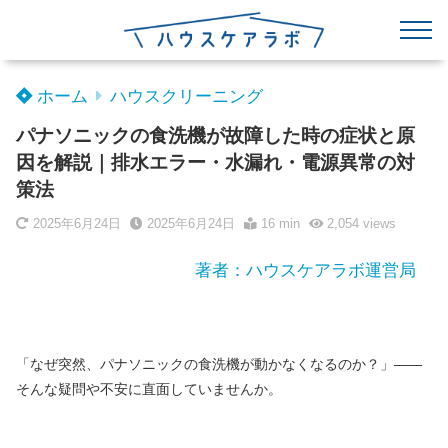
ホーム
ハウスクリーニング
パナソニックの食洗機が故障した時の症状と原
因を解説｜排水エラー・水漏れ・電源異常の対
策法
2025年6月24日
2025年6月24日
16 min
2,054
views
著者：ハウスケアラボ運営局
「なぜ突然、パナソニックの食洗機が動かなくなるのか？」――
そんな疑問や不安に直面していませんか。