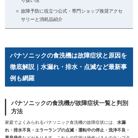
り扱い法
故障予防に役立つ公式・専門ショップ推奨アクセ
サリーと消耗品紹介
パナソニックの食洗機は故障症状と原因を
徹底解説｜水漏れ・排水・点滅など最新事
例も網羅
パナソニックの食洗機が故障症状一覧と判別
方法
家庭でよくみられるパナソニック食洗機の故障症状には、
水漏
れ・排水不良・エラーランプの点滅・運転中の停止・洗浄不良・
異音発生
などがあります。これらの症状は操作パネルのランプ点