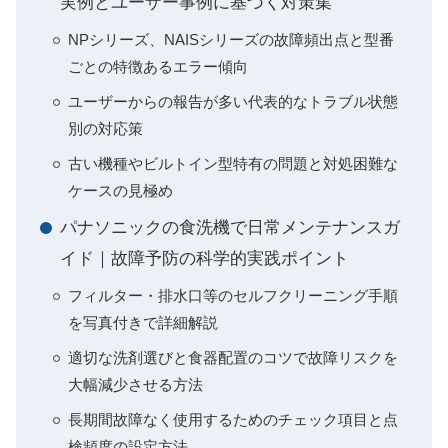
実例とユーザー事例に基づく対策集
NPシリーズ、NAISシリーズの故障頻出点と型番
ごとの特徴あるエラー傾向
ユーザーからの報告が多い代表的なトラブル状態
別の対応策
古い機種やビルトイン型特有の問題と対処困難な
ケースの見極め
パナソニックの食洗機で日常メンテナンスガ
イド｜故障予防の科学的実践ポイント
フィルター・排水口等のセルフクリーニング手順
を写真付きで詳細解説
適切な洗剤選びと食器配置のコツで故障リスクを
大幅減少させる方法
長期間故障なく使用するためのチェック項目と点
検頻度の設定方法