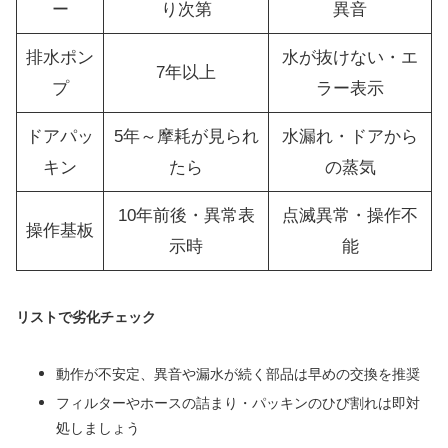
ー
り次第
異音
排水ポン
水が抜けない・エ
7年以上
プ
ラー表示
ドアパッ
5年～摩耗が見られ
水漏れ・ドアから
キン
たら
の蒸気
10年前後・異常表
点滅異常・操作不
操作基板
示時
能
リストで劣化チェック
動作が不安定、異音や漏水が続く部品は早めの交換を推奨
フィルターやホースの詰まり・パッキンのひび割れは即対
処しましょう