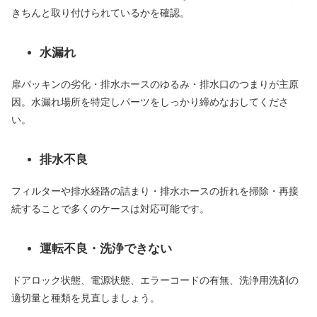
きちんと取り付けられているかを確認。
水漏れ
扉パッキンの劣化・排水ホースのゆるみ・排水口のつまりが主原
因。水漏れ場所を特定しパーツをしっかり締めなおしてくださ
い。
排水不良
フィルターや排水経路の詰まり・排水ホースの折れを掃除・再接
続することで多くのケースは対応可能です。
運転不良・洗浄できない
ドアロック状態、電源状態、エラーコードの有無、洗浄用洗剤の
適切量と種類を見直しましょう。