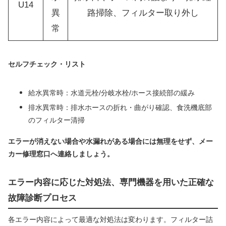
U14
異
路掃除、フィルター取り外し
常
セルフチェック・リスト
給水異常時：水道元栓/分岐水栓/ホース接続部の緩み
排水異常時：排水ホースの折れ・曲がり確認、食洗機底部
のフィルター清掃
エラーが消えない場合や水漏れがある場合には無理をせず、メー
カー修理窓口へ連絡しましょう。
エラー内容に応じた対処法、専門機器を用いた正確な
故障診断プロセス
各エラー内容によって最適な対処法は変わります。フィルター詰