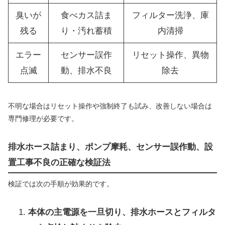
臭いが
食べカス詰ま
フィルター洗浄、庫
残る
り・汚れ蓄積
内清掃
エラー
センサー誤作
リセット操作、異物
点滅
動、排水不良
除去
不明な場合はリセット操作や強制終了も試み、改善しない場合は
専門修理が必要です。
排水ホース詰まり、ポンプ摩耗、センサー誤作動、設
置工事不良の正確な検証法
検証では次の手順が効果的です。
本体の主電源を一旦切り、排水ホースとフィルタ