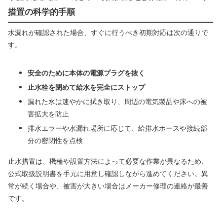
措置の科学的手順
水漏れが確認された場合、すぐに行うべき初期対応は次の通りで
す。
安全のために本体の電源プラグを抜く
止水栓を閉めて給水を完全にストップ
漏れた水は速やかに拭き取り、周辺の電気製品や床への被
害拡大を防止
排水エラーや水漏れ場所に応じて、給排水ホースや接続部
分の密閉性を点検
止水措置は、機種や設置方法によって必要な作業が異なるため、
公式取扱説明書を手元に用意し確認しながら進めてください。異
常が続く場合や、被害が大きい場合はメーカー修理の連絡が最善
です。