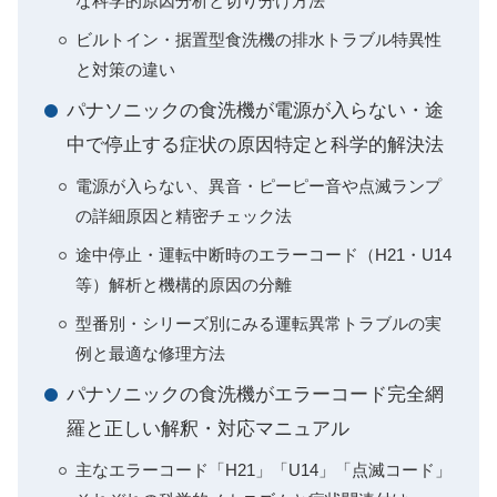
な科学的原因分析と切り分け方法
ビルトイン・据置型食洗機の排水トラブル特異性
と対策の違い
パナソニックの食洗機が電源が入らない・途
中で停止する症状の原因特定と科学的解決法
電源が入らない、異音・ピーピー音や点滅ランプ
の詳細原因と精密チェック法
途中停止・運転中断時のエラーコード（H21・U14
等）解析と機構的原因の分離
型番別・シリーズ別にみる運転異常トラブルの実
例と最適な修理方法
パナソニックの食洗機がエラーコード完全網
羅と正しい解釈・対応マニュアル
主なエラーコード「H21」「U14」「点滅コード」