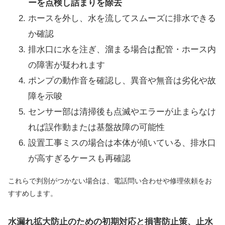
ーを点検し詰まりを除去
ホースを外し、水を流してスムーズに排水できる
か確認
排水口に水を注ぎ、溜まる場合は配管・ホース内
の障害が疑われます
ポンプの動作音を確認し、異音や無音は劣化や故
障を示唆
センサー部は清掃後も点滅やエラーが止まらなけ
れば誤作動または基盤故障の可能性
設置工事ミスの場合は本体が傾いている、排水口
が高すぎるケースも再確認
これらで判別がつかない場合は、電話問い合わせや修理依頼をお
すすめします。
水漏れ拡大防止のための初期対応と損害防止策、止水