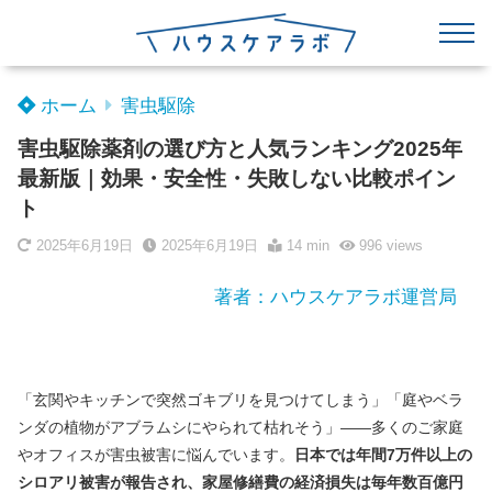
ホーム
害虫駆除
害虫駆除薬剤の選び方と人気ランキング2025年
最新版｜効果・安全性・失敗しない比較ポイン
ト
2025年6月19日
2025年6月19日
14 min
996
views
著者：ハウスケアラボ運営局
「玄関やキッチンで突然ゴキブリを見つけてしまう」「庭やベラ
ンダの植物がアブラムシにやられて枯れそう」——多くのご家庭
やオフィスが害虫被害に悩んでいます。
日本では年間7万件以上の
シロアリ被害が報告され、家屋修繕費の経済損失は毎年数百億円