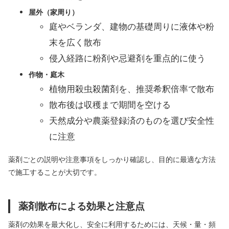
屋外（家周り）
庭やベランダ、建物の基礎周りに液体や粉
末を広く散布
侵入経路に粉剤や忌避剤を重点的に使う
作物・庭木
植物用殺虫殺菌剤を、推奨希釈倍率で散布
散布後は収穫まで期間を空ける
天然成分や農薬登録済のものを選び安全性
に注意
薬剤ごとの説明や注意事項をしっかり確認し、目的に最適な方法
で施工することが大切です。
薬剤散布による効果と注意点
薬剤の効果を最大化し、安全に利用するためには、天候・量・頻