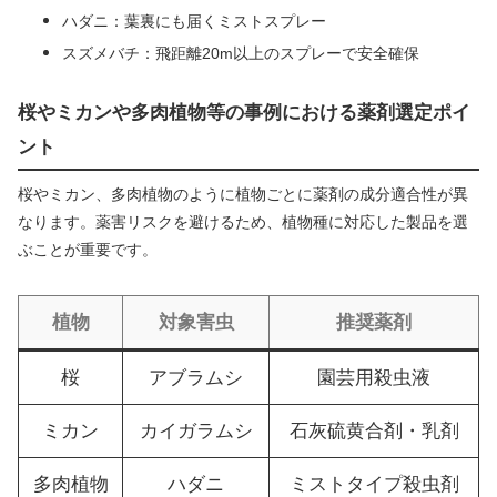
ハダニ：葉裏にも届くミストスプレー
スズメバチ：飛距離20m以上のスプレーで安全確保
桜やミカンや多肉植物等の事例における薬剤選定ポイ
ント
桜やミカン、多肉植物のように植物ごとに薬剤の成分適合性が異
なります。薬害リスクを避けるため、植物種に対応した製品を選
ぶことが重要です。
植物
対象害虫
推奨薬剤
桜
アブラムシ
園芸用殺虫液
ミカン
カイガラムシ
石灰硫黄合剤・乳剤
多肉植物
ハダニ
ミストタイプ殺虫剤