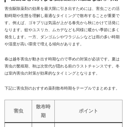
害虫駆除薬剤の効果を最大限に引き出すためには、害虫ごとの活
動時期や生態を理解し最適なタイミングで散布することが重要で
す。例えば、ゴキブリは気温が上がる春先から秋にかけて活発に
なります。蚊やユスリカ、ムカデなども同様に暖かい季節に多く
発生します。一方、ダンゴムシやワラジムシなどは雨の多い時期
や湿度が高い環境で増える傾向があります。
春は越冬害虫が動き出す時期なので早めの対策が必須です。夏は
害虫の繁殖期、秋は次世代が隠れる前のラストチャンスです。冬
は室内害虫の対策が効果的なタイミングとなります。
下記に害虫別のおすすめ薬剤散布時期をテーブルでまとめます。
散布時
害虫
ポイント
期