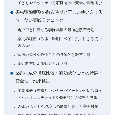
子どもやペットがいる家庭向けの安全な薬剤選び
害虫駆除薬剤の散布時期と正しい使い方：失
敗しない実践テクニック
害虫ごとに異なる駆除薬剤の最適な散布時期
薬剤の種類（液体・粉剤・ベイト剤）による使い
方の違い
室内や屋外や作物ごとの具体的な散布手順
薬剤散布による効果と注意点
薬剤の成分徹底比較：有効成分ごとの特徴・
安全性・効果検証
主要成分（有機リンやカーバメートやピレスロイ
ドやネオニコチノイドやIGR等）の特徴と効果
人体やペットや環境への影響リスクと安全対策