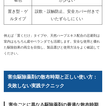
着色
が少ない
置き型・ゲ
誤飲・誤触防止、安全カバー付きで
ルタイプ
いたずらしにくい
例えば「置くだけ」タイプや、天然ハーブエキス配合の忌避剤は
室内はもちろん庭やベランダでも活躍します。安全な使用と優れ
た駆除効果の両立を目指し、製品選びと使用方法をよく確認して
ください。
害虫駆除薬剤の散布時期と正しい使い方：
失敗しない実践テクニック
害虫ごとに異なる駆除薬剤の最適な散布時期