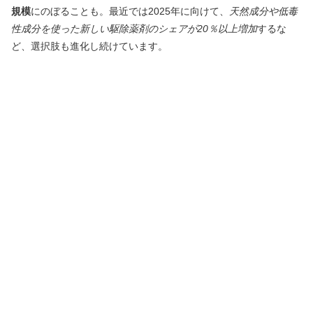
規模
にのぼることも。最近では2025年に向けて、
天然成分や低毒
性成分を使った新しい駆除薬剤のシェアが20％以上増加
するな
ど、選択肢も進化し続けています。