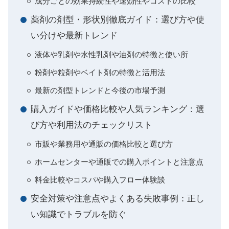
成分ごとの効果持続性や速効性やコストの比較
薬剤の剤型・形状別徹底ガイド：選び方や使
い分けや最新トレンド
液体や乳剤や水性乳剤や油剤の特徴と使い所
粉剤や粒剤やベイト剤の特徴と活用法
最新の剤型トレンドと今後の市場予測
購入ガイドや価格比較や人気ランキング：選
び方や利用法のチェックリスト
市販や業務用や通販の価格比較と選び方
ホームセンターや通販での購入ポイントと注意点
料金比較やコスパや購入フロー体験談
安全対策や注意点やよくある失敗事例：正し
い知識でトラブルを防ぐ