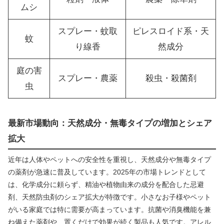
ムシ
スプレー・蚊取
ピレスロイド系・天
蚊
り線香
然成分
庭の害
スプレー・農薬
殺虫・殺菌剤
虫
最新市場動向：天然成分・無毒タイプの増加とシェア
拡大
近年は人体やペットへの安全性を重視し、天然成分や無毒タイプ
の薬剤が急速に普及しています。2025年の市場トレンドとして
は、化学成分に頼らず、精油や植物由来の成分を配合した忌避
剤、天然防虫剤のシェア拡大が特徴です。小さなお子様やペット
がいる家庭では特に需要が高まっています。抗菌や消臭機能を兼
ね備えた薬剤や、置くだけで効果が続く製品も人気です。アレル