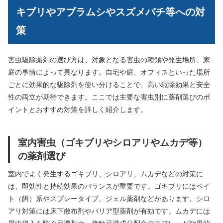
キブリやアブラムシやスズメバチ等への対
策
害虫駆除薬剤の選び方は、対象となる害虫の種類や発生場所、家
庭の事情によって異なります。自宅や庭、オフィスといった場所
ごとに効果的な駆除剤を使い分けることで、高い駆除効果と安全
性の両立が期待できます。ここでは主要な害虫別に薬剤選びのポ
イントとおすすめ対策を詳しく紹介します。
室内害虫（ゴキブリやシロアリやムカデ等）
の薬剤選び
室内でよく発生するゴキブリ、シロアリ、ムカデなどの対策に
は、即効性と持続効果のバランスが重要です。ゴキブリにはベイ
ト（餌）系やスプレータイプ、ジェル薬剤などがあります。シロ
アリ対策には床下散布剤やバリア型薬剤が有効です。ムカデには