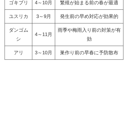
ゴキブリ
4～10月
繁殖が始まる前の春が最適
ユスリカ
3～9月
発生前の早め対応が効果的
ダンゴム
雨季や梅雨入り前の対策が有
4～11月
シ
効
アリ
3～10月
巣作り前の早春に予防散布