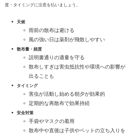
度・タイミングに注意を払いましょう。
天候
雨前の散布は避ける
風の強い日は薬剤が飛散しやすい
散布量・頻度
説明書通りの適量を守る
散布しすぎは害虫抵抗性や環境への影響が
出ることも
タイミング
害虫が活動し始める朝夕が効果的
定期的な再散布で効果持続
安全対策
手袋やマスクの着用
散布中や直後は子供やペットの立ち入りを