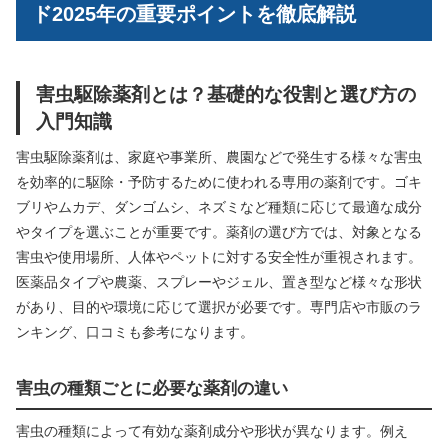
ド2025年の重要ポイントを徹底解説
害虫駆除薬剤とは？基礎的な役割と選び方の
入門知識
害虫駆除薬剤は、家庭や事業所、農園などで発生する様々な害虫
を効率的に駆除・予防するために使われる専用の薬剤です。ゴキ
ブリやムカデ、ダンゴムシ、ネズミなど種類に応じて最適な成分
やタイプを選ぶことが重要です。薬剤の選び方では、対象となる
害虫や使用場所、人体やペットに対する安全性が重視されます。
医薬品タイプや農薬、スプレーやジェル、置き型など様々な形状
があり、目的や環境に応じて選択が必要です。専門店や市販のラ
ンキング、口コミも参考になります。
害虫の種類ごとに必要な薬剤の違い
害虫の種類によって有効な薬剤成分や形状が異なります。例え