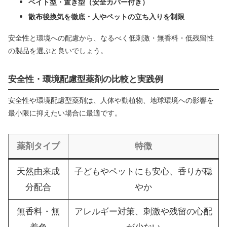
ベイト型・置き型（安全カバー付き）
散布後換気を徹底・人やペットの立ち入りを制限
安全性と環境への配慮から、なるべく低刺激・無香料・低残留性
の製品を選ぶと良いでしょう。
安全性・環境配慮型薬剤の比較と実践例
安全性や環境配慮型薬剤は、人体や動植物、地球環境への影響を
最小限に抑えたい場合に最適です。
薬剤タイプ
特徴
天然由来成
子どもやペットにも安心、香りが穏
分配合
やか
無香料・無
アレルギー対策、刺激や残留の心配