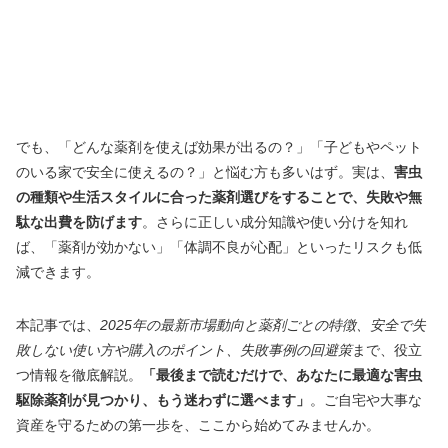
でも、「どんな薬剤を使えば効果が出るの？」「子どもやペット
のいる家で安全に使えるの？」と悩む方も多いはず。実は、
害虫
の種類や生活スタイルに合った薬剤選びをすることで、失敗や無
駄な出費を防げます
。さらに正しい成分知識や使い分けを知れ
ば、「薬剤が効かない」「体調不良が心配」といったリスクも低
減できます。
本記事では、
2025年の最新市場動向と薬剤ごとの特徴、安全で失
敗しない使い方や購入のポイント、失敗事例の回避策
まで、役立
つ情報を徹底解説。
「最後まで読むだけで、あなたに最適な害虫
駆除薬剤が見つかり、もう迷わずに選べます」
。ご自宅や大事な
資産を守るための第一歩を、ここから始めてみませんか。