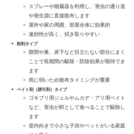
スプレーや噴霧器を利用し、害虫の通り道
や発生源に直接散布します
屋外や家の周囲、部屋全体に効果的
速効性が高く、拭き取りやすい
粉剤タイプ
隙間や巣、床下など目立たない部分にまく
ことで長期間の駆除・防除効果が期待でき
ます
雨に弱いため散布タイミングが重要
ベイト剤（誘引剤）タイプ
ゴキブリ用ジェルやムカデ・アリ用ベイト
など、害虫が餌として食べることで駆除し
ます
室内向きで小さな子供やペットがいる家庭