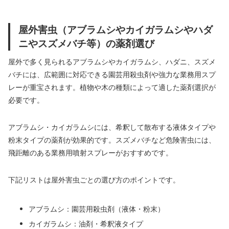
屋外害虫（アブラムシやカイガラムシやハダ
ニやスズメバチ等）の薬剤選び
屋外で多く見られるアブラムシやカイガラムシ、ハダニ、スズメ
バチには、広範囲に対応できる園芸用殺虫剤や強力な業務用スプ
レーが重宝されます。植物や木の種類によって適した薬剤選択が
必要です。
アブラムシ・カイガラムシには、希釈して散布する液体タイプや
粉末タイプの薬剤が効果的です。スズメバチなど危険害虫には、
飛距離のある業務用噴射スプレーがおすすめです。
下記リストは屋外害虫ごとの選び方のポイントです。
アブラムシ：園芸用殺虫剤（液体・粉末）
カイガラムシ：油剤・希釈液タイプ