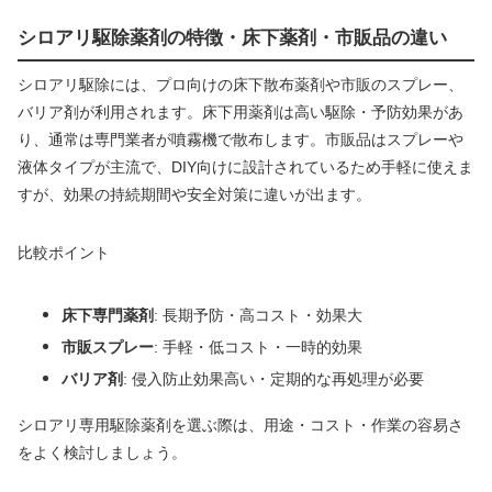
シロアリ駆除薬剤の特徴・床下薬剤・市販品の違い
シロアリ駆除には、プロ向けの床下散布薬剤や市販のスプレー、
バリア剤が利用されます。床下用薬剤は高い駆除・予防効果があ
り、通常は専門業者が噴霧機で散布します。市販品はスプレーや
液体タイプが主流で、DIY向けに設計されているため手軽に使えま
すが、効果の持続期間や安全対策に違いが出ます。
比較ポイント
床下専門薬剤
: 長期予防・高コスト・効果大
市販スプレー
: 手軽・低コスト・一時的効果
バリア剤
: 侵入防止効果高い・定期的な再処理が必要
シロアリ専用駆除薬剤を選ぶ際は、用途・コスト・作業の容易さ
をよく検討しましょう。