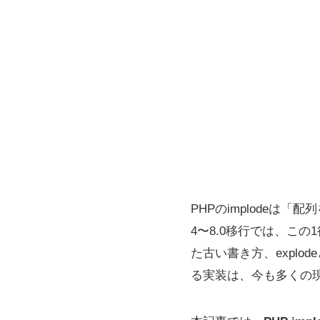
PHPのimplodeは
4〜8.0移行では、こ
た古い書き方、explo
る実装は、今も多くの