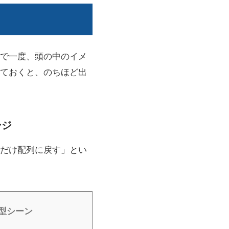
で一度、頭の中のイメ
ておくと、のちほど出
ージ
だけ配列に戻す」とい
型シーン