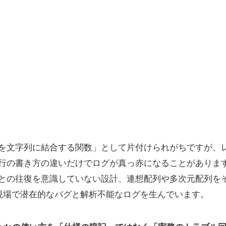
「配列を文字列に結合する関数」として片付けられがちですが、レ
の1行の書き方の違いだけでログが真っ赤になることがありま
deとの往復を意識していない設計、連想配列や多次元配列をその
現場で潜在的なバグと解析不能なログを生んでいます。