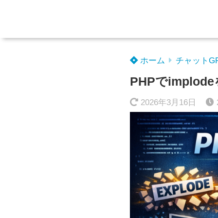
ホーム
チャットG
PHPでimpl
2026年3月16日