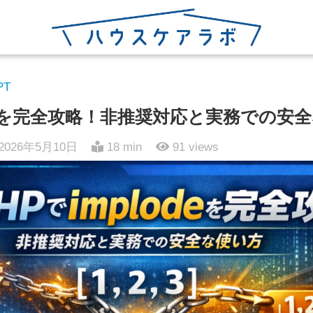
PT
odeを完全攻略！非推奨対応と実務での安
2026年5月10日
18 min
91
views