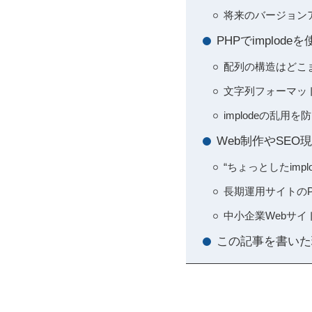
将来のバージョンア
PHPでimplo
配列の構造はどこま
文字列フォーマッ
implodeの乱
Web制作やSEO
“ちょっとしたim
長期運用サイトの
中小企業Webサ
この記事を書いた