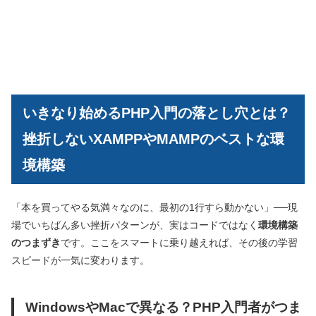
いきなり始めるPHP入門の落とし穴とは？
挫折しないXAMPPやMAMPのベストな環
境構築
「本を買ってやる気満々なのに、最初の1行すら動かない」──現
場でいちばん多い挫折パターンが、実はコードではなく
環境構築
のつまずき
です。ここをスマートに乗り越えれば、その後の学習
スピードが一気に変わります。
WindowsやMacで異なる？PHP入門者がつま