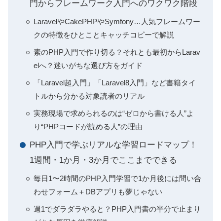
門からフレームワーク入門へのワクワク階段
LaravelやCakePHPやSymfony…人気フレームワー
クの特徴をひとことキャッチコピーで解説
素のPHP入門で作り切る？それとも最初からLarav
elへ？迷いがちな選び方をガイド
「Laravel超入門」「Laravel8入門」など書籍タイ
トルから分かる対象読者のリアル
実務現場で求められるのは“ゼロから書ける人”よ
り“PHPコードが読める人”の理由
PHP入門で学ぶリアルな学習ロードマップ！
1週間・1か月・3か月でここまでできる
毎日1〜2時間のPHP入門学習で1か月後には問い合
わせフォーム＋DBアプリも夢じゃない
週1でダラダラやると？PHP入門書の半分で止まり