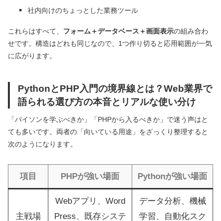
社内向けのちょっとした業務ツール
これらはすべて、
フォーム＋データベース＋画面表示
の組み合わ
せです。構造はどれも同じなので、1つ作り切ると応用範囲が一気
に広がります。
PythonとPHP入門の境界線とは？Web業界で
語られる選び方の本音とリアルな使い分け
「パイソンを学ぶべきか」「PHPから入るべきか」で迷う声はと
ても多いです。両者の「向いている用途」をざっくり整理すると
次のようになります。
項目
PHPが強い場面
Pythonが強い場面
Webアプリ、Word
データ分析、機械
主戦場
Press、既存システ
学習、自動化スク