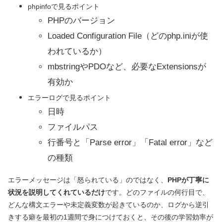
phpinfoで見るポイント
PHPのバージョン
Loaded Configuration File（どのphp.iniが使
われているか）
mbstringやPDOなど、必要なExtensionsが
有効か
エラーログで見るポイント
日時
ファイルパス
行番号と「Parse error」「Fatal error」など
の種類
エラーメッセージは「怒られている」のではなく、
PHPが丁寧に
状況を説明してくれているだけ
です。どのファイルの何行目で、
どんな構文エラーや未定義変数が起きているのか、ログから逆引
きする癖を最初の1週間で身につけておくと、その後の学習効率が