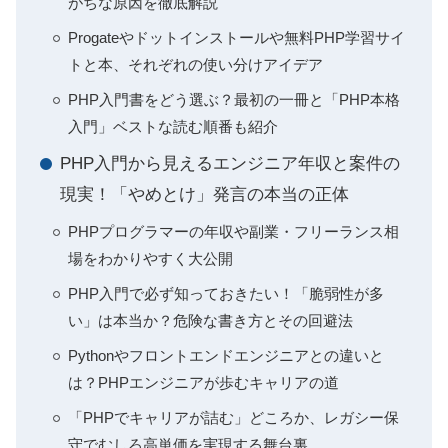
がちな原因を徹底解説
Progateやドットインストールや無料PHP学習サイ
トと本、それぞれの使い分けアイデア
PHP入門書をどう選ぶ？最初の一冊と「PHP本格
入門」ベストな読む順番も紹介
PHP入門から見えるエンジニア年収と案件の
現実！「やめとけ」発言の本当の正体
PHPプログラマーの年収や副業・フリーランス相
場をわかりやすく大公開
PHP入門で必ず知っておきたい！「脆弱性が多
い」は本当か？危険な書き方とその回避法
Pythonやフロントエンドエンジニアとの違いと
は？PHPエンジニアが歩むキャリアの道
「PHPでキャリアが詰む」どころか、レガシー保
守でむしろ高単価を実現する舞台裏