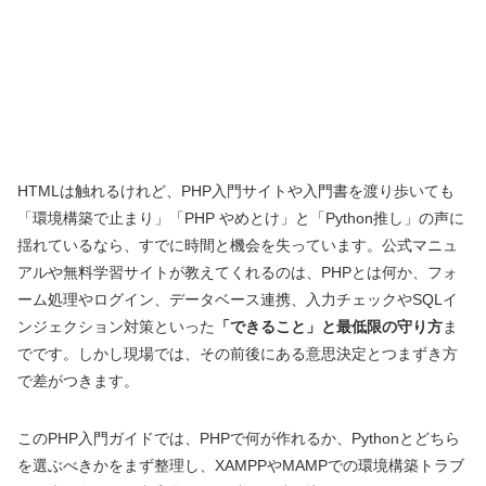
HTMLは触れるけれど、PHP入門サイトや入門書を渡り歩いても
「環境構築で止まり」「PHP やめとけ」と「Python推し」の声に
揺れているなら、すでに時間と機会を失っています。公式マニュ
アルや無料学習サイトが教えてくれるのは、PHPとは何か、フォ
ーム処理やログイン、データベース連携、入力チェックやSQLイ
ンジェクション対策といった
「できること」と最低限の守り方
ま
でです。しかし現場では、その前後にある意思決定とつまずき方
で差がつきます。
このPHP入門ガイドでは、PHPで何が作れるか、Pythonとどちら
を選ぶべきかをまず整理し、XAMPPやMAMPでの環境構築トラブ