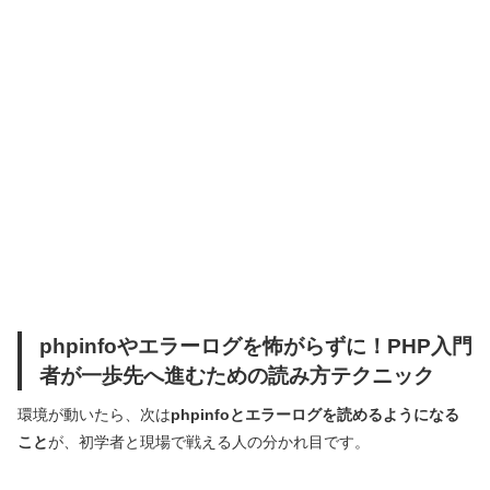
phpinfoやエラーログを怖がらずに！PHP入門
者が一歩先へ進むための読み方テクニック
環境が動いたら、次は
phpinfoとエラーログを読めるようになる
こと
が、初学者と現場で戦える人の分かれ目です。