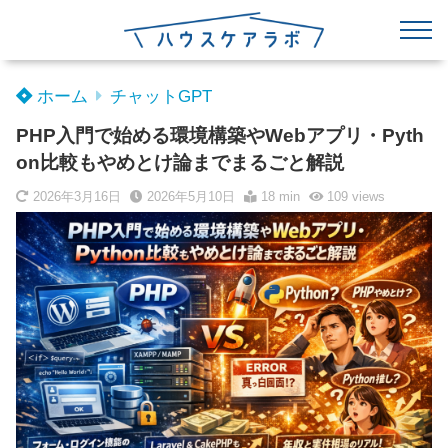
ホーム
チャットGPT
PHP入門で始める環境構築やWebアプリ・Pyth
on比較もやめとけ論までまるごと解説
2026年3月16日
2026年5月10日
18 min
109
views