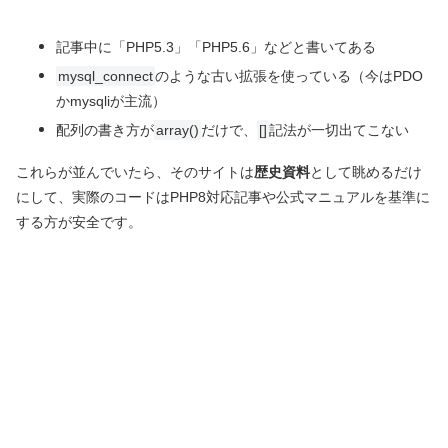
記事中に「PHP5.3」「PHP5.6」などと書いてある
mysql_connect
のような古い拡張を使っている（今はPDO
かmysqliが主流）
配列の書き方が
array()
だけで、
[]
記法が一切出てこない
これらが並んでいたら、そのサイトは
歴史資料
として眺めるだけ
にして、実際のコードはPHP8対応記事や公式マニュアルを基準に
する方が安全です。