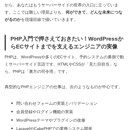
から、あなたはもうサーバーサイドの世界の入口に立っていま
す。ここでは難しい理屈よりも、
何ができて、どんな未来につな
がるのか
を現場目線で描いていきます。
PHP入門で押さえておきたい！WordPressか
らECサイトまでを支えるエンジニアの実像
PHPは、WordPressや多くのECサイト、予約システムの裏側で動
くサーバーサイド言語です。HTMLやCSSが「見た目担当」な
ら、PHPは「裏方の司令塔」です。
典型的なPHPエンジニアの仕事は、次のようなものが中心です。
問い合わせフォームの実装とバリデーション
会員登録やログイン機能の実装
WordPressテーマやプラグインの改修
LaravelやCakePHPでの業務システム開発