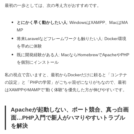
最初の一歩としては、次の考え方がおすすめです。
とにかく早く動かしたい人
: WindowsはXAMPP、MacはMA
MP
将来Laravelなどフレームワークも触りたい人: Docker環境
を早めに体験
既に開発経験がある人: MacならHomebrewでApacheやPHP
を個別にインストール
私の視点で言いますと、最初からDockerだけに頼ると「コンテナ
の設定」と「PHPの学習」がごちゃ混ぜになりがちなので、最初
はXAMPPやMAMPで“動く体験”を優先した方が伸びやすいです。
Apacheが起動しない、ポート競合、真っ白画
面…PHP入門で新人がハマりやすいトラブル
を解決