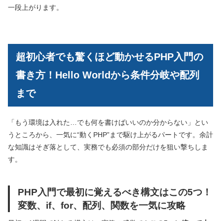
一段上がります。
超初心者でも驚くほど動かせるPHP入門の
書き方！Hello Worldから条件分岐や配列
まで
「もう環境は入れた…でも何を書けばいいのか分からない」とい
うところから、一気に“動くPHP”まで駆け上がるパートです。余計
な知識はそぎ落として、実務でも必須の部分だけを狙い撃ちしま
す。
PHP入門で最初に覚えるべき構文はこの5つ！
変数、if、for、配列、関数を一気に攻略