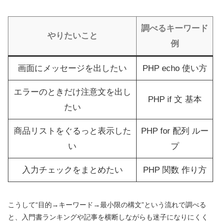
調べるキーワード
やりたいこと
例
画面にメッセージを出したい
PHP echo 使い方
エラーのときだけ注意文を出し
PHP if 文 基本
たい
商品リストをぐるっと表示した
PHP for 配列 ルー
い
プ
入力チェックをまとめたい
PHP 関数 作り方
こうして“目的→キーワード→最小限の構文”という流れで調べる
と、入門書ランキングや記事を横断しながらも迷子になりにくく