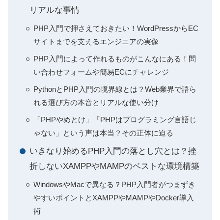
リアルな事情
PHP入門で押さえておきたい！WordPressからEC
サイトまでを支えるエンジニアの実像
PHP入門によって作れるものがこんなにある！問
い合わせフォームや簡易ECにチャレンジ
PythonとPHP入門の境界線とは？Web業界で語ら
れる選び方の本音とリアルな使い分け
「PHPやめとけ」「PHPはプログラミング言語じ
ゃない」という声は本当？その正体に迫る
いきなり始めるPHP入門の落とし穴とは？挫
折しないXAMPPやMAMPのベストな環境構築
WindowsやMacで異なる？PHP入門者がつまずき
やすいポイントとXAMPPやMAMPやDocker導入
術