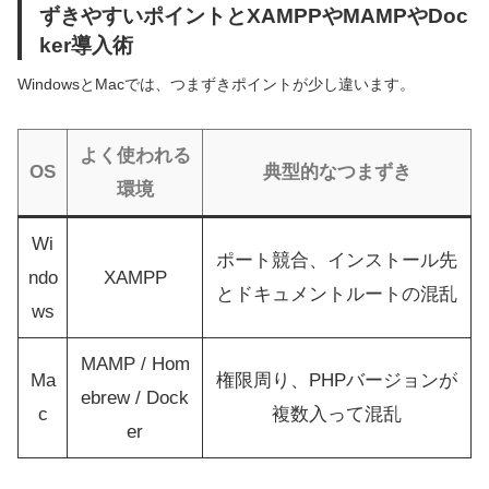
ずきやすいポイントとXAMPPやMAMPやDoc
ker導入術
WindowsとMacでは、つまずきポイントが少し違います。
よく使われる
OS
典型的なつまずき
環境
Wi
ポート競合、インストール先
ndo
XAMPP
とドキュメントルートの混乱
ws
MAMP / Hom
Ma
権限周り、PHPバージョンが
ebrew / Dock
c
複数入って混乱
er