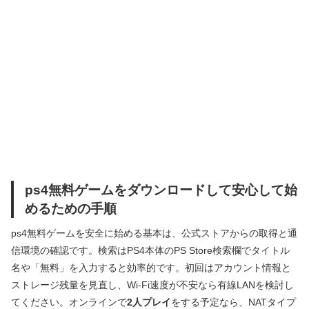
ps4無料ゲームをダウンロードして安心して始
めるための手順
ps4無料ゲームを安全に始める基本は、公式ストアからの取得と通
信環境の確認です。検索はPS4本体のPS Store検索欄でタイトル
名や「無料」を入力すると効率的です。初回はアカウント情報と
ストレージ残量を見直し、Wi‑Fi速度が不安なら有線LANを検討し
てください。オンラインで
2人プレイ
をする予定なら、NATタイプ