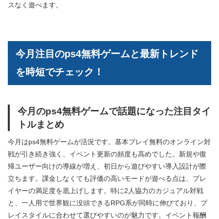
スなく遊べます。
今月注目のps4無料ゲームと最新トレンド
を時短でチェック！
今月のps4無料ゲームで話題になった注目タイ
トルまとめ
今月はps4無料ゲームが活況です。基本プレイ無料のオンライン対
戦が引き続き強く、イベント更新の頻度も高めでした。新規や復
帰ユーザー向けの導線が増え、初日から遊びやすい導入設計が際
立ちます。課金しなくても評価の高いモードが遊べる点は、プレ
イヤーの満足度を底上げします。特に2人協力のカジュアル対戦
と、一人用で世界観に没頭できるRPG系が同時に伸びており、プ
レイスタイルに合わせて選びやすいのが魅力です。イベント報酬