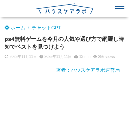
ホーム
チャットGPT
ps4無料ゲームを今月の人気や選び方で網羅し時
短でベストを見つけよう
2025年11月11日
2025年11月11日
13 min
286
views
著者：ハウスケアラボ運営局