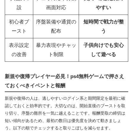
設
画面対応
やすい
初心者ブ
序盤装備や通貨の
短時間で戦力が整
ースト
配布
う
表示設定
暴力表現やチャッ
子供向けでも安心
の改善
ト制限
して遊べる
新規や復帰プレイヤー必見！ps4無料ゲームで押さえ
ておくべきイベントと報酬
新規や復帰の人は、逃しやすいログイン系と期間限定を最初に確
認しておくと効率的です。大切なのは、開始直後のブーストを取
り切り、序盤の難所を一気に越えることです。報酬受取の締切は
短い傾向があるため、最初の数日は優先度を決めて動きましょ
う。以下の順でチェックすると取りこぼしを減らせます。