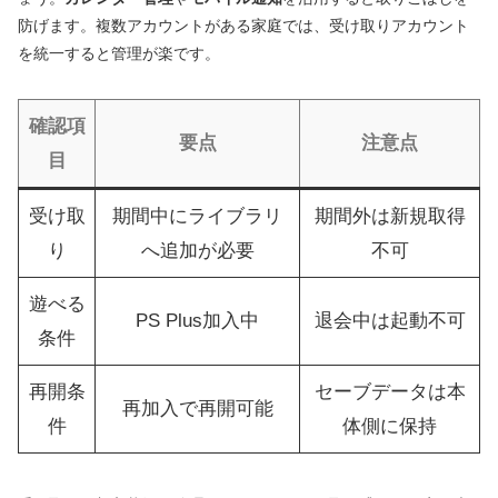
防げます。複数アカウントがある家庭では、受け取りアカウント
を統一すると管理が楽です。
確認項
要点
注意点
目
受け取
期間中にライブラリ
期間外は新規取得
り
へ追加が必要
不可
遊べる
PS Plus加入中
退会中は起動不可
条件
再開条
セーブデータは本
再加入で再開可能
件
体側に保持