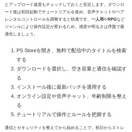
とアップロード速度もチェックしておくと安定します。ダウンロ
ード後は初回起動でチュートリアルを進め、音声チャットやペア
レンタルコントロールを調整すると快適です。
一人用
や
RPG
など
ジャンルにより操作設定が変わるため、感度や明るさは序盤で最
適化しましょう。
PS Storeを開き、無料で配信中のタイトルを検索
する
ダウンロードを選択し、空き容量と通信を確認す
る
インストール後に最新パッチを適用する
オンライン設定や音声チャット、年齢制限を整え
る
チュートリアルで操作とルールを把握する
通信とセキュリティを整えてから始めることで、初日からストレ