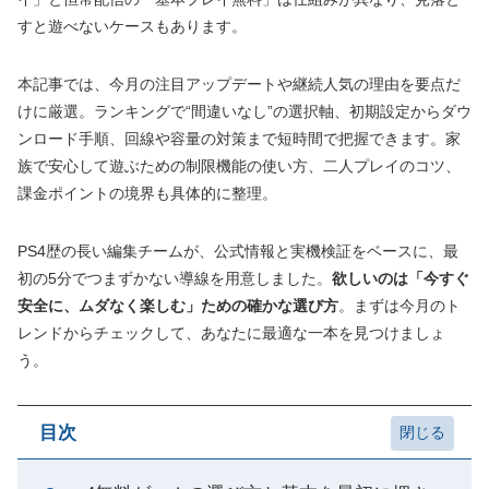
すと遊べないケースもあります。
本記事では、今月の注目アップデートや継続人気の理由を要点だ
けに厳選。ランキングで“間違いなし”の選択軸、初期設定からダウ
ンロード手順、回線や容量の対策まで短時間で把握できます。家
族で安心して遊ぶための制限機能の使い方、二人プレイのコツ、
課金ポイントの境界も具体的に整理。
PS4歴の長い編集チームが、公式情報と実機検証をベースに、最
初の5分でつまずかない導線を用意しました。
欲しいのは「今すぐ
安全に、ムダなく楽しむ」ための確かな選び方
。まずは今月のト
レンドからチェックして、あなたに最適な一本を見つけましょ
う。
目次