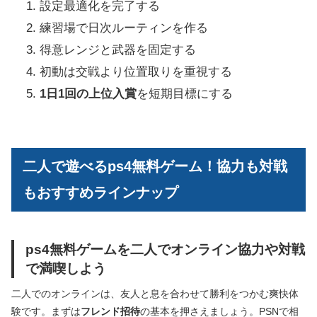
設定最適化を完了する
練習場で日次ルーティンを作る
得意レンジと武器を固定する
初動は交戦より位置取りを重視する
1日1回の上位入賞
を短期目標にする
二人で遊べるps4無料ゲーム！協力も対戦
もおすすめラインナップ
ps4無料ゲームを二人でオンライン協力や対戦
で満喫しよう
二人でのオンラインは、友人と息を合わせて勝利をつかむ爽快体
験です。まずは
フレンド招待
の基本を押さえましょう。PSNで相