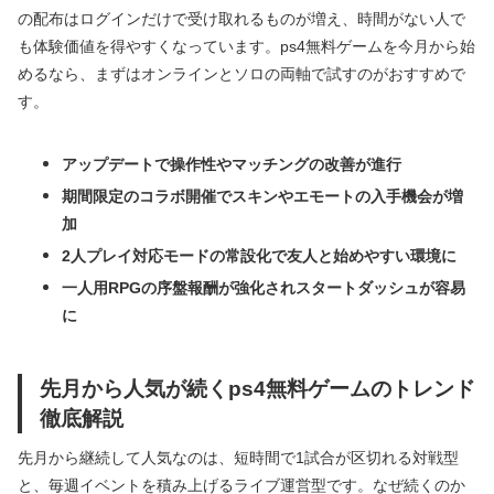
の配布はログインだけで受け取れるものが増え、時間がない人で
も体験価値を得やすくなっています。ps4無料ゲームを今月から始
めるなら、まずはオンラインとソロの両軸で試すのがおすすめで
す。
アップデートで操作性やマッチングの改善が進行
期間限定のコラボ開催でスキンやエモートの入手機会が増
加
2人プレイ対応モードの常設化で友人と始めやすい環境に
一人用RPGの序盤報酬が強化されスタートダッシュが容易
に
先月から人気が続くps4無料ゲームのトレンド
徹底解説
先月から継続して人気なのは、短時間で1試合が区切れる対戦型
と、毎週イベントを積み上げるライブ運営型です。なぜ続くのか