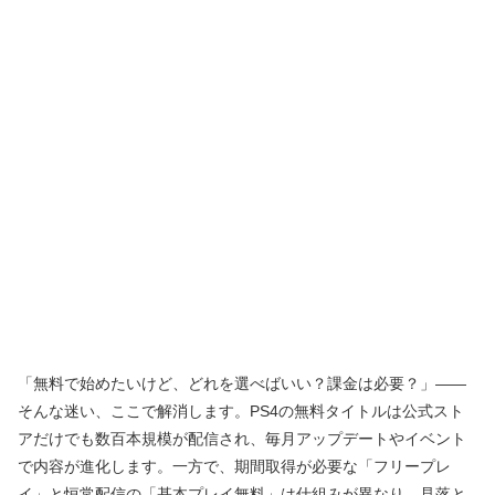
「無料で始めたいけど、どれを選べばいい？課金は必要？」――
そんな迷い、ここで解消します。PS4の無料タイトルは公式スト
アだけでも数百本規模が配信され、毎月アップデートやイベント
で内容が進化します。一方で、期間取得が必要な「フリープレ
イ」と恒常配信の「基本プレイ無料」は仕組みが異なり、見落と