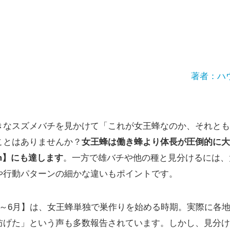
著者：ハ
きなスズメバチを見かけて「これが女王蜂なのか、それとも
ことはありませんか？
女王蜂は働き蜂より体長が圧倒的に大
mm】にも達します
。一方で雄バチや他の種と見分けるには、
や行動パターンの細かな違いもポイントです。
4～6月】は、女王蜂単独で巣作りを始める時期。実際に各
防げた」という声も多数報告されています。しかし、見分け