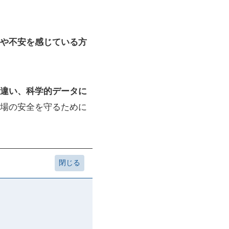
や不安を感じている方
違い、科学的データに
場の安全を守るために