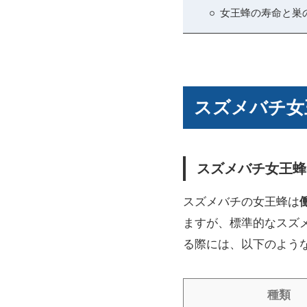
女王蜂の寿命と巣
スズメバチ女
スズメバチ女王蜂
スズメバチの女王蜂は
ますが、標準的なスズメ
る際には、以下のよう
種類