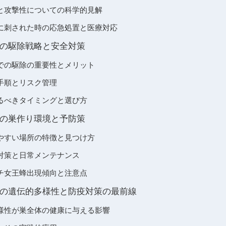
と攻撃性についての科学的見解
に刺された時の応急処置と医療対応
の駆除戦略と安全対策
での駆除の重要性とメリット
手順とリスク管理
るべきタイミングと選び方
の巣作り環境と予防策
やすい場所の特徴と見つけ方
対策と日常メンテナンス
チ女王蜂出現傾向と注意点
の遺伝的多様性と防疫対策の最前線
様性が巣全体の健康に与える影響