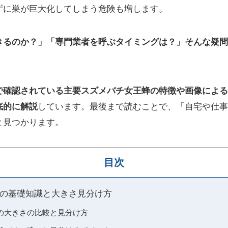
ずに巣が巨大化してしまう危険も増します。
きるのか？」「専門業者を呼ぶタイミングは？」そんな疑問
で確認されている主要スズメバチ女王蜂の特徴や画像による
底的に解説
しています。最後まで読むことで、「自宅や仕事
と見つかります。
目次
の基礎知識と大きさ見分け方
の大きさの比較と見分け方