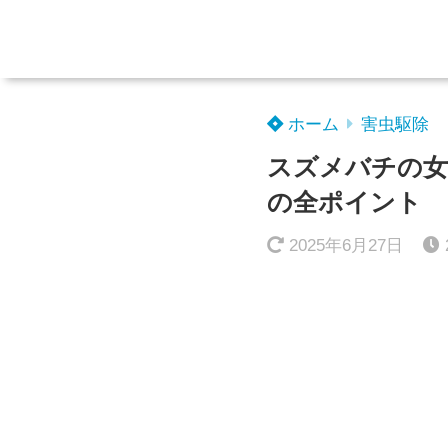
ホーム
害虫駆除
スズメバチの女
の全ポイント
2025年6月27日