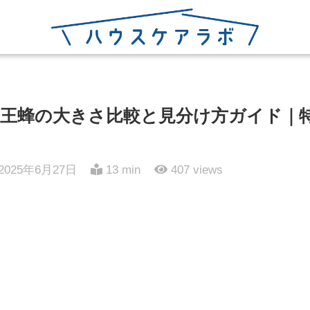
王蜂の大きさ比較と見分け方ガイド｜
2025年6月27日
13 min
407
views