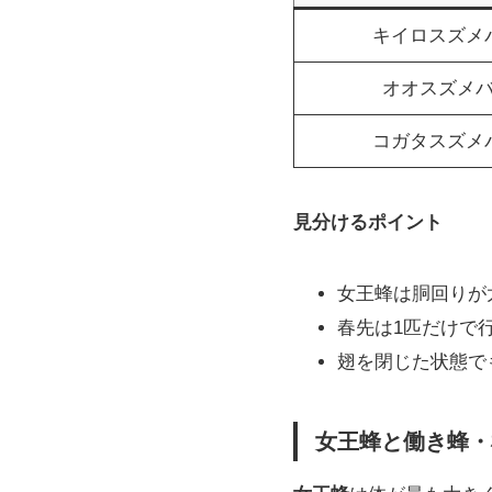
キイロスズメ
オオスズメ
コガタスズメ
見分けるポイント
女王蜂は胴回りが
春先は1匹だけで
翅を閉じた状態で
女王蜂と働き蜂・