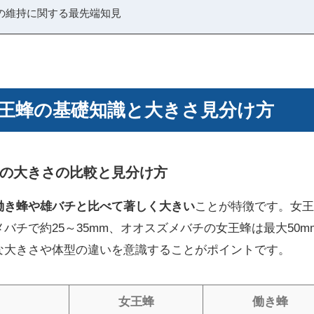
の維持に関する最先端知見
王蜂の基礎知識と大きさ見分け方
の大きさの比較と見分け方
働き蜂や雄バチと比べて著しく大きい
ことが特徴です。女王
バチで約25～35mm、オオスズメバチの女王蜂は最大50
な大きさや体型の違いを意識することがポイントです。
女王蜂
働き蜂