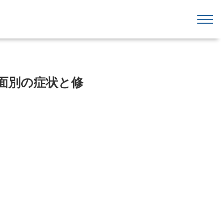
面別の症状と修