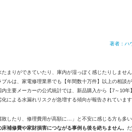
著者：ハ
水たまりができていたり、庫内が湿っぽく感じたりしません
ラブルは、家電修理業界でも【年間数十万件】以上の相談が
国内主要メーカーの公式統計では、新品購入から【7～10年
劣化による水漏れリスクが急増する傾向が報告されています
腐敗したり、修理費用が高額に…」と不安に感じる方も多い
の床補修費や家財損害につながる事例も後を絶ちません。
だ