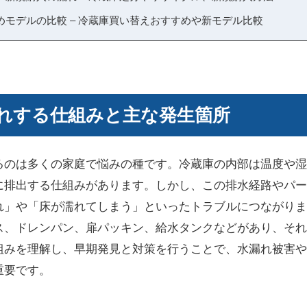
めモデルの比較 – 冷蔵庫買い替えおすすめや新モデル比較
れする仕組みと主な発生箇所
るのは多くの家庭で悩みの種です。冷蔵庫の内部は温度や湿
に排出する仕組みがあります。しかし、この排水経路やパー
れ」や「床が濡れてしまう」といったトラブルにつながりま
ス、ドレンパン、扉パッキン、給水タンクなどがあり、それ
組みを理解し、早期発見と対策を行うことで、水漏れ被害や
重要です。