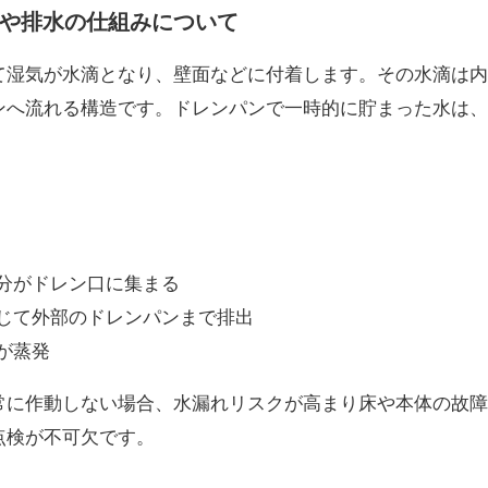
や排水の仕組みについて
て湿気が水滴となり、壁面などに付着します。その水滴は内
ンへ流れる構造です。ドレンパンで一時的に貯まった水は、
分がドレン口に集まる
じて外部のドレンパンまで排出
が蒸発
常に作動しない場合、水漏れリスクが高まり床や本体の故障
点検が不可欠です。