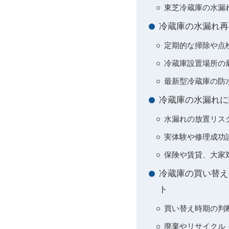
東芝冷蔵庫の水漏
冷蔵庫の水漏れ再
定期的な掃除や点
冷蔵庫設置場所の
最新型冷蔵庫の防水
冷蔵庫の水漏れに
水漏れの放置リス
実体験や修理成功
保険や賃貸、大家
冷蔵庫の買い替え
ト
買い替え時期の判断
廃棄やリサイクル