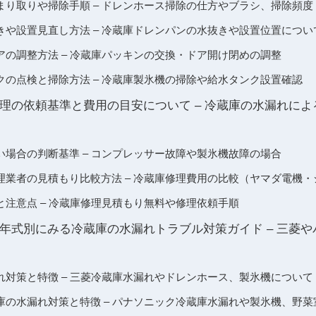
まり取りや掃除手順 – ドレンホース掃除の仕方やブラシ、掃除頻度
きや設置見直し方法 – 冷蔵庫ドレンパンの水抜きや設置位置につい
アの調整方法 – 冷蔵庫パッキンの交換・ドア開け閉めの調整
クの点検と掃除方法 – 冷蔵庫製氷機の掃除や給水タンク設置確認
理の依頼基準と費用の目安について – 冷蔵庫の水漏れに
い場合の判断基準 – コンプレッサー故障や製氷機故障の場合
理業者の見積もり比較方法 – 冷蔵庫修理費用の比較（ヤマダ電機
と注意点 – 冷蔵庫修理見積もり無料や修理依頼手順
年式別にみる冷蔵庫の水漏れトラブル対策ガイド – 三菱
れ対策と特徴 – 三菱冷蔵庫水漏れやドレンホース、製氷機について
庫の水漏れ対策と特徴 – パナソニック冷蔵庫水漏れや製氷機、野菜