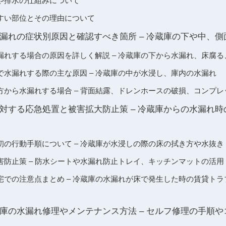
や排水の仕組みについて
すい部位とその理由について
漏れの症状別原因と確認すべき箇所 – 冷蔵庫の下や中、
漏れする場合の原因を詳しく解説 – 冷蔵庫の下から水漏れ、床腐る
で水漏れする際の主な原因 – 冷蔵庫の中が水浸し、庫内の水漏れ
方から水漏れする場合 – 背面結露、ドレンホースの破損、コンプ
対する応急処置と被害拡大防止策 – 冷蔵庫からの水漏れ
初の行動手順について – 冷蔵庫が水浸しの際の床の拭き方や水抜き
害防止策 – 防水シートや水漏れ防止トレイ、キッチンマットの活用
宅での注意点まとめ – 冷蔵庫の水漏れが床で発生した時の賃貸ト
庫の水漏れ修理やメンテナンス方法 – セルフ修理の手順や