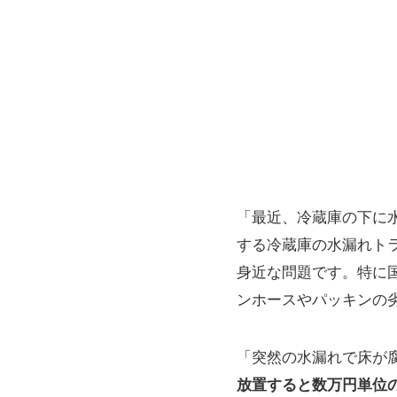
「最近、冷蔵庫の下に
する冷蔵庫の水漏れト
身近な問題です。特に
ンホースやパッキンの
「突然の水漏れで床が
放置すると数万円単位