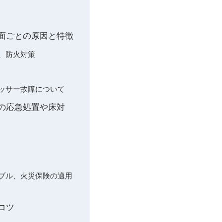
側面ごとの原因と特徴
、防火対策
レッサー故障について
時の応急処置や床対
ラブル、火災保険の適用
コツ