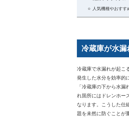
人気機種やおすす
冷蔵庫が水漏
冷蔵庫で水漏れが起こ
発生した水分を効率的
「冷蔵庫の下から水漏
れ箇所にはドレンホー
なります。こうした仕
題を未然に防ぐことが