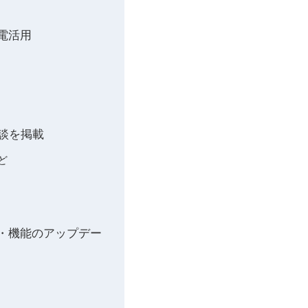
電活用
験談を掲載
ど
式・機能のアップデー