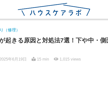
り（修理）
が起きる原因と対処法7選！下や中・側
2025年6月19日
15 min
1,015
views