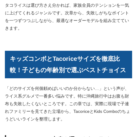
タコライスは選び方さえ分かれば、家族全員のテンションを一気
に上げてくれるジャンルです。次章から、失敗しがちなポイント
を一つずつつぶしながら、最適なオーダーモデルを組み立ててい
きます。
キッズコンボとTacoriceサイズを徹底比
較！子どもの年齢別で選ぶベストチョイス
「どのサイズを何個頼めばいいのか分からない…」という声が、
ライス系グルメで一番多い悩みです。特に沖縄旅行中はお腹も財
布も失敗したくないところです。この章では、実際に現場で子連
れファミリーを見てきた立場から、TacoriceとKids Comboのちょ
うどいいラインを整理します。