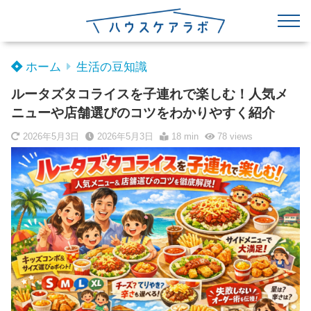
ホーム
生活の豆知識
ルータズタコライスを子連れで楽しむ！人気メ
ニューや店舗選びのコツをわかりやすく紹介
2026年5月3日
2026年5月3日
18 min
78
views