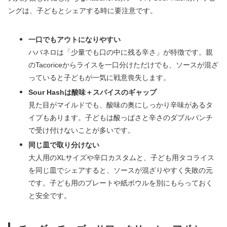
ングは、子どもとシェアする時に要注意です。
一口でもアウトになりやすい
ハバネロは「少量でも口の中に残る辛さ」が特徴です。親
のTacoriceからライスを一口分けただけでも、ソースが混ざ
っていると子どもが一気に戦意喪失します。
Sour Hashは酸味＋スパイスのギャップ
見た目がマイルドでも、酸味の奥にしっかり辛味があるタ
イプもあります。子どもは酸っぱさと辛さのダブルパンチ
で受け付けないことが多いです。
同じ皿で取り分けない
大人用のXLサイズや辛口カスタムと、子ども用タコライス
を同じ皿でシェアすると、ソースが混ざりやすく失敗の元
です。子ども用のプレートや紙ボウルを別にもらっておく
と安全です。