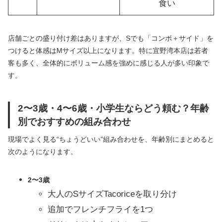
食い
店舗ごとの盛り付け差はありますが、Sでも「コンボ＋サイド」を
つけると体感はMサイズ以上になります。特に宜野湾本店は若者
客も多く、全体的にボリューム感を強めに感じる人が多い印象で
す。
2〜3歳・4〜6歳・小学生ならどう頼む？年齢
別でおすすめの組み合わせ
現場でよく見る“ちょうどいい”組み合わせを、年齢別にまとめると
次のようになります。
2〜3歳
大人のSサイズTacoriceを取り分け
追加でフレンチフライを1つ