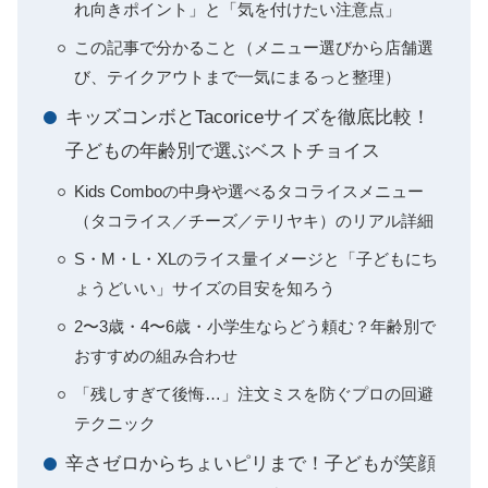
れ向きポイント」と「気を付けたい注意点」
この記事で分かること（メニュー選びから店舗選
び、テイクアウトまで一気にまるっと整理）
キッズコンボとTacoriceサイズを徹底比較！
子どもの年齢別で選ぶベストチョイス
Kids Comboの中身や選べるタコライスメニュー
（タコライス／チーズ／テリヤキ）のリアル詳細
S・M・L・XLのライス量イメージと「子どもにち
ょうどいい」サイズの目安を知ろう
2〜3歳・4〜6歳・小学生ならどう頼む？年齢別で
おすすめの組み合わせ
「残しすぎて後悔…」注文ミスを防ぐプロの回避
テクニック
辛さゼロからちょいピリまで！子どもが笑顔