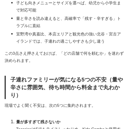
子ども向きメニューとサイズを選べば、幼児から小学生ま
で対応可能
量と辛さを読み違えると、高確率で「残す・辛すぎる」ト
ラブルに直結
宜野湾や真嘉比、本店エリアと観光色の強い北谷・宮古ア
イランドでは、子連れの過ごしやすさも少し違う
この3点さえ押さえておけば、「どの店舗で何を頼むか」を迷わず
決められます。
子連れファミリーが気になる5つの不安（量や
辛さに雰囲気、待ち時間から料金まで丸わか
り）
現場でよく聞く不安は、次の5つに集約されます。
量が多すぎて残さないか