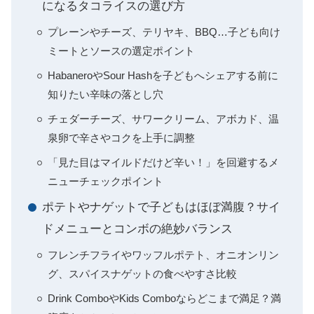
になるタコライスの選び方
プレーンやチーズ、テリヤキ、BBQ…子ども向け
ミートとソースの選定ポイント
HabaneroやSour Hashを子どもへシェアする前に
知りたい辛味の落とし穴
チェダーチーズ、サワークリーム、アボカド、温
泉卵で辛さやコクを上手に調整
「見た目はマイルドだけど辛い！」を回避するメ
ニューチェックポイント
ポテトやナゲットで子どもはほぼ満腹？サイ
ドメニューとコンボの絶妙バランス
フレンチフライやワッフルポテト、オニオンリン
グ、スパイスナゲットの食べやすさ比較
Drink ComboやKids Comboならどこまで満足？満