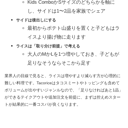
Kids ComboかSサイズのどちらかを軸に
し、サイドは1〜2品を家族でシェア
サイドは後出しにする
最初からポテト山盛りを置くと子どもはラ
イスより揚げ物に走ります
ライスは「取り分け前提」で考える
大人のMかLを1つ増やしておき、子どもが
足りなそうならそこから足す
業界人の目線で見ると、ライスは増やすより減らす方が心理的に
難しい料理です。Tacoriceはタコスミートやトッピングも含めて
ボリュームが出やすいジャンルなので、「足りなければあと1品」
ができるテイクアウトや追加注文を前提に、まずは控えめスター
トが結果的に一番コスパが良くなります。