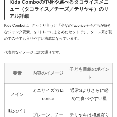
Kids Comboの中身や選べるタコライスメニ
ュー（タコライス／チーズ／テリヤキ）のリ
アル詳細
Kids Comboは、ざっくり言うと「少なめTacorice＋子どもが好き
なジャンク要素」を1トレーにまとめたセットです。タコス系が初
めての子でも入りやすい構成になっています。
代表的なイメージは次の通りです。
子ども目線のポイン
要素
内容のイメージ
ト
ミニサイズのTa
通常Sよりさらに軽
メイン
corice
めで食べやすい量
味のバリ
プレーン、チー
テリヤキは和風寄り