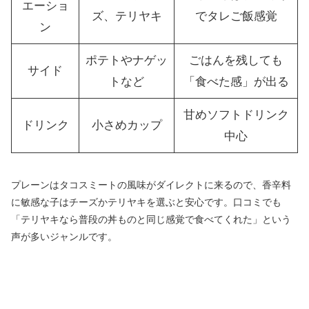
エーショ
ズ、テリヤキ
でタレご飯感覚
ン
ポテトやナゲッ
ごはんを残しても
サイド
トなど
「食べた感」が出る
甘めソフトドリンク
ドリンク
小さめカップ
中心
プレーンはタコスミートの風味がダイレクトに来るので、香辛料
に敏感な子はチーズかテリヤキを選ぶと安心です。口コミでも
「テリヤキなら普段の丼ものと同じ感覚で食べてくれた」という
声が多いジャンルです。