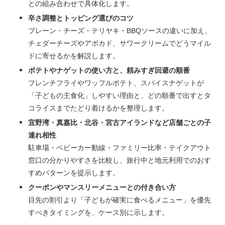
との組み合わせで具体化します。
辛さ調整とトッピング選びのコツ
プレーン・チーズ・テリヤキ・BBQソースの違いに加え、
チェダーチーズやアボカド、サワークリームでどうマイル
ドに寄せるかを解説します。
ポテトやナゲットの使い方と、頼みすぎ回避の順番
フレンチフライやワッフルポテト、スパイスナゲットが
「子どもの主食化」しやすい理由と、どの順番で出すとタ
コライスまでたどり着けるかを整理します。
宜野湾・真嘉比・北谷・宮古アイランドなど店舗ごとの子
連れ相性
駐車場・ベビーカー動線・ファミリー比率・テイクアウト
窓口の分かりやすさを比較し、旅行中と地元利用でのおす
すめパターンを提示します。
クーポンやマンスリーメニューとの付き合い方
目先の割引より「子どもが確実に食べるメニュー」を優先
すべきタイミングを、ケース別に示します。