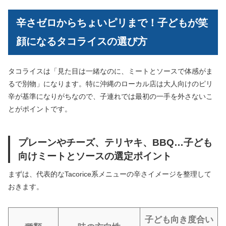
辛さゼロからちょいピリまで！子どもが笑
顔になるタコライスの選び方
タコライスは「見た目は一緒なのに、ミートとソースで体感がま
るで別物」になります。特に沖縄のローカル店は大人向けのピリ
辛が基準になりがちなので、子連れでは最初の一手を外さないこ
とがポイントです。
プレーンやチーズ、テリヤキ、BBQ…子ども
向けミートとソースの選定ポイント
まずは、代表的なTacorice系メニューの辛さイメージを整理して
おきます。
子ども向き度合い