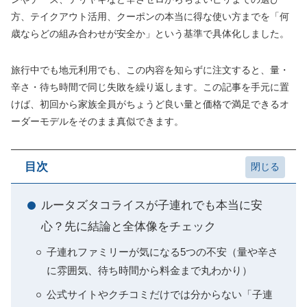
方、テイクアウト活用、クーポンの本当に得な使い方までを「何
歳ならどの組み合わせが安全か」という基準で具体化しました。
旅行中でも地元利用でも、この内容を知らずに注文すると、量・
辛さ・待ち時間で同じ失敗を繰り返します。この記事を手元に置
けば、初回から家族全員がちょうど良い量と価格で満足できるオ
ーダーモデルをそのまま真似できます。
目次
ルータズタコライスが子連れでも本当に安
心？先に結論と全体像をチェック
子連れファミリーが気になる5つの不安（量や辛さ
に雰囲気、待ち時間から料金まで丸わかり）
公式サイトやクチコミだけでは分からない「子連