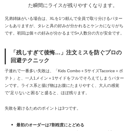
た瞬間にライスが残りやすくなります。
兄弟姉妹がいる場合は、XLを1つ頼んで全員で取り分けるパター
ンもありますが、タレと具の好みが分かれるとケンカになりがち
です。初回は個々の好みが分かるまでS×人数分の方が安全です。
「残しすぎて後悔…」注文ミスを防ぐプロの
回避テクニック
子連れで一番多い失敗は、「Kids Combo＋SサイズTacorice＋ポ
テト」と、一人1メイン＋1サイドをフルでそろえてしまうパター
ンです。ライス系と揚げ物はお腹にたまりやすく、大人の感覚
で“足りないと困る”と盛ると、ほぼ残ります。
失敗を避けるためのポイントは3つです。
最初のオーダーは7割程度にとどめる