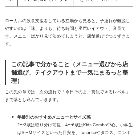
ローカルの飲食支援をしている立場から見ると、子連れが離脱し
やすいのは「味」よりも、待ち時間と座席レイアウト、音量で
す。メニューばかり見て決めてしまうと、店舗選びでつまずきま
す。
この記事で分かること（メニュー選びから店
舗選び、テイクアウトまで一気にまるっと整
理）
この先の章では、次の流れで「今日そのまま真似できるレベル」
まで落とし込んでいきます。
年齢別のおすすめメニューとサイズ感
2〜3歳は取り分け前提、4〜6歳はKids Combo中心、小学生
はS〜Mサイズといった目安を、Tacoriceやタコス、コンボ