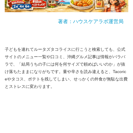
著者：ハウスケアラボ運営局
子どもを連れてルータズタコライスに行こうと検索しても、公式
サイトのメニュー一覧や口コミ、沖縄グルメ記事は情報がバラバ
ラで、「結局うちの子には何を何サイズで頼めばいいのか」が抜
け落ちたままになりがちです。量や辛さを読み違えると、Tacoric
eやタコス、ポテトを残してしまい、せっかくの外食が無駄な出費
とストレスに変わります。