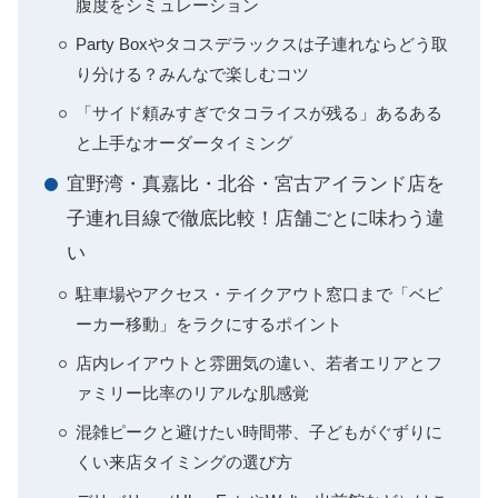
腹度をシミュレーション
Party Boxやタコスデラックスは子連れならどう取
り分ける？みんなで楽しむコツ
「サイド頼みすぎでタコライスが残る」あるある
と上手なオーダータイミング
宜野湾・真嘉比・北谷・宮古アイランド店を
子連れ目線で徹底比較！店舗ごとに味わう違
い
駐車場やアクセス・テイクアウト窓口まで「ベビ
ーカー移動」をラクにするポイント
店内レイアウトと雰囲気の違い、若者エリアとフ
ァミリー比率のリアルな肌感覚
混雑ピークと避けたい時間帯、子どもがぐずりに
くい来店タイミングの選び方