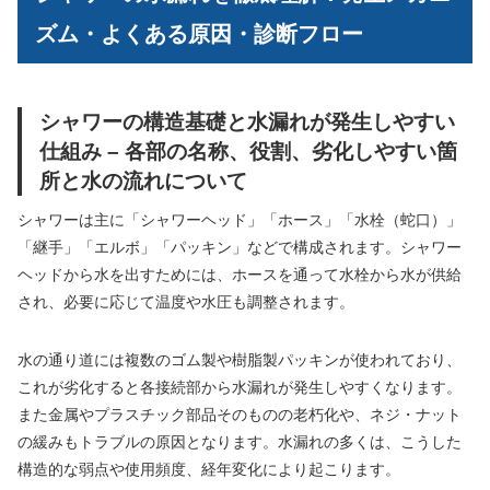
ズム・よくある原因・診断フロー
シャワーの構造基礎と水漏れが発生しやすい
仕組み – 各部の名称、役割、劣化しやすい箇
所と水の流れについて
シャワーは主に「シャワーヘッド」「ホース」「水栓（蛇口）」
「継手」「エルボ」「パッキン」などで構成されます。シャワー
ヘッドから水を出すためには、ホースを通って水栓から水が供給
され、必要に応じて温度や水圧も調整されます。
水の通り道には複数のゴム製や樹脂製パッキンが使われており、
これが劣化すると各接続部から水漏れが発生しやすくなります。
また金属やプラスチック部品そのものの老朽化や、ネジ・ナット
の緩みもトラブルの原因となります。水漏れの多くは、こうした
構造的な弱点や使用頻度、経年変化により起こります。