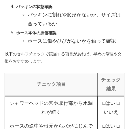
パッキンの状態確認
パッキンに割れや変形がないか、サイズは
合っているか
ホース本体の損傷確認
ホースに傷やひびがないかを触って確認
以下のセルフチェックで該当する項目があれば、早めの修理や交
換をおすすめします。
チェック
チェック項目
結果
シャワーヘッドの穴や取付部から水漏
□はい □
れが続く
いいえ
ホースの途中や根元から水がにじんで
□はい □