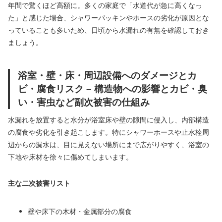
年間で驚くほど高額に。多くの家庭で「水道代が急に高くなっ
た」と感じた場合、シャワーパッキンやホースの劣化が原因とな
っていることも多いため、日頃から水漏れの有無を確認しておき
ましょう。
浴室・壁・床・周辺設備へのダメージとカ
ビ・腐食リスク – 構造物への影響とカビ・臭
い・害虫など副次被害の仕組み
水漏れを放置すると水分が浴室床や壁の隙間に侵入し、内部構造
の腐食や劣化を引き起こします。特にシャワーホースや止水栓周
辺からの漏水は、目に見えない場所にまで広がりやすく、浴室の
下地や床材を徐々に傷めてしまいます。
主な二次被害リスト
壁や床下の木材・金属部分の腐食