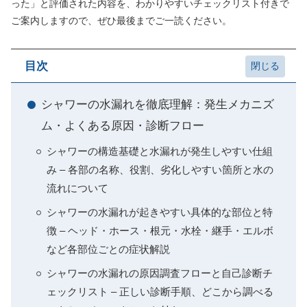
った」と評価された内容を、わかりやすいチェックリスト付きで
ご案内しますので、ぜひ最後までご一読ください。
目次
シャワーの水漏れを徹底理解：発生メカニズ
ム・よくある原因・診断フロー
シャワーの構造基礎と水漏れが発生しやすい仕組
み – 各部の名称、役割、劣化しやすい箇所と水の
流れについて
シャワーの水漏れが起きやすい具体的な部位と特
徴 – ヘッド・ホース・根元・水栓・継手・エルボ
など各部位ごとの症状解説
シャワーの水漏れの原因調査フローと自己診断チ
ェックリスト – 正しい診断手順、どこから調べる