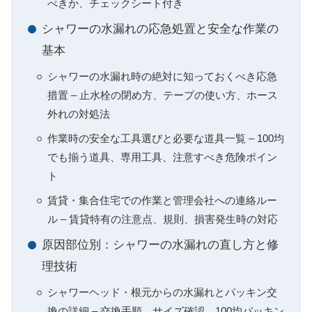
べきか、チェックシート付き
シャワーの水漏れの応急処置と安全な作業の
基本
シャワーの水漏れ時の絶対に知っておくべき応急
措置 – 止水栓の閉め方、テープの使い方、ホース
外れの対処法
作業時の安全な工具選びと必要な道具一覧 – 100均
でも揃う道具、専用工具、注意すべき危険ポイン
ト
賃貸・集合住宅での作業と管理会社への連絡ルー
ル – 賃貸特有の注意点、規則、損害発生時の対応
原因部位別：シャワーの水漏れの直し方と修
理技術
シャワーヘッド・根元からの水漏れとパッキン交
換の詳細 – 交換手順、サイズ確認、100均パッキン