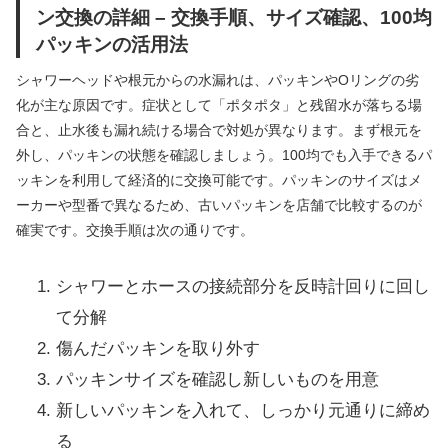
ン交換の詳細 – 交換手順、サイズ確認、100均
パッキンの活用法
シャワーヘッドや根元からの水漏れは、パッキンやOリングの劣
化が主な原因です。症状として「ポタポタ」と残留水が落ちる場
合と、止水後も漏れ続ける場合で対処が異なります。まず根元を
外し、パッキンの状態を確認しましょう。100均でも入手できるパ
ッキンを利用して経済的に交換可能です。パッキンのサイズはメ
ーカーや型番で異なるため、古いパッキンを店舗で比較するのが
確実です。交換手順は次の通りです。
シャワーとホースの接続部分を反時計回りに回し
て分解
傷んだパッキンを取り外す
パッキンサイズを確認し新しいものを用意
新しいパッキンを入れて、しっかり元通りに締め
る