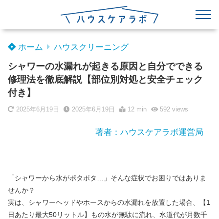
ホーム
ハウスクリーニング
シャワーの水漏れが起きる原因と自分でできる
修理法を徹底解説【部位別対処と安全チェック
付き】
2025年6月19日
2025年6月19日
12 min
592
views
著者：ハウスケアラボ運営局
「シャワーから水がポタポタ…」そんな症状でお困りではありま
せんか？
実は、シャワーヘッドやホースからの水漏れを放置した場合、【1
日あたり最大50リットル】もの水が無駄に流れ、水道代が月数千