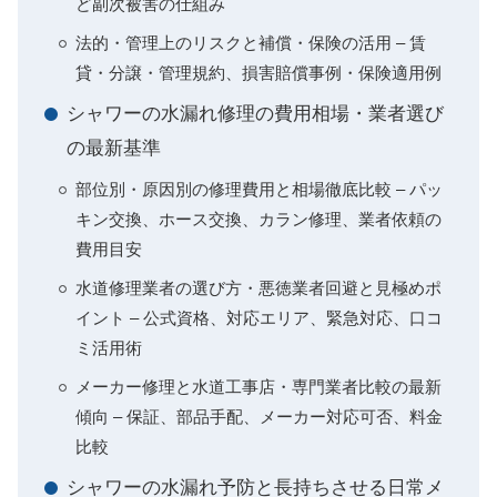
ど副次被害の仕組み
法的・管理上のリスクと補償・保険の活用 – 賃
貸・分譲・管理規約、損害賠償事例・保険適用例
シャワーの水漏れ修理の費用相場・業者選び
の最新基準
部位別・原因別の修理費用と相場徹底比較 – パッ
キン交換、ホース交換、カラン修理、業者依頼の
費用目安
水道修理業者の選び方・悪徳業者回避と見極めポ
イント – 公式資格、対応エリア、緊急対応、口コ
ミ活用術
メーカー修理と水道工事店・専門業者比較の最新
傾向 – 保証、部品手配、メーカー対応可否、料金
比較
シャワーの水漏れ予防と長持ちさせる日常メ