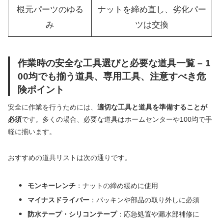
根元パーツのゆる
ナットを締め直し、劣化パー
み
ツは交換
作業時の安全な工具選びと必要な道具一覧 – 1
00均でも揃う道具、専用工具、注意すべき危
険ポイント
安全に作業を行うためには、
適切な工具と道具を準備することが
必須
です。多くの場合、必要な道具はホームセンターや100均で手
軽に揃います。
おすすめの道具リストは次の通りです。
モンキーレンチ
：ナットの締め緩めに使用
マイナスドライバー
：パッキンや部品の取り外しに必須
防水テープ・シリコンテープ
：応急処置や漏水部補修に