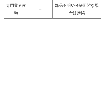
専門業者依
部品不明や分解困難な場
–
頼
合は推奨