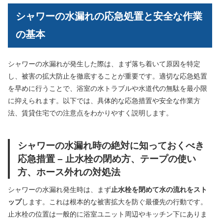
シャワーの水漏れの応急処置と安全な作業
の基本
シャワーの水漏れが発生した際は、まず落ち着いて原因を特定
し、被害の拡大防止を徹底することが重要です。適切な応急処置
を早めに行うことで、浴室の水トラブルや水道代の無駄を最小限
に抑えられます。以下では、具体的な応急措置や安全な作業方
法、賃貸住宅での注意点をわかりやすく説明します。
シャワーの水漏れ時の絶対に知っておくべき
応急措置 – 止水栓の閉め方、テープの使い
方、ホース外れの対処法
シャワーの水漏れ発生時は、まず
止水栓を閉めて水の流れをスト
ップ
します。これは根本的な被害拡大を防ぐ最優先の行動です。
止水栓の位置は一般的に浴室ユニット周辺やキッチン下にありま