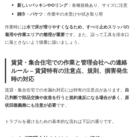
新しいパッキンやOリング
：各種規格あり、サイズに注意
雑巾・バケツ
：作業中の水受けや拭き取り用
作業時には
水で床が滑りやすくなるため、すべり止めスリッパの
着用や作業エリアの整理が重要
です。また、誤って工具を排水口
に落とさないよう慎重に扱いましょう。
賃貸・集合住宅での作業と管理会社への連絡
ルール – 賃貸特有の注意点、規則、損害発生
時の対応
賃貸・集合住宅での水漏れ対応には特有の注意点があります。
自
己判断で部品交換や改造を行うと規約違反になる場合が多く、原
状回復義務にも注意が必要
です。
トラブルを避けるための基本的な流れは下記の通りです。