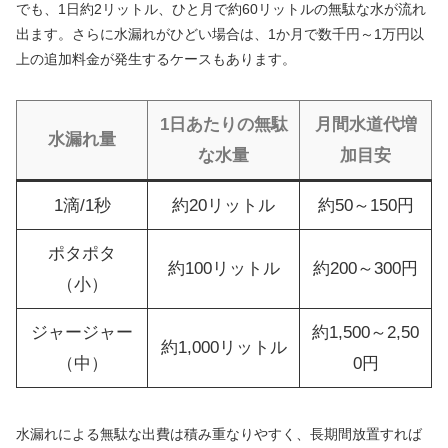
でも、1日約2リットル、ひと月で約60リットルの無駄な水が流れ
出ます。さらに水漏れがひどい場合は、1か月で数千円～1万円以
上の追加料金が発生するケースもあります。
1日あたりの無駄
月間水道代増
水漏れ量
な水量
加目安
1滴/1秒
約20リットル
約50～150円
ポタポタ
約100リットル
約200～300円
（小）
ジャージャー
約1,500～2,50
約1,000リットル
（中）
0円
水漏れによる無駄な出費は積み重なりやすく、長期間放置すれば