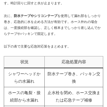
す。時計回りに回すと水が止まります。
次に、
防水テープやシリコンテープ
を使用して漏れ部をしっかり
巻き、応急的に水を止める方法が有効です。ホース外れの場合
は、一度接続部を確認し、正しく根本までしっかり差し込んでか
らテープやパッキンで固定します。
以下の表で主要な応急対応策をまとめます。
状況
応急処置内容
シャワーヘッドか
防水テープ巻き、パッキン交
らの水漏れ
換
ホースの亀裂・接
止水栓を閉め、ホース交換ま
続部から水漏れ
たは応急テープ補修