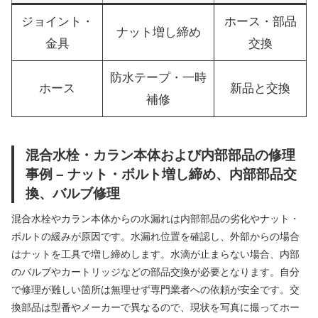
ジョイント・
ホース・部品
ナット増し締め
金具
交換
防水テープ・一時
ホース
新品と交換
補修
混合水栓・カラン本体および内部部品の修理
事例 – ナット・ボルト増し締め、内部部品交
換、バルブ修理
混合水栓やカラン本体からの水漏れは内部部品の劣化やナット・
ボルトの緩みが原因です。水漏れ位置を確認し、外部からの場合
はナットを工具で増し締めします。水滴が止まらない場合、内部
のバルブやカートリッジなどの部品交換が必要となります。自分
で修理が難しい箇所は無理せず専門業者への依頼が安全です。交
換部品は型番やメーカーで異なるので、現状を写真に撮ってホー