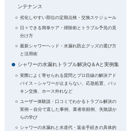
ンテナンス
劣化しやすい部位の定期点検・交換スケジュール
日々できる簡単ケア・掃除術とトラブル予兆の見
分け方
最新シャワーヘッド・水漏れ防止グッズの選び方
と活用術
シャワーの水漏れトラブル解決Q＆Aと実例集
実際によく寄せられる質問とプロ目線の解決アド
バイス – シャワーが止まらない、応急処置、パッ
キン交換、ホース外れなど
ユーザー体験談・口コミでわかるトラブル解決の
実例 – 自分で直した事例、業者依頼例、失敗談か
らの学び
シャワーの水漏れと水道代・返金手続きの具体的