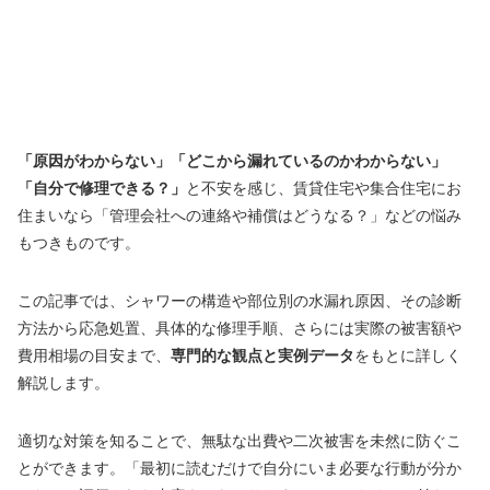
「原因がわからない」「どこから漏れているのかわからない」
「自分で修理できる？」
と不安を感じ、賃貸住宅や集合住宅にお
住まいなら「管理会社への連絡や補償はどうなる？」などの悩み
もつきものです。
この記事では、シャワーの構造や部位別の水漏れ原因、その診断
方法から応急処置、具体的な修理手順、さらには実際の被害額や
費用相場の目安まで、
専門的な観点と実例データ
をもとに詳しく
解説します。
適切な対策を知ることで、無駄な出費や二次被害を未然に防ぐこ
とができます。「最初に読むだけで自分にいま必要な行動が分か