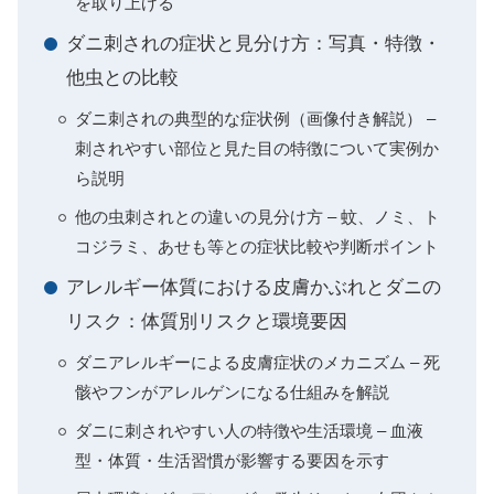
を取り上げる
ダニ刺されの症状と見分け方：写真・特徴・
他虫との比較
ダニ刺されの典型的な症状例（画像付き解説） –
刺されやすい部位と見た目の特徴について実例か
ら説明
他の虫刺されとの違いの見分け方 – 蚊、ノミ、ト
コジラミ、あせも等との症状比較や判断ポイント
アレルギー体質における皮膚かぶれとダニの
リスク：体質別リスクと環境要因
ダニアレルギーによる皮膚症状のメカニズム – 死
骸やフンがアレルゲンになる仕組みを解説
ダニに刺されやすい人の特徴や生活環境 – 血液
型・体質・生活習慣が影響する要因を示す