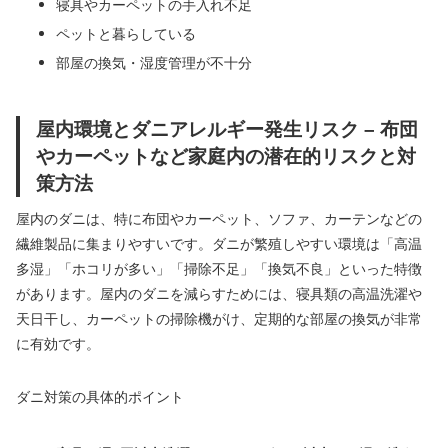
寝具やカーペットの手入れ不足
ペットと暮らしている
部屋の換気・湿度管理が不十分
屋内環境とダニアレルギー発生リスク – 布団
やカーペットなど家庭内の潜在的リスクと対
策方法
屋内のダニは、特に布団やカーペット、ソファ、カーテンなどの
繊維製品に集まりやすいです。ダニが繁殖しやすい環境は「高温
多湿」「ホコリが多い」「掃除不足」「換気不良」といった特徴
があります。屋内のダニを減らすためには、寝具類の高温洗濯や
天日干し、カーペットの掃除機がけ、定期的な部屋の換気が非常
に有効です。
ダニ対策の具体的ポイント