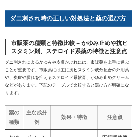
ダニ刺され時の正しい対処法と薬の選び方
市販薬の種類と特徴比較 – かゆみ止めや抗ヒ
スタミン剤、ステロイド系薬の特徴と注意点
ダニ刺されによるかゆみや皮膚かぶれには、市販薬を上手に選ぶ
ことが重要です。市販薬には主に抗ヒスタミン成分配合の外用薬
や、炎症や腫れを抑えるステロイド系軟膏、かゆみ止めクリーム
などがあります。下記のテーブルで比較すると選び方が明確にな
ります。
薬の
主な成分
効果・特徴
注意点
種類
例