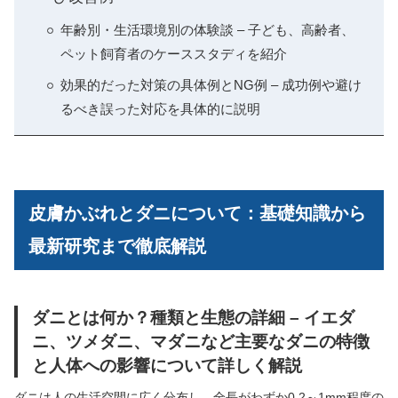
年齢別・生活環境別の体験談 – 子ども、高齢者、
ペット飼育者のケーススタディを紹介
効果的だった対策の具体例とNG例 – 成功例や避け
るべき誤った対応を具体的に説明
皮膚かぶれとダニについて：基礎知識から
最新研究まで徹底解説
ダニとは何か？種類と生態の詳細 – イエダ
ニ、ツメダニ、マダニなど主要なダニの特徴
と人体への影響について詳しく解説
ダニは人の生活空間に広く分布し、全長がわずか0.2～1mm程度の