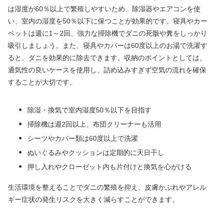
は湿度が60％以上で繁殖しやすいため、除湿器やエアコンを使
い、室内の湿度を50％以下に保つことが効果的です。寝具やカー
ペットは週に1～2回、強力な掃除機でダニの死骸や糞をしっかり
吸引しましょう。また、寝具やカバーは60度以上のお湯で洗濯す
ると、ダニを効果的に除去できます。収納のポイントとしては、
通気性の良いケースを使用し、詰め込みすぎず空気の流れを確保
することが大切です。
除湿・換気で室内湿度50％以下を目指す
掃除機は週2回以上、布団クリーナーも活用
シーツやカバー類は60度以上で洗濯
ぬいぐるみやクッションは定期的に天日干し
押し入れやクローゼット内も片付けと換気を心がける
生活環境を整えることでダニの繁殖を抑え、皮膚かぶれやアレル
ギー症状の発生リスクを大きく減らすことができます。