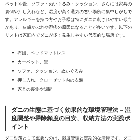
ペットや畳、ソファ・ぬいぐるみ・クッション、さらには家具の
裏側や押し入れなど、湿度が高く通気の悪い場所に集中しがちで
す。アレルギーを持つ方やお子様は特にダニに刺されやすい傾向
があり、皮膚かぶれや湿疹の原因になることが多いです。以下の
リストは家庭内でダニが多く発生しやすい代表的な場所です。
布団、ベッドマットレス
カーペット、畳
ソファ、クッション、ぬいぐるみ
押し入れ、クローゼット内の衣類
家具の裏側や隙間
ダニの生態に基づく効果的な環境管理法 – 湿
度調整や掃除頻度の目安、収納方法の実践ポ
イント
ダニ対策として重要なのは、湿度管理と定期的な清掃です。ダニ