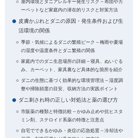
屋内環境とダニアレルギー発生リスク – 布団やカ
ーペットなど家庭内の潜在的リスクと対策方法
皮膚かぶれとダニの原因・発生条件および生
活環境の関係
季節・気候によるダニの繁殖ピーク – 梅雨や夏場
の湿度や温度条件とダニ繁殖の関係
家庭内でのダニ生息場所の詳細 – 寝具、ぬいぐる
み、カーペット、家具裏など具体的な箇所を紹介
ダニの生態に基づく効果的な環境管理法 – 湿度調
整や掃除頻度の目安、収納方法の実践ポイント
ダニ刺され時の正しい対処法と薬の選び方
市販薬の種類と特徴比較 – かゆみ止めや抗ヒスタ
ミン剤、ステロイド系薬の特徴と注意点
自宅でできるかゆみ・炎症の応急処置 – 冷却法や