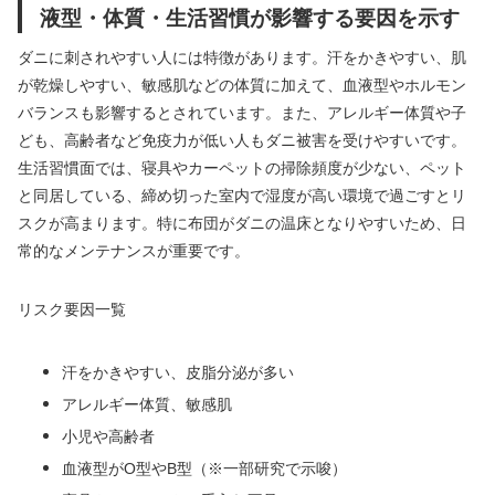
液型・体質・生活習慣が影響する要因を示す
ダニに刺されやすい人には特徴があります。汗をかきやすい、肌
が乾燥しやすい、敏感肌などの体質に加えて、血液型やホルモン
バランスも影響するとされています。また、アレルギー体質や子
ども、高齢者など免疫力が低い人もダニ被害を受けやすいです。
生活習慣面では、寝具やカーペットの掃除頻度が少ない、ペット
と同居している、締め切った室内で湿度が高い環境で過ごすとリ
スクが高まります。特に布団がダニの温床となりやすいため、日
常的なメンテナンスが重要です。
リスク要因一覧
汗をかきやすい、皮脂分泌が多い
アレルギー体質、敏感肌
小児や高齢者
血液型がO型やB型（※一部研究で示唆）