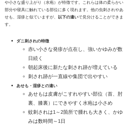
や小さな盛り上がり（水疱）が特徴です。これらは体の柔らかい
部分や寝具に触れている部位に多く現れます。他の虫刺されやあ
せも、湿疹と似ていますが、
以下の違い
で見分けることができま
す。
ダニ刺されの特徴
赤い小さな発疹が点在し、強いかゆみが数
日続く
朝起床後に新たな刺され跡が増えている
刺され跡が一直線や集団で出やすい
あせも・湿疹との違い
あせもは皮膚がこすれやすい部位（首、肘
裏、膝裏）にできやすく水疱は小さめ
蚊刺されは1～2箇所で腫れも大きく、かゆ
みは数時間～1日