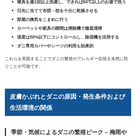
寝具を週1回以上洗濯し、できれば60℃以上のお湯で洗う
日光に当てて布団・枕を十分に乾燥させる
部屋の換気をこまめに行う
カーペットや家具の隙間は掃除機で徹底清掃
湿度は50%以下にコントロールし、除湿機を活用する
ダニ専用カバーやシーツの利用も効果的
これらを実践することでダニの繁殖やアレルギー症状を未然に防
ぐことが可能です。
皮膚かぶれとダニの原因・発生条件および
生活環境の関係
季節・気候によるダニの繁殖ピーク – 梅雨や