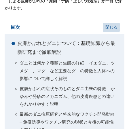
ニによる皮膚かぶれの『原因・予防・正しい対処法』が一目で分
かります。
目次
皮膚かぶれとダニについて：基礎知識から最
新研究まで徹底解説
ダニとは何か？種類と生態の詳細 – イエダニ、ツ
メダニ、マダニなど主要なダニの特徴と人体への
影響について詳しく解説
皮膚かぶれの症状そのものとダニ由来の特徴 – か
ゆみや発疹のメカニズム、他の皮膚疾患との違い
をわかりやすく説明
最新のダニ抗原研究と将来的なワクチン開発動向
– 免疫誘導やワクチン研究の現状と今後の可能性