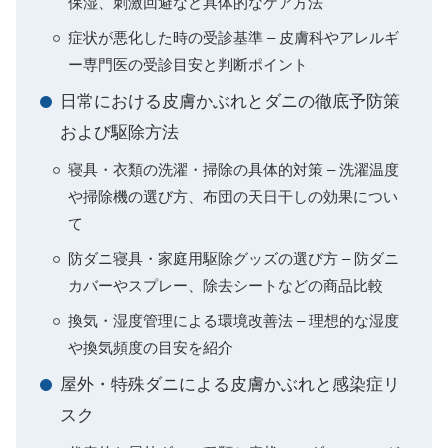
保湿、刺激回避など具体的なケア方法
症状が悪化した時の受診基準 – 皮膚科やアレルギ
ー専門医の受診目安と判断ポイント
日常における皮膚かぶれとダニの徹底予防策
および駆除方法
寝具・衣類の洗濯・掃除の具体的対策 – 洗濯温度
や掃除機の選び方、布団の天日干しの効果につい
て
防ダニ寝具・家庭用駆除グッズの選び方 – 防ダニ
カバーやスプレー、除去シートなどの商品比較
換気・湿度管理による環境改善法 – 理想的な湿度
や換気頻度の目安を紹介
屋外・特殊ダニによる皮膚かぶれと感染症リ
スク