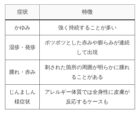
症状
特徴
かゆみ
強く持続することが多い
ポツポツとした赤みや膨らみが連続
湿疹・発疹
して出現
刺された箇所の周囲が明らかに腫れ
腫れ・赤み
ることがある
じんましん
アレルギー体質では全身性に皮膚が
様症状
反応するケースも