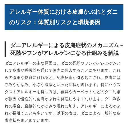
アレルギー体質における皮膚かぶれとダニ
のリスク：体質別リスクと環境要因
ダニアレルギーによる皮膚症状のメカニズム –
死骸やフンがアレルゲンになる仕組みを解説
ダニアレルギーの主な原因は、ダニの死骸やフンが
アレルゲン
と
して皮膚や呼吸器を通じて体内に侵入することにあります。これ
らの微細な物質に触れると、免疫反応が引き起こされ、皮膚には
赤みやかゆみ、小さな湿疹といった症状が現れます。特にハウス
ダストアレルギーを持つ方は、寝具やカーペットなどのダニ汚染
が原因で慢性的な皮膚かぶれを発症しやすくなります。ダニ刺さ
れの場合、直接的なかゆみや腫れに加え、アレルギーによるかぶ
れが長引くことも多いです。以下の表は、ダニによる一般的な皮
膚症状をまとめています。